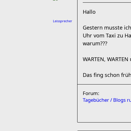
Hallo
Leissprecher
Gestern musste ich
Uhr vom Taxi zu Ha
warum???
WARTEN, WARTEN u
Das fing schon frü
Forum:
Tagebücher / Blogs 