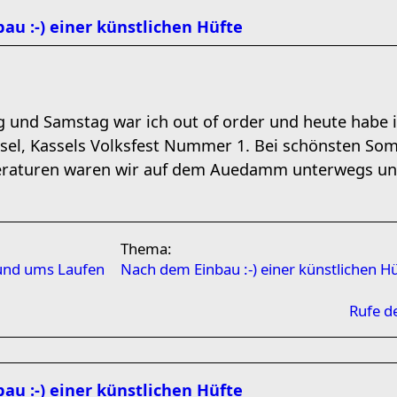
au :-) einer künstlichen Hüfte
g und Samstag war ich out of order und heute habe 
ssel, Kassels Volksfest Nummer 1. Bei schönsten S
eraturen waren wir auf dem Auedamm unterwegs und 
Thema:
rund ums Laufen
Nach dem Einbau :-) einer künstlichen H
Rufe d
au :-) einer künstlichen Hüfte