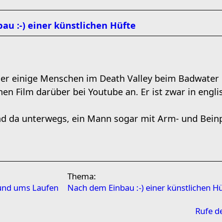
au :-) einer künstlichen Hüfte
eder einige Menschen im Death Valley beim Badwater 
en Film darüber bei Youtube an. Er ist zwar in engl
nd da unterwegs, ein Mann sogar mit Arm- und Bein
Thema:
rund ums Laufen
Nach dem Einbau :-) einer künstlichen H
Rufe d