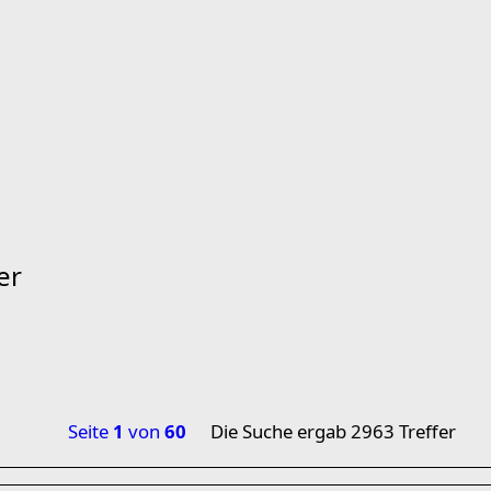
er
Seite
1
von
60
Die Suche ergab 2963 Treffer