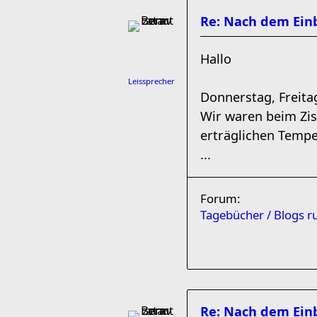
Re: Nach dem Einb
Hallo
Leissprecher
Donnerstag, Freita
Wir waren beim Zi
erträglichen Temp
...
Forum:
Tagebücher / Blogs 
Re: Nach dem Einb