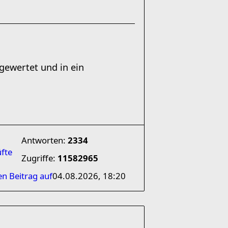
sgewertet und in ein
Antworten:
2334
üfte
Zugriffe:
11582965
en Beitrag auf
04.08.2026, 18:20