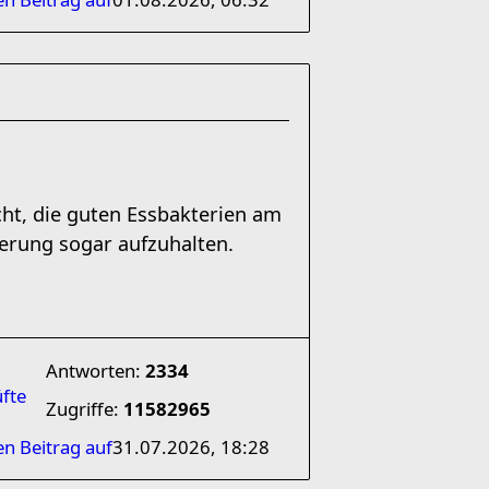
ht, die guten Essbakterien am
rung sogar aufzuhalten.
Antworten:
2334
üfte
Zugriffe:
11582965
en Beitrag auf
31.07.2026, 18:28