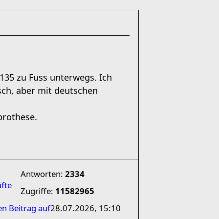
135 zu Fuss unterwegs. Ich
isch, aber mit deutschen
prothese.
Antworten:
2334
üfte
Zugriffe:
11582965
en Beitrag auf
28.07.2026, 15:10