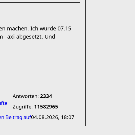
en machen. Ich wurde 07.15
m Taxi abgesetzt. Und
Antworten:
2334
üfte
Zugriffe:
11582965
en Beitrag auf
04.08.2026, 18:07