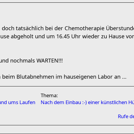
 doch tatsächlich bei der Chemotherapie Überstund
use abgeholt und um 16.45 Uhr wieder zu Hause vo
nd nochmals WARTEN!!!
h beim Blutabnehmen im hauseigenen Labor an ...
Thema:
rund ums Laufen
Nach dem Einbau :-) einer künstlichen H
Rufe d