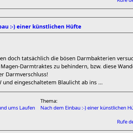
au :-) einer künstlichen Hüfte
n doch tatsächlich die bösen Darmbakterien versuc
Magen-Darmtraktes zu behindern, bzw. diese Wande
er Darmverschluss!
und eingeschaltetem Blaulicht ab ins ...
Thema:
rund ums Laufen
Nach dem Einbau :-) einer künstlichen H
Rufe d