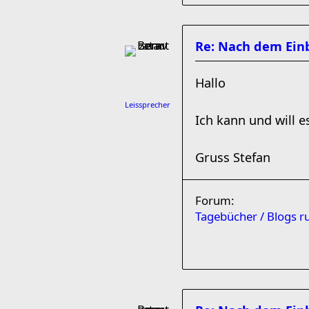
Re: Nach dem Einb
Hallo
Leissprecher
Ich kann und will e
Gruss Stefan
Forum:
Tagebücher / Blogs 