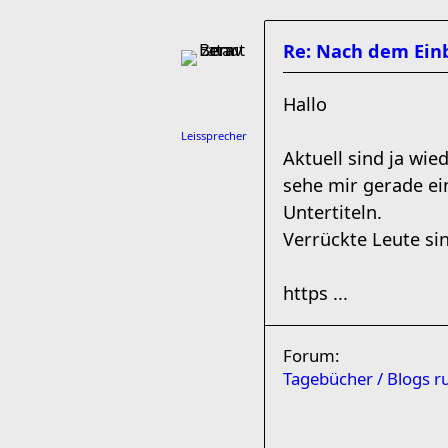
Re: Nach dem Einb
Hallo
Leissprecher
Aktuell sind ja wi
sehe mir gerade ein
Untertiteln.
Verrückte Leute si
https ...
Forum:
Tagebücher / Blogs 