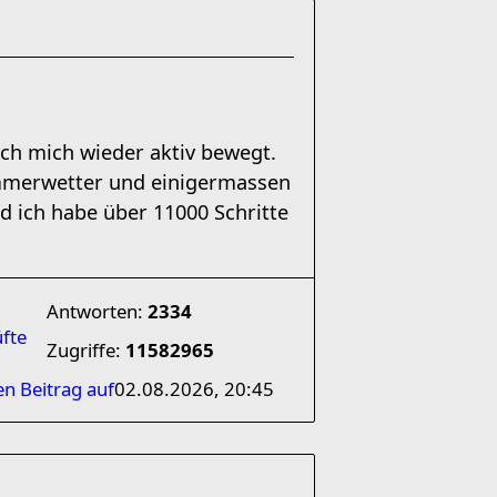
ich mich wieder aktiv bewegt.
ommerwetter und einigermassen
ich habe über 11000 Schritte
Antworten:
2334
üfte
Zugriffe:
11582965
en Beitrag auf
02.08.2026, 20:45