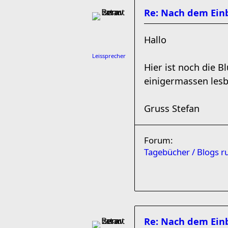
Re: Nach dem Einb
Hallo
Leissprecher
Hier ist noch die B
einigermassen lesb
Gruss Stefan
Forum:
Tagebücher / Blogs 
Re: Nach dem Einb