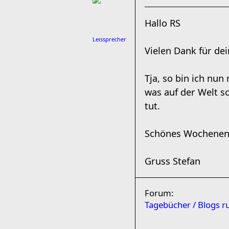
Hallo RS
Leissprecher
Vielen Dank für de
Tja, so bin ich nu
was auf der Welt s
tut.
Schönes Wochene
Gruss Stefan
Forum:
Tagebücher / Blogs 