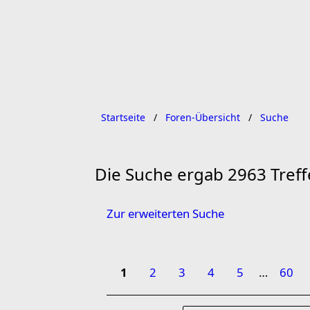
Startseite
Foren-Übersicht
Suche
Die Suche ergab 2963 Treff
Zur erweiterten Suche
1
2
3
4
5
…
60