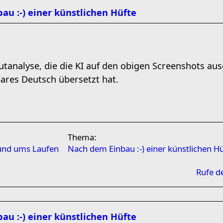
au :-) einer künstlichen Hüfte
lutanalyse, die die KI auf den obigen Screenshots au
ares Deutsch übersetzt hat.
Thema:
rund ums Laufen
Nach dem Einbau :-) einer künstlichen H
Rufe d
au :-) einer künstlichen Hüfte