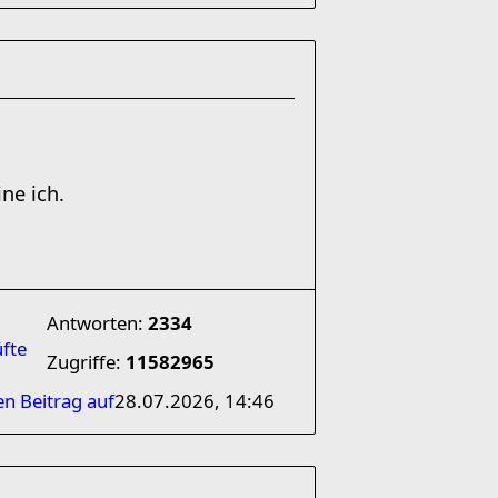
ne ich.
Antworten:
2334
üfte
Zugriffe:
11582965
en Beitrag auf
28.07.2026, 14:46