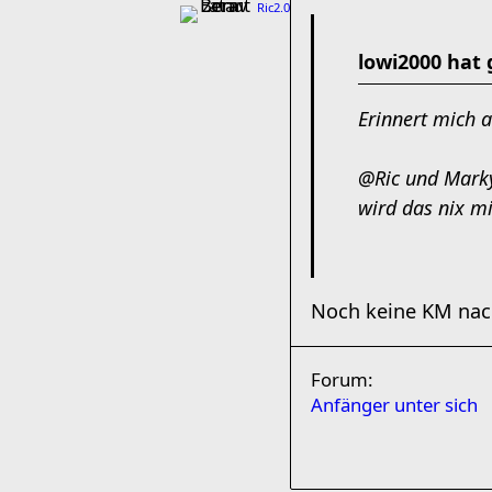
Ric2.0
lowi2000 hat 
Erinnert mich a
@Ric und Marky
wird das nix m
Noch keine KM nach
Forum:
Anfänger unter sich