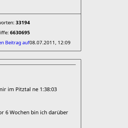
worten:
33194
iffe:
6630695
en Beitrag auf
08.07.2011, 12:09
r im Pitztal ne 1:38:03
or 6 Wochen bin ich darüber