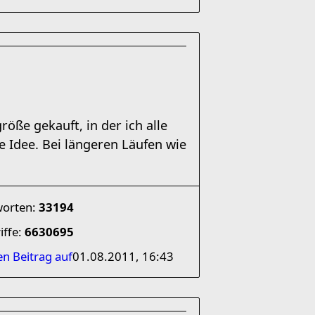
röße gekauft, in der ich alle
e Idee. Bei längeren Läufen wie
worten:
33194
iffe:
6630695
en Beitrag auf
01.08.2011, 16:43