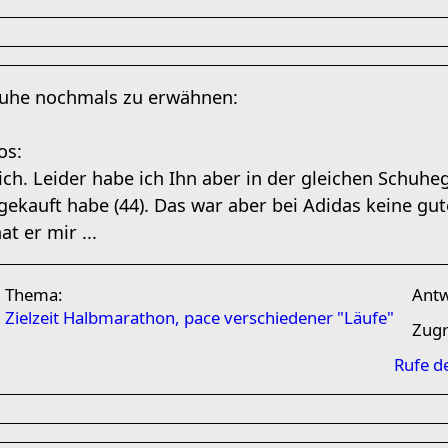
uhe nochmals zu erwähnen:
os:
ich. Leider habe ich Ihn aber in der gleichen Schuheg
gekauft habe (44). Das war aber bei Adidas keine gut
t er mir ...
Thema:
Ant
Zielzeit Halbmarathon, pace verschiedener "Läufe"
Zugr
Rufe d