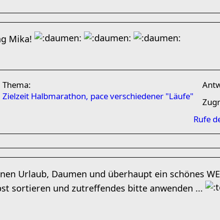
ng Mika!
Thema:
Ant
Zielzeit Halbmarathon, pace verschiedener "Läufe"
Zugr
Rufe d
önen Urlaub, Daumen und überhaupt ein schönes WE
bst sortieren und zutreffendes bitte anwenden ...