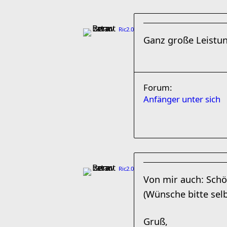
Ric2.0
Ganz große Leistu
Forum:
Anfänger unter sich
Ric2.0
Von mir auch: Sch
(Wünsche bitte sel
Gruß,