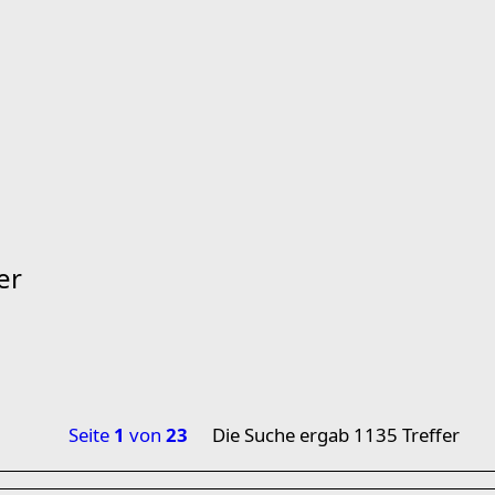
er
Seite
1
von
23
Die Suche ergab 1135 Treffer