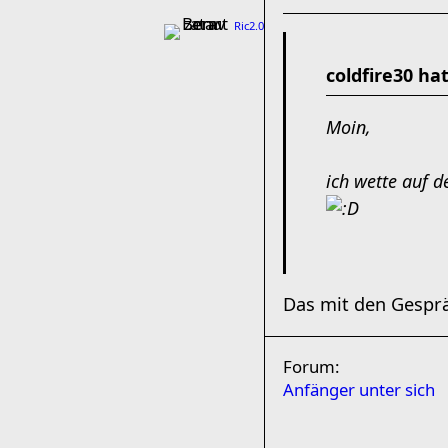
Ric2.0
coldfire30 ha
Moin,
ich wette auf 
Das mit den Gesprä
Forum:
Anfänger unter sich