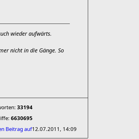
auch wieder aufwärts.
er nicht in die Gänge. So
worten:
33194
iffe:
6630695
en Beitrag auf
12.07.2011, 14:09