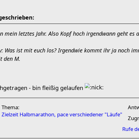
geschrieben:
n mein letztes Jahr. Also Kopf hoch irgendwann geht es 
: Was ist mit euch los? Irgendwie kommt ihr ja noch imm
it den M.
getragen - bin fleißig gelaufen
Thema:
Ant
Zielzeit Halbmarathon, pace verschiedener "Läufe"
Zugr
Rufe d