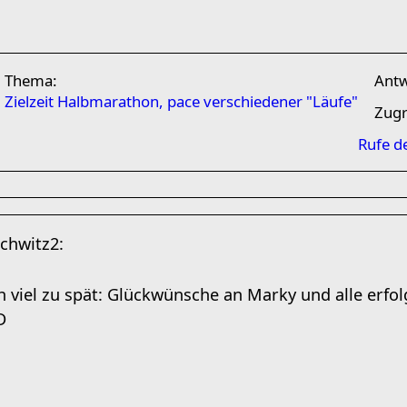
Thema:
Ant
Zielzeit Halbmarathon, pace verschiedener "Läufe"
Zugr
Rufe d
ch viel zu spät: Glückwünsche an Marky und alle erfo