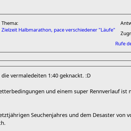
Thema:
Ant
Zielzeit Halbmarathon, pace verschiedener "Läufe"
Zugr
Rufe d
 die vermaledeiten 1:40 geknackt. :D
tterbedingungen und einem super Rennverlauf ist mi
etztjährigen Seuchenjahres und dem Desaster von v
ch.