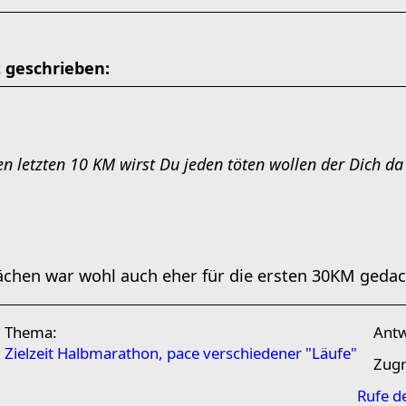
t geschrieben:
den letzten 10 KM wirst Du jeden töten wollen der Dich 
chen war wohl auch eher für die ersten 30KM gedach
Thema:
Ant
Zielzeit Halbmarathon, pace verschiedener "Läufe"
Zugr
Rufe d