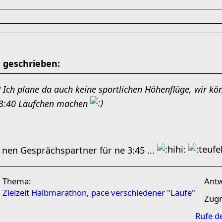
t geschrieben:
 Ich plane da auch keine sportlichen Höhenflüge, wir k
 3:40 Läufchen machen
 nen Gesprächspartner für ne 3:45 ...
Thema:
Ant
Zielzeit Halbmarathon, pace verschiedener "Läufe"
Zugr
Rufe d