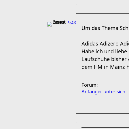
Ric2.0
Um das Thema Sch
Adidas Adizero Adi
Habe ich und liebe 
Laufschuhe bisher 
dem HM in Mainz ha
Forum:
Anfänger unter sich