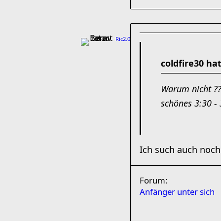
Ric2.0
coldfire30 ha
Warum nicht ??
schönes 3:30 -
Ich such auch noch
Forum:
Anfänger unter sich