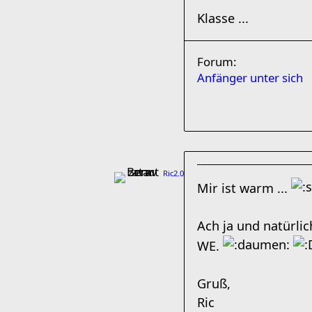
Klasse ...
Forum:
Anfänger unter sich
Ric2.0
Mir ist warm ...
Ach ja und natürli
WE.
Gruß,
Ric