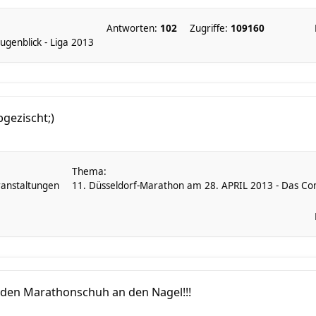
Antworten:
102
Zugriffe:
109160
genblick - Liga 2013
bgezischt;)
Thema:
anstaltungen
11. Düsseldorf-Marathon am 28. APRIL 2013 - Das C
e den Marathonschuh an den Nagel!!!