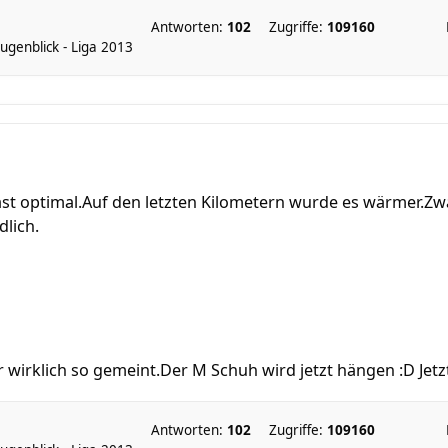
Antworten:
102
Zugriffe:
109160
genblick - Liga 2013
ast optimal.Auf den letzten Kilometern wurde es wärmer.Zwar 
lich.
 wirklich so gemeint.Der M Schuh wird jetzt hängen :D Jetzt
Antworten:
102
Zugriffe:
109160