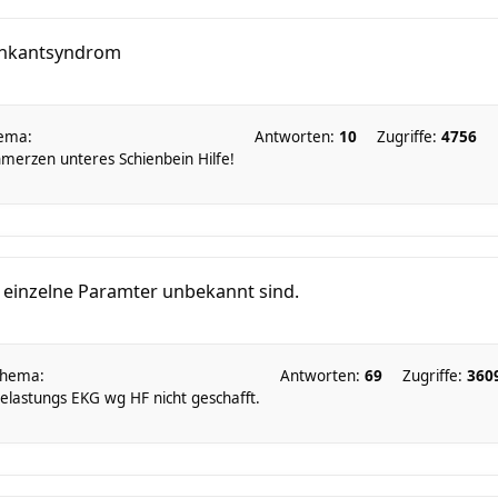
einkantsyndrom
ema:
Antworten:
10
Zugriffe:
4756
merzen unteres Schienbein Hilfe!
r einzelne Paramter unbekannt sind.
hema:
Antworten:
69
Zugriffe:
360
elastungs EKG wg HF nicht geschafft.