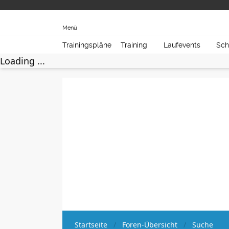
Menü
Trainingspläne
Training
Laufevents
Sch
Loading ...
Startseite
Foren-Übersicht
Suche