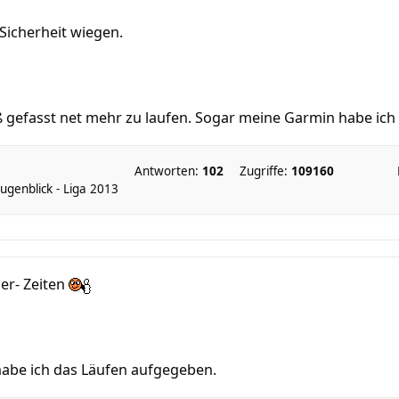
 Sicherheit wiegen.
 gefasst net mehr zu laufen. Sogar meine Garmin habe ich z
Antworten:
102
Zugriffe:
109160
genblick - Liga 2013
ler- Zeiten
habe ich das Läufen aufgegeben.