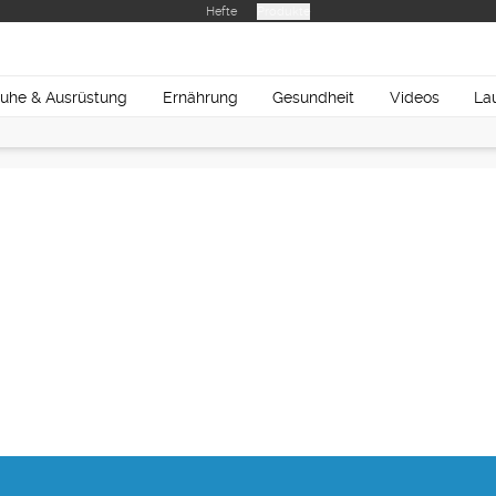
Hefte
Produkte
uhe & Ausrüstung
Ernährung
Gesundheit
Videos
La