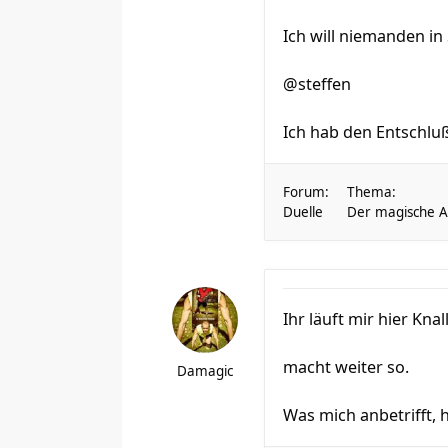
Ich will niemanden in
@steffen
Ich hab den Entschluß
Forum:
Thema:
Duelle
Der magische Au
Ihr läuft mir hier Knal
macht weiter so.
Damagic
Was mich anbetrifft, 