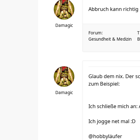
Abbruch kann richtig
Damagic
Forum:
T
Gesundheit & Medizin
B
Glaub dem nix. Der sc
zum Beispiel:
Damagic
Ich schließe mich an: 
Ich jogge net mal :D
@hobbyläufer