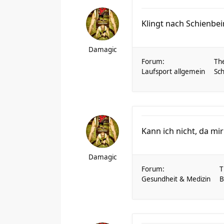
Klingt nach Schienb
Damagic
Forum:
Th
Laufsport allgemein
Sch
Kann ich nicht, da mi
Damagic
Forum:
T
Gesundheit & Medizin
B