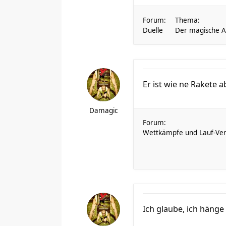
Forum:
Thema:
Duelle
Der magische Au
Er ist wie ne Rakete a
Damagic
Forum:
Wettkämpfe und Lauf-Ver
Ich glaube, ich häng