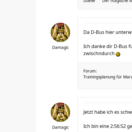
Duelle
Der magische Au
Da D-Bus hier unterwe
Ich danke dir D-Bus f
Damagic
zwischndurch
Forum:
Trainingsplanung für Mar
Jetzt habe ich es sch
Ich bin eine 2:56:52 
Damagic