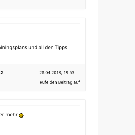
ainingsplans und all den Tipps
22
28.04.2013, 19:53
Rufe den Beitrag auf
nger mehr