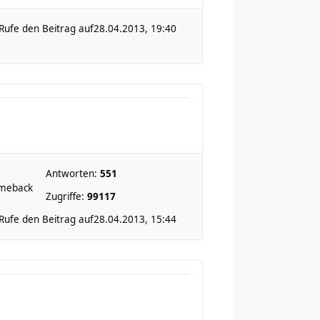
Rufe den Beitrag auf
28.04.2013, 19:40
Antworten:
551
omeback
Zugriffe:
99117
Rufe den Beitrag auf
28.04.2013, 15:44