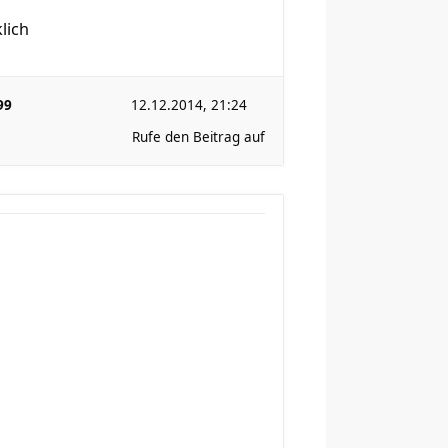
lich
99
12.12.2014, 21:24
Rufe den Beitrag auf