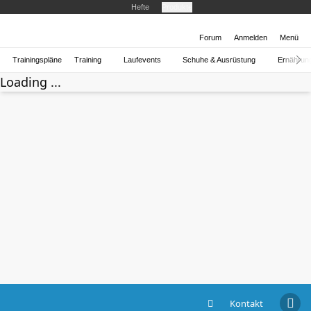
Hefte
Produkte
Forum
Anmelden
Menü
Trainingspläne
Training
Laufevents
Schuhe & Ausrüstung
Ernährun
Loading ...
Kontakt