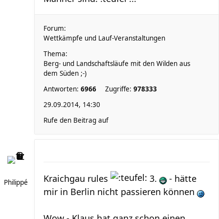
Forum:
Wettkämpfe und Lauf-Veranstaltungen
Thema:
Berg- und Landschaftsläufe mit den Wilden aus
dem Süden ;-)
Antworten:
6966
Zugriffe:
978333
29.09.2014, 14:30
Rufe den Beitrag auf
Kraichgau rules
3.
- hätte
Philippé
mir in Berlin nicht passieren können
Wow - Klaus hat ganz schon einen