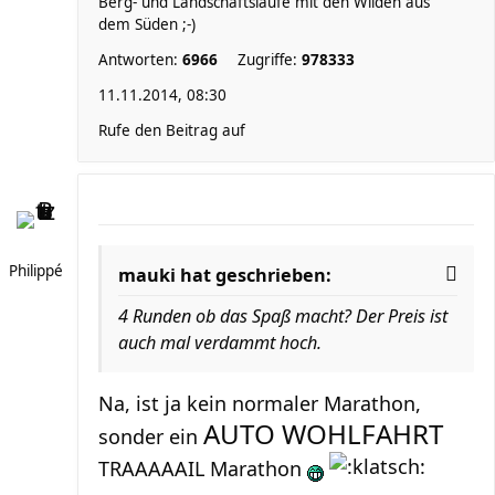
Berg- und Landschaftsläufe mit den Wilden aus
dem Süden ;-)
Antworten:
6966
Zugriffe:
978333
11.11.2014, 08:30
Rufe den Beitrag auf
Philippé
mauki hat geschrieben:
4 Runden ob das Spaß macht? Der Preis ist
auch mal verdammt hoch.
Na, ist ja kein normaler Marathon,
AUTO WOHLFAHRT
sonder ein
TRAAAAAIL Marathon