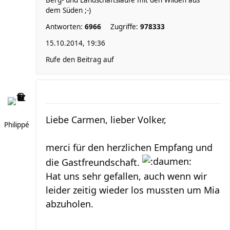
Berg- und Landschaftsläufe mit den Wilden aus
dem Süden ;-)
Antworten:
6966
Zugriffe:
978333
15.10.2014, 19:36
Rufe den Beitrag auf
Liebe Carmen, lieber Volker,
Philippé
merci für den herzlichen Empfang und
die Gastfreundschaft.
Hat uns sehr gefallen, auch wenn wir
leider zeitig wieder los mussten um Mia
abzuholen.