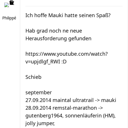
Ich hoffe Mauki hatte seinen Spaß?
Philippé
Hab grad noch ne neue
Herausforderung gefunden
https://www.youtube.com/watch?
v=upjdlgf_RWI :D
Schieb
september
27.09.2014 maintal ultratrail -> mauki
28.09.2014 remstal-marathon ->
gutenberg1964, sonnenläuferin (HM),
jolly jumper,