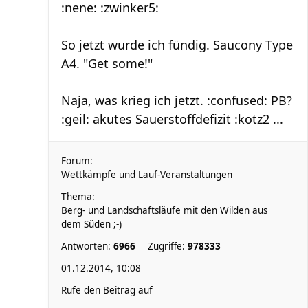
:nene: :zwinker5:
So jetzt wurde ich fündig. Saucony Type
A4. "Get some!"
Naja, was krieg ich jetzt. :confused: PB?
:geil: akutes Sauerstoffdefizit :kotz2 ...
Forum:
Wettkämpfe und Lauf-Veranstaltungen
Thema:
Berg- und Landschaftsläufe mit den Wilden aus
dem Süden ;-)
Antworten:
6966
Zugriffe:
978333
01.12.2014, 10:08
Rufe den Beitrag auf