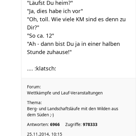
"Läufst Du heim?"
"Ja, dies habe ich vor"
"Oh, toll. Wie viele KM sind es denn zu
Dir?"
"So ca. 12"
"Ah - dann bist Du ja in einer halben
Stunde zuhause!"
.... :klatsch:
Forum:
Wettkämpfe und Lauf-Veranstaltungen
Thema:
Berg- und Landschaftsläufe mit den Wilden aus
dem Süden ;-)
Antworten:
6966
Zugriffe:
978333
25.11.2014, 10:15