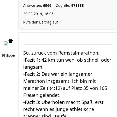
Antworten:
6966
Zugriffe:
978333
29.09.2014, 16:05
Rufe den Beitrag auf
So, zurück vom Remstalmarathon.
Philippé
-Fazit 1: 42 km tun weh, ob schnell oder
langsam.
-Fazit 2: Das war ein langsamer
Marathon insgesamt, ich bin mit
meiner Zeit (4:12) auf Platz 35 von 105
Frauen gelandet.
-Fazit 3: Überholen macht Spaß, erst
recht wenn es junge athletische
Männer sind. :teufel ...