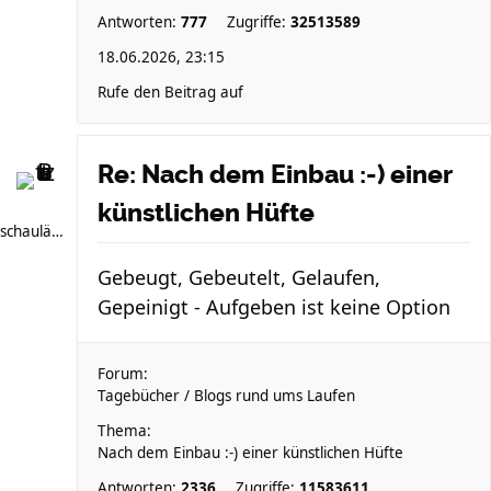
Antworten:
777
Zugriffe:
32513589
18.06.2026, 23:15
Rufe den Beitrag auf
Re: Nach dem Einbau :-) einer
künstlichen Hüfte
schauläufer
Gebeugt, Gebeutelt, Gelaufen,
Gepeinigt - Aufgeben ist keine Option
Forum:
Tagebücher / Blogs rund ums Laufen
Thema:
Nach dem Einbau :-) einer künstlichen Hüfte
Antworten:
2336
Zugriffe:
11583611