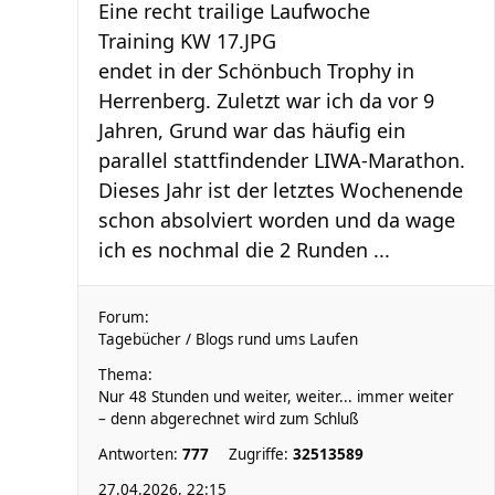
Eine recht trailige Laufwoche
Training KW 17.JPG
endet in der Schönbuch Trophy in
Herrenberg. Zuletzt war ich da vor 9
Jahren, Grund war das häufig ein
parallel stattfindender LIWA-Marathon.
Dieses Jahr ist der letztes Wochenende
schon absolviert worden und da wage
ich es nochmal die 2 Runden ...
Forum:
Tagebücher / Blogs rund ums Laufen
Thema:
Nur 48 Stunden und weiter, weiter... immer weiter
– denn abgerechnet wird zum Schluß
Antworten:
777
Zugriffe:
32513589
27.04.2026, 22:15