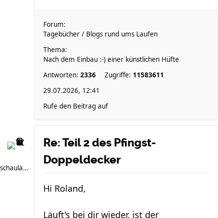
Forum:
Tagebücher / Blogs rund ums Laufen
Thema:
Nach dem Einbau :-) einer künstlichen Hüfte
Antworten:
2336
Zugriffe:
11583611
29.07.2026, 12:41
Rufe den Beitrag auf
Re: Teil 2 des Pfingst-
Doppeldecker
schauläufer
Hi Roland,
Läuft's bei dir wieder, ist der