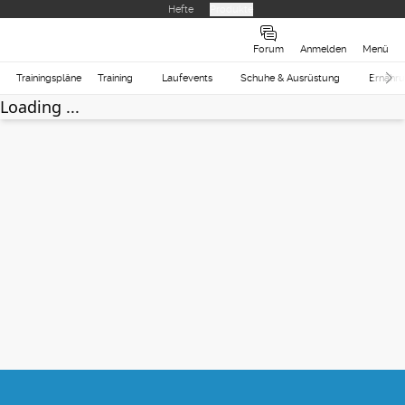
Hefte
Produkte
Forum
Anmelden
Menü
Trainingspläne
Training
Laufevents
Schuhe & Ausrüstung
Ernähr
Loading ...