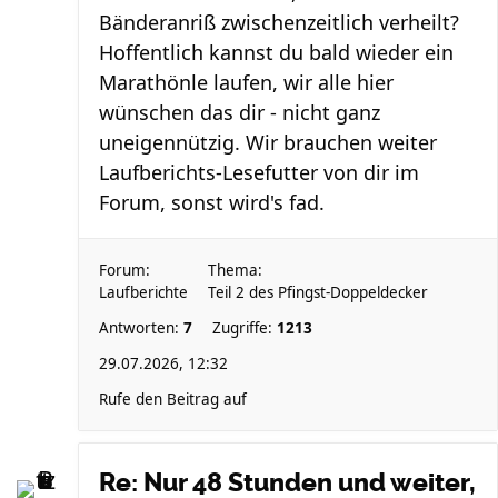
Bänderanriß zwischenzeitlich verheilt?
Hoffentlich kannst du bald wieder ein
Marathönle laufen, wir alle hier
wünschen das dir - nicht ganz
uneigennützig. Wir brauchen weiter
Laufberichts-Lesefutter von dir im
Forum, sonst wird's fad.
Forum:
Thema:
Laufberichte
Teil 2 des Pfingst-Doppeldecker
Antworten:
7
Zugriffe:
1213
29.07.2026, 12:32
Rufe den Beitrag auf
Re: Nur 48 Stunden und weiter,