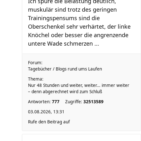
Ich spüre die Belastung deutlich,
muskulär sind trotz des geringen
Trainingspensums sind die
Oberschenkel sehr verhärtet, der linke
Knöchel oder besser die angrenzende
untere Wade schmerzen ...
Forum:
Tagebücher / Blogs rund ums Laufen
Thema:
Nur 48 Stunden und weiter, weiter... immer weiter
– denn abgerechnet wird zum Schluß
Antworten:
777
Zugriffe:
32513589
03.08.2026, 13:31
Rufe den Beitrag auf