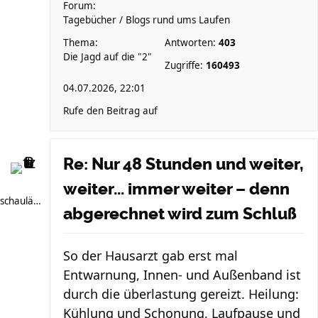
Forum:
Tagebücher / Blogs rund ums Laufen
Thema:
Antworten:
403
Die Jagd auf die "2"
Zugriffe:
160493
04.07.2026, 22:01
Rufe den Beitrag auf
Re: Nur 48 Stunden und weiter,
weiter... immer weiter – denn
schauläufer
abgerechnet wird zum Schluß
So der Hausarzt gab erst mal
Entwarnung, Innen- und Außenband ist
durch die überlastung gereizt. Heilung:
Kühlung und Schonung, Laufpause und