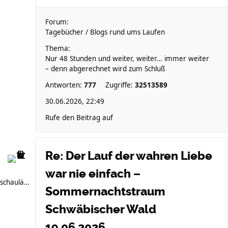
Forum:
Tagebücher / Blogs rund ums Laufen
Thema:
Nur 48 Stunden und weiter, weiter... immer weiter
– denn abgerechnet wird zum Schluß
Antworten:
777
Zugriffe:
32513589
30.06.2026, 22:49
Rufe den Beitrag auf
Re: Der Lauf der wahren Liebe
war nie einfach –
schauläufer
Sommernachtstraum
Schwäbischer Wald
19.06.2026