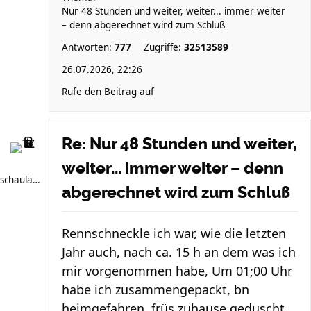
Nur 48 Stunden und weiter, weiter... immer weiter
– denn abgerechnet wird zum Schluß
Antworten:
777
Zugriffe:
32513589
26.07.2026, 22:26
Rufe den Beitrag auf
Re: Nur 48 Stunden und weiter,
weiter... immer weiter – denn
schauläufer
abgerechnet wird zum Schluß
Rennschneckle ich war, wie die letzten
Jahr auch, nach ca. 15 h an dem was ich
mir vorgenommen habe, Um 01;00 Uhr
habe ich zusammengepackt, bn
heimgefahren, früs zuhause geduscht