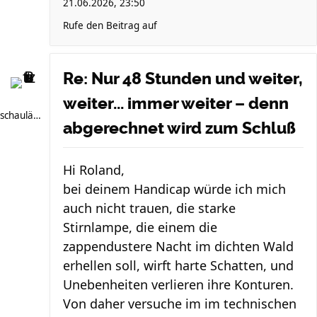
21.06.2026, 23:50
Rufe den Beitrag auf
Re: Nur 48 Stunden und weiter,
weiter... immer weiter – denn
schauläufer
abgerechnet wird zum Schluß
Hi Roland,
bei deinem Handicap würde ich mich
auch nicht trauen, die starke
Stirnlampe, die einem die
zappendustere Nacht im dichten Wald
erhellen soll, wirft harte Schatten, und
Unebenheiten verlieren ihre Konturen.
Von daher versuche im im technischen