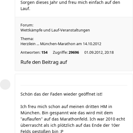
Sorgen dieses Jahr und freu mich einfach auf den
Lauf.
Forum:
Wettkämpfe und Lauf-Veranstaltungen
Thema:
Herzilein ... München-Marathon am 14.10.2012
Antworten:
154
Zugriffe:
29696
01.09.2012, 20:18
Rufe den Beitrag auf
Schön das der Faden wieder geöffnet ist!
Ich freu mich schon auf meinen dritten HM in
München. Bin gespannt wie das wird mit dem
"auflaufen" auf das Marathonfeld. Ich war 2010 echt
überrascht als ich plötzlich auf das Ende der 10er
Felds gestoßen bin :P