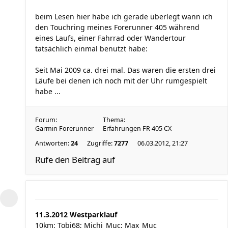
beim Lesen hier habe ich gerade überlegt wann ich
den Touchring meines Forerunner 405 während
eines Laufs, einer Fahrrad oder Wandertour
tatsächlich einmal benutzt habe:
Seit Mai 2009 ca. drei mal. Das waren die ersten drei
Läufe bei denen ich noch mit der Uhr rumgespielt
habe ...
Forum:
Thema:
Garmin Forerunner
Erfahrungen FR 405 CX
Antworten:
24
Zugriffe:
7277
06.03.2012, 21:27
Rufe den Beitrag auf
11.3.2012 Westparklauf
10km: Tobi68; Michi_Muc; Max_Muc