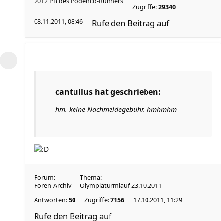
2012 PB des Podenco-Runners
Zugriffe:
29340
08.11.2011, 08:46
Rufe den Beitrag auf
cantullus hat geschrieben:
hm. keine Nachmeldegebühr. hmhmhm
Forum:
Thema:
Foren-Archiv
Olympiaturmlauf 23.10.2011
Antworten:
50
Zugriffe:
7156
17.10.2011, 11:29
Rufe den Beitrag auf