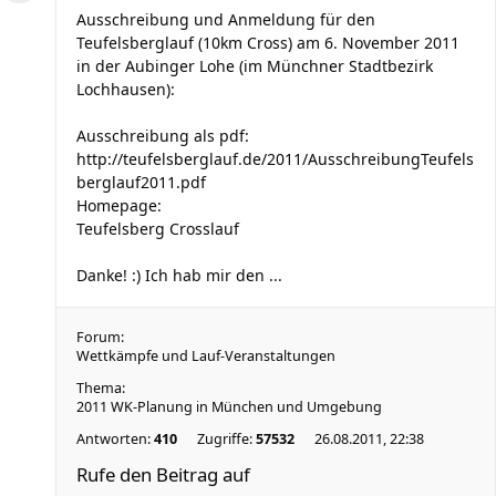
Ausschreibung und Anmeldung für den
Teufelsberglauf (10km Cross) am 6. November 2011
in der Aubinger Lohe (im Münchner Stadtbezirk
Lochhausen):
Ausschreibung als pdf:
http://teufelsberglauf.de/2011/AusschreibungTeufels
berglauf2011.pdf
Homepage:
Teufelsberg Crosslauf
Danke! :) Ich hab mir den ...
Forum:
Wettkämpfe und Lauf-Veranstaltungen
Thema:
2011 WK-Planung in München und Umgebung
Antworten:
410
Zugriffe:
57532
26.08.2011, 22:38
Rufe den Beitrag auf