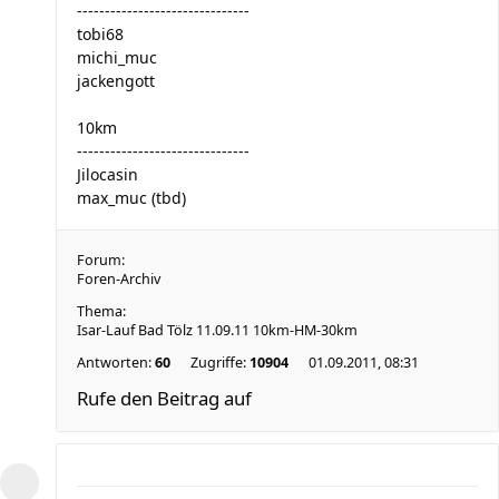
-------------------------------
tobi68
michi_muc
jackengott
10km
-------------------------------
Jilocasin
max_muc (tbd)
Forum:
Foren-Archiv
Thema:
Isar-Lauf Bad Tölz 11.09.11 10km-HM-30km
Antworten:
60
Zugriffe:
10904
01.09.2011, 08:31
Rufe den Beitrag auf