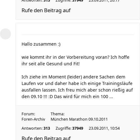
Antworten:
313
Zugriffe:
37949
23.09.2011, 20:17
Rufe den Beitrag auf
Hallo zusammen :)
wie kommt ihr in der Vorbereitung voran? Ich hoffe
ihr seit alle Gesund und Fit!
Ich ziehe im Moment (leider) andere Sachen dem
Laufen vor und daher habe ich einige Trainingsläufe
ausfallen lassen. Ich freu mich aber schon rießig auf
den 09.10 !!! :D Das wird für mich ein 100 ...
Forum:
Thema:
Foren-Archiv
München Marathon 09.10.2011
Antworten:
313
Zugriffe:
37949
23.09.2011, 10:54
Rufe den Beitrag auf