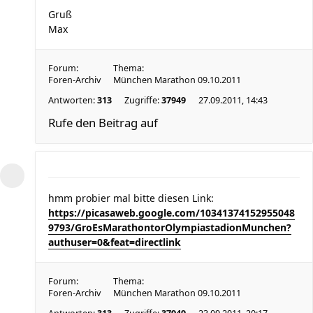
Gruß
Max
Forum:
Thema:
Foren-Archiv
München Marathon 09.10.2011
Antworten:
313
Zugriffe:
37949
27.09.2011, 14:43
Rufe den Beitrag auf
hmm probier mal bitte diesen Link:
https://picasaweb.google.com/10341374152955048
9793/GroEsMarathontorOlympiastadionMunchen?
authuser=0&feat=directlink
Forum:
Thema:
Foren-Archiv
München Marathon 09.10.2011