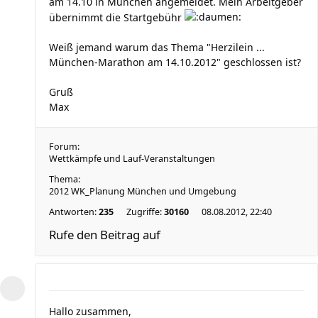
am 14.10 in München angemeldet. Mein Arbeitgeber
übernimmt die Startgebühr
Weiß jemand warum das Thema "Herzilein ...
München-Marathon am 14.10.2012" geschlossen ist?
Gruß
Max
Forum:
Wettkämpfe und Lauf-Veranstaltungen
Thema:
2012 WK_Planung München und Umgebung
Antworten:
235
Zugriffe:
30160
08.08.2012, 22:40
Rufe den Beitrag auf
Hallo zusammen,