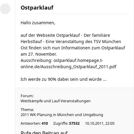
Ostparklauf
Hallo zusammen,
auf der Webseite Ostparklauf - Der familiäre
Herbstlauf - Eine Veranstaltung des TSV München
Ost finden sich nun Informationen zum Ostparklauf
am 27. November.
Ausschreibung: ostparklauf.homepage.t-
online.de/Ausschreibung_Ostparklauf_2011.pdf
Ich werde zu 90% dabei sein und würde ...
Forum:
Wettkämpfe und Lauf-Veranstaltungen
Thema:
2011 WK-Planung in München und Umgebung
Antworten:
410
Zugriffe:
57532
10.10.2011, 22:05
Rufe den Beitrag auf