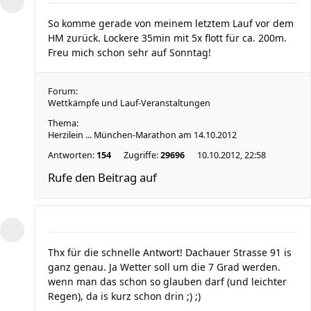
So komme gerade von meinem letztem Lauf vor dem
HM zurück. Lockere 35min mit 5x flott für ca. 200m.
Freu mich schon sehr auf Sonntag!
Forum:
Wettkämpfe und Lauf-Veranstaltungen
Thema:
Herzilein ... München-Marathon am 14.10.2012
Antworten:
154
Zugriffe:
29696
10.10.2012, 22:58
Rufe den Beitrag auf
Thx für die schnelle Antwort! Dachauer Strasse 91 is
ganz genau. Ja Wetter soll um die 7 Grad werden.
wenn man das schon so glauben darf (und leichter
Regen), da is kurz schon drin ;) ;)