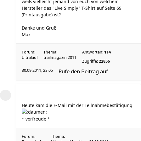
weiß vielleicht jemand von euch von welchem
Hersteller das "Live Simply" T-Shirt auf Seite 69
(Printausgabe) ist?
Danke und Gruß
Max
Forum:
Thema:
Antworten:
114
Ultralauf
trailmagazin 2011
Zugriffe:
22856
30.09.2011, 23:05
Rufe den Beitrag auf
Heute kam die E-Mail mit der Teilnahmebestätigung
* vorfreude *
Forum:
Thema: