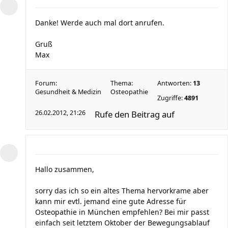
Danke! Werde auch mal dort anrufen.
Gruß
Max
Forum:
Thema:
Antworten:
13
Gesundheit & Medizin
Osteopathie
Zugriffe:
4891
26.02.2012, 21:26
Rufe den Beitrag auf
Hallo zusammen,
sorry das ich so ein altes Thema hervorkrame aber
kann mir evtl. jemand eine gute Adresse für
Osteopathie in München empfehlen? Bei mir passt
einfach seit letztem Oktober der Bewegungsablauf