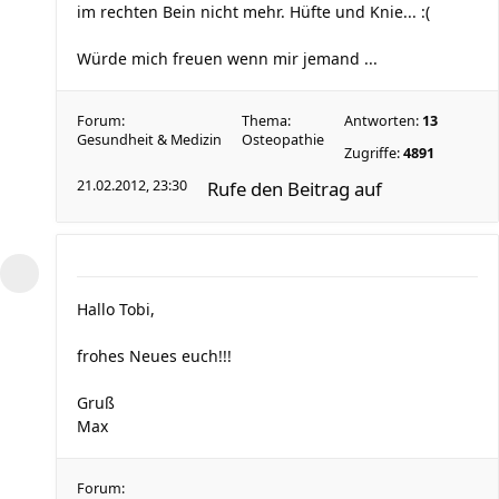
im rechten Bein nicht mehr. Hüfte und Knie... :(
Würde mich freuen wenn mir jemand ...
Forum:
Thema:
Antworten:
13
Gesundheit & Medizin
Osteopathie
Zugriffe:
4891
21.02.2012, 23:30
Rufe den Beitrag auf
Hallo Tobi,
frohes Neues euch!!!
Gruß
Max
Forum: