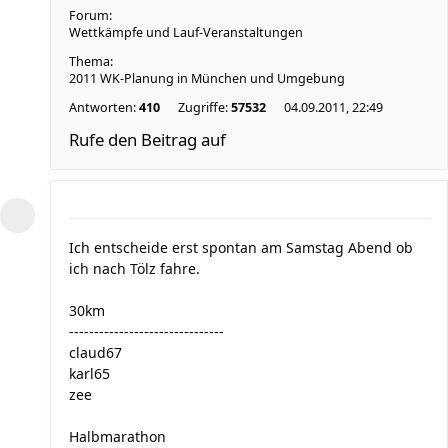
Forum:
Wettkämpfe und Lauf-Veranstaltungen
Thema:
2011 WK-Planung in München und Umgebung
Antworten:
410
Zugriffe:
57532
04.09.2011, 22:49
Rufe den Beitrag auf
Ich entscheide erst spontan am Samstag Abend ob
ich nach Tölz fahre.
30km
-------------------------------
claud67
karl65
zee
Halbmarathon