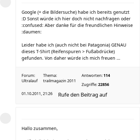
Google (+ die Bildersuche) habe ich bereits genutzt
:D Sonst würde ich hier doch nicht nachfragen oder
:confused: Aber danke für die freundlichen Hinweise
:daumen:
Leider habe ich (auch nicht bei Patagonia) GENAU
dieses T-Shirt (Reifenspuren > Fußabdrücke)
gefunden. Von daher würde ich mich freuen ...
Forum:
Thema:
Antworten:
114
Ultralauf
trailmagazin 2011
Zugriffe:
22856
01.10.2011, 21:26
Rufe den Beitrag auf
Hallo zusammen,