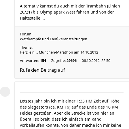
Alternativ kannst du auch mit der Trambahn (Linien
20/21) bis Olympiapark West fahren und von der
Haltestelle ...
Forum:
Wettkämpfe und Lauf-Veranstaltungen
Thema:
Herzilein ... München-Marathon am 14.10.2012
Antworten:
154
Zugriffe:
29696
06.10.2012, 22:50
Rufe den Beitrag auf
Letztes Jahr bin ich mit einer 1:33 HM Zeit auf Höhe
des Siegestors (ca. KM 16) auf das Ende des 10 KM
Feldes gestoßen. Aber die Strecke ist von hier an
überall so breit, dass ich einfach am Rand
vorbeilaufen konnte. Von daher mache ich mir keine