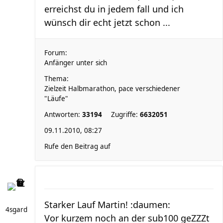
erreichst du in jedem fall und ich
wünsch dir echt jetzt schon ...
Forum:
Anfänger unter sich
Thema:
Zielzeit Halbmarathon, pace verschiedener
"Läufe"
Antworten:
33194
Zugriffe:
6632051
09.11.2010, 08:27
Rufe den Beitrag auf
Starker Lauf Martin! :daumen:
4sgard
Vor kurzem noch an der sub100 geZZZt