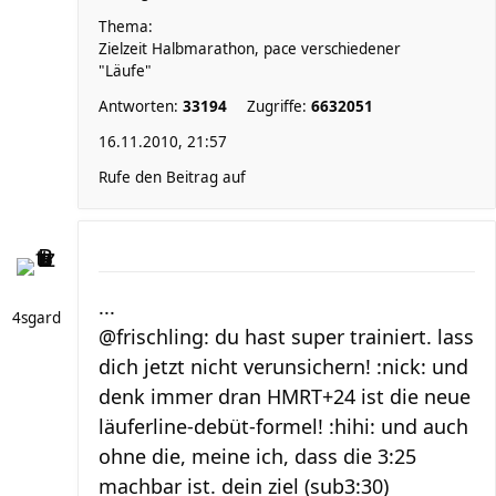
Thema:
Zielzeit Halbmarathon, pace verschiedener
"Läufe"
Antworten:
33194
Zugriffe:
6632051
16.11.2010, 21:57
Rufe den Beitrag auf
...
4sgard
@frischling: du hast super trainiert. lass
dich jetzt nicht verunsichern! :nick: und
denk immer dran HMRT+24 ist die neue
läuferline-debüt-formel! :hihi: und auch
ohne die, meine ich, dass die 3:25
machbar ist. dein ziel (sub3:30)