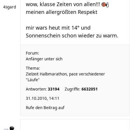
wow, klasse Zeiten von allen!!!
4sgard
meinen allergrößten Respekt
mir wars heut mit 14° und
Sonnenschein schon wieder zu warm.
Forum:
Anfänger unter sich
Thema:
Zielzeit Halbmarathon, pace verschiedener
"Läufe"
Antworten:
33194
Zugriffe:
6632051
31.10.2010, 14:11
Rufe den Beitrag auf