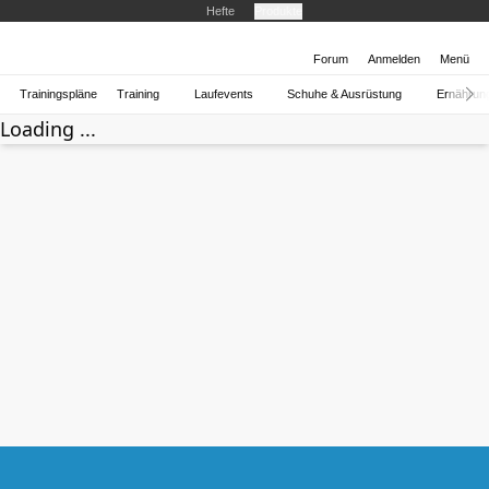
Hefte
Produkte
Forum
Anmelden
Menü
Trainingspläne
Training
Laufevents
Schuhe & Ausrüstung
Ernährun
Loading ...