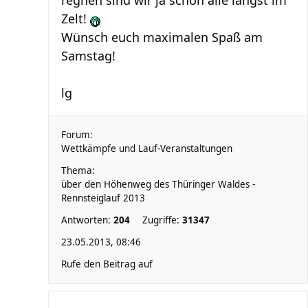
regnen sind wir ja schon alle längst im
Zelt!
Wünsch euch maximalen Spaß am
Samstag!
lg
Forum:
Wettkämpfe und Lauf-Veranstaltungen
Thema:
über den Höhenweg des Thüringer Waldes -
Rennsteiglauf 2013
Antworten:
204
Zugriffe:
31347
23.05.2013, 08:46
Rufe den Beitrag auf