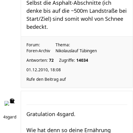
Selbst die Asphalt-Abschnitte (ich
denke bis auf die ~500m Landstraße bei
Start/Ziel) sind somit wohl von Schnee
bedeckt.
Forum:
Thema:
Foren-Archiv
Nikolauslauf Tübingen
Antworten:
72
Zugriffe:
14034
01.12.2010, 18:08
Rufe den Beitrag auf
Gratulation 4sgard.
4sgard
Wie hat denn so deine Ernährung