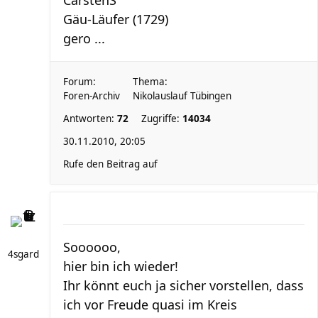
CarstenS
Gäu-Läufer (1729)
gero ...
Forum:
Thema:
Foren-Archiv
Nikolauslauf Tübingen
Antworten:
72
Zugriffe:
14034
30.11.2010, 20:05
Rufe den Beitrag auf
Soooooo,
4sgard
hier bin ich wieder!
Ihr könnt euch ja sicher vorstellen, dass
ich vor Freude quasi im Kreis