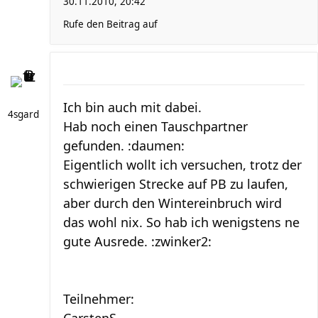
30.11.2010, 20:42
Rufe den Beitrag auf
Ich bin auch mit dabei.
4sgard
Hab noch einen Tauschpartner
gefunden. :daumen:
Eigentlich wollt ich versuchen, trotz der
schwierigen Strecke auf PB zu laufen,
aber durch den Wintereinbruch wird
das wohl nix. So hab ich wenigstens ne
gute Ausrede. :zwinker2:
Teilnehmer: