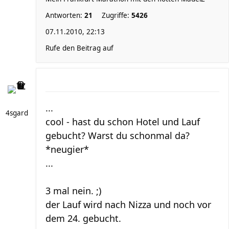
Antworten:
21
Zugriffe:
5426
07.11.2010, 22:13
Rufe den Beitrag auf
...
4sgard
cool - hast du schon Hotel und Lauf
gebucht? Warst du schonmal da?
*neugier*
...
3 mal nein. ;)
der Lauf wird nach Nizza und noch vor
dem 24. gebucht.