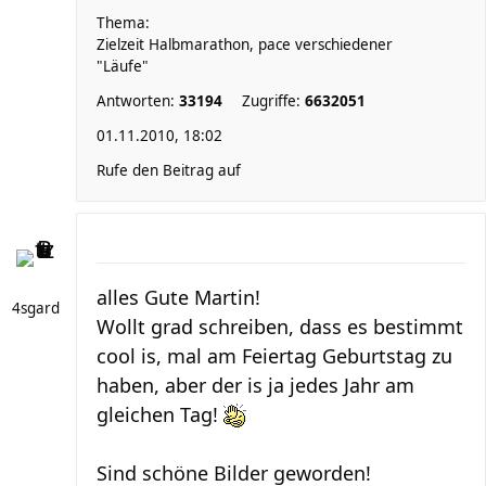
Thema:
Zielzeit Halbmarathon, pace verschiedener
"Läufe"
Antworten:
33194
Zugriffe:
6632051
01.11.2010, 18:02
Rufe den Beitrag auf
alles Gute Martin!
4sgard
Wollt grad schreiben, dass es bestimmt
cool is, mal am Feiertag Geburtstag zu
haben, aber der is ja jedes Jahr am
gleichen Tag!
Sind schöne Bilder geworden!