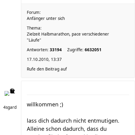
Forum:
Anfänger unter sich
Thema:
Zielzeit Halbmarathon, pace verschiedener
"Läufe"
Antworten:
33194
Zugriffe:
6632051
17.10.2010, 13:37
Rufe den Beitrag auf
willkommen ;)
4sgard
lass dich dadurch nicht entmutigen.
Alleine schon dadurch, dass du