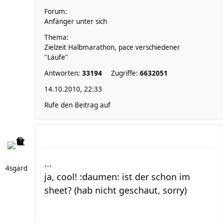
Forum:
Anfänger unter sich
Thema:
Zielzeit Halbmarathon, pace verschiedener
"Läufe"
Antworten:
33194
Zugriffe:
6632051
14.10.2010, 22:33
Rufe den Beitrag auf
...
4sgard
ja, cool! :daumen: ist der schon im
sheet? (hab nicht geschaut, sorry)