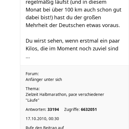
regelmäßig läufst (und in diesem
Monat bei über 100 km auch schon gut
dabei bist!) hast du der großen
Mehrheit der Deutschen etwas voraus.
Du wirst sehen, wenn erstmal ein paar
Kilos, die im Moment noch zuviel sind
...
Forum:
Anfänger unter sich
Thema:
Zielzeit Halbmarathon, pace verschiedener
"Läufe"
Antworten:
33194
Zugriffe:
6632051
17.10.2010, 00:30
Rufe den Beitrag auf