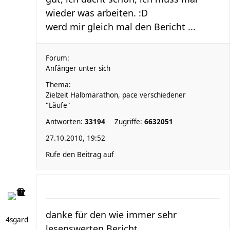
wieder was arbeiten. :D
werd mir gleich mal den Bericht ...
Forum:
Anfänger unter sich
Thema:
Zielzeit Halbmarathon, pace verschiedener
"Läufe"
Antworten:
33194
Zugriffe:
6632051
27.10.2010, 19:52
Rufe den Beitrag auf
danke für den wie immer sehr
4sgard
lesenswerten Bericht.