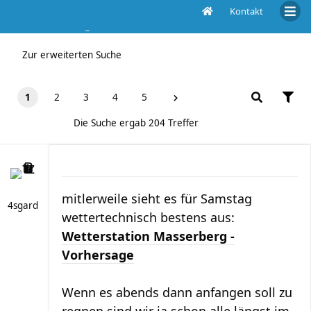
Kontakt
Die Suche ergab 204 Treffer
Zur erweiterten Suche
1
2
3
4
5
Die Suche ergab 204 Treffer
mitlerweile sieht es für Samstag
4sgard
wettertechnisch bestens aus:
Wetterstation Masserberg -
Vorhersage
Wenn es abends dann anfangen soll zu