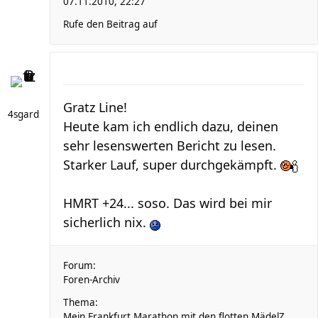
07.11.2010, 22:27
Rufe den Beitrag auf
Gratz Line!
4sgard
Heute kam ich endlich dazu, deinen
sehr lesenswerten Bericht zu lesen.
Starker Lauf, super durchgekämpft.
HMRT +24... soso. Das wird bei mir
sicherlich nix.
Forum:
Foren-Archiv
Thema:
Mein Frankfurt Marathon mit den flotten MädelZ