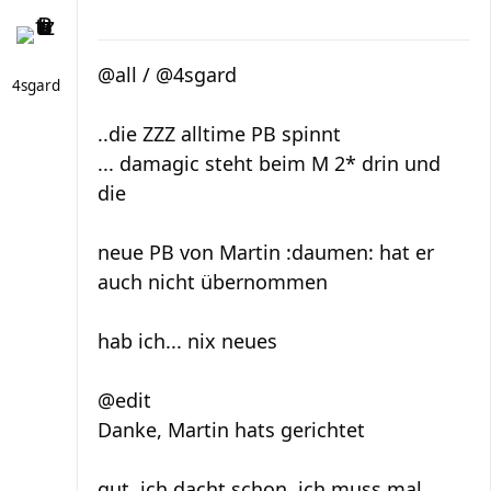
@all / @4sgard
4sgard
..die ZZZ alltime PB spinnt
... damagic steht beim M 2* drin und
die
neue PB von Martin :daumen: hat er
auch nicht übernommen
hab ich... nix neues
@edit
Danke, Martin hats gerichtet
gut, ich dacht schon, ich muss mal