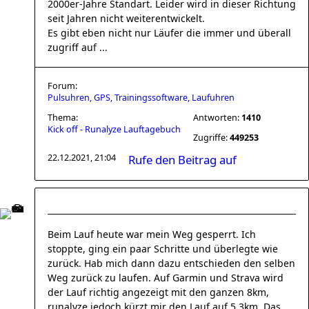
2000er-Jahre Standart. Leider wird in dieser Richtung
seit Jahren nicht weiterentwickelt.
Es gibt eben nicht nur Läufer die immer und überall
zugriff auf ...
Forum:
Pulsuhren, GPS, Trainingssoftware, Laufuhren
Thema:
Antworten:
1410
Kick off - Runalyze Lauftagebuch
Zugriffe:
449253
22.12.2021, 21:04
Rufe den Beitrag auf
Beim Lauf heute war mein Weg gesperrt. Ich
stoppte, ging ein paar Schritte und überlegte wie
zurück. Hab mich dann dazu entschieden den selben
Weg zurück zu laufen. Auf Garmin und Strava wird
der Lauf richtig angezeigt mit den ganzen 8km,
runalyze jedoch kürzt mir den Lauf auf 5,3km. Das