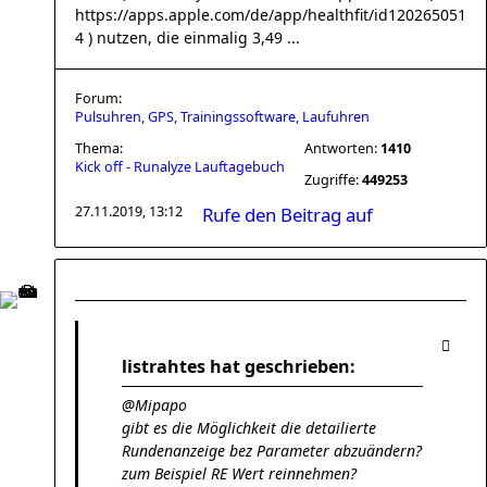
https://apps.apple.com/de/app/healthfit/id120265051
4 ) nutzen, die einmalig 3,49 ...
Forum:
Pulsuhren, GPS, Trainingssoftware, Laufuhren
Thema:
Antworten:
1410
Kick off - Runalyze Lauftagebuch
Zugriffe:
449253
27.11.2019, 13:12
Rufe den Beitrag auf
listrahtes hat geschrieben:
@Mipapo
gibt es die Möglichkeit die detailierte
Rundenanzeige bez Parameter abzuändern?
zum Beispiel RE Wert reinnehmen?