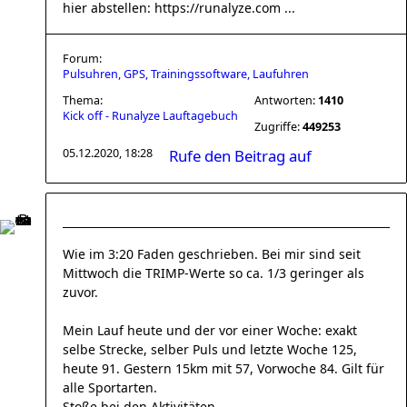
hier abstellen: https://runalyze.com ...
Forum:
Pulsuhren, GPS, Trainingssoftware, Laufuhren
Thema:
Antworten:
1410
Kick off - Runalyze Lauftagebuch
Zugriffe:
449253
05.12.2020, 18:28
Rufe den Beitrag auf
Wie im 3:20 Faden geschrieben. Bei mir sind seit
Mittwoch die TRIMP-Werte so ca. 1/3 geringer als
zuvor.
Mein Lauf heute und der vor einer Woche: exakt
selbe Strecke, selber Puls und letzte Woche 125,
heute 91. Gestern 15km mit 57, Vorwoche 84. Gilt für
alle Sportarten.
Stoße bei den Aktivitäten ...