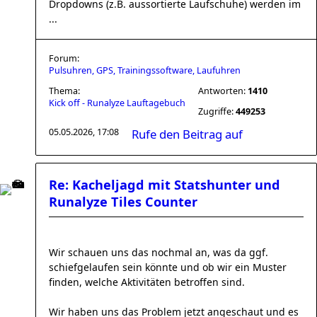
Dropdowns (z.B. aussortierte Laufschuhe) werden im
...
Forum:
Pulsuhren, GPS, Trainingssoftware, Laufuhren
Thema:
Antworten:
1410
Kick off - Runalyze Lauftagebuch
Zugriffe:
449253
05.05.2026, 17:08
Rufe den Beitrag auf
Re: Kacheljagd mit Statshunter und
Runalyze Tiles Counter
Wir schauen uns das nochmal an, was da ggf.
schiefgelaufen sein könnte und ob wir ein Muster
finden, welche Aktivitäten betroffen sind.
Wir haben uns das Problem jetzt angeschaut und es