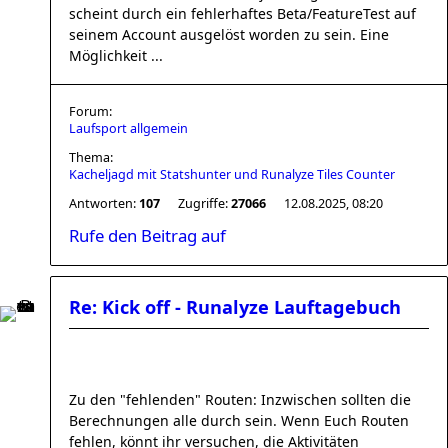
scheint durch ein fehlerhaftes Beta/FeatureTest auf
seinem Account ausgelöst worden zu sein. Eine
Möglichkeit ...
Forum:
Laufsport allgemein
Thema:
Kacheljagd mit Statshunter und Runalyze Tiles Counter
Antworten:
107
Zugriffe:
27066
12.08.2025, 08:20
Rufe den Beitrag auf
Re: Kick off - Runalyze Lauftagebuch
Zu den "fehlenden" Routen: Inzwischen sollten die
Berechnungen alle durch sein. Wenn Euch Routen
fehlen, könnt ihr versuchen, die Aktivitäten