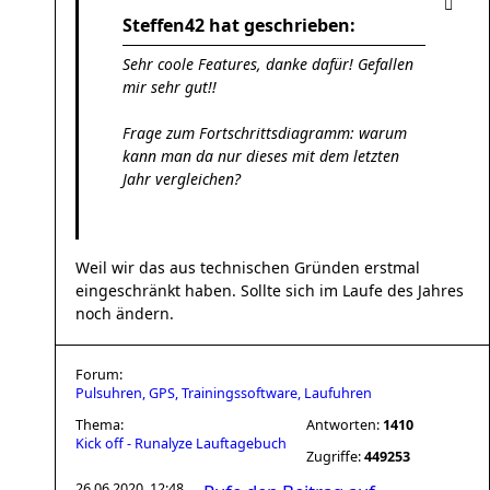
Steffen42 hat geschrieben:
Sehr coole Features, danke dafür! Gefallen
mir sehr gut!!
Frage zum Fortschrittsdiagramm: warum
kann man da nur dieses mit dem letzten
Jahr vergleichen?
Weil wir das aus technischen Gründen erstmal
eingeschränkt haben. Sollte sich im Laufe des Jahres
noch ändern.
Forum:
Pulsuhren, GPS, Trainingssoftware, Laufuhren
Thema:
Antworten:
1410
Kick off - Runalyze Lauftagebuch
Zugriffe:
449253
26.06.2020, 12:48