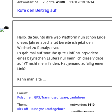
Antworten:
53
Zugriffe:
45908
13.08.2019, 16:14
Rufe den Beitrag auf
Hallo, da Suunto ihre web Plattform nun schon Ende
dieses Jahres abschaltet bereite ich jetzt den
Wechsel zu Runalyze vor.
Es gab mal auf Youtube gute Einführungsvideos
eines bayrischen Läufers nur kann ich diese Videos
auf YT nicht mehr finden. Hat jemand zufällig einen
Link?
Kann man alte ...
Forum:
Pulsuhren, GPS, Trainingssoftware, Laufuhren
Thema:
Antworten:
1410
Kick off - Runalyze Lauftagebuch
Zugriffe:
449253