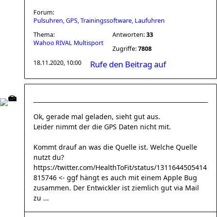
Forum:
Pulsuhren, GPS, Trainingssoftware, Laufuhren
Thema:
Antworten:
33
Wahoo RIVAL Multisport
Zugriffe:
7808
18.11.2020, 10:00
Rufe den Beitrag auf
Ok, gerade mal geladen, sieht gut aus.
Leider nimmt der die GPS Daten nicht mit.
Kommt drauf an was die Quelle ist. Welche Quelle
nutzt du?
https://twitter.com/HealthToFit/status/1311644505414
815746 <- ggf hängt es auch mit einem Apple Bug
zusammen. Der Entwickler ist ziemlich gut via Mail
zu ...