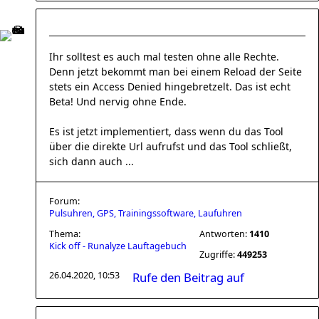
Ihr solltest es auch mal testen ohne alle Rechte.
Denn jetzt bekommt man bei einem Reload der Seite
stets ein Access Denied hingebretzelt. Das ist echt
Beta! Und nervig ohne Ende.
Es ist jetzt implementiert, dass wenn du das Tool
über die direkte Url aufrufst und das Tool schließt,
sich dann auch ...
Forum:
Pulsuhren, GPS, Trainingssoftware, Laufuhren
Thema:
Antworten:
1410
Kick off - Runalyze Lauftagebuch
Zugriffe:
449253
26.04.2020, 10:53
Rufe den Beitrag auf