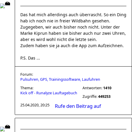
Das hat mich allerdings auch überrascht. So ein Ding
hab ich noch nie in freier Wildbahn gesehen.
Zugegeben, wir auch bisher noch nicht. Unter der
Marke Kiprun haben sie bisher auch nur zwei Uhren,
aber es wird wohl nicht die letzte sein.
Zudem haben sie ja auch die App zum Aufzeichnen.
P.S. Das ...
Forum:
Pulsuhren, GPS, Trainingssoftware, Laufuhren
Thema:
Antworten:
1410
Kick off - Runalyze Lauftagebuch
Zugriffe:
449253
25.04.2020, 20:25
Rufe den Beitrag auf