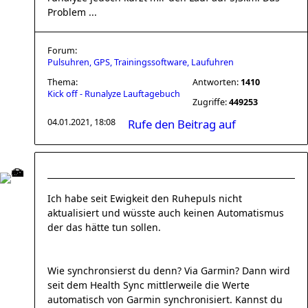
Problem ...
Forum:
Pulsuhren, GPS, Trainingssoftware, Laufuhren
Thema:
Antworten:
1410
Kick off - Runalyze Lauftagebuch
Zugriffe:
449253
04.01.2021, 18:08
Rufe den Beitrag auf
Ich habe seit Ewigkeit den Ruhepuls nicht
aktualisiert und wüsste auch keinen Automatismus
der das hätte tun sollen.
Wie synchronsierst du denn? Via Garmin? Dann wird
seit dem Health Sync mittlerweile die Werte
automatisch von Garmin synchronisiert. Kannst du