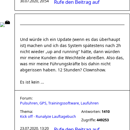
30.07.2020, 20:54
Rufe den Beitrag auf
Und würde ich ein Update (wenn es das überhaupt
ist) machen und ich das System spätestens nach 2h
nicht wieder „up and running“ hätte, dann würden
mir meine Kunden die Weichteile abreißen. Also das,
was mir meine Führungskräfte bis dahin nicht
abgerissen haben. 12 Stunden? Clownshow.
Es ist kein ...
Forum:
Pulsuhren, GPS, Trainingssoftware, Laufuhren
Thema:
Antworten:
1410
Kick off - Runalyze Lauftagebuch
Zugriffe:
449253
23.07.2020, 13:20
Rufe den Beitrag auf