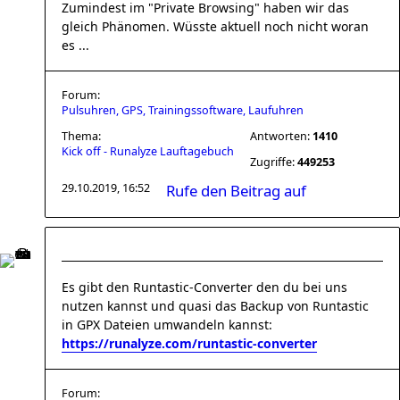
Zumindest im "Private Browsing" haben wir das
gleich Phänomen. Wüsste aktuell noch nicht woran
es ...
Forum:
Pulsuhren, GPS, Trainingssoftware, Laufuhren
Thema:
Antworten:
1410
Kick off - Runalyze Lauftagebuch
Zugriffe:
449253
29.10.2019, 16:52
Rufe den Beitrag auf
Es gibt den Runtastic-Converter den du bei uns
nutzen kannst und quasi das Backup von Runtastic
in GPX Dateien umwandeln kannst:
https://runalyze.com/runtastic-converter
Forum: