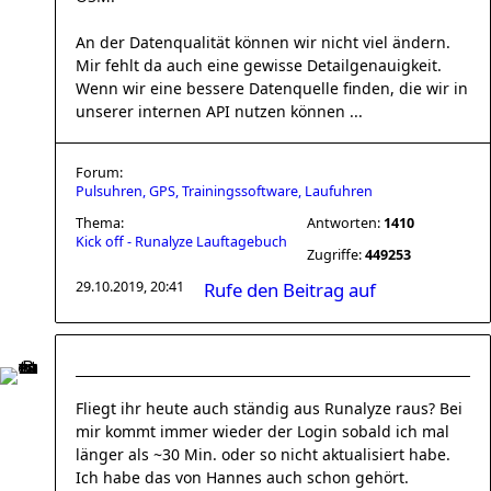
An der Datenqualität können wir nicht viel ändern.
Mir fehlt da auch eine gewisse Detailgenauigkeit.
Wenn wir eine bessere Datenquelle finden, die wir in
unserer internen API nutzen können ...
Forum:
Pulsuhren, GPS, Trainingssoftware, Laufuhren
Thema:
Antworten:
1410
Kick off - Runalyze Lauftagebuch
Zugriffe:
449253
29.10.2019, 20:41
Rufe den Beitrag auf
Fliegt ihr heute auch ständig aus Runalyze raus? Bei
mir kommt immer wieder der Login sobald ich mal
länger als ~30 Min. oder so nicht aktualisiert habe.
Ich habe das von Hannes auch schon gehört.