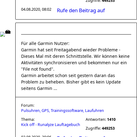
Zugriffe:
449253
04.08.2020, 08:02
Rufe den Beitrag auf
Für alle Garmin Nutzer:
Garmin hat seit Freitagabend wieder Probleme -
Dieses Mal mit deren Schnittstelle. Wir können keine
Aktivitäten synchronisieren und bekommen nur ein
"File not found".
Garmin arbeitet schon seit gestern daran das
Problem zu beheben. Bisher gibt es kein Update
seitens Garmin ...
Forum:
Pulsuhren, GPS, Trainingssoftware, Laufuhren
Thema:
Antworten:
1410
Kick off - Runalyze Lauftagebuch
Zugriffe:
449253