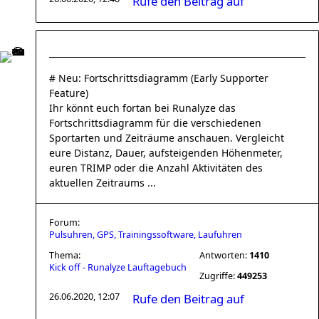
Rufe den Beitrag auf
# Neu: Fortschrittsdiagramm (Early Supporter
Feature)
Ihr könnt euch fortan bei Runalyze das
Fortschrittsdiagramm für die verschiedenen
Sportarten und Zeiträume anschauen. Vergleicht
eure Distanz, Dauer, aufsteigenden Höhenmeter,
euren TRIMP oder die Anzahl Aktivitäten des
aktuellen Zeitraums ...
Forum:
Pulsuhren, GPS, Trainingssoftware, Laufuhren
Thema:
Antworten:
1410
Kick off - Runalyze Lauftagebuch
Zugriffe:
449253
26.06.2020, 12:07
Rufe den Beitrag auf