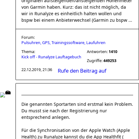
originalen aufsteigenden/ansteigenden Höhenmeter
von Garmin haben. Kurz: das ist nicht möglich, da
wir in Runalyze es einheitlich halten wollen und
bspw bei einem Anbieterwechsel (Garmin zu bspw ...
Forum:
Pulsuhren, GPS, Trainingssoftware, Laufuhren
Thema:
Antworten:
1410
Kick off - Runalyze Lauftagebuch
Zugriffe:
449253
22.12.2019, 21:36
Rufe den Beitrag auf
Die genannten Sportarten sind erstmal kein Problem.
Du musst sie nach der Registrierung nur
entsprechend anlegen.
Für die Synchronisation von der Apple Watch (Apple
Health) zu Runalyze kannst du die App Healthfit (