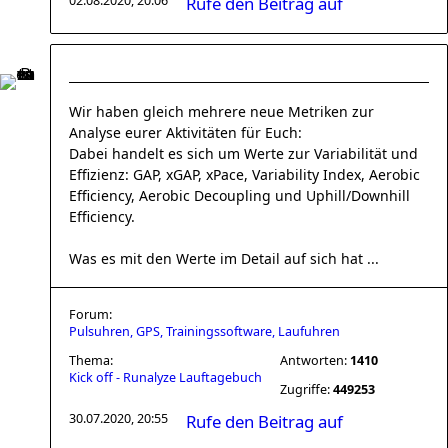
02.08.2020, 20:06
Rufe den Beitrag auf
Wir haben gleich mehrere neue Metriken zur
Analyse eurer Aktivitäten für Euch:
Dabei handelt es sich um Werte zur Variabilität und
Effizienz: GAP, xGAP, xPace, Variability Index, Aerobic
Efficiency, Aerobic Decoupling und Uphill/Downhill
Efficiency.
Was es mit den Werte im Detail auf sich hat ...
Forum:
Pulsuhren, GPS, Trainingssoftware, Laufuhren
Thema:
Antworten:
1410
Kick off - Runalyze Lauftagebuch
Zugriffe:
449253
30.07.2020, 20:55
Rufe den Beitrag auf