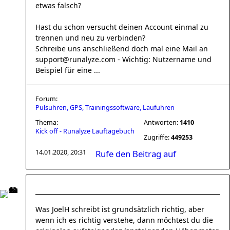
etwas falsch?
Hast du schon versucht deinen Account einmal zu
trennen und neu zu verbinden?
Schreibe uns anschließend doch mal eine Mail an
support@runalyze.com - Wichtig: Nutzername und
Beispiel für eine ...
Forum:
Pulsuhren, GPS, Trainingssoftware, Laufuhren
Thema:
Antworten:
1410
Kick off - Runalyze Lauftagebuch
Zugriffe:
449253
14.01.2020, 20:31
Rufe den Beitrag auf
Was JoelH schreibt ist grundsätzlich richtig, aber
wenn ich es richtig verstehe, dann möchtest du die