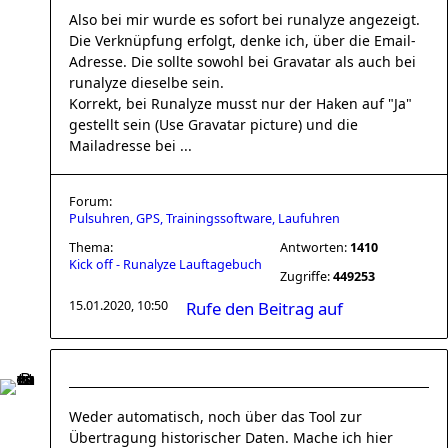
Also bei mir wurde es sofort bei runalyze angezeigt.
Die Verknüpfung erfolgt, denke ich, über die Email-
Adresse. Die sollte sowohl bei Gravatar als auch bei
runalyze dieselbe sein.
Korrekt, bei Runalyze musst nur der Haken auf "Ja"
gestellt sein (Use Gravatar picture) und die
Mailadresse bei ...
Forum:
Pulsuhren, GPS, Trainingssoftware, Laufuhren
Thema:
Antworten:
1410
Kick off - Runalyze Lauftagebuch
Zugriffe:
449253
15.01.2020, 10:50
Rufe den Beitrag auf
Weder automatisch, noch über das Tool zur
Übertragung historischer Daten. Mache ich hier