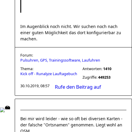
Im Augenblick noch nicht. Wir suchen noch nach
einer guten Möglichkeit das dort konfigurierbar zu
machen.
Forum:
Pulsuhren, GPS, Trainingssoftware, Laufuhren
Thema:
Antworten:
1410
Kick off - Runalyze Lauftagebuch
Zugriffe:
449253
30.10.2019, 08:57
Rufe den Beitrag auf
Bei mir wird leider - wie so oft bei diversen Karten -
der falsche "Ortsnamen" genommen. Liegt wohl an
OSM.