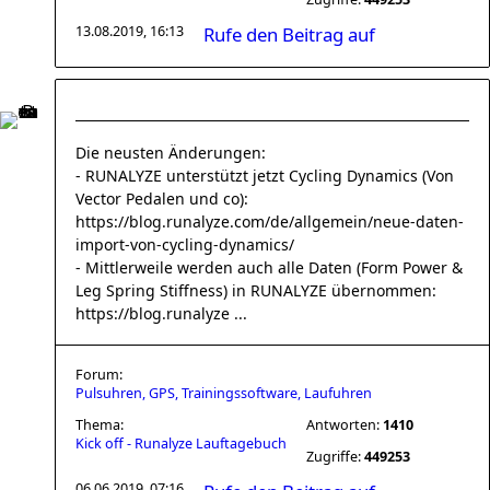
13.08.2019, 16:13
Rufe den Beitrag auf
Die neusten Änderungen:
- RUNALYZE unterstützt jetzt Cycling Dynamics (Von
Vector Pedalen und co):
https://blog.runalyze.com/de/allgemein/neue-daten-
import-von-cycling-dynamics/
- Mittlerweile werden auch alle Daten (Form Power &
Leg Spring Stiffness) in RUNALYZE übernommen:
https://blog.runalyze ...
Forum:
Pulsuhren, GPS, Trainingssoftware, Laufuhren
Thema:
Antworten:
1410
Kick off - Runalyze Lauftagebuch
Zugriffe:
449253
06.06.2019, 07:16