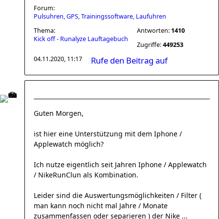
Forum:
Pulsuhren, GPS, Trainingssoftware, Laufuhren
Thema:
Antworten:
1410
Kick off - Runalyze Lauftagebuch
Zugriffe:
449253
04.11.2020, 11:17
Rufe den Beitrag auf
Guten Morgen,
ist hier eine Unterstützung mit dem Iphone /
Applewatch möglich?
Ich nutze eigentlich seit Jahren Iphone / Applewatch
/ NikeRunClun als Kombination.
Leider sind die Auswertungsmöglichkeiten / Filter (
man kann noch nicht mal Jahre / Monate
zusammenfassen oder separieren ) der Nike ...