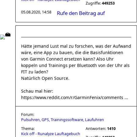
Zugriffe:
449253
05.08.2020, 14:58
Rufe den Beitrag auf
Hätte jemand Lust mal zu forschen, was der Aufwand
wäre, eine App zu bauen, die die Basisfunktionen
von Garmin Connect ersetzen kann? Also Uhr
koppeln und Trainings per Bluetooth von der Uhr als
FIT zu laden?
Natürlich Open Source.
Schau mal hier:
https://www.reddit.com/r/GarminFenix/comments ...
Forum:
Pulsuhren, GPS, Trainingssoftware, Laufuhren
Thema:
Antworten:
1410
Kick off - Runalyze Lauftagebuch