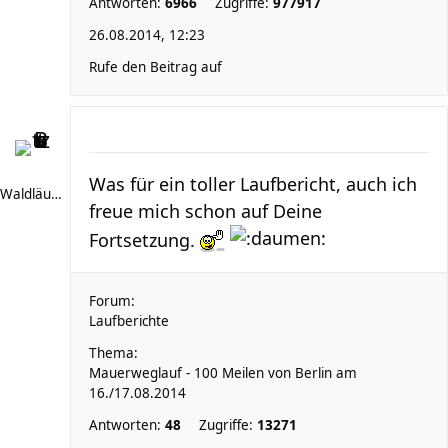
Antworten:
6966
Zugriffe:
977917
26.08.2014, 12:23
Rufe den Beitrag auf
Was für ein toller Laufbericht, auch ich
Waldläufer 66
freue mich schon auf Deine
Fortsetzung.
Forum:
Laufberichte
Thema:
Mauerweglauf - 100 Meilen von Berlin am
16./17.08.2014
Antworten:
48
Zugriffe:
13271