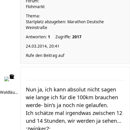
Forum:
Flohmarkt
Thema:
Startplatz abzugeben: Marathon Deutsche
Weinstraße
Antworten:
1
Zugriffe:
2017
24.03.2014, 20:41
Rufe den Beitrag auf
Nun ja, ich kann absolut nicht sagen
Waldläufer 66
wie lange ich für die 100km brauchen
werde- bin's ja noch nie gelaufen.
Ich schätze mal irgendwas zwischen 12
und 14 Stunden, wir werden ja sehen...
:zwinker2: