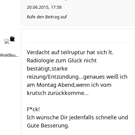
20.06.2015, 17:56
Rufe den Beitrag auf
Verdacht auf teilruptur hat sich lt.
Waldläufer 66
Radiologie zum Glück nicht
bestätigt,starke
reizung/Entzündung...genaues weiß ich
am Montag Abend,wenn ich vom
krutsch zurückkomme...
F*ck!
Ich wünsche Dir jedenfalls schnelle und
Gute Besserung.