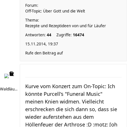
Forum:
Off-Topic: Über Gott und die Welt
Thema:
Rezepte und Rezeptideen von und für Läufer
Antworten:
44
Zugriffe:
16474
15.11.2014, 19:37
Rufe den Beitrag auf
Kurve vom Konzert zum On-Topic: Ich
Waldläufer 66
könnte Purcell's "Funeral Music"
meinen Knien widmen. Vielleicht
erschrecken die sich dann so, dass sie
wieder auferstehen aus dem
Höllenfeuer der Arthrose :D :motz: [oh