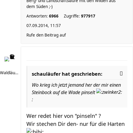
Berg- und Landschaftsläufe mit den Wilden aus
dem Süden ;-)
Antworten:
6966
Zugriffe:
977917
07.09.2014, 11:57
Rufe den Beitrag auf
Waldläufer 66
schauläufer hat geschrieben:
Wo krieg ich jetzt jemand her der mir einen
Steinbock auf die Wade pinselt
:
Wer redet hier von "pinseln" ?
Wir stechen Dir den- nur für die Harten