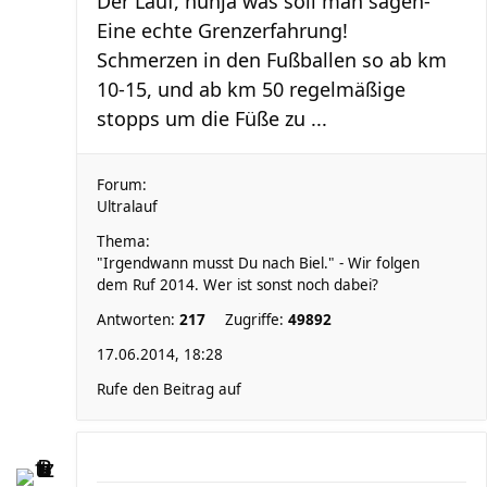
Der Lauf, nunja was soll man sagen-
Eine echte Grenzerfahrung!
Schmerzen in den Fußballen so ab km
10-15, und ab km 50 regelmäßige
stopps um die Füße zu ...
Forum:
Ultralauf
Thema:
"Irgendwann musst Du nach Biel." - Wir folgen
dem Ruf 2014. Wer ist sonst noch dabei?
Antworten:
217
Zugriffe:
49892
17.06.2014, 18:28
Rufe den Beitrag auf