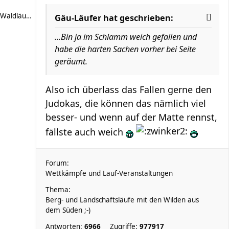
Waldläufer 66
Gäu-Läufer hat geschrieben:
...Bin ja im Schlamm weich gefallen und
habe die harten Sachen vorher bei Seite
geräumt.
Also ich überlass das Fallen gerne den
Judokas, die können das nämlich viel
besser- und wenn auf der Matte rennst,
fällste auch weich
Forum:
Wettkämpfe und Lauf-Veranstaltungen
Thema:
Berg- und Landschaftsläufe mit den Wilden aus
dem Süden ;-)
Antworten:
6966
Zugriffe:
977917