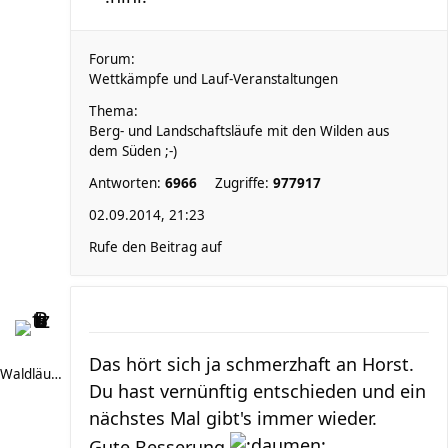
Forum:
Wettkämpfe und Lauf-Veranstaltungen
Thema:
Berg- und Landschaftsläufe mit den Wilden aus
dem Süden ;-)
Antworten:
6966
Zugriffe:
977917
02.09.2014, 21:23
Rufe den Beitrag auf
Das hört sich ja schmerzhaft an Horst.
Waldläufer 66
Du hast vernünftig entschieden und ein
nächstes Mal gibt's immer wieder.
Gute Besserung