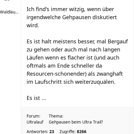
Ich find's immer witzig, wenn über
Waldläufer 66
irgendwelche Gehpausen diskutiert
wird.
Es ist halt meistens besser, mal Bergauf
zu gehen oder auch mal nach langen
Läufen wenn es flacher ist (und auch
oftmals am Ende schneller da
Resourcen-schonender) als zwanghaft
im Laufschritt sich weiterzuquälen.
Es ist ...
Forum:
Thema:
Ultralauf
Gehpausen beim Ultra Trail?
Antworten:
23
Zugriffe:
8266