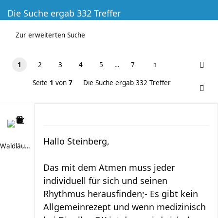
Die Suche ergab 332 Treffer
Zur erweiterten Suche
1
2
3
4
5
…
7
Seite
1
von
7
Die Suche ergab 332 Treffer
Hallo Steinberg,
Waldläufer 66
Das mit dem Atmen muss jeder
individuell für sich und seinen
Rhythmus herausfinden;- Es gibt kein
Allgemeinrezept und wenn medizinisch