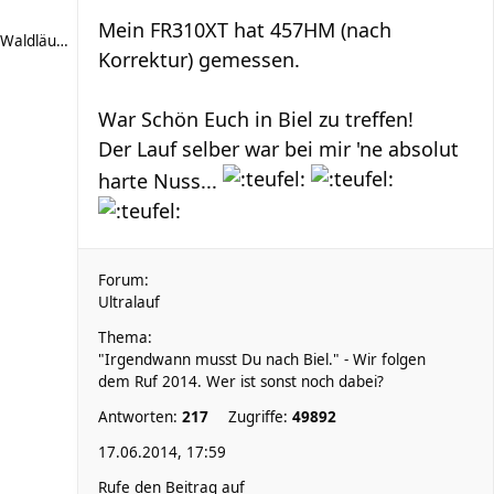
Mein FR310XT hat 457HM (nach
Waldläufer 66
Korrektur) gemessen.
War Schön Euch in Biel zu treffen!
Der Lauf selber war bei mir 'ne absolut
harte Nuss...
Forum:
Ultralauf
Thema:
"Irgendwann musst Du nach Biel." - Wir folgen
dem Ruf 2014. Wer ist sonst noch dabei?
Antworten:
217
Zugriffe:
49892
17.06.2014, 17:59
Rufe den Beitrag auf