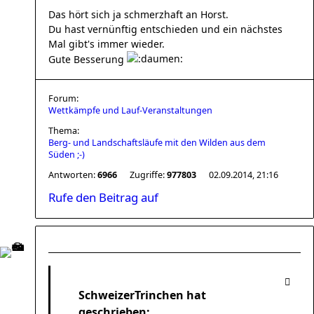
Das hört sich ja schmerzhaft an Horst.
Du hast vernünftig entschieden und ein nächstes
Mal gibt's immer wieder.
Gute Besserung
Forum:
Wettkämpfe und Lauf-Veranstaltungen
Thema:
Berg- und Landschaftsläufe mit den Wilden aus dem
Süden ;-)
Antworten:
6966
Zugriffe:
977803
02.09.2014, 21:16
Rufe den Beitrag auf
SchweizerTrinchen hat
geschrieben: