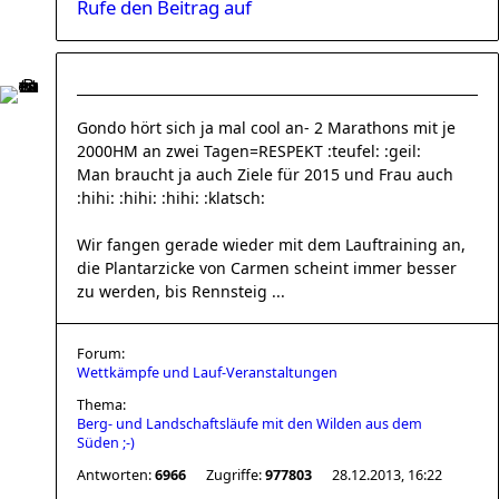
Rufe den Beitrag auf
Gondo hört sich ja mal cool an- 2 Marathons mit je
2000HM an zwei Tagen=RESPEKT :teufel: :geil:
Man braucht ja auch Ziele für 2015 und Frau auch
:hihi: :hihi: :hihi: :klatsch:
Wir fangen gerade wieder mit dem Lauftraining an,
die Plantarzicke von Carmen scheint immer besser
zu werden, bis Rennsteig ...
Forum:
Wettkämpfe und Lauf-Veranstaltungen
Thema:
Berg- und Landschaftsläufe mit den Wilden aus dem
Süden ;-)
Antworten:
6966
Zugriffe:
977803
28.12.2013, 16:22