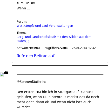
zum Finish!
Wenn ...
Forum:
Wettkämpfe und Lauf-Veranstaltungen
Thema:
Berg- und Landschaftsläufe mit den Wilden aus dem
Süden ;-)
Antworten:
6966
Zugriffe:
977803
26.01.2014, 12:42
Rufe den Beitrag auf
@Sonnenläuferin:
Den ersten HM bin ich in Stuttgart auf "Genuss"
gelaufen, wenn Du hintenraus merkst das da noch
mehr geht, dann ok und wenn nicht ist's auch
wurscht.