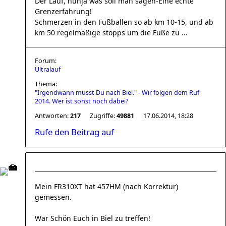
Der Lauf, nunja was soll man sagen-Eine echte
Grenzerfahrung!
Schmerzen in den Fußballen so ab km 10-15, und ab
km 50 regelmäßige stopps um die Füße zu ...
Forum:
Ultralauf
Thema:
"Irgendwann musst Du nach Biel." - Wir folgen dem Ruf
2014. Wer ist sonst noch dabei?
Antworten:
217
Zugriffe:
49881
17.06.2014, 18:28
Rufe den Beitrag auf
Mein FR310XT hat 457HM (nach Korrektur)
gemessen.
War Schön Euch in Biel zu treffen!