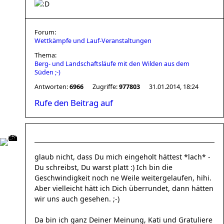
Forum:
Wettkämpfe und Lauf-Veranstaltungen
Thema:
Berg- und Landschaftsläufe mit den Wilden aus dem
Süden ;-)
Antworten:
6966
Zugriffe:
977803
31.01.2014, 18:24
Rufe den Beitrag auf
glaub nicht, dass Du mich eingeholt hättest *lach* -
Du schreibst, Du warst platt :) Ich bin die
Geschwindigkeit noch ne Weile weitergelaufen, hihi.
Aber vielleicht hätt ich Dich überrundet, dann hätten
wir uns auch gesehen. ;-)
Da bin ich ganz Deiner Meinung, Kati und Gratuliere