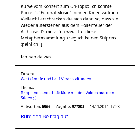
Kurve vom Konzert zum On-Topic: Ich könnte
Purcell's "Funeral Music" meinen Knien widmen.
Vielleicht erschrecken die sich dann so, dass sie
wieder auferstehen aus dem Höllenfeuer der
Arthrose :D :motz: [oh weia, für diese
Metaphernsammlung krieg ich keinen Stilpreis
:peinlich: ]
Ich hab da was ...
Forum:
Wettkämpfe und Lauf-Veranstaltungen
Thema:
Berg- und Landschaftsläufe mit den Wilden aus dem
Süden ;-)
Antworten:
6966
Zugriffe:
977803
14.11.2014, 17:28
Rufe den Beitrag auf