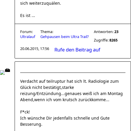
sich weiterzuquälen.
Es ist ...
Forum:
Thema:
Antworten:
23
Ultralauf
Gehpausen beim Ultra Trail?
Zugriffe:
8265
20.06.2015, 17:56
Rufe den Beitrag auf
Verdacht auf teilruptur hat sich lt. Radiologie zum
Glück nicht bestätigt,starke
reizung/Entzündung...genaues weiß ich am Montag
Abend,wenn ich vom krutsch zurückkomme...
F*ck!
Ich wünsche Dir jedenfalls schnelle und Gute
Besserung.