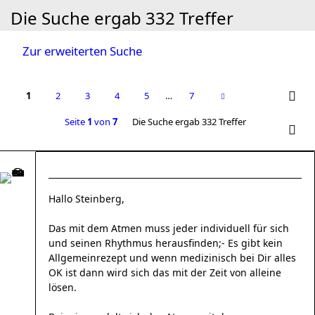
Die Suche ergab 332 Treffer
Zur erweiterten Suche
1
2
3
4
5
…
7
Seite
1
von
7
Die Suche ergab 332 Treffer
Hallo Steinberg,
Das mit dem Atmen muss jeder individuell für sich
und seinen Rhythmus herausfinden;- Es gibt kein
Allgemeinrezept und wenn medizinisch bei Dir alles
OK ist dann wird sich das mit der Zeit von alleine
lösen.