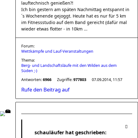
lauftechnisch genießen?!
Ich bin gestern am späten Nachmittag entspannt in
´s Wochenende gejoggt. Heute hat es nur für 5 km
im Fitnessstudio auf dem Band gereicht (dafür mal
wieder etwas flotter - in 10km ...
Forum:
Wettkämpfe und Lauf-Veranstaltungen
Thema:
Berg- und Landschaftsläufe mit den Wilden aus dem
Süden ;-)
Antworten:
6966
Zugriffe:
977803
07.09.2014, 11:57
Rufe den Beitrag auf
schauläufer hat geschrieben: