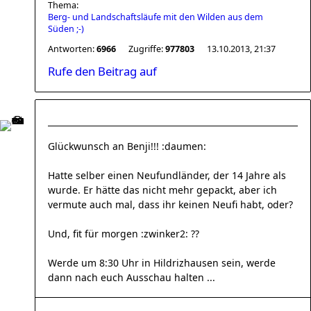
Thema:
Berg- und Landschaftsläufe mit den Wilden aus dem
Süden ;-)
Antworten:
6966
Zugriffe:
977803
13.10.2013, 21:37
Rufe den Beitrag auf
Glückwunsch an Benji!!! :daumen:
Hatte selber einen Neufundländer, der 14 Jahre als
wurde. Er hätte das nicht mehr gepackt, aber ich
vermute auch mal, dass ihr keinen Neufi habt, oder?
Und, fit für morgen :zwinker2: ??
Werde um 8:30 Uhr in Hildrizhausen sein, werde
dann nach euch Ausschau halten ...