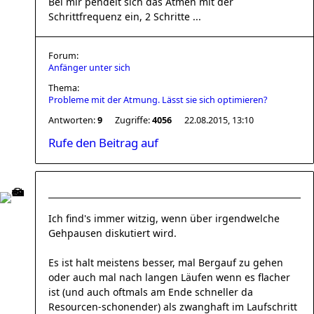
Bei mir pendelt sich das Atmen mit der
Schrittfrequenz ein, 2 Schritte ...
Forum:
Anfänger unter sich
Thema:
Probleme mit der Atmung. Lässt sie sich optimieren?
Antworten:
9
Zugriffe:
4056
22.08.2015, 13:10
Rufe den Beitrag auf
Ich find's immer witzig, wenn über irgendwelche
Gehpausen diskutiert wird.
Es ist halt meistens besser, mal Bergauf zu gehen
oder auch mal nach langen Läufen wenn es flacher
ist (und auch oftmals am Ende schneller da
Resourcen-schonender) als zwanghaft im Laufschritt