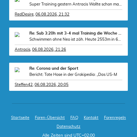
Super Training gestern Antracis Wollte schon mal v
RedDesire
,
06.08.2026, 21:32
Re: Sub 3:20h mit 3-4 mal Training die Woche machb
Schwimmen ohne Neo ist zäh. Heute 2553m in 67 Minu
Antracis
,
06.08.2026, 21:26
Re: Corona und der Sport
Bericht: Tote Hose in der Grokipedia: „Das US-M
Steffen42
,
06.08.2026, 20:05
Startseite
Foren-Übersicht
FAQ
Kontakt
Forenregeln
Datenschutz
Alle Zeiten sind
UTC+02:00