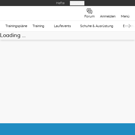
Hefte
Produkte
Forum
Anmelden
Menü
Trainingspläne
Training
Laufevents
Schuhe & Ausrüstung
Ernähr
Loading ...