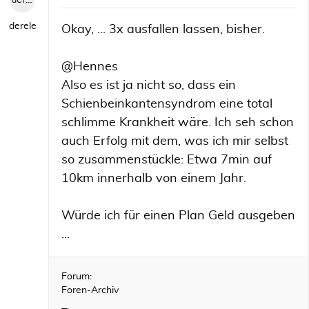
derele
derele
Okay, ... 3x ausfallen lassen, bisher.
@Hennes
Also es ist ja nicht so, dass ein
Schienbeinkantensyndrom eine total
schlimme Krankheit wäre. Ich seh schon
auch Erfolg mit dem, was ich mir selbst
so zusammenstückle: Etwa 7min auf
10km innerhalb von einem Jahr.
Würde ich für einen Plan Geld ausgeben
...
Forum:
Foren-Archiv