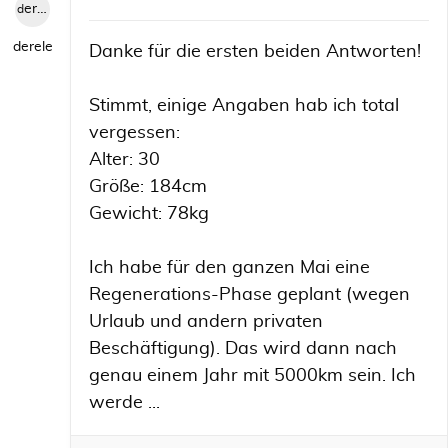
derele
derele
Danke für die ersten beiden Antworten!
Stimmt, einige Angaben hab ich total
vergessen:
Alter: 30
Größe: 184cm
Gewicht: 78kg
Ich habe für den ganzen Mai eine
Regenerations-Phase geplant (wegen
Urlaub und andern privaten
Beschäftigung). Das wird dann nach
genau einem Jahr mit 5000km sein. Ich
werde ...