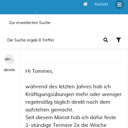
Kontakt
Die Suche ergab 8 Treffer
Zur erweiterten Suche
Die Suche ergab 8 Treffer
derele
derele
Hi Tommes,
während des letzten Jahres hab ich
Kräftigungsübungen mehr oder weniger
regelmäßig täglich direkt nach dem
aufstehen gemacht.
Seit diesem Monat hab ich dafür feste
1-stündige Termine 2x die Woche