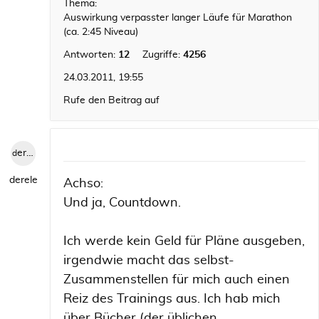
Thema:
Auswirkung verpasster langer Läufe für Marathon
(ca. 2:45 Niveau)
Antworten:
12
Zugriffe:
4256
24.03.2011, 19:55
Rufe den Beitrag auf
derele
derele
Achso:
Und ja, Countdown.
Ich werde kein Geld für Pläne ausgeben,
irgendwie macht das selbst-
Zusammenstellen für mich auch einen
Reiz des Trainings aus. Ich hab mich
über Bücher (der üblichen