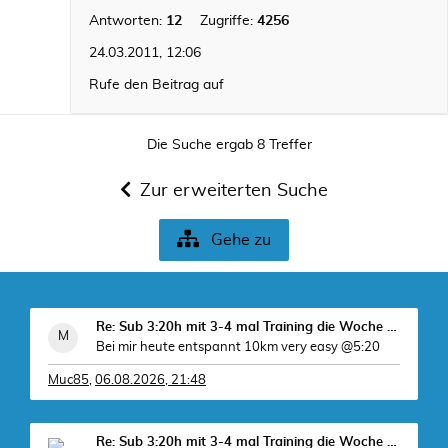
Antworten:
12
Zugriffe:
4256
24.03.2011, 12:06
Rufe den Beitrag auf
Die Suche ergab 8 Treffer
Zur erweiterten Suche
Gehe zu
Re: Sub 3:20h mit 3-4 mal Training die Woche machb
Bei mir heute entspannt 10km very easy @5:20
Muc85
,
06.08.2026, 21:48
Re: Sub 3:20h mit 3-4 mal Training die Woche machb