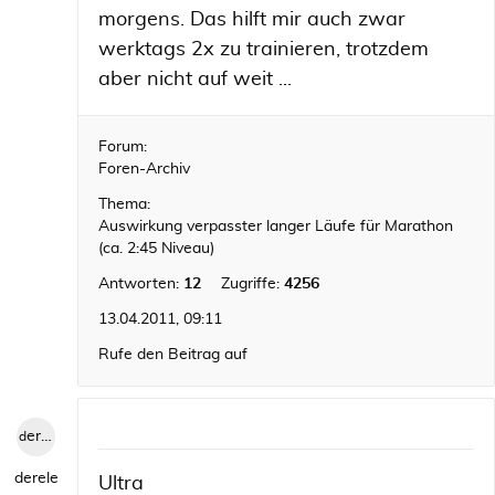
morgens. Das hilft mir auch zwar
werktags 2x zu trainieren, trotzdem
aber nicht auf weit ...
Forum:
Foren-Archiv
Thema:
Auswirkung verpasster langer Läufe für Marathon
(ca. 2:45 Niveau)
Antworten:
12
Zugriffe:
4256
13.04.2011, 09:11
Rufe den Beitrag auf
derele
derele
Ultra