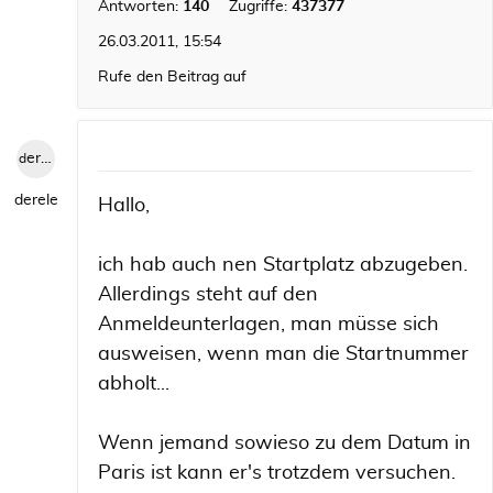
Antworten:
140
Zugriffe:
437377
26.03.2011, 15:54
Rufe den Beitrag auf
derele
derele
Hallo,
ich hab auch nen Startplatz abzugeben.
Allerdings steht auf den
Anmeldeunterlagen, man müsse sich
ausweisen, wenn man die Startnummer
abholt...
Wenn jemand sowieso zu dem Datum in
Paris ist kann er's trotzdem versuchen.