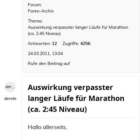
Forum:
Foren-Archiv
Thema:
Auswirkung verpasster langer Läufe für Marathon
(ca. 2:45 Niveau)
Antworten:
12
Zugriffe:
4256
24.03.2011, 13:04
Rufe den Beitrag auf
Auswirkung verpasster
derele
langer Läufe für Marathon
derele
(ca. 2:45 Niveau)
Hallo allerseits,