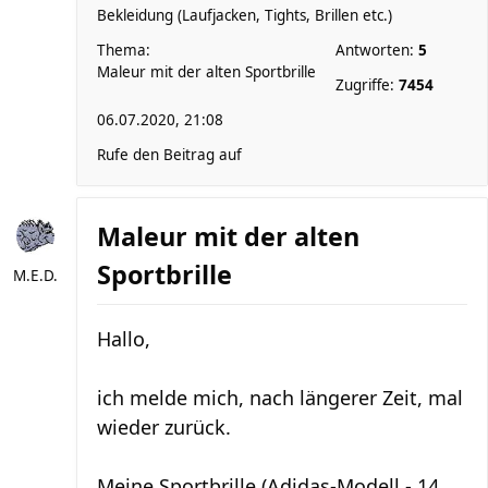
Bekleidung (Laufjacken, Tights, Brillen etc.)
Thema:
Antworten:
5
Maleur mit der alten Sportbrille
Zugriffe:
7454
06.07.2020, 21:08
Rufe den Beitrag auf
Maleur mit der alten
Sportbrille
M.E.D.
Hallo,
ich melde mich, nach längerer Zeit, mal
wieder zurück.
Meine Sportbrille (Adidas-Modell - 14