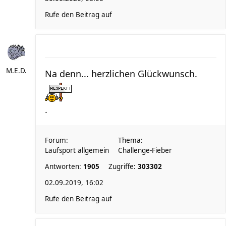
Rufe den Beitrag auf
M.E.D.
Na denn... herzlichen Glückwunsch.
.
Forum:
Thema:
Laufsport allgemein
Challenge-Fieber
Antworten:
1905
Zugriffe:
303302
02.09.2019, 16:02
Rufe den Beitrag auf