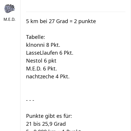
M.E.D.
5 km bei 27 Grad = 2 punkte
Tabelle:
klnonni 8 Pkt.
LasseLlaufen 6 Pkt.
Nestol 6 pkt
M.E.D. 6 Pkt.
nachtzeche 4 Pkt.
- - -
Punkte gibt es für:
21 bis 25,9 Grad