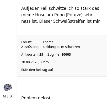
Aufjeden Fall schwitze ich so stark das
meine Hose am Popo (Poritze) sehr
nass ist. Dieser Schweißstreifen ist mir
...
Forum:
Thema:
Ausrüstung
Kleidung beim schwitzen
Antworten:
25
Zugriffe:
10003
20.08.2020, 22:25
Rufe den Beitrag auf
M.E.D.
Poblem gelöst