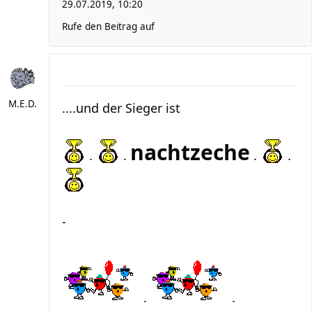
29.07.2019, 10:20
Rufe den Beitrag auf
M.E.D.
....und der Sieger ist
nachtzeche
.
.
.
.
-
.
.