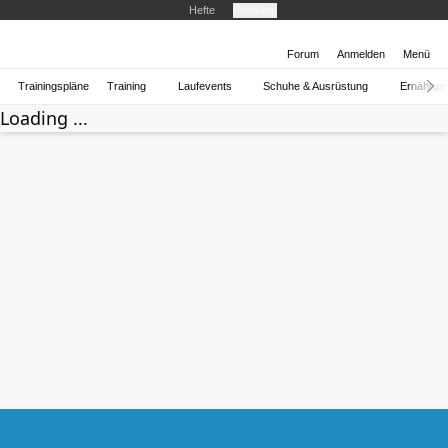
Hefte
Produkte
Forum
Anmelden
Menü
Trainingspläne
Training
Laufevents
Schuhe & Ausrüstung
Ernährun
Loading ...