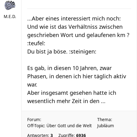
M.E.D.
...Aber eines interessiert mich noch:
Und wie ist das Verhältniss zwischen
geschrieben Wort und gelaufenen km ?
:teufel:
Du bist ja böse. :steinigen:
Es gab, in diesen 10 Jahren, zwar
Phasen, in denen ich hier täglich aktiv
war.
Aber insgesamt gesehen hatte ich
wesentlich mehr Zeit in den ...
Forum:
Thema:
Off-Topic: Über Gott und die Welt
Jubiläum
Antworten:
3
Zugriffe:
6936