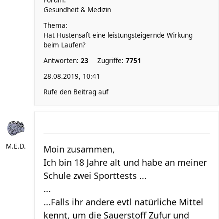
Forum:
Gesundheit & Medizin
Thema:
Hat Hustensaft eine leistungsteigernde Wirkung
beim Laufen?
Antworten:
23
Zugriffe:
7751
28.08.2019, 10:41
Rufe den Beitrag auf
M.E.D.
Moin zusammen,
Ich bin 18 Jahre alt und habe an meiner
Schule zwei Sporttests ...
...
...Falls ihr andere evtl natürliche Mittel
kennt, um die Sauerstoff Zufur und