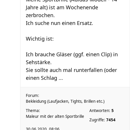
Jahre alt) ist am Wochenende
zerbrochen.
Ich suche nun einen Ersatz.
Wichtig ist:
Ich brauche Gläser (ggf. einen Clip) in
Sehstärke.
Sie sollte auch mal runterfallen (oder
einen Schlag ...
Forum:
Bekleidung (Laufjacken, Tights, Brillen etc.)
Thema:
Antworten:
5
Maleur mit der alten Sportbrille
Zugriffe:
7454
30.06.2020, 08:06