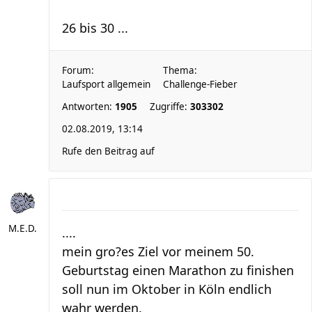
26 bis 30 ...
Forum:
Thema:
Laufsport allgemein
Challenge-Fieber
Antworten:
1905
Zugriffe:
303302
02.08.2019, 13:14
Rufe den Beitrag auf
M.E.D.
....
mein gro?es Ziel vor meinem 50.
Geburtstag einen Marathon zu finishen
soll nun im Oktober in Köln endlich
wahr werden.