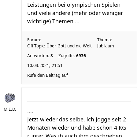
Leistungen bei olympischen Spielen
und viele andere (mehr oder weniger
wichtige) Themen ...
Forum:
Thema:
Off-Topic: Über Gott und die Welt
Jubiläum
Antworten:
3
Zugriffe:
6936
10.03.2021, 21:51
Rufe den Beitrag auf
M.E.D.
....
Jetzt wieder das selbe, ich Jogge seit 2
Monaten wieder und habe schon 4 KG
runter. Was ih auch ihm geschrieben