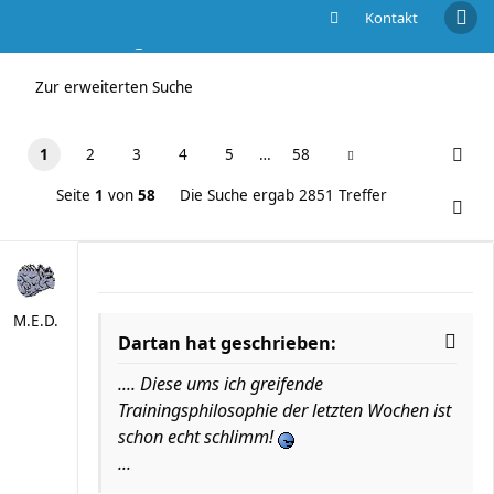
Kontakt
Die Suche ergab 2851 Treffer
Zur erweiterten Suche
1
2
3
4
5
…
58
Seite
1
von
58
Die Suche ergab 2851 Treffer
M.E.D.
Dartan hat geschrieben:
.... Diese ums ich greifende
Trainingsphilosophie der letzten Wochen ist
schon echt schlimm!
...