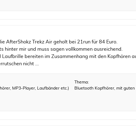
die AfterShokz Trekz Air geholt bei 21run für 84 Euro.
its hinter mir und muss sagen vollkommen ausreichend.
d Laufbrille bereiten im Zusammenhang mit den Kopfhören a
rutschen nicht ...
Thema:
örer, MP3-Player, Laufbänder etc.)
Bluetooth Kopfhörer, mit guten