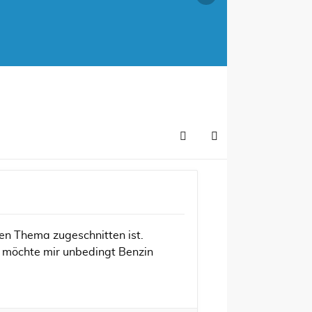
en Thema zugeschnitten ist.
r möchte mir unbedingt Benzin