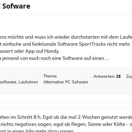
C Sofware
enz möchte und muss ich wieder durchstarten mit dem Laufe
ht einfache und funktionale Software SportTracks nicht mehr.
asiert oder App auf Handy.
a jemand von euch noch eine Software auf einen ...
28
Thema:
Antworten:
Zug
ssoftware, Laufuhren
Alternative PC Sofware
alten im Schnitt 8 h. Egal ob die mal 2 Wochen genutzt werde
 nichts negatives sagen, egal ob Regen, Sonne oder Kälte - s
erst in einen Jahr mehr dazu sagen.