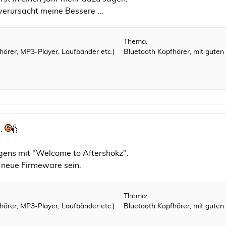
verursacht meine Bessere ...
Thema:
örer, MP3-Player, Laufbänder etc.)
Bluetooth Kopfhörer, mit guten
p.
gens mit "Welcome to Aftershokz".
 neue Firmeware sein.
Thema:
örer, MP3-Player, Laufbänder etc.)
Bluetooth Kopfhörer, mit guten