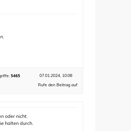
n.
5465
07.01.2024, 10:08
riffe:
Rufe den Beitrag auf
n oder nicht.
ie halten durch.