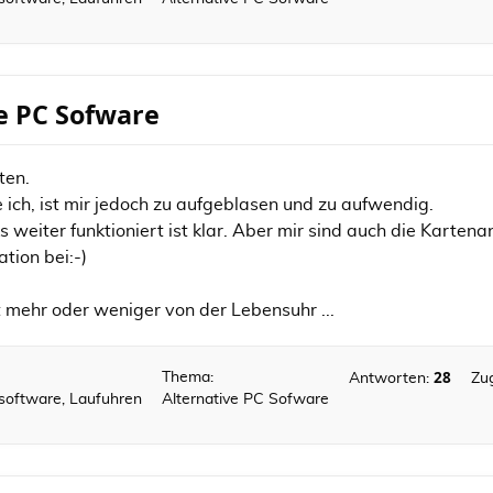
ve PC Sofware
ten.
ich, ist mir jedoch zu aufgeblasen und zu aufwendig.
weiter funktioniert ist klar. Aber mir sind auch die Kartena
tion bei:-)
t mehr oder weniger von der Lebensuhr ...
28
Thema:
Antworten:
Zug
ssoftware, Laufuhren
Alternative PC Sofware