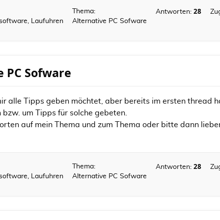
28
Thema:
Antworten:
Zug
ssoftware, Laufuhren
Alternative PC Sofware
ve PC Sofware
 mir alle Tipps geben möchtet, aber bereits im ersten thread 
bzw. um Tipps für solche gebeten.
orten auf mein Thema und zum Thema oder bitte dann lieber 
28
Thema:
Antworten:
Zug
ssoftware, Laufuhren
Alternative PC Sofware