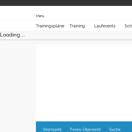
Menü
Trainingspläne
Training
Laufevents
Sch
Loading ...
Startseite
Foren-Übersicht
Suche