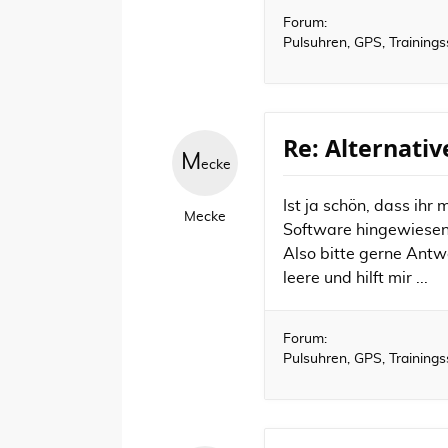
Forum:
Pulsuhren, GPS, Training
Re: Alternati
M
ecke
Ist ja schön, dass ihr
Mecke
Software hingewiesen 
Also bitte gerne Antw
leere und hilft mir ...
Forum:
Pulsuhren, GPS, Training