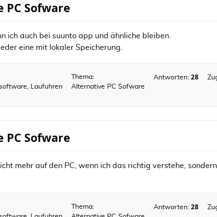
ve PC Sofware
 ich auch bei suunto app und ähnliche bleiben.
eder eine mit lokaler Speicherung.
28
Thema:
Antworten:
Zug
ssoftware, Laufuhren
Alternative PC Sofware
ve PC Sofware
icht mehr auf den PC, wenn ich das richtig verstehe, sondern
28
Thema:
Antworten:
Zug
ssoftware, Laufuhren
Alternative PC Sofware