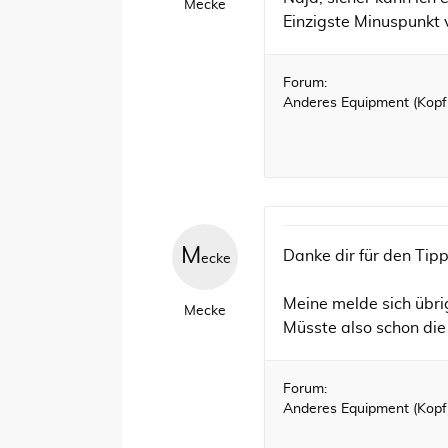
Mecke
Einzigste Minuspunkt 
Forum:
Anderes Equipment (Kopfh
M
Danke dir für den Tip
ecke
Meine melde sich übri
Mecke
Müsste also schon die
Forum:
Anderes Equipment (Kopfh