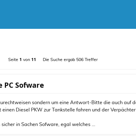
1
11
Seite
von
Die Suche ergab 506 Treffer
ve PC Sofware
 zurechtweisen sondern um eine Antwort-Bitte die auch auf d
it einen Diesel PKW zur Tankstelle fahren und der Verpächte
n sicher in Sachen Sofware, egal welches ...