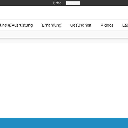
Hefte
Produkte
uhe & Ausrüstung
Ernährung
Gesundheit
Videos
La