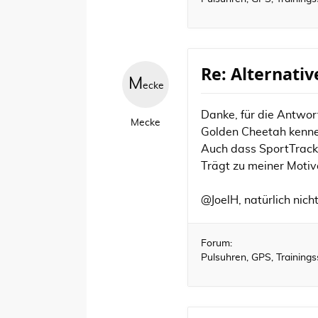
Re: Alternati
M
ecke
Danke, für die Antwor
Mecke
Golden Cheetah kenne 
Auch dass SportTracks 
Trägt zu meiner Motiva
@JoelH, natürlich nich
Forum:
Pulsuhren, GPS, Training