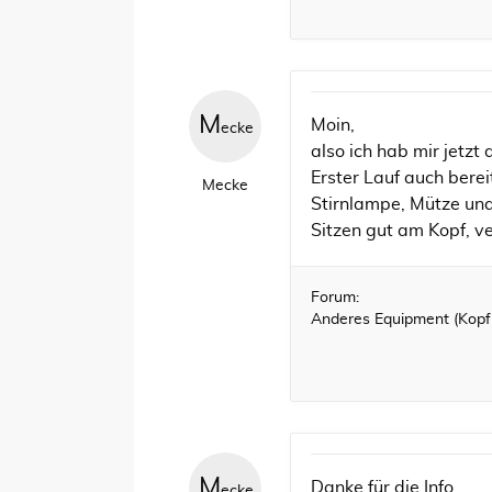
M
Moin,
ecke
also ich hab mir jetzt 
Erster Lauf auch bere
Mecke
Stirnlampe, Mütze un
Sitzen gut am Kopf, ver
Forum:
Anderes Equipment (Kopfh
M
Danke für die Info.
ecke