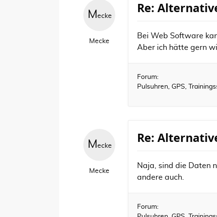
Re: Alternati
M
ecke
Bei Web Software kann
Mecke
Aber ich hätte gern wi
Forum:
Pulsuhren, GPS, Training
Re: Alternati
M
ecke
Naja, sind die Daten n
Mecke
andere auch.
Forum:
Pulsuhren, GPS, Training