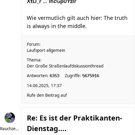
XtD_r ... lhcGp0Yzlr
Wie vermutlich gilt auch hier: The truth
is always in the middle.
Forum:
Laufsport allgemein
Thema:
Der Große Straßenlaufdiskussionthread
Antworten:
Zugriffe:
6353
5675916
14.06.2025, 17:37
Rufe den Beitrag auf
Re: Es ist der Praktikanten-
Dienstag....
Rauchzeichen