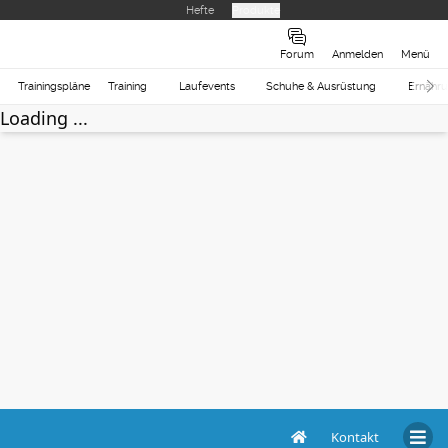
Hefte
Produkte
Forum
Anmelden
Menü
Trainingspläne
Training
Laufevents
Schuhe & Ausrüstung
Ernähr
Loading ...
Kontakt