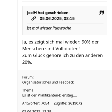
JoelH
hat geschrieben:
05.06.2025, 08:15
Ist mal wieder Pulswoche
Ja, es zeigt sich mal wieder: 90% der
Menschen sind Vollidioten!
Zum Glück gehöre ich zu den anderen
20%.
Forum:
Organisatorisches und Feedback
Thema:
Es ist der Praktikanten-Dienstag....
Antworten:
Zugriffe:
7054
3619072
05.06.2025, 12:39