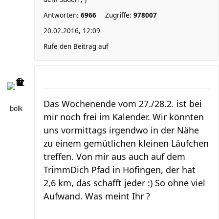
Antworten:
6966
Zugriffe:
978007
20.02.2016, 12:09
Rufe den Beitrag auf
Das Wochenende vom 27./28.2. ist bei
bolk
mir noch frei im Kalender. Wir könnten
uns vormittags irgendwo in der Nähe
zu einem gemütlichen kleinen Läufchen
treffen. Von mir aus auch auf dem
TrimmDich Pfad in Höfingen, der hat
2,6 km, das schafft jeder :) So ohne viel
Aufwand. Was meint Ihr ?