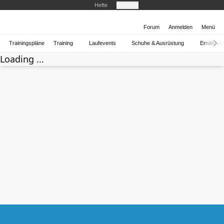
Hefte
Produkte
Forum
Anmelden
Menü
Trainingspläne
Training
Laufevents
Schuhe & Ausrüstung
Ernährun
Loading ...