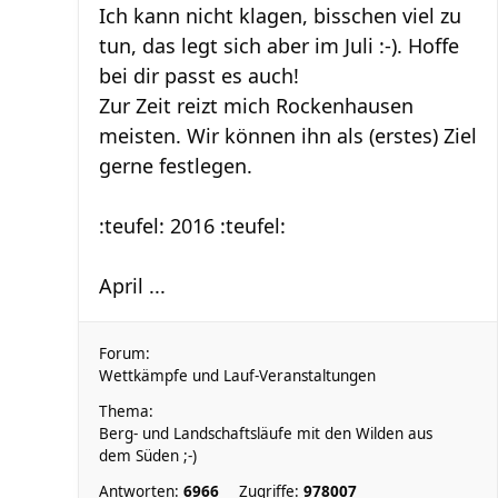
Ich kann nicht klagen, bisschen viel zu
tun, das legt sich aber im Juli :-). Hoffe
bei dir passt es auch!
Zur Zeit reizt mich Rockenhausen
meisten. Wir können ihn als (erstes) Ziel
gerne festlegen.
:teufel: 2016 :teufel:
April ...
Forum:
Wettkämpfe und Lauf-Veranstaltungen
Thema:
Berg- und Landschaftsläufe mit den Wilden aus
dem Süden ;-)
Antworten:
6966
Zugriffe:
978007