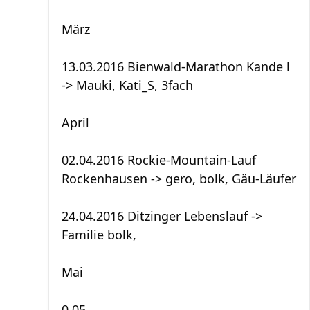
März
13.03.2016 Bienwald-Marathon Kande l
-> Mauki, Kati_S, 3fach
April
02.04.2016 Rockie-Mountain-Lauf
Rockenhausen -> gero, bolk, Gäu-Läufer
24.04.2016 Ditzinger Lebenslauf ->
Familie bolk,
Mai
0.05 ...