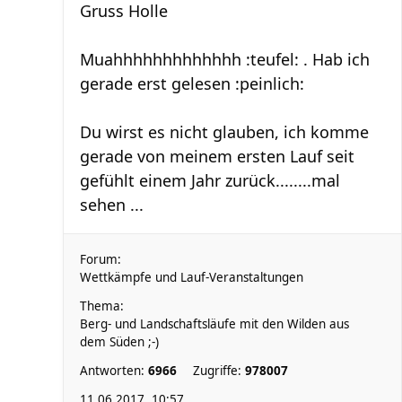
Gruss Holle
Muahhhhhhhhhhhhh :teufel: . Hab ich
gerade erst gelesen :peinlich:
Du wirst es nicht glauben, ich komme
gerade von meinem ersten Lauf seit
gefühlt einem Jahr zurück........mal
sehen ...
Forum:
Wettkämpfe und Lauf-Veranstaltungen
Thema:
Berg- und Landschaftsläufe mit den Wilden aus
dem Süden ;-)
Antworten:
6966
Zugriffe:
978007
11.06.2017, 10:57