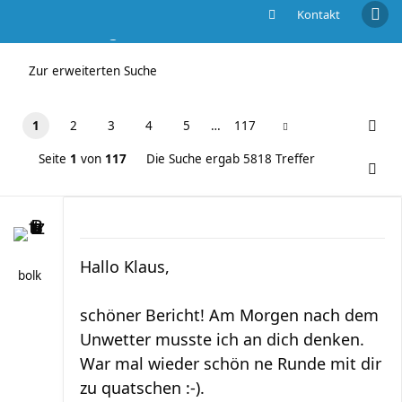
Kontakt
Die Suche ergab 5818 Treffer
Zur erweiterten Suche
1
2
3
4
5
…
117
Seite
1
von
117
Die Suche ergab 5818 Treffer
Hallo Klaus,
bolk
schöner Bericht! Am Morgen nach dem
Unwetter musste ich an dich denken.
War mal wieder schön ne Runde mit dir
zu quatschen :-).