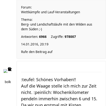
Forum:
Wettkämpfe und Lauf-Veranstaltungen
Thema:
Berg- und Landschaftsläufe mit den Wilden aus
dem Süden ;-)
Antworten:
6966
Zugriffe:
978007
14.01.2016, 20:19
Rufe den Beitrag auf
:teufel: Schönes Vorhaben!!
bolk
Auf die Waage stelle ich mich zur Zeit
nicht. :peinlich: Wochenkilometer
pendeln immerhin zwischen 6 und 15.
Da wir nun erstmal mit Kisten