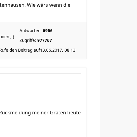
ttenhausen. Wie wärs wenn die
Antworten:
6966
den ;-)
Zugriffe:
977767
Rufe den Beitrag auf
13.06.2017, 08:13
ie Rückmeldung meiner Gräten heute