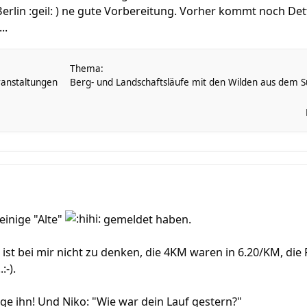
erlin :geil: ) ne gute Vorbereitung. Vorher kommt noch De
..
Thema:
anstaltungen
Berg- und Landschaftsläufe mit den Wilden aus dem Sü
einige "Alte"
gemeldet haben.
ist bei mir nicht zu denken, die 4KM waren in 6.20/KM, d
:-).
rage ihn! Und Niko: "Wie war dein Lauf gestern?"