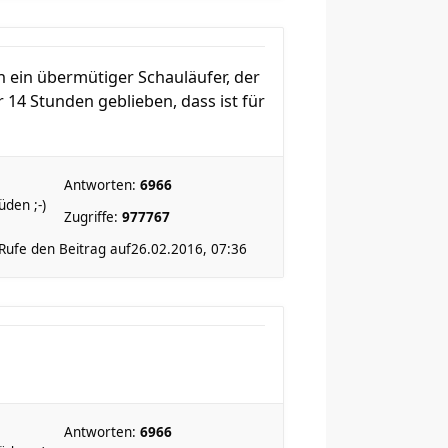
n ein übermütiger Schauläufer, der
 14 Stunden geblieben, dass ist für
Antworten:
6966
den ;-)
Zugriffe:
977767
Rufe den Beitrag auf
26.02.2016, 07:36
Antworten:
6966