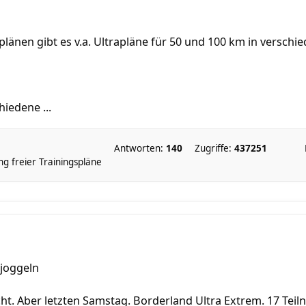
nen gibt es v.a. Ultrapläne für 50 und 100 km in verschie
hiedene ...
Antworten:
140
Zugriffe:
437251
 freier Trainingspläne
 joggeln
t. Aber letzten Samstag. Borderland Ultra Extrem. 17 Teilne