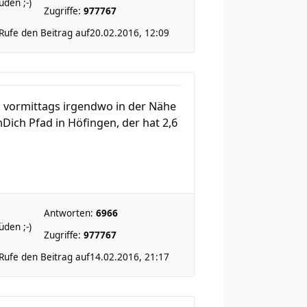
den ;-)
Zugriffe:
977767
Rufe den Beitrag auf
20.02.2016, 12:09
s vormittags irgendwo in der Nähe
ich Pfad in Höfingen, der hat 2,6
Antworten:
6966
den ;-)
Zugriffe:
977767
Rufe den Beitrag auf
14.02.2016, 21:17