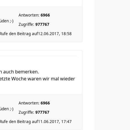
Antworten:
6966
den ;-)
Zugriffe:
977767
Rufe den Beitrag auf
12.06.2017, 18:58
ren auch bemerken.
Letzte Woche waren wir mal wieder
Antworten:
6966
den ;-)
Zugriffe:
977767
Rufe den Beitrag auf
11.06.2017, 17:47