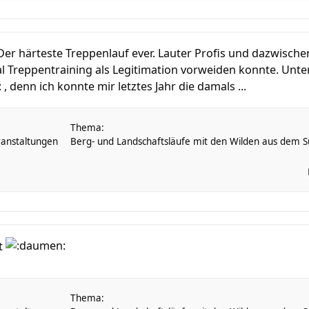
 Der härteste Treppenlauf ever. Lauter Profis und dazwische
l Treppentraining als Legitimation vorweiden konnte. Unter
 , denn ich konnte mir letztes Jahr die damals ...
Thema:
anstaltungen
Berg- und Landschaftsläufe mit den Wilden aus dem Sü
t
Thema: