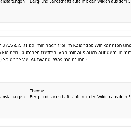
anstaltungen
Berg- und Landschaftsläufe mit den Wilden aus dem Sü
./28.2. ist bei mir noch frei im Kalender. Wir könnten un
kleinen Läufchen treffen. Von mir aus auch auf dem TrimmD
:) So ohne viel Aufwand. Was meint Ihr ?
Thema:
anstaltungen
Berg- und Landschaftsläufe mit den Wilden aus dem Sü