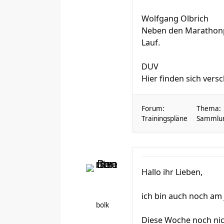
Wolfgang Olbrich
Neben den Marathonplä
Lauf.
DUV
Hier finden sich versc
Forum:
Thema:
Trainingspläne
Sammlung
Hallo ihr Lieben,
ich bin auch noch am
bolk
Diese Woche noch nich