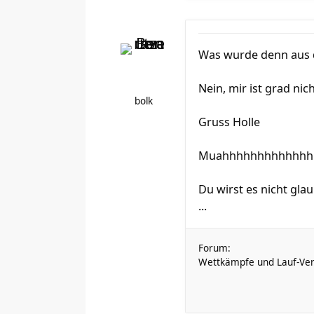
Was wurde denn aus d
Nein, mir ist grad nich
bolk
Gruss Holle
Muahhhhhhhhhhhhh :teu
Du wirst es nicht gla
...
Forum:
Wettkämpfe und Lauf-Ver