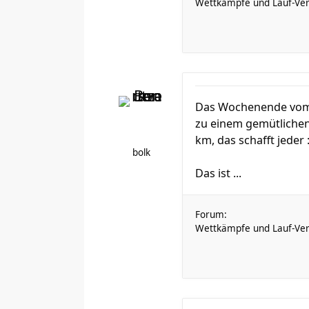
Wettkämpfe und Lauf-Ver
Das Wochenende vom 27
zu einem gemütlichen 
km, das schafft jeder 
bolk
Das ist ...
Forum:
Wettkämpfe und Lauf-Ver