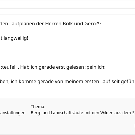
en Laufplänen der Herren Bolk und Gero?!?
t langweilig!
fel: . Hab ich gerade erst gelesen :peinlich:
uben, ich komme gerade von meinem ersten Lauf seit gefühlt 
Thema:
anstaltungen
Berg- und Landschaftsläufe mit den Wilden aus dem Sü