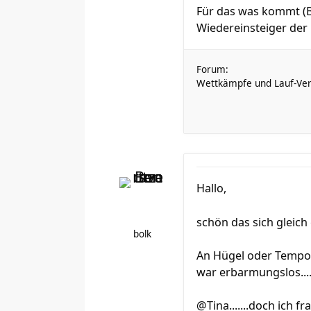
Für das was kommt (B
Wiedereinsteiger der .
Forum:
Wettkämpfe und Lauf-Ver
Hallo,
schön das sich gleich 
bolk
An Hügel oder Tempo 
war erbarmungslos.....
@Tina.......doch ich f