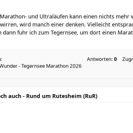
Marathon- und Ultraläufen kann einen nichts mehr 
rwirren, wird manch einer denken. Vielleicht entspr
dann fuhr ich zum Tegernsee, um dort einen Maratho
:
Antworten:
0
Zugr
 Wunder - Tegernsee Marathon 2026
doch auch - Rund um Rutesheim (RuR)