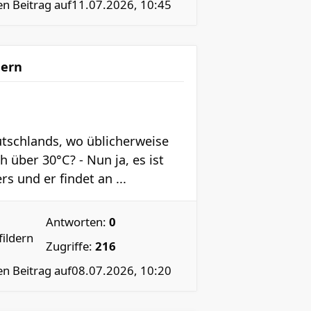
en Beitrag auf
11.07.2026, 10:45
dern
tschlands, wo üblicherweise
 über 30°C? - Nun ja, es ist
s und er findet an ...
Antworten:
0
ildern
Zugriffe:
216
en Beitrag auf
08.07.2026, 10:20