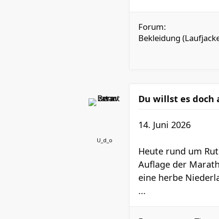
Forum:
Bekleidung (Laufjacken
Du willst es doch
14. Juni 2026
U_d_o
Heute rund um Rute
Auflage der Marath
eine herbe Nieder
...