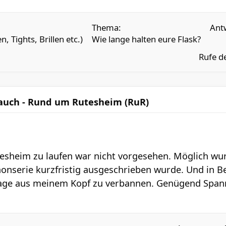
Thema:
Ant
, Tights, Brillen etc.)
Wie lange halten eure Flask?
Rufe d
 auch - Rund um Rutesheim (RuR)
sheim zu laufen war nicht vorgesehen. Möglich wurd
onserie kurzfristig ausgeschrieben wurde. Und in Be
lage aus meinem Kopf zu verbannen. Genügend Spann