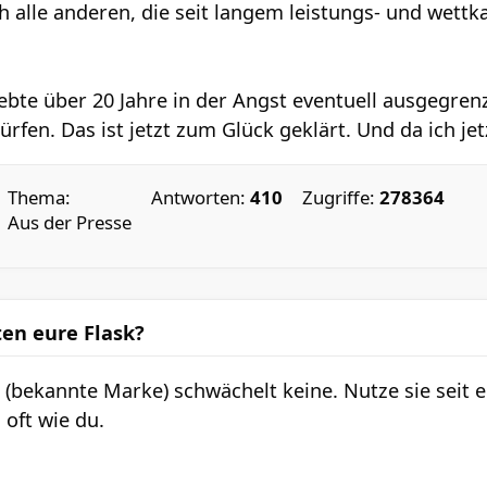
ch alle anderen, die seit langem leistungs- und wet
lebte über 20 Jahre in der Angst eventuell ausgegre
rfen. Das ist jetzt zum Glück geklärt. Und da ich jet
Thema:
Antworten:
410
Zugriffe:
278364
Aus der Presse
ten eure Flask?
bekannte Marke) schwächelt keine. Nutze sie seit ei
 oft wie du.