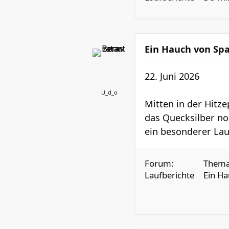
Ein Hauch von Spa
22. Juni 2026
U_d_o
Mitten in der Hitz
das Quecksilber noc
ein besonderer Lauf
Forum:
Thema
Laufberichte
Ein Ha