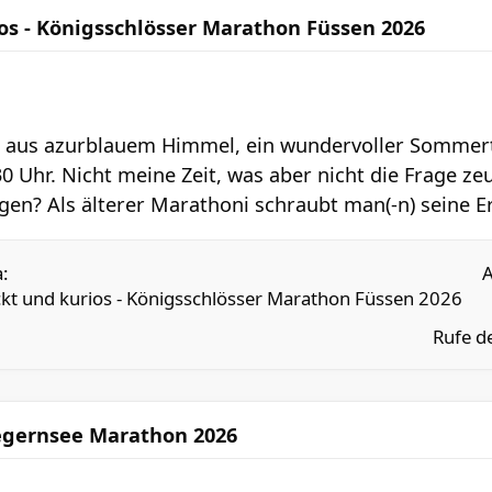
os - Königsschlösser Marathon Füssen 2026
e aus azurblauem Himmel, ein wundervoller Sommer
30 Uhr. Nicht meine Zeit, was aber nicht die Frage zeu
ngen? Als älterer Marathoni schraubt man(-n) seine E
:
kt und kurios - Königsschlösser Marathon Füssen 2026
Rufe d
egernsee Marathon 2026