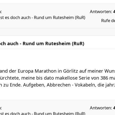
:
Antworten:
lst es doch auch - Rund um Rutesheim (RuR)
Rufe d
doch auch - Rund um Rutesheim (RuR)
and der Europa Marathon in Görlitz auf meiner Wunsch
fürchtete, meine bis dato makellose Serie von 386 m
 zu Ende. Aufgeben, Abbrechen - Vokabeln, die jah
:
Antworten:
lst es doch auch - Rund um Rutesheim (RuR)