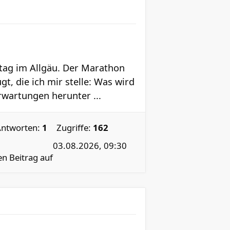
tag im Allgäu. Der Marathon
gt, die ich mir stelle: Was wird
rwartungen herunter ...
Antworten:
1
Zugriffe:
162
03.08.2026, 09:30
en Beitrag auf