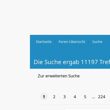
Startseite
Foren-Übersicht
Suche
Die Suche ergab 11197 Tref
Zur erweiterten Suche
1
2
3
4
5
…
224