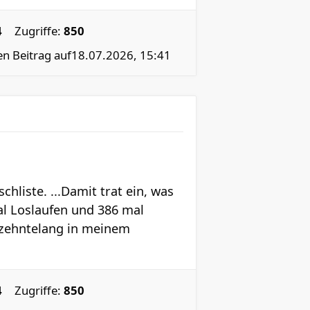
4
Zugriffe:
850
en Beitrag auf
18.07.2026, 15:41
liste. ...Damit trat ein, was
al Loslaufen und 386 mal
rzehntelang in meinem
4
Zugriffe:
850