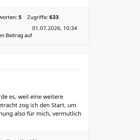
worten:
5
Zugriffe:
633
01.07.2026, 10:34
en Beitrag auf
e es, weil eine weitere
tracht zog ich den Start, um
ung also für mich, vermutlich