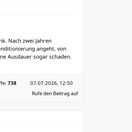
rank. Nach zwei Jahren
onditionierung angeht, von
ene Ausdauer sogar schaden.
ffe:
738
07.07.2026, 12:50
Rufe den Beitrag auf