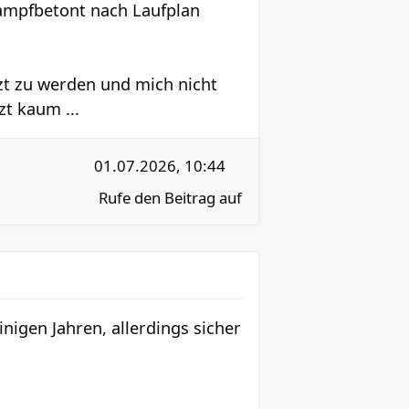
tkampfbetont nach Laufplan
nzt zu werden und mich nicht
zt kaum ...
01.07.2026, 10:44
Rufe den Beitrag auf
nigen Jahren, allerdings sicher