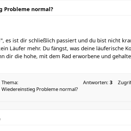
eg Probleme normal?
", es ist dir schließlich passiert und du bist nicht k
kein Läufer mehr. Du fängst, was deine läuferische K
nn dir die hohe, mit dem Rad erworbene und gehalt
Thema:
Antworten:
3
Zugri
Wiedereinstieg Probleme normal?
e