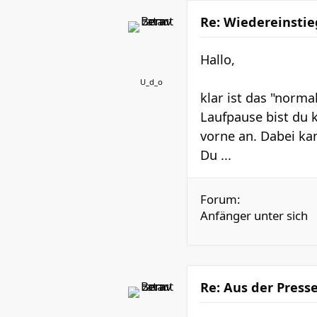
Re: Wiedereinsti
Hallo,
U_d_o
klar ist das "normal
Laufpause bist du 
vorne an. Dabei ka
Du ...
Forum:
Anfänger unter sich
Re: Aus der Press