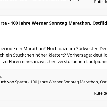
Rufe d
rta - 100 Jahre Werner Sonntag Marathon, Ostfil
eperiode ein Marathon? Noch dazu im Südwesten Deu
h ein Stückchen höher klettert? Vorhersage: deutlich
 zu Ehren eines inzwischen verstorbenen Laufpionier
:
uch von Sparta - 100 Jahre Werner Sonntag Marathon, Ostf
Rufe d