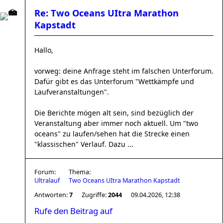
Re: Two Oceans UItra Marathon
Kapstadt
Hallo,
vorweg: deine Anfrage steht im falschen Unterforum.
Dafür gibt es das Unterforum "Wettkämpfe und
Laufveranstaltungen".
Die Berichte mögen alt sein, sind bezüglich der
Veranstaltung aber immer noch aktuell. Um "two
oceans" zu laufen/sehen hat die Strecke einen
"klassischen" Verlauf. Dazu ...
Forum:
Thema:
Ultralauf
Two Oceans UItra Marathon Kapstadt
Antworten:
7
Zugriffe:
2044
09.04.2026, 12:38
Rufe den Beitrag auf