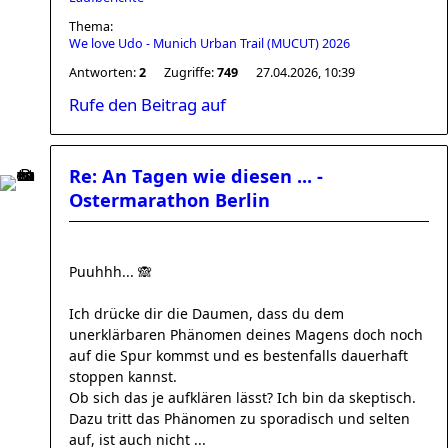
Thema:
We love Udo - Munich Urban Trail (MUCUT) 2026
Antworten:
2
Zugriffe:
749
27.04.2026, 10:39
Rufe den Beitrag auf
Re: An Tagen wie diesen ... -
Ostermarathon Berlin
Puuhhh... 🙈
Ich drücke dir die Daumen, dass du dem
unerklärbaren Phänomen deines Magens doch noch
auf die Spur kommst und es bestenfalls dauerhaft
stoppen kannst.
Ob sich das je aufklären lässt? Ich bin da skeptisch.
Dazu tritt das Phänomen zu sporadisch und selten
auf, ist auch nicht ...