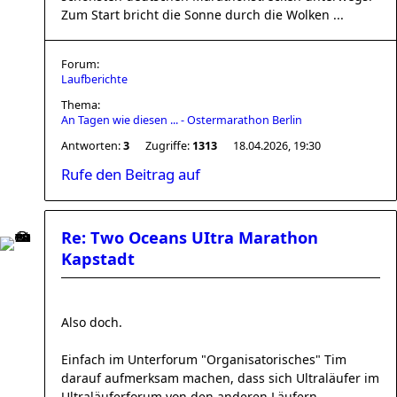
Zum Start bricht die Sonne durch die Wolken ...
Forum:
Laufberichte
Thema:
An Tagen wie diesen ... - Ostermarathon Berlin
Antworten:
3
Zugriffe:
1313
18.04.2026, 19:30
Rufe den Beitrag auf
Re: Two Oceans UItra Marathon
Kapstadt
Also doch.
Einfach im Unterforum "Organisatorisches" Tim
darauf aufmerksam machen, dass sich Ultraläufer im
Ultraläuferforum von den anderen Läufern