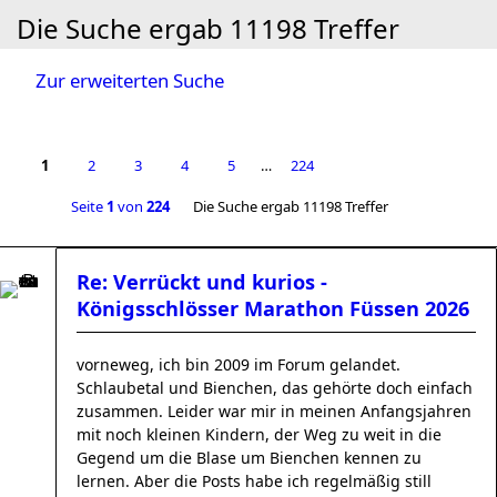
Die Suche ergab 11198 Treffer
Zur erweiterten Suche
1
2
3
4
5
…
224
Seite
1
von
224
Die Suche ergab 11198 Treffer
Re: Verrückt und kurios -
Königsschlösser Marathon Füssen 2026
vorneweg, ich bin 2009 im Forum gelandet.
Schlaubetal und Bienchen, das gehörte doch einfach
zusammen. Leider war mir in meinen Anfangsjahren
mit noch kleinen Kindern, der Weg zu weit in die
Gegend um die Blase um Bienchen kennen zu
lernen. Aber die Posts habe ich regelmäßig still