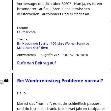
Vorhersage: deutlich über 30°C? - Nun ja, es ist ein
besonderer Lauf zu Ehren eines inzwischen
verstorbenen Laufpioniers und er findet an ...
Forum:
Laufberichte
Thema:
Ein Hauch von Sparta - 100 Jahre Werner Sonntag
Marathon, Ostfildern
Antworten:
0
Zugriffe:
227
08.07.2026, 10:20
Rufe den Beitrag auf
Re: Wiedereinstieg Probleme normal?
Hallo,
klar ist das "normal", es ist dir schließlich passiert
und du bist nicht krank. Nach zwei Jahren Laufpause