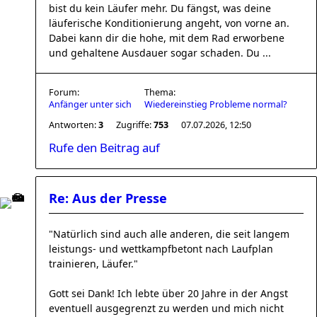
bist du kein Läufer mehr. Du fängst, was deine
läuferische Konditionierung angeht, von vorne an.
Dabei kann dir die hohe, mit dem Rad erworbene
und gehaltene Ausdauer sogar schaden. Du ...
Forum:
Thema:
Anfänger unter sich
Wiedereinstieg Probleme normal?
Antworten:
3
Zugriffe:
753
07.07.2026, 12:50
Rufe den Beitrag auf
Re: Aus der Presse
"Natürlich sind auch alle anderen, die seit langem
leistungs- und wettkampfbetont nach Laufplan
trainieren, Läufer."
Gott sei Dank! Ich lebte über 20 Jahre in der Angst
eventuell ausgegrenzt zu werden und mich nicht