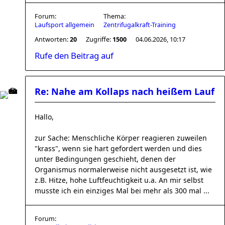
Forum:
Thema:
Laufsport allgemein
Zentrifugalkraft-Training
Antworten:
20
Zugriffe:
1500
04.06.2026, 10:17
Rufe den Beitrag auf
Re: Nahe am Kollaps nach heißem Lauf
Hallo,
zur Sache: Menschliche Körper reagieren zuweilen
"krass", wenn sie hart gefordert werden und dies
unter Bedingungen geschieht, denen der
Organismus normalerweise nicht ausgesetzt ist, wie
z.B. Hitze, hohe Luftfeuchtigkeit u.a. An mir selbst
musste ich ein einziges Mal bei mehr als 300 mal ...
Forum: