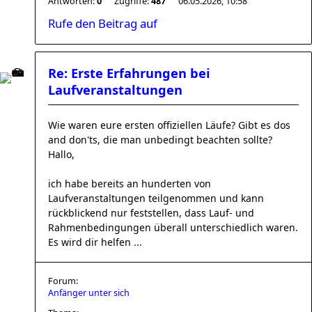
Antworten:
0
Zugriffe:
487
06.05.2026, 10:58
Rufe den Beitrag auf
Re: Erste Erfahrungen bei
Laufveranstaltungen
Wie waren eure ersten offiziellen Läufe? Gibt es dos
and don'ts, die man unbedingt beachten sollte?
Hallo,
ich habe bereits an hunderten von
Laufveranstaltungen teilgenommen und kann
rückblickend nur feststellen, dass Lauf- und
Rahmenbedingungen überall unterschiedlich waren.
Es wird dir helfen ...
Forum:
Anfänger unter sich