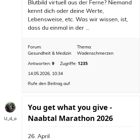
Blutbild virtuell aus der Ferne? Niemand
kennt dich oder deine Werte,
Lebensweise, etc. Was wir wissen, ist,
dass du einmal in der ...
Forum:
Thema:
Gesundheit & Medizin
Wadenschmerzen
9
1235
Antworten:
Zugriffe:
14.05.2026, 10:34
Rufe den Beitrag auf
You get what you give -
Naabtal Marathon 2026
U_d_o
26. April