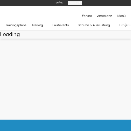
Hefte
Produkte
Forum
Anmelden
Menü
Trainingspläne
Training
Laufevents
Schuhe & Ausrüstung
Ernähr
Loading ...