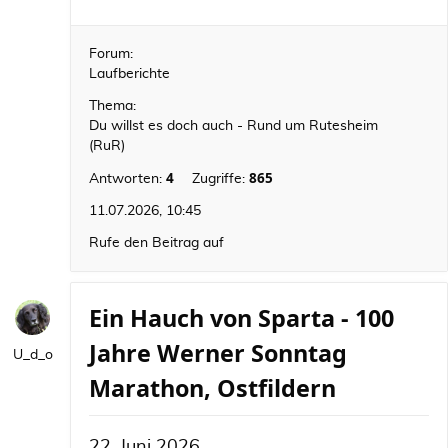
Forum:
Laufberichte
Thema:
Du willst es doch auch - Rund um Rutesheim
(RuR)
4
865
Antworten:
Zugriffe:
11.07.2026, 10:45
Rufe den Beitrag auf
Ein Hauch von Sparta - 100
Jahre Werner Sonntag
U_d_o
Marathon, Ostfildern
22. Juni 2026