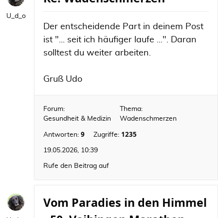
U_d_o
Der entscheidende Part in deinem Post
ist "... seit ich häufiger laufe ...". Daran
solltest du weiter arbeiten.
Gruß Udo
Forum:
Thema:
Gesundheit & Medizin
Wadenschmerzen
9
1235
Antworten:
Zugriffe:
19.05.2026, 10:39
Rufe den Beitrag auf
Vom Paradies in den Himmel