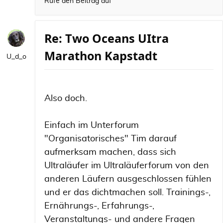
Rufe den Beitrag auf
Re: Two Oceans UItra
Marathon Kapstadt
U_d_o
Also doch.
Einfach im Unterforum
"Organisatorisches" Tim darauf
aufmerksam machen, dass sich
Ultraläufer im Ultraläuferforum von den
anderen Läufern ausgeschlossen fühlen
und er das dichtmachen soll. Trainings-,
Ernährungs-, Erfahrungs-,
Veranstaltungs- und andere Fragen