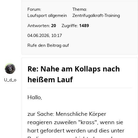
Forum:
Thema:
Laufsport allgemein
Zentrifugalkraft-Training
20
1489
Antworten:
Zugriffe:
04.06.2026, 10:17
Rufe den Beitrag auf
Re: Nahe am Kollaps nach
heißem Lauf
U_d_o
Hallo,
zur Sache: Menschliche Körper
reagieren zuweilen "krass", wenn sie
hart gefordert werden und dies unter