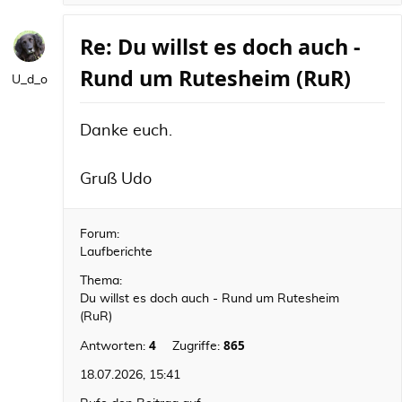
Re: Du willst es doch auch -
Rund um Rutesheim (RuR)
U_d_o
Danke euch.
Gruß Udo
Forum:
Laufberichte
Thema:
Du willst es doch auch - Rund um Rutesheim
(RuR)
4
865
Antworten:
Zugriffe:
18.07.2026, 15:41