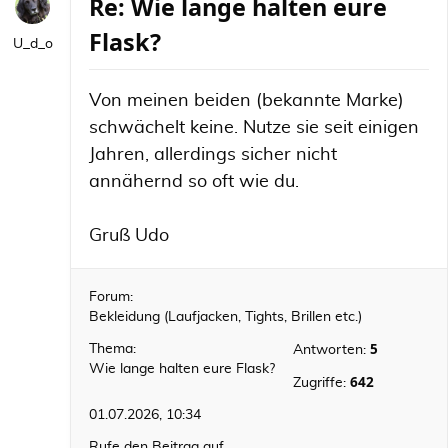
Re: Wie lange halten eure
Flask?
U_d_o
Von meinen beiden (bekannte Marke)
schwächelt keine. Nutze sie seit einigen
Jahren, allerdings sicher nicht
annähernd so oft wie du.
Gruß Udo
Forum:
Bekleidung (Laufjacken, Tights, Brillen etc.)
5
Thema:
Antworten:
Wie lange halten eure Flask?
642
Zugriffe:
01.07.2026, 10:34
Rufe den Beitrag auf