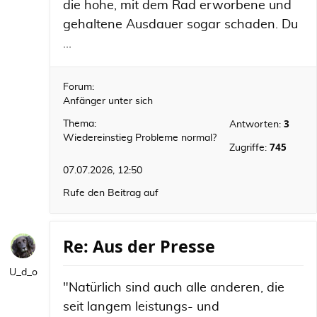
die hohe, mit dem Rad erworbene und
gehaltene Ausdauer sogar schaden. Du
...
Forum:
Anfänger unter sich
3
Thema:
Antworten:
Wiedereinstieg Probleme normal?
745
Zugriffe:
07.07.2026, 12:50
Rufe den Beitrag auf
Re: Aus der Presse
U_d_o
"Natürlich sind auch alle anderen, die
seit langem leistungs- und