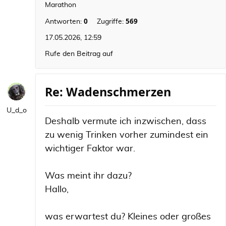
Marathon
0
569
Antworten:
Zugriffe:
17.05.2026, 12:59
Rufe den Beitrag auf
Re: Wadenschmerzen
U_d_o
Deshalb vermute ich inzwischen, dass
zu wenig Trinken vorher zumindest ein
wichtiger Faktor war.
Was meint ihr dazu?
Hallo,
was erwartest du? Kleines oder großes