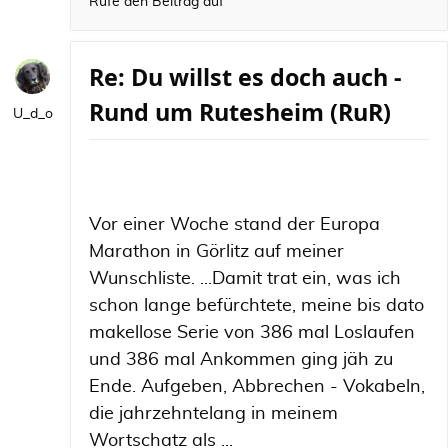
Rufe den Beitrag auf
Re: Du willst es doch auch -
Rund um Rutesheim (RuR)
U_d_o
Vor einer Woche stand der Europa
Marathon in Görlitz auf meiner
Wunschliste. ...Damit trat ein, was ich
schon lange befürchtete, meine bis dato
makellose Serie von 386 mal Loslaufen
und 386 mal Ankommen ging jäh zu
Ende. Aufgeben, Abbrechen - Vokabeln,
die jahrzehntelang in meinem
Wortschatz als ...