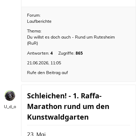
Forum:
Laufberichte
Thema:
Du willst es doch auch - Rund um Rutesheim
(RuR)
4
865
Antworten:
Zugriffe:
21.06.2026, 11:05
Rufe den Beitrag auf
Schleichen! - 1. Raffa-
Marathon rund um den
U_d_o
Kunstwaldgarten
23. Mai