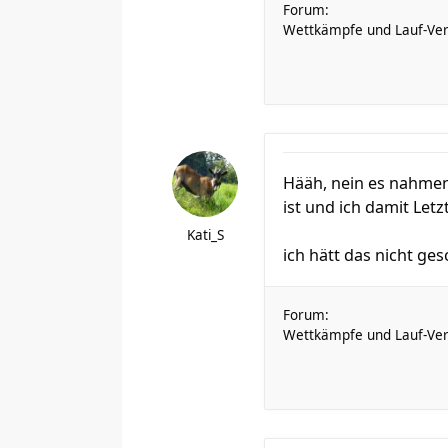
Forum:
Wettkämpfe und Lauf-Ver
Hääh, nein es nahmen m
ist und ich damit Let
Kati_S
ich hätt das nicht gesch
Forum:
Wettkämpfe und Lauf-Ver