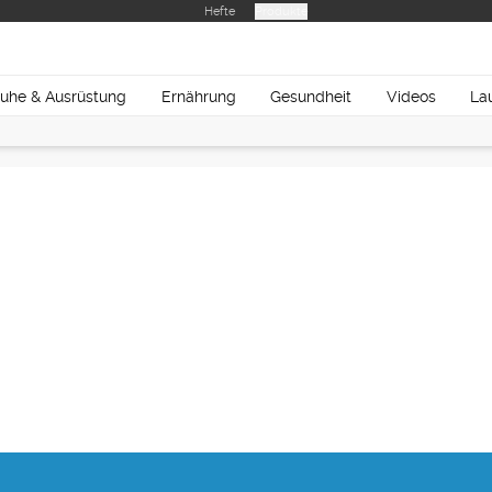
Hefte
Produkte
uhe & Ausrüstung
Ernährung
Gesundheit
Videos
La