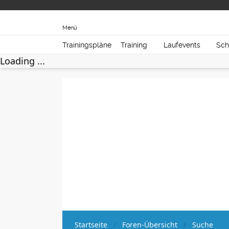
Menü
Trainingspläne
Training
Laufevents
Sch
Loading ...
Startseite
Foren-Übersicht
Suche