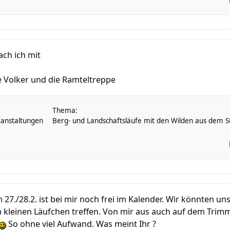
ch ich mit
ne Volker und die Ramteltreppe
Thema:
anstaltungen
Berg- und Landschaftsläufe mit den Wilden aus dem Sü
./28.2. ist bei mir noch frei im Kalender. Wir könnten un
kleinen Läufchen treffen. Von mir aus auch auf dem TrimmD
So ohne viel Aufwand. Was meint Ihr ?