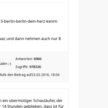
berlin-berlin-dein-herz-kennt-
g war, und dann nehmen auch nur 8
Antworten:
6966
den ;-)
Zugriffe:
978326
Rufe den Beitrag auf
23.02.2016, 18:04
n ein übermütiger Schauläufer, der
 14 Stunden geblieben, dass ist für