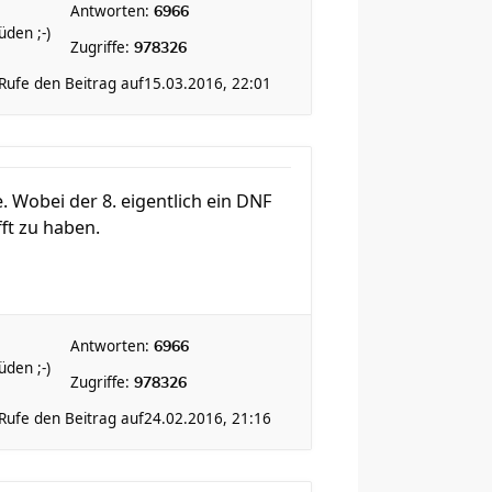
Antworten:
6966
den ;-)
Zugriffe:
978326
Rufe den Beitrag auf
15.03.2016, 22:01
e. Wobei der 8. eigentlich ein DNF
ft zu haben.
Antworten:
6966
den ;-)
Zugriffe:
978326
Rufe den Beitrag auf
24.02.2016, 21:16