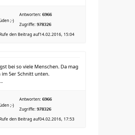
Antworten:
6966
den ;-)
Zugriffe:
978326
Rufe den Beitrag auf
14.02.2016, 15:04
Angst bei so viele Menschen. Da mag
 im 5er Schnitt unten.
..
Antworten:
6966
den ;-)
Zugriffe:
978326
Rufe den Beitrag auf
04.02.2016, 17:53