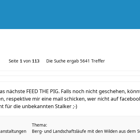
Seite
von
Die Suche ergab 5641 Treffer
1
113
as nächste FEED THE PIG. Falls noch nicht geschehen, könn
 respektive mir eine mail schicken, wer nicht auf facebook ist
t für die unbekannten Stalker ;-)
Thema:
anstaltungen
Berg- und Landschaftsläufe mit den Wilden aus dem Sü