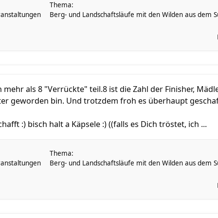
Thema:
anstaltungen
Berg- und Landschaftsläufe mit den Wilden aus dem Sü
ehr als 8 "Verrückte" teil.8 ist die Zahl der Finisher, Mädl
zter geworden bin. Und trotzdem froh es überhaupt geschaf
afft :) bisch halt a Käpsele :) ((falls es Dich tröstet, ich ...
Thema:
anstaltungen
Berg- und Landschaftsläufe mit den Wilden aus dem Sü