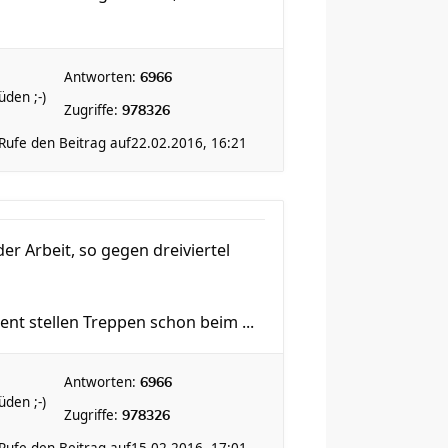
Antworten:
6966
den ;-)
Zugriffe:
978326
Rufe den Beitrag auf
22.02.2016, 16:21
er Arbeit, so gegen dreiviertel
nt stellen Treppen schon beim ...
Antworten:
6966
den ;-)
Zugriffe:
978326