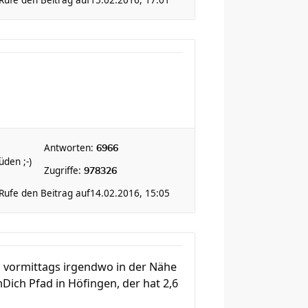
Rufe den Beitrag auf
15.02.2016, 17:01
Antworten:
6966
den ;-)
Zugriffe:
978326
Rufe den Beitrag auf
14.02.2016, 15:05
s vormittags irgendwo in der Nähe
ich Pfad in Höfingen, der hat 2,6