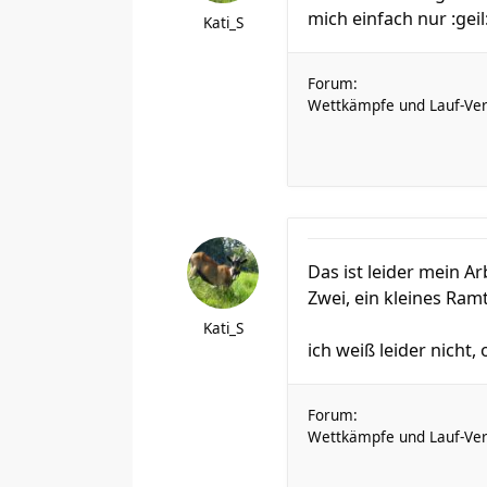
mich einfach nur :geil:
Kati_S
Forum:
Wettkämpfe und Lauf-Ver
Das ist leider mein A
Zwei, ein kleines Ram
Kati_S
ich weiß leider nicht
Forum:
Wettkämpfe und Lauf-Ver