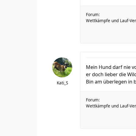
Forum:
Wettkämpfe und Lauf-Ver
Mein Hund darf nie vo
er doch lieber die Wi
Bin am überlegen in b
Kati_S
Forum:
Wettkämpfe und Lauf-Ver