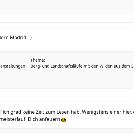
dern Madrid ;-)
Thema:
anstaltungen
Berg- und Landschaftsläufe mit den Wilden aus dem Sü
ich grad keine Zeit zum Lesen hab. Wenigstens einer hier
eisterlauf, Dich anfeuern