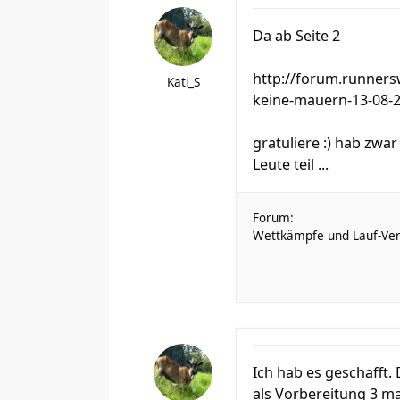
Da ab Seite 2
http://forum.runners
Kati_S
keine-mauern-13-08-
gratuliere :) hab zwa
Leute teil ...
Forum:
Wettkämpfe und Lauf-Ver
Ich hab es geschafft.
als Vorbereitung 3 ma