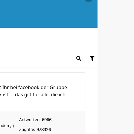
t Ihr bei facebook der Gruppe
. -- das gilt für alle, die ich
Antworten:
6966
den ;-)
Zugriffe:
978326