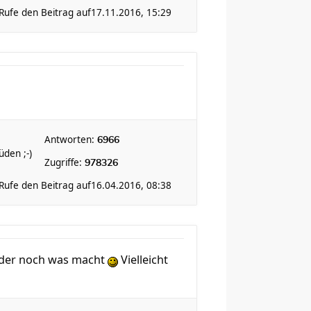
Rufe den Beitrag auf
17.11.2016, 15:29
Antworten:
6966
den ;-)
Zugriffe:
978326
Rufe den Beitrag auf
16.04.2016, 08:38
, der noch was macht
Vielleicht