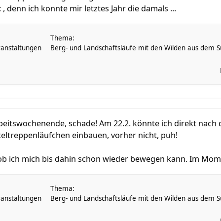
 , denn ich konnte mir letztes Jahr die damals ...
Thema:
anstaltungen
Berg- und Landschaftsläufe mit den Wilden aus dem Sü
rbeitswochenende, schade! Am 22.2. könnte ich direkt nach d
teltreppenläufchen einbauen, vorher nicht, puh!
, ob ich mich bis dahin schon wieder bewegen kann. Im Mome
Thema:
anstaltungen
Berg- und Landschaftsläufe mit den Wilden aus dem Sü