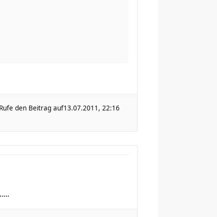
Rufe den Beitrag auf
13.07.2011, 22:16
...