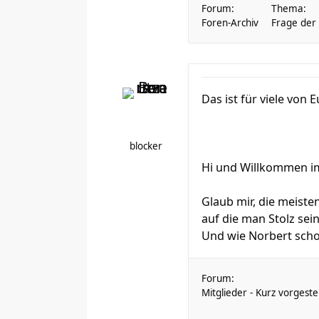
Forum:
Thema:
Foren-Archiv
Frage der
Das ist für viele von 
blocker
Hi und Willkommen im
Glaub mir, die meiste
auf die man Stolz sei
Und wie Norbert schon
Forum:
Mitglieder - Kurz vorgestel