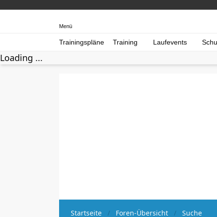
Menü
Trainingspläne
Training
Laufevents
Schu
Loading ...
Startseite
Foren-Übersicht
Suche