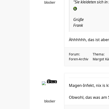
"Sie kleideten sich i
blocker
Grüße
Frank
Ähhhhhh, das ist abe
Forum:
Thema:
Foren-Archiv
Margot Kä
Magen-Infekt, nix is k
Obwohl, das was am 
blocker