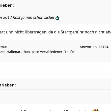
rieben:
lm 2012 hast ja nun schon sicher
rt und nicht übertragen, da die Startgebühr noch nicht ab
ema:
Antworten:
33194
lzeit Halbmarathon, pace verschiedener "Läufe"
hrieben: