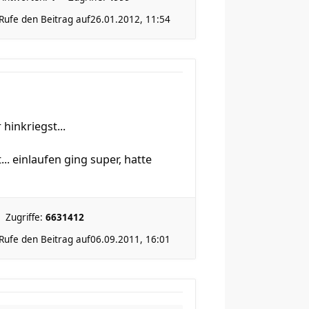
Rufe den Beitrag auf
26.01.2012, 11:54
 hinkriegst...
.. einlaufen ging super, hatte
Zugriffe:
6631412
Rufe den Beitrag auf
06.09.2011, 16:01