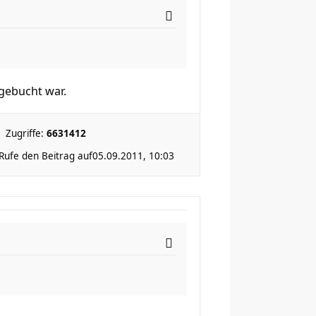
gebucht war.
Zugriffe:
6631412
Rufe den Beitrag auf
05.09.2011, 10:03