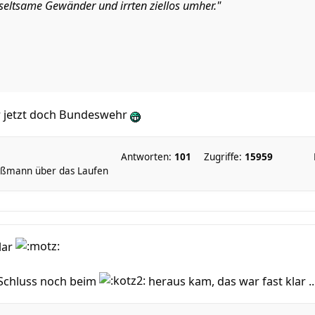
n seltsame Gewänder und irrten ziellos umher."
r jetzt doch Bundeswehr
Antworten:
101
Zugriffe:
15959
ßmann über das Laufen
lar
Schluss noch beim
heraus kam, das war fast klar ....