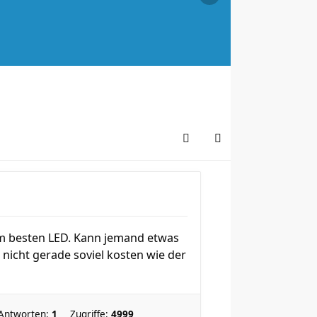
Am besten LED. Kann jemand etwas
nicht gerade soviel kosten wie der
Antworten:
1
Zugriffe:
4999