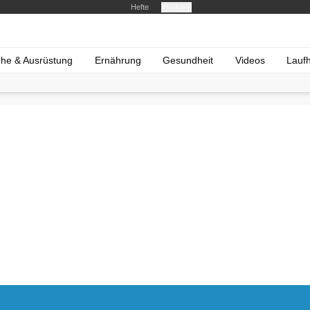
Hefte
Produkte
he & Ausrüstung
Ernährung
Gesundheit
Videos
Lauf