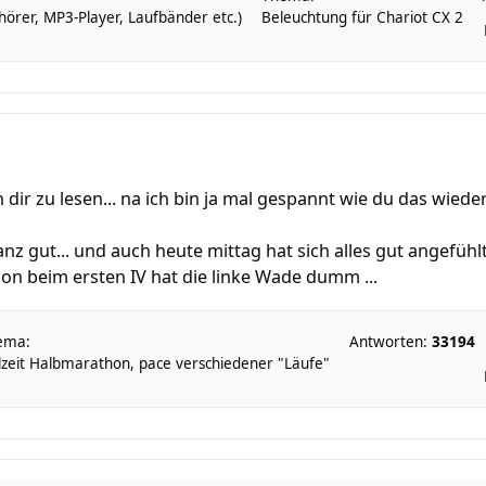
örer, MP3-Player, Laufbänder etc.)
Beleuchtung für Chariot CX 2
n dir zu lesen... na ich bin ja mal gespannt wie du das wieder
nz gut... und auch heute mittag hat sich alles gut angefühlt.
chon beim ersten IV hat die linke Wade dumm ...
ema:
Antworten:
33194
lzeit Halbmarathon, pace verschiedener "Läufe"