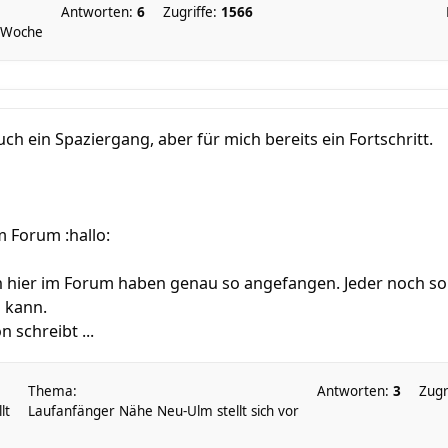
Antworten:
6
Zugriffe:
1566
 Woche
Euch ein Spaziergang, aber für mich bereits ein Fortschritt.
 Forum :hallo:
n hier im Forum haben genau so angefangen. Jeder noch so k
n kann.
 schreibt ...
Thema:
Antworten:
3
Zugr
lt
Laufanfänger Nähe Neu-Ulm stellt sich vor