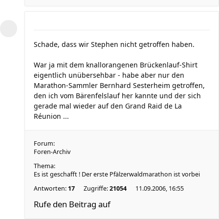
Schade, dass wir Stephen nicht getroffen haben.
War ja mit dem knallorangenen Brückenlauf-Shirt
eigentlich unübersehbar - habe aber nur den
Marathon-Sammler Bernhard Sesterheim getroffen,
den ich vom Bärenfelslauf her kannte und der sich
gerade mal wieder auf den Grand Raid de La
Réunion ...
Forum:
Foren-Archiv
Thema:
Es ist geschafft ! Der erste Pfälzerwaldmarathon ist vorbei
Antworten:
17
Zugriffe:
21054
11.09.2006, 16:55
Rufe den Beitrag auf