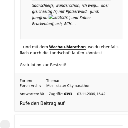
Saarschleife, wunderschön, ich weiß... aber
gleichzeitig (?) mit Pfälzerwald.. (und:
Jungfrau
) und Kölner
Brückenlauf, ach, ACH....
...und mit dem
Wachau-Marathon
, wo du ebenfalls
flach durch die Landschaft laufen könntest.
Gratulation zur Bestzeit!
Forum:
Thema:
Foren-Archiv
Mein letzter Citymarathon
Antworten:
30
Zugriffe:
6393
03.11.2006, 16:42
Rufe den Beitrag auf