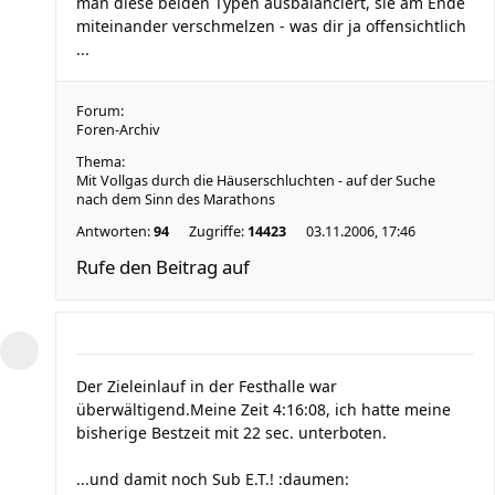
man diese beiden Typen ausbalanciert, sie am Ende
miteinander verschmelzen - was dir ja offensichtlich
...
Forum:
Foren-Archiv
Thema:
Mit Vollgas durch die Häuserschluchten - auf der Suche
nach dem Sinn des Marathons
Antworten:
94
Zugriffe:
14423
03.11.2006, 17:46
Rufe den Beitrag auf
Der Zieleinlauf in der Festhalle war
überwältigend.Meine Zeit 4:16:08, ich hatte meine
bisherige Bestzeit mit 22 sec. unterboten.
...und damit noch Sub E.T.! :daumen: