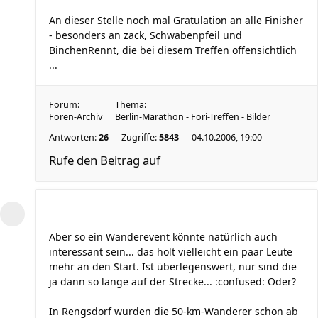
An dieser Stelle noch mal Gratulation an alle Finisher
- besonders an zack, Schwabenpfeil und
BinchenRennt, die bei diesem Treffen offensichtlich
...
Forum:
Thema:
Foren-Archiv
Berlin-Marathon - Fori-Treffen - Bilder
Antworten:
26
Zugriffe:
5843
04.10.2006, 19:00
Rufe den Beitrag auf
Aber so ein Wanderevent könnte natürlich auch
interessant sein... das holt vielleicht ein paar Leute
mehr an den Start. Ist überlegenswert, nur sind die
ja dann so lange auf der Strecke... :confused: Oder?
In Rengsdorf wurden die 50-km-Wanderer schon ab