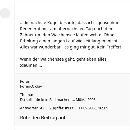
...die nächste Kugel besagte, dass ich - quasi ohne
Regeneration - am übernächsten Tag nach dem
Zehner um den Walchensee laufen wollte. Ohne
Erholung einen langen Lauf wie seit langem nicht.
Alles war wunderbar - es ging mir gut. Kein Treffer!
Wenn der Walchensee geht, geht eben alles.
:daumen ...
Forum:
Foren-Archiv
Thema:
Du sollst dir kein Bild machen .... MüMa 2006
Antworten:
43
Zugriffe:
8137
11.09.2006, 16:37
Rufe den Beitrag auf