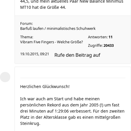
44,5, und mein aktuelles Paar New Balance Minimus
MT10 hat die Größe 44.
Forum:
Barfuß laufen / minimalistisches Schuhwerk
Thema:
Antworten:
11
Vibram Five Fingers - Welche Größe?
Zugriffe:
20433
19.10.2015, 09:21
Rufe den Beitrag auf
Herzlichen Glückwunsch!
Ich war auch am Start und habe meinen
persönlichen Rekord aus dem Jahr 2005 (!) um fast
drei Minuten auf 1:29:06 verbessert. Für den zweiten
Platz in der Altersklasse gab es einen mittelgroßen
Steinkrug.