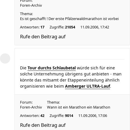
Forum:
Foren-Archiv
Thema:
Es ist geschafft ! Der erste Pfälzerwaldmarathon ist vorbei
Antworten:
17
Zugriffe:
21054
11.09.2006, 17:42
Rufe den Beitrag auf
Die
Tour durchs Schlaubetal
würde sich für eine
solche Unternehmung übrigens gut anbieten - man
könnte das mitsamt der Etappeneinteilung ähnlich
organisieren wie beim
Amberger ULTRA-Lauf
.
Forum:
Thema:
Foren-Archiv
Wann ist ein Marathon ein Marathon
Antworten:
42
Zugriffe:
9014
11.09.2006, 17:06
Rufe den Beitrag auf