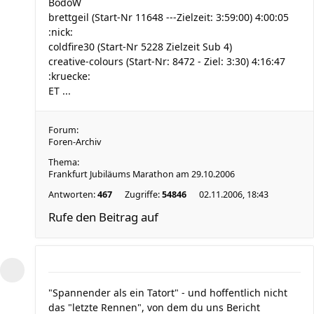
BodoW
brettgeil (Start-Nr 11648 ---Zielzeit: 3:59:00) 4:00:05
:nick:
coldfire30 (Start-Nr 5228 Zielzeit Sub 4)
creative-colours (Start-Nr: 8472 - Ziel: 3:30) 4:16:47
:kruecke:
ET ...
Forum:
Foren-Archiv
Thema:
Frankfurt Jubiläums Marathon am 29.10.2006
Antworten:
467
Zugriffe:
54846
02.11.2006, 18:43
Rufe den Beitrag auf
"Spannender als ein Tatort" - und hoffentlich nicht
das "letzte Rennen", von dem du uns Bericht