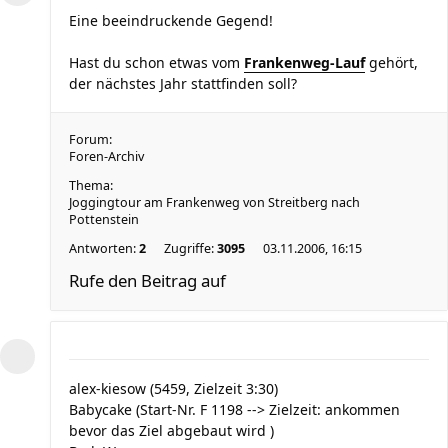
Eine beeindruckende Gegend!
Hast du schon etwas vom
Frankenweg-Lauf
gehört,
der nächstes Jahr stattfinden soll?
Forum:
Foren-Archiv
Thema:
Joggingtour am Frankenweg von Streitberg nach
Pottenstein
Antworten:
2
Zugriffe:
3095
03.11.2006, 16:15
Rufe den Beitrag auf
alex-kiesow (5459, Zielzeit 3:30)
Babycake (Start-Nr. F 1198 --> Zielzeit: ankommen
bevor das Ziel abgebaut wird )