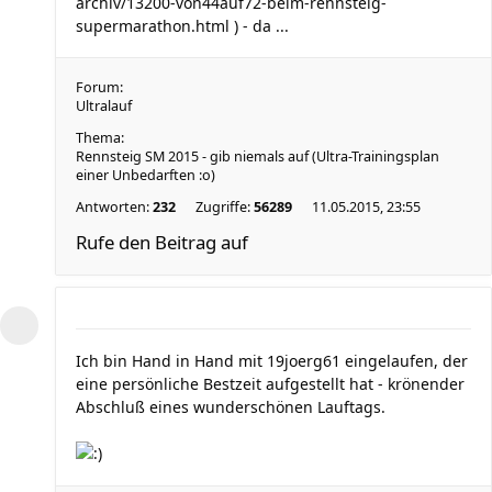
archiv/13200-von44auf72-beim-rennsteig-
supermarathon.html ) - da ...
Forum:
Ultralauf
Thema:
Rennsteig SM 2015 - gib niemals auf (Ultra-Trainingsplan
einer Unbedarften :o)
Antworten:
232
Zugriffe:
56289
11.05.2015, 23:55
Rufe den Beitrag auf
Ich bin Hand in Hand mit 19joerg61 eingelaufen, der
eine persönliche Bestzeit aufgestellt hat - krönender
Abschluß eines wunderschönen Lauftags.