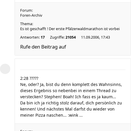
Forum:
Foren-Archiv
Thema:
Es ist geschafft ! Der erste Pfälzerwaldmarathon ist vorbei
Antworten:
17
Zugriffe:
21054
11.09.2006, 17:43
Rufe den Beitrag auf
2:28 ?????
Ne, oder? Ja, bist du denn komplett des Wahnsinns,
dieses Ergebnis so nebenbei in einem Thread zu
verstecken? Stephen! Boah! Ich fass es ja kaum...
Da bin ich ja richtig stolz darauf, dich persönlich zu
kennen! Und nächstes Mal darfst du wieder von
meiner Pizza naschen... :wink ...