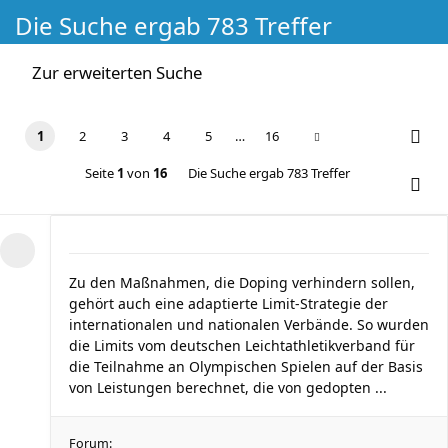
Die Suche ergab 783 Treffer
Zur erweiterten Suche
1
2
3
4
5
…
16
Seite
1
von
16
Die Suche ergab 783 Treffer
Zu den Maßnahmen, die Doping verhindern sollen,
gehört auch eine adaptierte Limit-Strategie der
internationalen und nationalen Verbände. So wurden
die Limits vom deutschen Leichtathletikverband für
die Teilnahme an Olympischen Spielen auf der Basis
von Leistungen berechnet, die von gedopten ...
Forum: