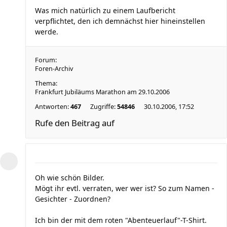
Was mich natürlich zu einem Laufbericht
verpflichtet, den ich demnächst hier hineinstellen
werde.
Forum:
Foren-Archiv
Thema:
Frankfurt Jubiläums Marathon am 29.10.2006
Antworten:
467
Zugriffe:
54846
30.10.2006, 17:52
Rufe den Beitrag auf
Oh wie schön Bilder.
Mögt ihr evtl. verraten, wer wer ist? So zum Namen -
Gesichter - Zuordnen?
Ich bin der mit dem roten "Abenteuerlauf"-T-Shirt.