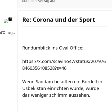
Rufe den Beitrag auf
Re: Corona und der Sport
d'Oma joggt
Rundumblick ins Oval Office:
https://x.com/scavino47/status/207976
8460356108528?s=46
Wenn Saddam besoffen ein Bordell in
Usbekistan einrichten würde, würde
das weniger schlimm aussehen.