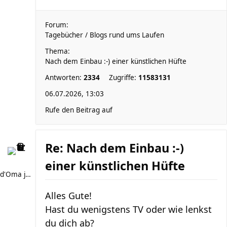
Forum:
Tagebücher / Blogs rund ums Laufen
Thema:
Nach dem Einbau :-) einer künstlichen Hüfte
Antworten:
2334
Zugriffe:
11583131
06.07.2026, 13:03
Rufe den Beitrag auf
Re: Nach dem Einbau :-)
einer künstlichen Hüfte
d'Oma joggt
Alles Gute!
Hast du wenigstens TV oder wie lenkst
du dich ab?