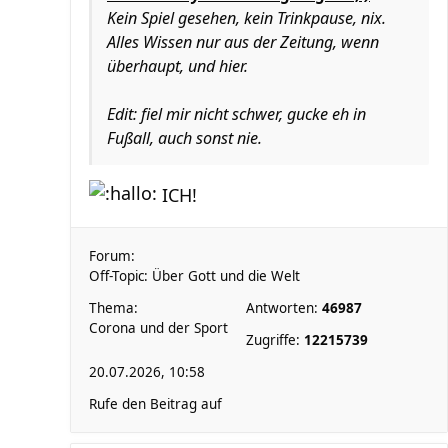
Kein Spiel gesehen, kein Trinkpause, nix.
Alles Wissen nur aus der Zeitung, wenn
überhaupt, und hier.
Edit: fiel mir nicht schwer, gucke eh in
Fußall, auch sonst nie.
ICH!
Forum:
Off-Topic: Über Gott und die Welt
Thema:
Antworten:
46987
Corona und der Sport
Zugriffe:
12215739
20.07.2026, 10:58
Rufe den Beitrag auf