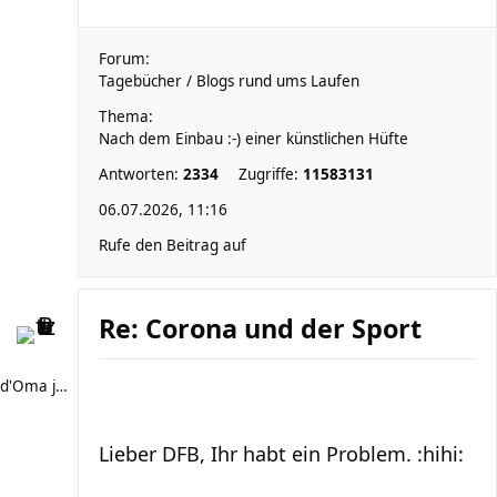
Forum:
Tagebücher / Blogs rund ums Laufen
Thema:
Nach dem Einbau :-) einer künstlichen Hüfte
Antworten:
2334
Zugriffe:
11583131
06.07.2026, 11:16
Rufe den Beitrag auf
Re: Corona und der Sport
d'Oma joggt
Lieber DFB, Ihr habt ein Problem. :hihi: