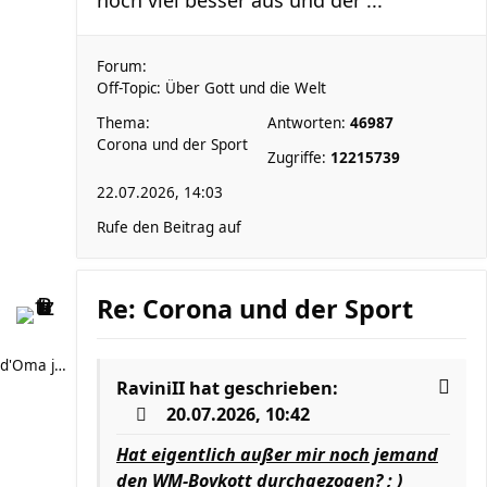
noch viel besser aus und der ...
Forum:
Off-Topic: Über Gott und die Welt
Thema:
Antworten:
46987
Corona und der Sport
Zugriffe:
12215739
22.07.2026, 14:03
Rufe den Beitrag auf
Re: Corona und der Sport
d'Oma joggt
RaviniII
hat geschrieben:
20.07.2026, 10:42
Hat eigentlich außer mir noch jemand
den WM-Boykott durchgezogen? ; )