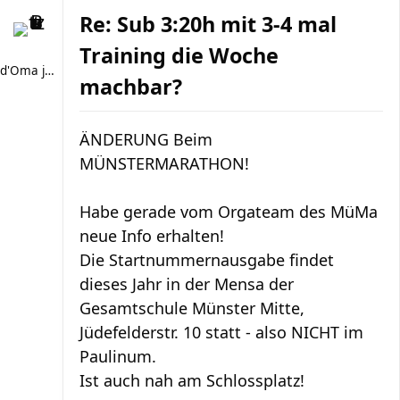
Re: Sub 3:20h mit 3-4 mal
Training die Woche
d'Oma joggt
machbar?
ÄNDERUNG Beim
MÜNSTERMARATHON!
Habe gerade vom Orgateam des MüMa
neue Info erhalten!
Die Startnummernausgabe findet
dieses Jahr in der Mensa der
Gesamtschule Münster Mitte,
Jüdefelderstr. 10 statt - also NICHT im
Paulinum.
Ist auch nah am Schlossplatz!