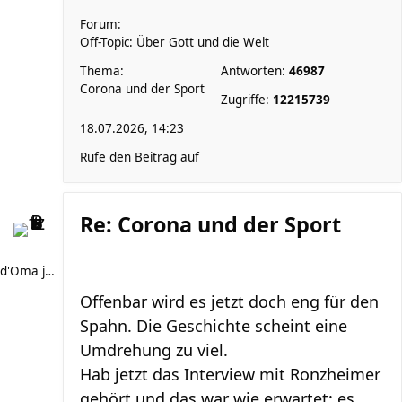
Forum:
Off-Topic: Über Gott und die Welt
Thema:
Antworten:
46987
Corona und der Sport
Zugriffe:
12215739
18.07.2026, 14:23
Rufe den Beitrag auf
Re: Corona und der Sport
d'Oma joggt
Offenbar wird es jetzt doch eng für den
Spahn. Die Geschichte scheint eine
Umdrehung zu viel.
Hab jetzt das Interview mit Ronzheimer
gehört und das war wie erwartet: es