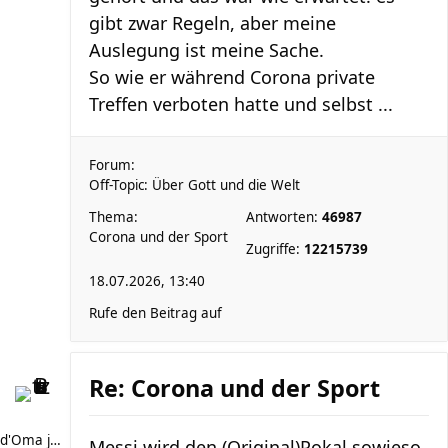
gibt zwar Regeln, aber meine
Auslegung ist meine Sache.
So wie er während Corona private
Treffen verboten hatte und selbst ...
Forum:
Off-Topic: Über Gott und die Welt
Thema:
Antworten:
46987
Corona und der Sport
Zugriffe:
12215739
18.07.2026, 13:40
Rufe den Beitrag auf
Re: Corona und der Sport
d'Oma joggt
Messi wird den (Original)Pokal sowieso