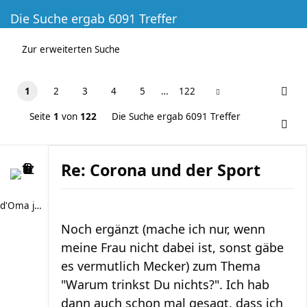
Die Suche ergab 6091 Treffer
Zur erweiterten Suche
1
2
3
4
5
…
122
Seite
1
von
122
Die Suche ergab 6091 Treffer
Re: Corona und der Sport
d'Oma joggt
Noch ergänzt (mache ich nur, wenn
meine Frau nicht dabei ist, sonst gäbe
es vermutlich Mecker) zum Thema
"Warum trinkst Du nichts?". Ich hab
dann auch schon mal gesagt, dass ich