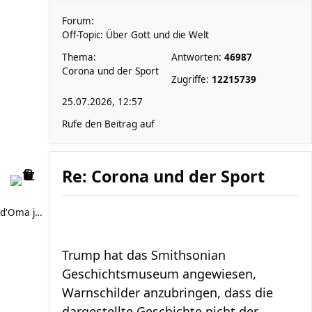
Forum:
Off-Topic: Über Gott und die Welt
Thema:
Antworten:
46987
Corona und der Sport
Zugriffe:
12215739
25.07.2026, 12:57
Rufe den Beitrag auf
Re: Corona und der Sport
d'Oma joggt
Trump hat das Smithsonian
Geschichtsmuseum angewiesen,
Warnschilder anzubringen, dass die
dargestellte Geschichte nicht der