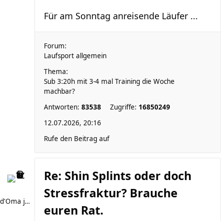
Für am Sonntag anreisende Läufer ...
Forum:
Laufsport allgemein
Thema:
Sub 3:20h mit 3-4 mal Training die Woche
machbar?
Antworten:
83538
Zugriffe:
16850249
12.07.2026, 20:16
Rufe den Beitrag auf
Re: Shin Splints oder doch
Stressfraktur? Brauche
d'Oma joggt
euren Rat.