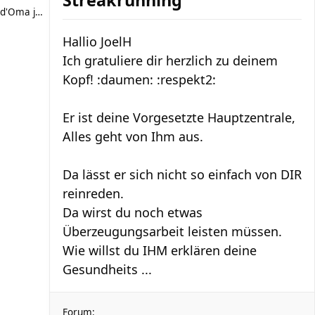
Streakrunning
d'Oma joggt
Hallio JoelH
Ich gratuliere dir herzlich zu deinem
Kopf! :daumen: :respekt2:
Er ist deine Vorgesetzte Hauptzentrale,
Alles geht von Ihm aus.
Da lässt er sich nicht so einfach von DIR
reinreden.
Da wirst du noch etwas
Überzeugungsarbeit leisten müssen.
Wie willst du IHM erklären deine
Gesundheits ...
Forum: