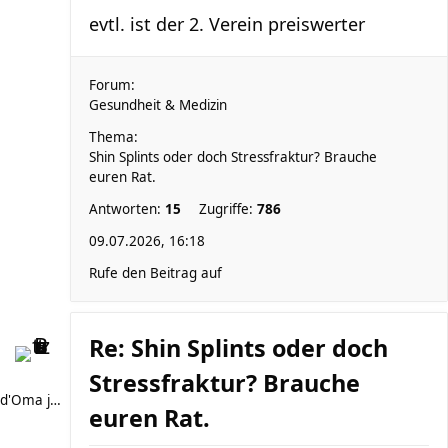
evtl. ist der 2. Verein preiswerter
Forum:
Gesundheit & Medizin
Thema:
Shin Splints oder doch Stressfraktur? Brauche
euren Rat.
Antworten:
15
Zugriffe:
786
09.07.2026, 16:18
Rufe den Beitrag auf
Re: Shin Splints oder doch
Stressfraktur? Brauche
d'Oma joggt
euren Rat.