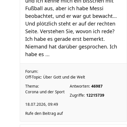
und ich kenne mich ein bisschen mit
Fußball aus, aber ich habe Messi
beobachtet, und er war gut bewacht…
Und plötzlich steht er auf der rechten
Seite. Verstehen Sie, wovon ich rede?
Ich habe es gerade erst bemerkt.
Niemand hat darüber gesprochen. Ich
habe es ...
Forum:
Off-Topic: Über Gott und die Welt
Thema:
Antworten:
46987
Corona und der Sport
Zugriffe:
12215739
18.07.2026, 09:49
Rufe den Beitrag auf