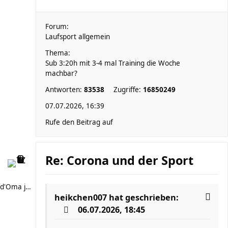
Forum:
Laufsport allgemein
Thema:
Sub 3:20h mit 3-4 mal Training die Woche
machbar?
Antworten:
83538
Zugriffe:
16850249
07.07.2026, 16:39
Rufe den Beitrag auf
Re: Corona und der Sport
d'Oma joggt
heikchen007
hat geschrieben:
06.07.2026, 18:45