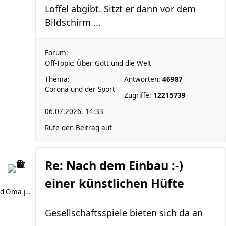
Löffel abgibt. Sitzt er dann vor dem
Bildschirm ...
Forum:
Off-Topic: Über Gott und die Welt
Thema:
Antworten:
46987
Corona und der Sport
Zugriffe:
12215739
06.07.2026, 14:33
Rufe den Beitrag auf
Re: Nach dem Einbau :-)
einer künstlichen Hüfte
d'Oma joggt
Gesellschaftsspiele bieten sich da an