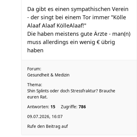
Da gibt es einen sympathischen Verein
- der singt bei einem Tor immer "Kölle
Alaaf Alaaf KölleAlaaf!"
Die haben meistens gute Ärzte - man(n)
muss allerdings ein wenig € übrig
haben
Forum:
Gesundheit & Medizin
Thema:
Shin Splints oder doch Stressfraktur? Brauche
euren Rat.
Antworten:
15
Zugriffe:
786
09.07.2026, 16:07
Rufe den Beitrag auf