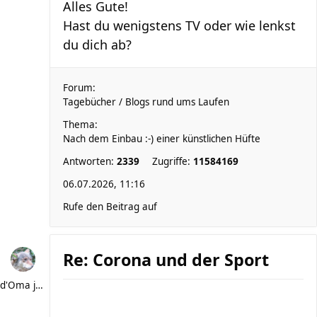
Alles Gute!
Hast du wenigstens TV oder wie lenkst
du dich ab?
Forum:
Tagebücher / Blogs rund ums Laufen
Thema:
Nach dem Einbau :-) einer künstlichen Hüfte
Antworten:
2339
Zugriffe:
11584169
06.07.2026, 11:16
Rufe den Beitrag auf
Re: Corona und der Sport
d'Oma joggt