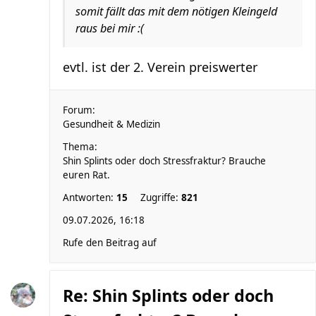
somit fällt das mit dem nötigen Kleingeld
raus bei mir :(
evtl. ist der 2. Verein preiswerter
Forum:
Gesundheit & Medizin
Thema:
Shin Splints oder doch Stressfraktur? Brauche
euren Rat.
Antworten:
15
Zugriffe:
821
09.07.2026, 16:18
Rufe den Beitrag auf
Re: Shin Splints oder doch