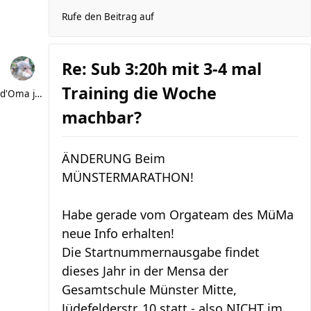
Rufe den Beitrag auf
Re: Sub 3:20h mit 3-4 mal
Training die Woche
d'Oma joggt
machbar?
ÄNDERUNG Beim
MÜNSTERMARATHON!
Habe gerade vom Orgateam des MüMa
neue Info erhalten!
Die Startnummernausgabe findet
dieses Jahr in der Mensa der
Gesamtschule Münster Mitte,
Jüdefelderstr. 10 statt - also NICHT im