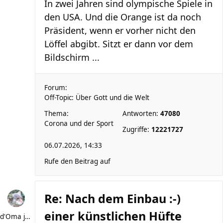
In zwei Jahren sind olympische Spiele in
den USA. Und die Orange ist da noch
Präsident, wenn er vorher nicht den
Löffel abgibt. Sitzt er dann vor dem
Bildschirm ...
Forum:
Off-Topic: Über Gott und die Welt
Thema:
Antworten:
47080
Corona und der Sport
Zugriffe:
12221727
06.07.2026, 14:33
Rufe den Beitrag auf
Re: Nach dem Einbau :-)
einer künstlichen Hüfte
d'Oma joggt