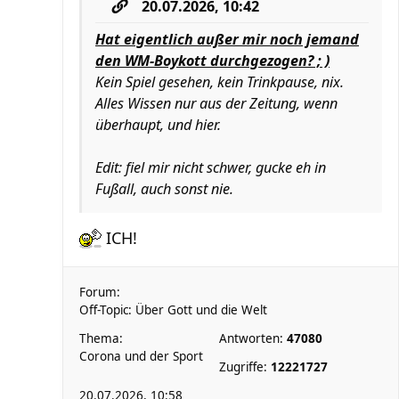
20.07.2026, 10:42
Hat eigentlich außer mir noch jemand
den WM-Boykott durchgezogen? ; )
Kein Spiel gesehen, kein Trinkpause, nix.
Alles Wissen nur aus der Zeitung, wenn
überhaupt, und hier.
Edit: fiel mir nicht schwer, gucke eh in
Fußall, auch sonst nie.
ICH!
Forum:
Off-Topic: Über Gott und die Welt
Thema:
Antworten:
47080
Corona und der Sport
Zugriffe:
12221727
20.07.2026, 10:58