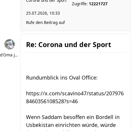
Corona und der Sport
Zugriffe:
12221727
25.07.2026, 10:33
Rufe den Beitrag auf
Re: Corona und der Sport
d'Oma joggt
Rundumblick ins Oval Office:
https://x.com/scavino47/status/207976
8460356108528?s=46
Wenn Saddam besoffen ein Bordell in
Usbekistan einrichten würde, würde