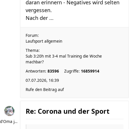
daran erinnern - Negatives wird selten
vergessen.
Nach der ...
Forum:
Laufsport allgemein
Thema:
Sub 3:20h mit 3-4 mal Training die Woche
machbar?
Antworten:
83596
Zugriffe:
16859914
07.07.2026, 16:39
Rufe den Beitrag auf
Re: Corona und der Sport
d'Oma joggt