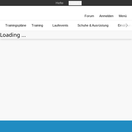
Hefte
Produkte
Forum
Anmelden
Menü
Trainingspläne
Training
Laufevents
Schuhe & Ausrüstung
Ernährun
Loading ...