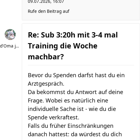
09.07.2026, 16:07
Rufe den Beitrag auf
Re: Sub 3:20h mit 3-4 mal
Training die Woche
d'Oma joggt
machbar?
Bevor du Spenden darfst hast du ein
Arztgespräch.
Da bekommst du Antwort auf deine
Frage. Wobei es natürlich eine
individuelle Sache ist - wie du die
Spende verkraftest.
Falls du früher Einschränkungen
danach hattest: da würdest du dich