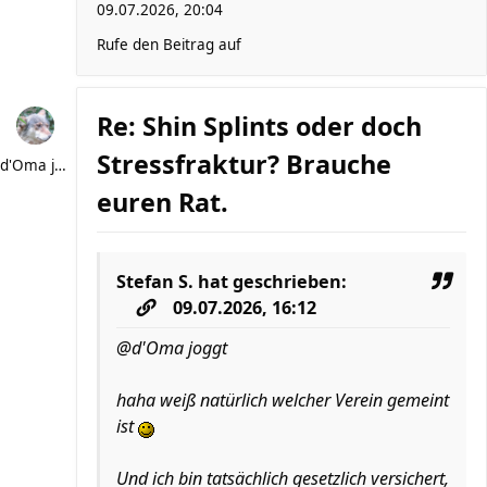
09.07.2026, 20:04
Rufe den Beitrag auf
Re: Shin Splints oder doch
Stressfraktur? Brauche
d'Oma joggt
euren Rat.
Stefan S.
hat geschrieben:
09.07.2026, 16:12
@d'Oma joggt
haha weiß natürlich welcher Verein gemeint
ist
Und ich bin tatsächlich gesetzlich versichert,