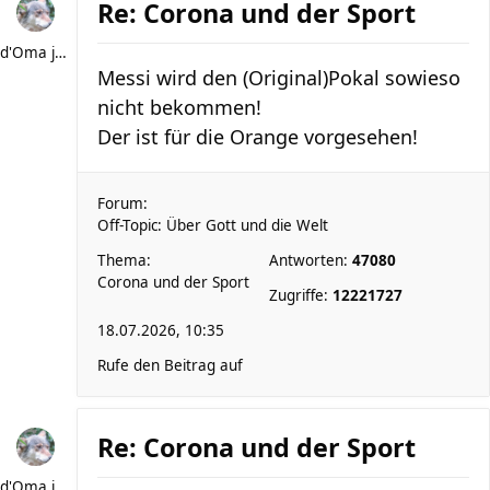
Re: Corona und der Sport
d'Oma joggt
Messi wird den (Original)Pokal sowieso
nicht bekommen!
Der ist für die Orange vorgesehen!
Forum:
Off-Topic: Über Gott und die Welt
Thema:
Antworten:
47080
Corona und der Sport
Zugriffe:
12221727
18.07.2026, 10:35
Rufe den Beitrag auf
Re: Corona und der Sport
d'Oma joggt