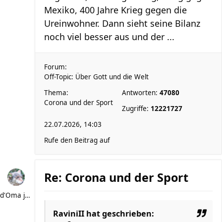
Mexiko, 400 Jahre Krieg gegen die
Ureinwohner. Dann sieht seine Bilanz
noch viel besser aus und der ...
Forum:
Off-Topic: Über Gott und die Welt
Thema:
Antworten:
47080
Corona und der Sport
Zugriffe:
12221727
22.07.2026, 14:03
Rufe den Beitrag auf
Re: Corona und der Sport
d'Oma joggt
RaviniII
hat geschrieben: