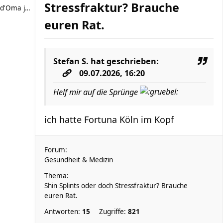
Stressfraktur? Brauche
d'Oma joggt
euren Rat.
Stefan S.
hat geschrieben:
09.07.2026, 16:20
Helf mir auf die Sprünge
ich hatte Fortuna Köln im Kopf
Forum:
Gesundheit & Medizin
Thema:
Shin Splints oder doch Stressfraktur? Brauche
euren Rat.
Antworten:
15
Zugriffe:
821