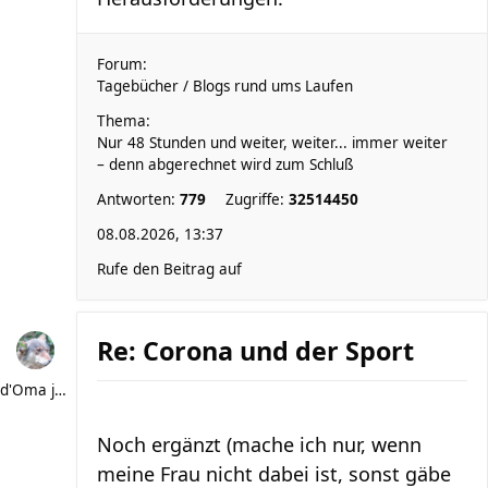
Forum:
Tagebücher / Blogs rund ums Laufen
Thema:
Nur 48 Stunden und weiter, weiter... immer weiter
– denn abgerechnet wird zum Schluß
Antworten:
779
Zugriffe:
32514450
08.08.2026, 13:37
Rufe den Beitrag auf
Re: Corona und der Sport
d'Oma joggt
Noch ergänzt (mache ich nur, wenn
meine Frau nicht dabei ist, sonst gäbe