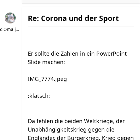
Re: Corona und der Sport
d'Oma joggt
Er sollte die Zahlen in ein PowerPoint
Slide machen:
IMG_7774.jpeg
:klatsch:
Da fehlen die beiden Weltkriege, der
Unabhängigkeitskrieg gegen die
Engländer, der Bürgerkrieg, Krieg gegen