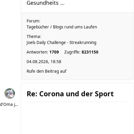
Gesundheits ...
Forum:
Tagebücher / Blogs rund ums Laufen
Thema:
Joels Daily Challenge - Streakrunning
Antworten:
1709
Zugriffe:
8231150
04.08.2026, 18:58
Rufe den Beitrag auf
Re: Corona und der Sport
d'Oma joggt