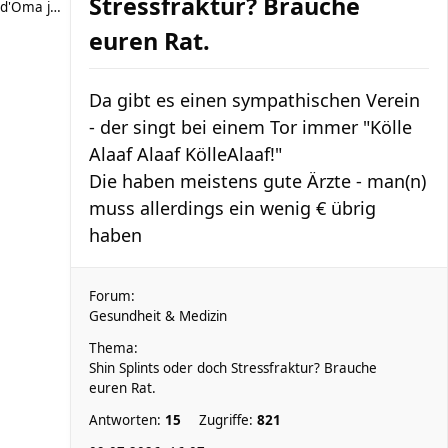
Stressfraktur? Brauche
d'Oma joggt
euren Rat.
Da gibt es einen sympathischen Verein
- der singt bei einem Tor immer "Kölle
Alaaf Alaaf KölleAlaaf!"
Die haben meistens gute Ärzte - man(n)
muss allerdings ein wenig € übrig
haben
Forum:
Gesundheit & Medizin
Thema:
Shin Splints oder doch Stressfraktur? Brauche
euren Rat.
Antworten:
15
Zugriffe:
821