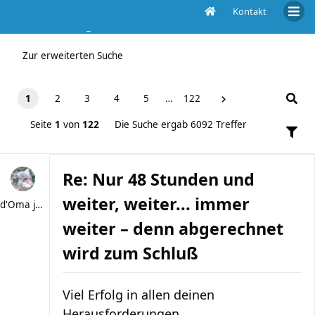
Kontakt
Die Suche ergab 6092 Treffer
Zur erweiterten Suche
1
2
3
4
5
…
122
Seite
1
von
122
Die Suche ergab 6092 Treffer
Re: Nur 48 Stunden und
weiter, weiter... immer
d'Oma joggt
weiter – denn abgerechnet
wird zum Schluß
Viel Erfolg in allen deinen
Herausforderungen.