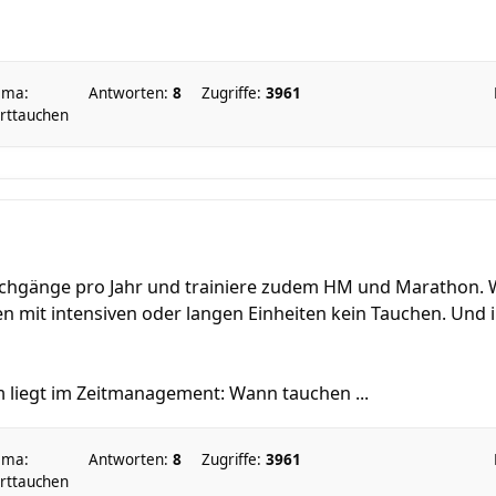
ema:
Antworten:
8
Zugriffe:
3961
rttauchen
chgänge pro Jahr und trainiere zudem HM und Marathon. W
n mit intensiven oder langen Einheiten kein Tauchen. Und 
 liegt im Zeitmanagement: Wann tauchen ...
ema:
Antworten:
8
Zugriffe:
3961
rttauchen