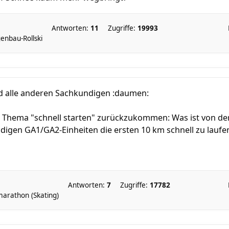
Antworten:
11
Zugriffe:
19993
enbau-Rollski
nd alle anderen Sachkundigen :daumen:
Thema "schnell starten" zurückzukommen: Was ist von der I
ndigen GA1/GA2-Einheiten die ersten 10 km schnell zu laufen
Antworten:
7
Zugriffe:
17782
marathon (Skating)