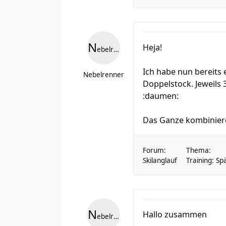
N
Heja!
ebelrenner
Ich habe nun bereits 
Nebelrenner
Doppelstock. Jeweils 
:daumen:
Das Ganze kombiniere i
Forum:
Thema:
Skilanglauf
Training: S
N
Hallo zusammen
ebelrenner