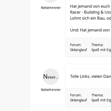
Hat jemand von euch E
Nebelrenner
Racer - Building & Us
Lohnt sich ein Bau, 
Und: Hat jemand von 
Forum:
Thema:
Skilanglauf
Spaß mit Eig
N
Tolle Links, vielen Dan
ebelrenner
Nebelrenner
Forum:
Thema:
Skilanglauf
Spaß mit Eig