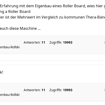
rfahrung mit dem Eigenbau eines Roller Board, wies hier g
ing a Roller Board
oder ist der Mehrwert im Vergleich zu kommunen Thera-Bän
euch diese Maschine ...
Antworten:
11
Zugriffe:
19993
enbau-Rollski
k!
Antworten:
11
Zugriffe:
19993
enbau-Rollski