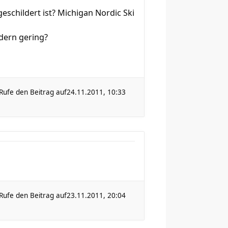
eschildert ist? Michigan Nordic Ski
dern gering?
Rufe den Beitrag auf
24.11.2011, 10:33
Rufe den Beitrag auf
23.11.2011, 20:04