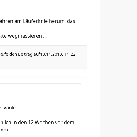
 Jahren am Läuferknie herum, das
kte wegmassieren ...
Rufe den Beitrag auf
18.11.2013, 11:22
 :wink:
nn ich in den 12 Wochen vor dem
lem.