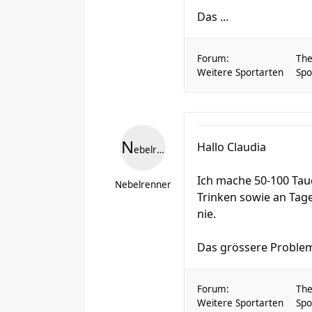
Das ...
Forum:
Th
Weitere Sportarten
Spo
N
Hallo Claudia
ebelrenner
Ich mache 50-100 Tau
Nebelrenner
Trinken sowie an Tage
nie.
Das grössere Problem
Forum:
Th
Weitere Sportarten
Spo