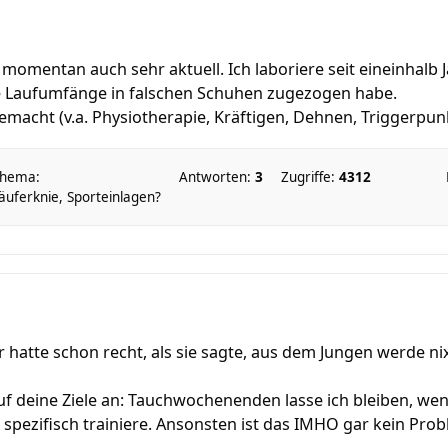
 momentan auch sehr aktuell. Ich laboriere seit eineinhalb
e Laufumfänge in falschen Schuhen zugezogen habe.
gemacht (v.a. Physiotherapie, Kräftigen, Dehnen, Triggerpun
hema:
Antworten:
3
Zugriffe:
4312
äuferknie, Sporteinlagen?
 hatte schon recht, als sie sagte, aus dem Jungen werde nix
uf deine Ziele an: Tauchwochenenden lasse ich bleiben, we
pezifisch trainiere. Ansonsten ist das IMHO gar kein Prob