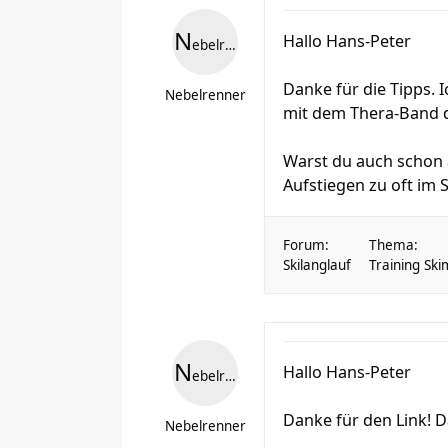
N
Hallo Hans-Peter
ebelrenner
Danke für die Tipps.
Nebelrenner
mit dem Thera-Band d
Warst du auch schon a
Aufstiegen zu oft im St
Forum:
Thema:
Skilanglauf
Training Ski
N
Hallo Hans-Peter
ebelrenner
Danke für den Link! 
Nebelrenner