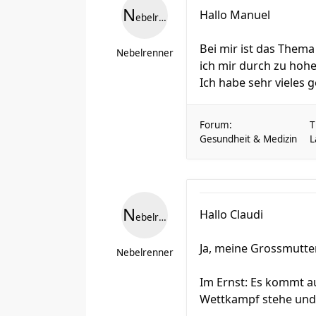
N
Hallo Manuel
ebelrenner
Bei mir ist das Thema
Nebelrenner
ich mir durch zu hoh
Ich habe sehr vieles 
Forum:
T
Gesundheit & Medizin
L
N
Hallo Claudi
ebelrenner
Ja, meine Grossmutter
Nebelrenner
Im Ernst: Es kommt a
Wettkampf stehe und s