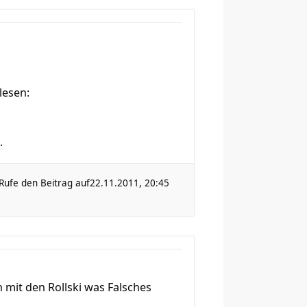
lesen:
.
Rufe den Beitrag auf
22.11.2011, 20:45
h mit den Rollski was Falsches