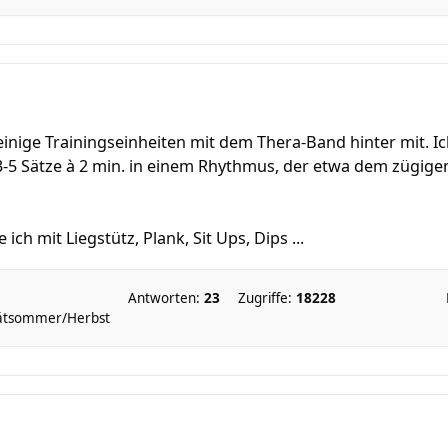
einige Trainingseinheiten mit dem Thera-Band hinter mit. I
3-5 Sätze à 2 min. in einem Rhythmus, der etwa dem zügigen
ch mit Liegstütz, Plank, Sit Ups, Dips ...
Antworten:
23
Zugriffe:
18228
pätsommer/Herbst