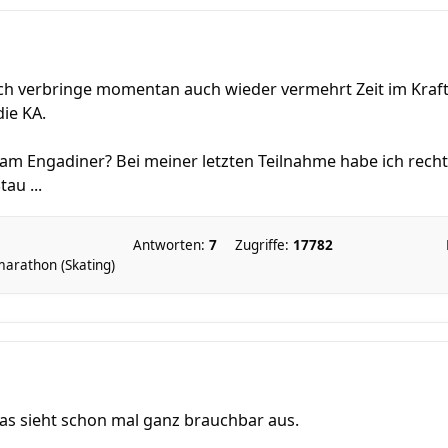
 Ich verbringe momentan auch wieder vermehrt Zeit im Kraf
ie KA.
m Engadiner? Bei meiner letzten Teilnahme habe ich recht vi
au ...
Antworten:
7
Zugriffe:
17782
marathon (Skating)
Das sieht schon mal ganz brauchbar aus.