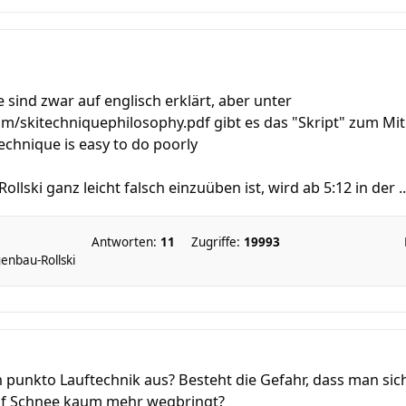
 sind zwar auf englisch erklärt, aber unter
m/skitechniquephilosophy.pdf gibt es das "Skript" zum Mit
technique is easy to do poorly
ollski ganz leicht falsch einzuüben ist, wird ab 5:12 in der ..
Antworten:
11
Zugriffe:
19993
enbau-Rollski
ch punkto Lauftechnik aus? Besteht die Gefahr, dass man sic
uf Schnee kaum mehr wegbringt?