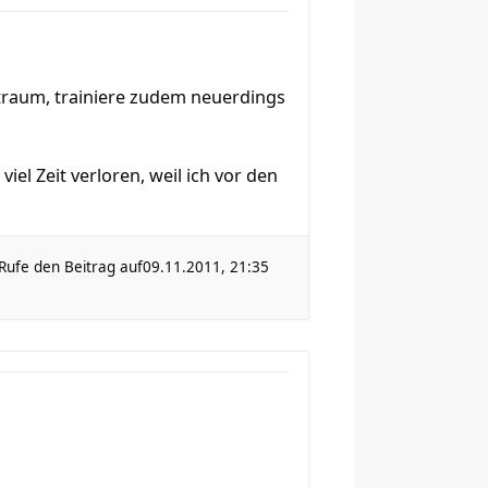
traum, trainiere zudem neuerdings
el Zeit verloren, weil ich vor den
Rufe den Beitrag auf
09.11.2011, 21:35