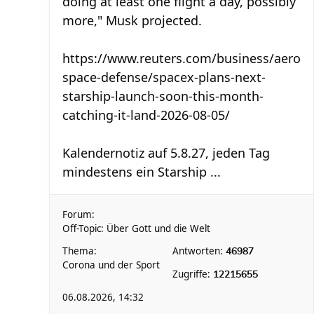
doing at least one flight a ​day, possibly
more," ⁠Musk projected.
https://www.reuters.com/business/aero
space-defense/spacex-plans-next-
starship-launch-soon-this-month-
catching-it-land-2026-08-05/
Kalendernotiz auf 5.8.27, jeden Tag
mindestens ein Starship ...
Forum:
Off-Topic: Über Gott und die Welt
Thema:
Antworten:
46987
Corona und der Sport
Zugriffe:
12215655
06.08.2026, 14:32