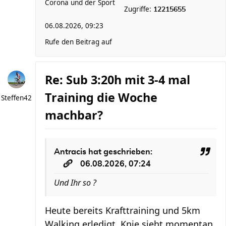
Corona und der Sport
Zugriffe:
12215655
06.08.2026, 09:23
Rufe den Beitrag auf
Re: Sub 3:20h mit 3-4 mal
Training die Woche
Steffen42
machbar?
Antracis
hat geschrieben:
06.08.2026, 07:24
Und Ihr so ?
Heute bereits Krafttraining und 5km
Walking erledigt. Knie sieht momentan