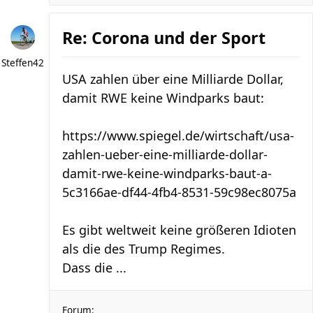
Re: Corona und der Sport
Steffen42
USA zahlen über eine Milliarde Dollar,
damit RWE keine Windparks baut:
https://www.spiegel.de/wirtschaft/usa-
zahlen-ueber-eine-milliarde-dollar-
damit-rwe-keine-windparks-baut-a-
5c3166ae-df44-4fb4-8531-59c98ec8075a
Es gibt weltweit keine größeren Idioten
als die des Trump Regimes.
Dass die ...
Forum: