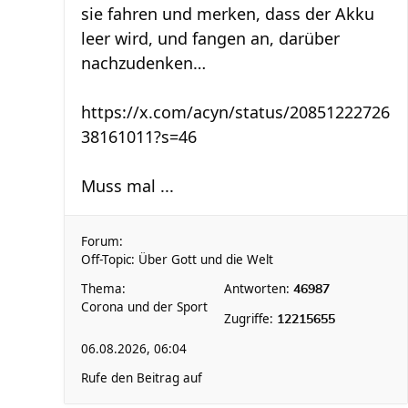
sie fahren und merken, dass der Akku
leer wird, und fangen an, darüber
nachzudenken…
https://x.com/acyn/status/20851222726
38161011?s=46
Muss mal ...
Forum:
Off-Topic: Über Gott und die Welt
Thema:
Antworten:
46987
Corona und der Sport
Zugriffe:
12215655
06.08.2026, 06:04
Rufe den Beitrag auf