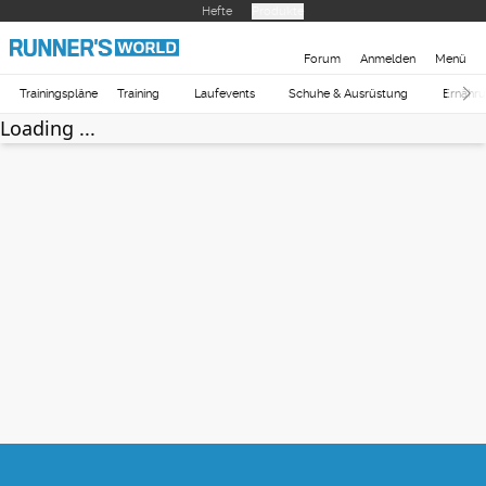
Hefte
Produkte
Forum
Anmelden
Menü
Trainingspläne
Training
Laufevents
Schuhe & Ausrüstung
Ernähr
Loading ...