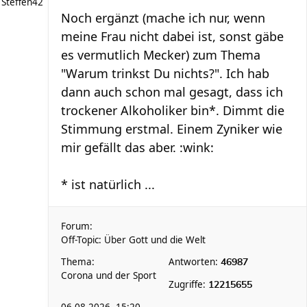
Steffen42
Noch ergänzt (mache ich nur, wenn
meine Frau nicht dabei ist, sonst gäbe
es vermutlich Mecker) zum Thema
"Warum trinkst Du nichts?". Ich hab
dann auch schon mal gesagt, dass ich
trockener Alkoholiker bin*. Dimmt die
Stimmung erstmal. Einem Zyniker wie
mir gefällt das aber. :wink:
* ist natürlich ...
Forum:
Off-Topic: Über Gott und die Welt
Thema:
Antworten:
46987
Corona und der Sport
Zugriffe:
12215655