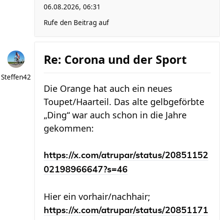
06.08.2026, 06:31
Rufe den Beitrag auf
Re: Corona und der Sport
Steffen42
Die Orange hat auch ein neues
Toupet/Haarteil. Das alte gelbgeförbte
„Ding“ war auch schon in die Jahre
gekommen:
https://x.com/atrupar/status/20851152
02198966647?s=46
Hier ein vorhair/nachhair;
https://x.com/atrupar/status/20851171