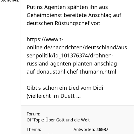
Steffen42
Putins Agenten spähten ihn aus
Geheimdienst bereitete Anschlag auf
deutschen Rüstungschef vor:
https://www.t-
online.de/nachrichten/deutschland/aus
senpolitik/id_101376374/drohnen-
russland-agenten-planten-anschlag-
auf-donaustahl-chef-thumann.html
Gibt's schon ein Lied vom Didi
(vielleicht im Duett ...
Forum:
Off-Topic: Über Gott und die Welt
Thema:
Antworten:
46987