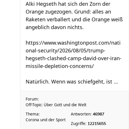
Alki Hegseth hat sich den Zorn der
Orange zugezogen. Grund: alles an
Raketen verballert und die Orange weiß
angeblich davon nichts.
https://www.washingtonpost.com/nati
onal-security/2026/08/05/trump-
hegseth-clashed-camp-david-over-iran-
missile-depletion-concerns/
Natürlich. Wenn was schiefgeht, ist ...
Forum:
Off-Topic: Über Gott und die Welt
Thema:
Antworten:
46987
Corona und der Sport
Zugriffe:
12215655