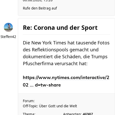
06.08.2026, 15:20
Rufe den Beitrag auf
Re: Corona und der Sport
Steffen42
Die New York Times hat tausende Fotos
des Reflektionspools gemacht und
dokumentiert die Schäden, die Trumps
Pfuscherfirma verursacht hat:
https://www.nytimes.com/interactive/2
02 ... d=tw-share
Forum:
Off-Topic: Über Gott und die Welt
Thema:
Antworten:
46987