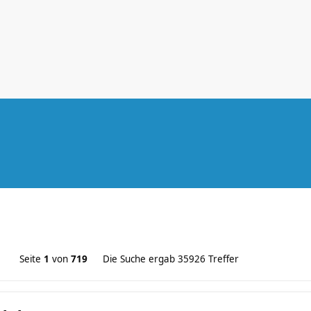
Seite
1
von
719
Die Suche ergab 35926 Treffer