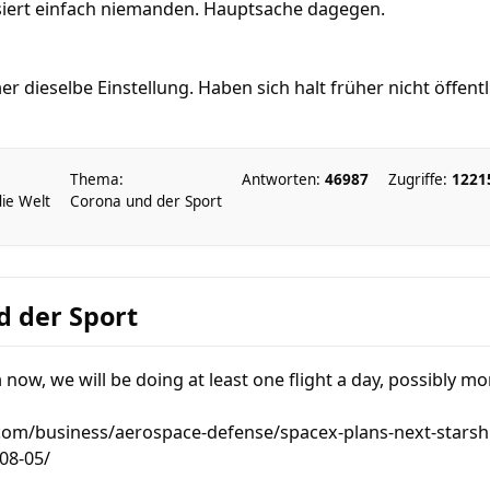
ssiert einfach niemanden. Hauptsache dagegen.
r dieselbe Einstellung. Haben sich halt früher nicht öffent
Thema:
Antworten:
46987
Zugriffe:
1221
die Welt
Corona und der Sport
d der Sport
now, we will be doing at least one flight a ​day, possibly mo
com/business/aerospace-defense/spacex-plans-next-starsh
-08-05/