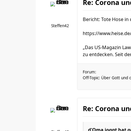
Re: Corona un
Bericht: Tote Hose in
Steffen42
https://www.heise.de
„Das US-Magazin Lawf
zu entdecken. Seit de
Forum:
Off-Topic: Über Gott und 
Re: Corona un
d'Oma joggt
hat g