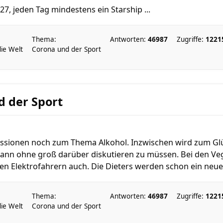
27, jeden Tag mindestens ein Starship ...
Thema:
Antworten:
46987
Zugriffe:
1221
die Welt
Corona und der Sport
d der Sport
ussionen noch zum Thema Alkohol. Inzwischen wird zum Glü
ann ohne groß darüber diskutieren zu müssen. Bei den V
den Elektrofahrern auch. Die Dieters werden schon ein neue
Thema:
Antworten:
46987
Zugriffe:
1221
die Welt
Corona und der Sport