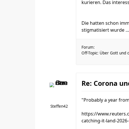
kurieren. Das intere
Die hatten schon imme
stigmatisiert wurde ...
Forum:
Off-Topic: Über Gott und 
Re: Corona un
"Probably a year from 
Steffen42
https://www.reuters.
catching-it-land-2026