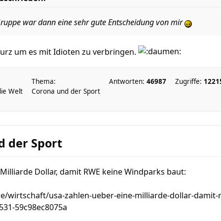
Gruppe war dann eine sehr gute Entscheidung von mir
 kurz um es mit Idioten zu verbringen.
Thema:
Antworten:
46987
Zugriffe:
1221
die Welt
Corona und der Sport
d der Sport
Milliarde Dollar, damit RWE keine Windparks baut:
e/wirtschaft/usa-zahlen-ueber-eine-milliarde-dollar-damit
8531-59c98ec8075a