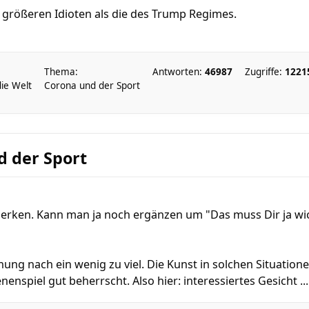
e größeren Idioten als die des Trump Regimes.
Thema:
Antworten:
46987
Zugriffe:
1221
die Welt
Corona und der Sport
d der Sport
rken. Kann man ja noch ergänzen um "Das muss Dir ja wicht
ng nach ein wenig zu viel. Die Kunst in solchen Situationen
enspiel gut beherrscht. Also hier: interessiertes Gesicht ...