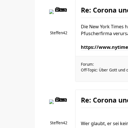
Re: Corona un
Die New York Times h
Steffen42
Pfuscherfirma verurs
https://www.nytimes
Forum:
Off-Topic: Über Gott und 
Re: Corona un
Steffen42
Wer glaubt, er sei k