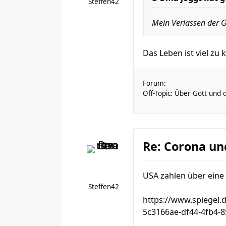
Steffen42
Mein Verlassen der 
Das Leben ist viel zu
Forum:
Off-Topic: Über Gott und 
Re: Corona un
USA zahlen über eine 
Steffen42
https://www.spiegel.d
5c3166ae-df44-4fb4-