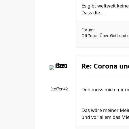
Es gibt weltweit kein
Dass die ...
Forum:
Off-Topic: Über Gott und 
Re: Corona un
Steffen42
Den muss mich mir me
Das wäre meiner Meinu
und vor allem das Mien