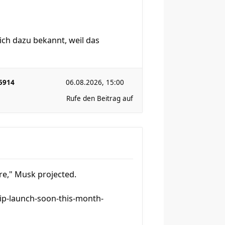
lich dazu bekannt, weil das
5914
06.08.2026, 15:00
Rufe den Beitrag auf
re," ⁠Musk projected.
ip-launch-soon-this-month-