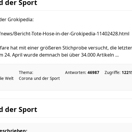
d der Sport
 der Grokipedia:
/news/Bericht-Tote-Hose-in-der-Grokipedia-11402428.html
are hat mit einer größeren Stichprobe versucht, die letzt
m 24. April wurde demnach bei über 34.000 Artikeln ...
Thema:
Antworten:
46987
Zugriffe:
1221
die Welt
Corona und der Sport
d der Sport
eschrieben: