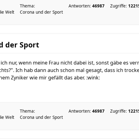
Thema:
Antworten:
46987
Zugriffe:
1221
die Welt
Corona und der Sport
d der Sport
ich nur, wenn meine Frau nicht dabei ist, sonst gäbe es v
hts?". Ich hab dann auch schon mal gesagt, dass ich trock
em Zyniker wie mir gefällt das aber. :wink:
Thema:
Antworten:
46987
Zugriffe:
1221
die Welt
Corona und der Sport