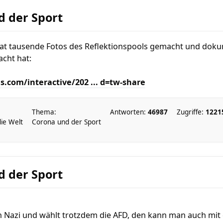
d der Sport
at tausende Fotos des Reflektionspools gemacht und doku
acht hat:
.com/interactive/202 ... d=tw-share
Thema:
Antworten:
46987
Zugriffe:
1221
die Welt
Corona und der Sport
d der Sport
ein Nazi und wählt trotzdem die AFD, den kann man auch m