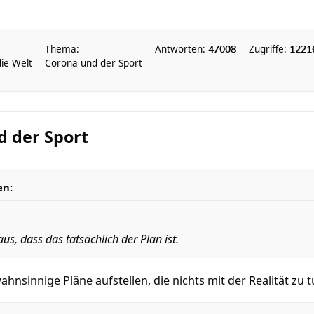
Thema:
Antworten:
Zugriffe:
47008
1221
die Welt
Corona und der Sport
d der Sport
en:
us, dass das tatsächlich der Plan ist.
ahnsinnige Pläne aufstellen, die nichts mit der Realität zu 