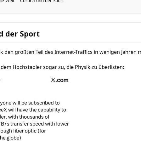
die Welt
Corona und der Sport
d der Sport
ink den größten Teil des Internet-Traffics in wenigen Jahren
dem Hochstapler sogar zu, die Physik zu überlisten: