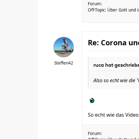
Forum:
Off-Topic: Über Gott und 
Re: Corona un
Steffen42
ruca
hat geschrieb
Also so echt wie die
So echt wie das Video
Forum: