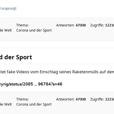
Thema:
Antworten:
Zugriffe:
47008
1221
die Welt
Corona und der Sport
d der Sport
tet fake Videos vom Einschlag seines Raketenmülls auf d
rryrig/status/2085 ... 96784?s=46
Thema:
Antworten:
Zugriffe:
47008
1221
die Welt
Corona und der Sport