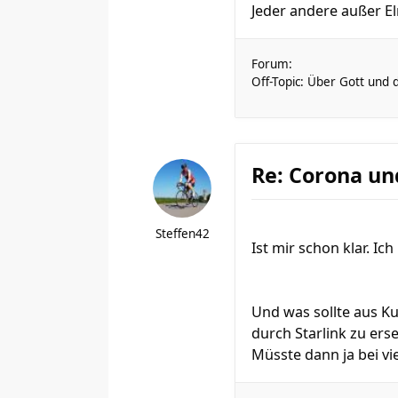
Jeder andere außer El
Forum:
Off-Topic: Über Gott und 
Re: Corona un
Steffen42
Ist mir schon klar. I
Und was sollte aus K
durch Starlink zu ers
Müsste dann ja bei vie