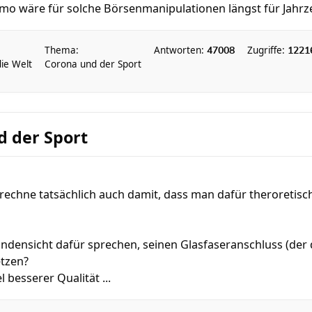
mo wäre für solche Börsenmanipulationen längst für Jahrze
Thema:
Antworten:
Zugriffe:
47008
1221
die Welt
Corona und der Sport
d der Sport
ch rechne tatsächlich auch damit, dass man dafür theroretisc
undensicht dafür sprechen, seinen Glasfaseranschluss (der
etzen?
l besserer Qualität ...