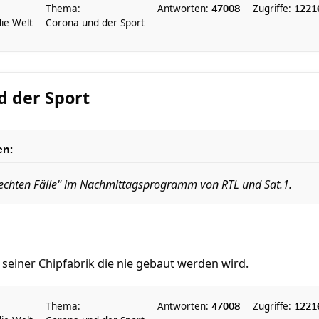
Thema:
Antworten:
Zugriffe:
47008
1221
die Welt
Corona und der Sport
d der Sport
en:
 "echten Fälle" im Nachmittagsprogramm von RTL und Sat.1.
 seiner Chipfabrik die nie gebaut werden wird.
Thema:
Antworten:
Zugriffe:
47008
1221