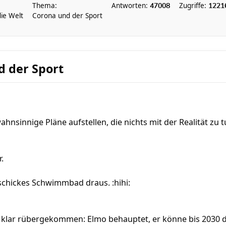
Thema:
Antworten:
Zugriffe:
47008
1221
die Welt
Corona und der Sport
d der Sport
ahnsinnige Pläne aufstellen, die nichts mit der Realität zu 
.
chickes Schwimmbad draus. :hihi:
icht klar rübergekommen: Elmo behauptet, er könne bis 203