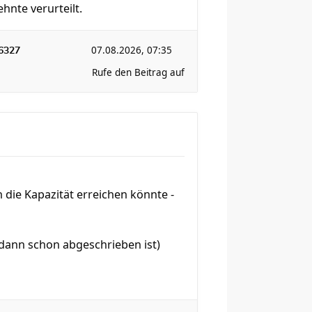
hnte verurteilt.
07.08.2026, 07:35
6327
Rufe den Beitrag auf
h die Kapazität erreichen könnte -
 dann schon abgeschrieben ist)