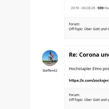
Forum:
Off-Topic: Über Gott und 
Re: Corona un
Hochstapler Elmo pos
Steffen42
https://x.com/zacksje
Forum:
Off-Topic: Über Gott und 