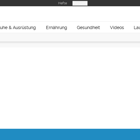
Hefte
Produkte
uhe & Ausrüstung
Ernährung
Gesundheit
Videos
La