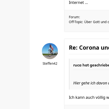
Internet ...
Forum:
Off-Topic: Über Gott und 
Re: Corona un
Steffen42
ruca
hat geschrieb
Hier gehe ich davon a
Ich kann auch völlig w