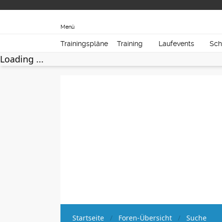
Menü
Trainingspläne
Training
Laufevents
Sch
Loading ...
Startseite
Foren-Übersicht
Suche