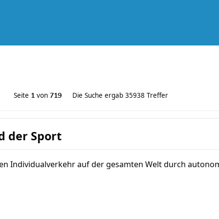
Seite
von
Die Suche ergab 35938 Treffer
1
719
d der Sport
den Individualverkehr auf der gesamten Welt durch autonome