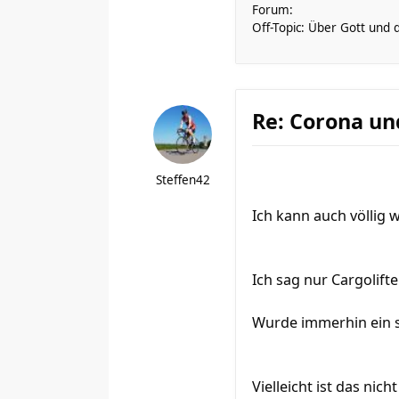
Forum:
Off-Topic: Über Gott und 
Re: Corona un
Steffen42
Ich kann auch völlig w
Ich sag nur Cargolifter
Wurde immerhin ein s
Vielleicht ist das n