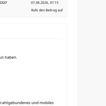
07.08.2026, 07:15
6327
Rufe den Beitrag auf
tun haben.
0 drahtgebundenes und mobiles