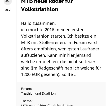
MTB neue Räder für
asd
Volkstriathlon
asd
Hallo zusammen,
ich möchte 2016 meinen ersten
Volkstriathlon starten. Ich besitze ein
MTB mit Stollenreifen. Im Forum wird
öfters empfohlen, wenigsten Laufräder
aufzuziehen. Kann mir hier jemand
welche empfehlen, die nicht so teuer
sind (Im Radgeschäft hab ich welche für
1200 EUR gesehen). Sollte ...
Forum:
Triathlon und Duathlon
Thema:
MTB neue Räder für Volkstriathlon