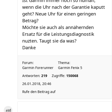
Ist Garmin immer noch so human,
wenn die Uhr nach der Garantie kaputt
geht? Neue Uhr für einen geringen
Betrag?
Möchte sie auch als annähernden
Ersatz für die Leistungsdiagnostik
nuzten. Taugt sie da was?
Danke
Forum:
Thema:
Garmin Forerunner
Garmin Fenix 5
Antworten:
219
Zugriffe:
150068
26.01.2018, 20:46
Rufe den Beitrag auf
asd