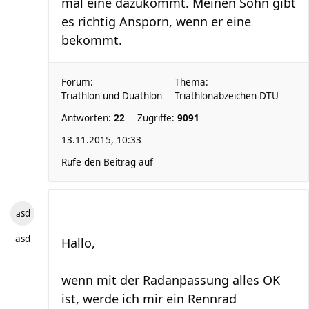
mal eine dazukommt. Meinen Sohn gibt
es richtig Ansporn, wenn er eine
bekommt.
Forum:
Thema:
Triathlon und Duathlon
Triathlonabzeichen DTU
Antworten:
22
Zugriffe:
9091
13.11.2015, 10:33
Rufe den Beitrag auf
asd
asd
Hallo,
wenn mit der Radanpassung alles OK
ist, werde ich mir ein Rennrad