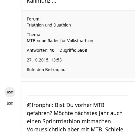
Kallmünz ...
Forum:
Triathlon und Duathlon
Thema:
MTB neue Räder für Volkstriathlon
Antworten:
10
Zugriffe:
5608
27.10.2015, 13:53
Rufe den Beitrag auf
asd
asd
@Ironphil: Bist Du vorher MTB
gefahren? Möchte nächstes Jahr auch
einen Sprinttriathlon mitmachen.
Voraussichtlich aber mit MTB. Schiele