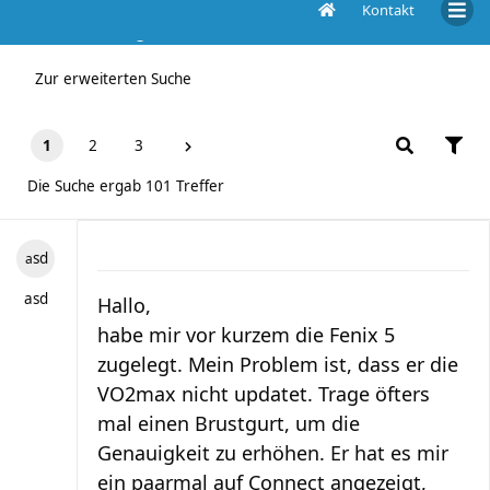
Kontakt
Die Suche ergab 101 Treffer
Zur erweiterten Suche
1
2
3
Die Suche ergab 101 Treffer
asd
asd
Hallo,
habe mir vor kurzem die Fenix 5
zugelegt. Mein Problem ist, dass er die
VO2max nicht updatet. Trage öfters
mal einen Brustgurt, um die
Genauigkeit zu erhöhen. Er hat es mir
ein paarmal auf Connect angezeigt,