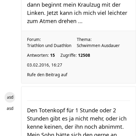
dann beginnt mein Kraulzug mit der
Linken. Jetzt kann ich mich viel leichter
zum Atmen drehen ...
Forum:
Thema:
Triathlon und Duathlon
Schwimmen Ausdauer
Antworten:
15
Zugriffe:
12508
03.02.2016, 16:27
Rufe den Beitrag auf
asd
asd
Den Totenkopf für 1 Stunde oder 2
Stunden gibt es ja nicht mehr, oder ich
kenne keinen, der ihn noch abnimmt.
Mein Sohn hätte sich den gerne an