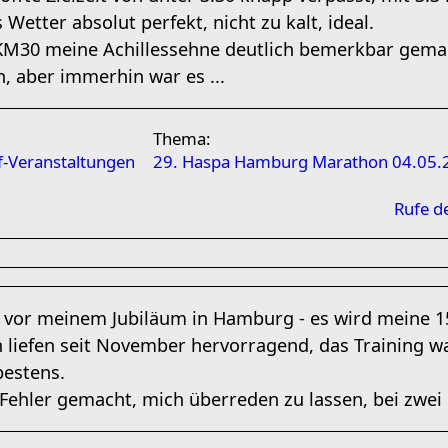
s Wetter absolut perfekt, nicht zu kalt, ideal.
 KM30 meine Achillessehne deutlich bemerkbar gema
 aber immerhin war es ...
Thema:
-Veranstaltungen
29. Haspa Hamburg Marathon 04.05.
Rufe d
 vor meinem Jubiläum in Hamburg - es wird meine 15
 liefen seit November hervorragend, das Training war
bestens.
Fehler gemacht, mich überreden zu lassen, bei zwei F