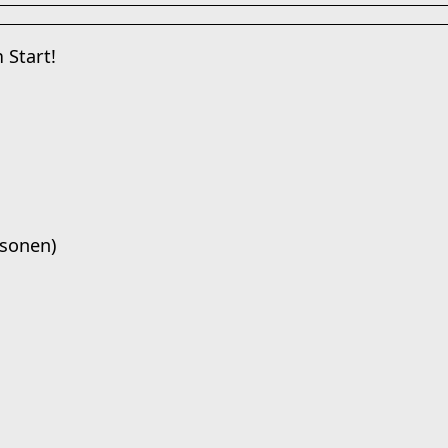
 Start!
sonen)