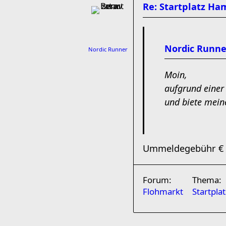
Re: Startplatz H
Nordic Runne
Nordic Runner
Moin,
aufgrund einer
und biete mein
Ummeldegebühr € 21
Forum:
Thema:
Flohmarkt
Startpl