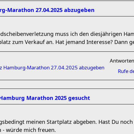
rg-Marathon 27.04.2025 abzugeben
ndscheibenverletzung muss ich den diesjährigen H
platz zum Verkauf an. Hat jemand Interesse? Dann g
Antworte
atz Hamburg-Marathon 27.04.2025 abzugeben
Rufe d
ür Hamburg Marathon 2025 gesucht
gsbedingt meinen Startplatz abgeben. Hast Du noch 
 - würde mich freuen.