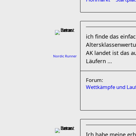
ich finde das einfa
Altersklassenwertu
AK landet ist das a
Nordic Runner
Läufern ...
Forum:
Wettkämpfe und Lauf
Ich habe meine erho