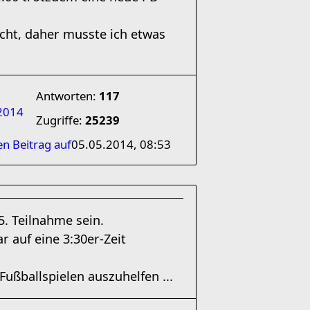
cht, daher musste ich etwas
Antworten:
117
2014
Zugriffe:
25239
en Beitrag auf
05.05.2014, 08:53
. Teilnahme sein.
 auf eine 3:30er-Zeit
ußballspielen auszuhelfen ...