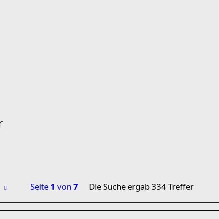
r
Seite
1
von
7
Die Suche ergab 334 Treffer