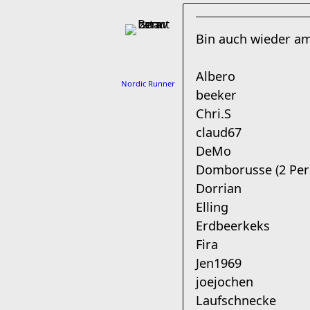
Bin auch wieder am
Albero
Nordic Runner
beeker
Chri.S
claud67
DeMo
Domborusse (2 Per
Dorrian
Elling
Erdbeerkeks
Fira
Jen1969
joejochen
Laufschnecke