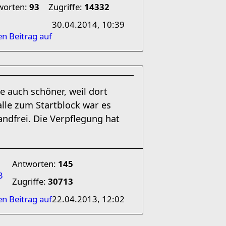
worten:
93
Zugriffe:
14332
30.04.2014, 10:39
en Beitrag auf
e auch schöner, weil dort
lle zum Startblock war es
andfrei. Die Verpflegung hat
Antworten:
145
3
Zugriffe:
30713
en Beitrag auf
22.04.2013, 12:02