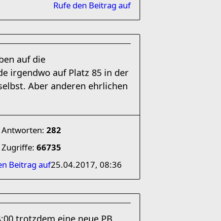
Rufe den Beitrag auf
ben auf die
 irgendwo auf Platz 85 in der
 selbst. Aber anderen ehrlichen
Antworten:
282
Zugriffe:
66735
en Beitrag auf
25.04.2017, 08:36
34:00 trotzdem eine neue PB