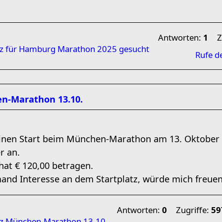
Antworten:
1
Z
tz für Hamburg Marathon 2025 gesucht
Rufe d
en-Marathon 13.10.
inen Start beim München-Marathon am 13. Oktober c
r an.
hat € 120,00 betragen.
emand Interesse an dem Startplatz, würde mich freuen
Antworten:
0
Zugriffe:
59
atz München-Marathon 13.10.