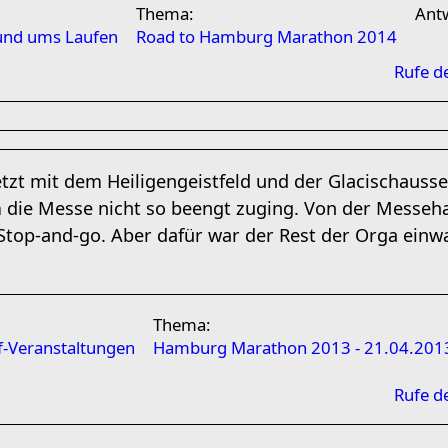
Thema:
Ant
rund ums Laufen
Road to Hamburg Marathon 2014
Rufe d
etzt mit dem Heiligengeistfeld und der Glacischausse
 die Messe nicht so beengt zuging. Von der Messeha
 Stop-and-go. Aber dafür war der Rest der Orga einw
Thema:
-Veranstaltungen
Hamburg Marathon 2013 - 21.04.201
Rufe d