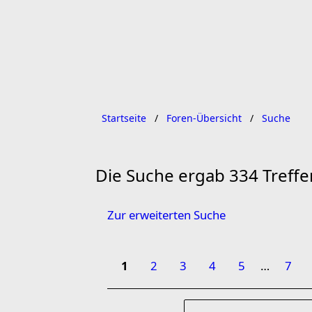
Startseite
Foren-Übersicht
Suche
Die Suche ergab 334 Treffe
Zur erweiterten Suche
1
2
3
4
5
…
7