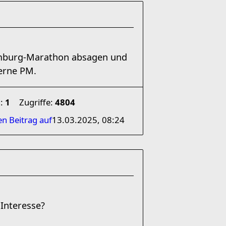
amburg-Marathon absagen und
erne PM.
n:
1
Zugriffe:
4804
en Beitrag auf
13.03.2025, 08:24
Interesse?