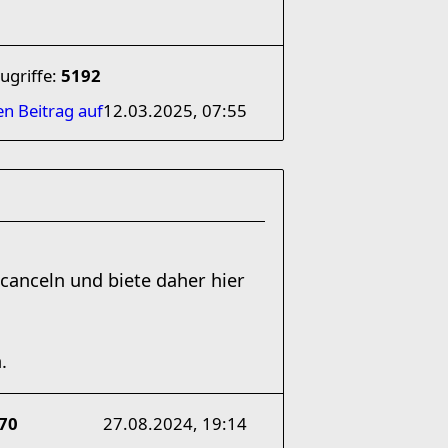
ugriffe:
5192
en Beitrag auf
12.03.2025, 07:55
anceln und biete daher hier
.
70
27.08.2024, 19:14