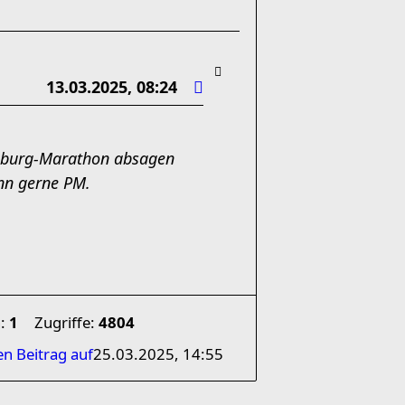
13.03.2025, 08:24
amburg-Marathon absagen
nn gerne PM.
n:
1
Zugriffe:
4804
en Beitrag auf
25.03.2025, 14:55