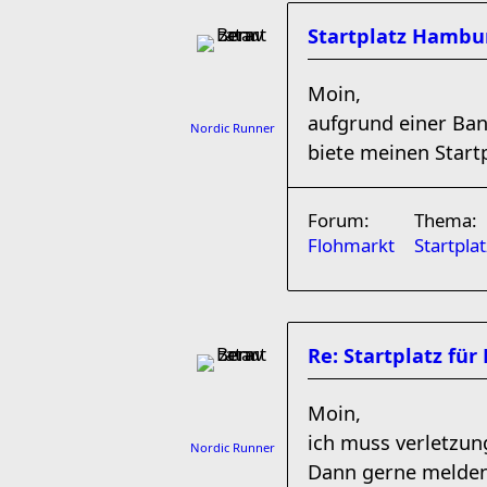
Startplatz Hambu
Moin,
aufgrund einer Ba
Nordic Runner
biete meinen Start
Forum:
Thema:
Flohmarkt
Startpl
Re: Startplatz f
Moin,
ich muss verletzun
Nordic Runner
Dann gerne melden