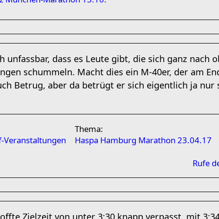
ch unfassbar, dass es Leute gibt, die sich ganz nach o
ngen schummeln. Macht dies ein M-40er, der am Ende
uch Betrug, aber da betrügt er sich eigentlich ja nur
Thema:
-Veranstaltungen
Haspa Hamburg Marathon 23.04.17
Rufe d
ffte Zielzeit von unter 3:30 knapp verpasst, mit 3: