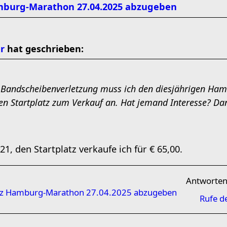
amburg-Marathon 27.04.2025 abzugeben
r
hat geschrieben:
 Bandscheibenverletzung muss ich den diesjährigen H
en Startplatz zum Verkauf an. Hat jemand Interesse? Da
, den Startplatz verkaufe ich für € 65,00.
Antworte
atz Hamburg-Marathon 27.04.2025 abzugeben
Rufe d