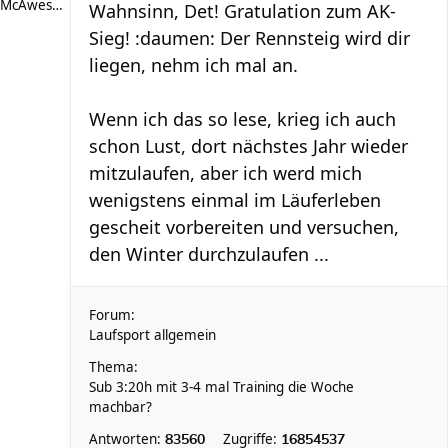
McAwesome
Wahnsinn, Det! Gratulation zum AK-
Sieg! :daumen: Der Rennsteig wird dir
liegen, nehm ich mal an.
Wenn ich das so lese, krieg ich auch
schon Lust, dort nächstes Jahr wieder
mitzulaufen, aber ich werd mich
wenigstens einmal im Läuferleben
gescheit vorbereiten und versuchen,
den Winter durchzulaufen ...
Forum:
Laufsport allgemein
Thema:
Sub 3:20h mit 3-4 mal Training die Woche
machbar?
Antworten:
Zugriffe:
83560
16854537