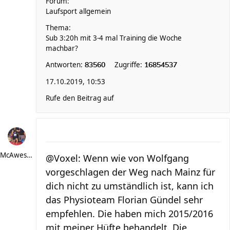
Forum:
Laufsport allgemein
Thema:
Sub 3:20h mit 3-4 mal Training die Woche
machbar?
Antworten:
Zugriffe:
83560
16854537
17.10.2019, 10:53
Rufe den Beitrag auf
McAwesome
@Voxel: Wenn wie von Wolfgang
vorgeschlagen der Weg nach Mainz für
dich nicht zu umständlich ist, kann ich
das Physioteam Florian Gündel sehr
empfehlen. Die haben mich 2015/2016
mit meiner Hüfte behandelt. Die