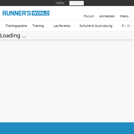
Hefte
Produkte
Forum
Anmelden
Menü
Trainingspläne
Training
Laufevents
Schuhe & Ausrüstung
Ernähr
Loading ...