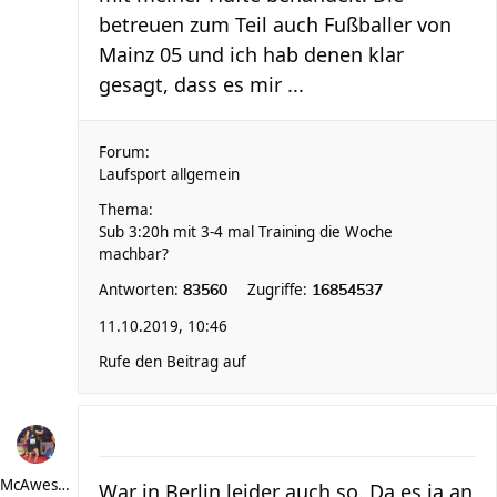
betreuen zum Teil auch Fußballer von
Mainz 05 und ich hab denen klar
gesagt, dass es mir ...
Forum:
Laufsport allgemein
Thema:
Sub 3:20h mit 3-4 mal Training die Woche
machbar?
Antworten:
Zugriffe:
83560
16854537
11.10.2019, 10:46
Rufe den Beitrag auf
McAwesome
War in Berlin leider auch so. Da es ja an