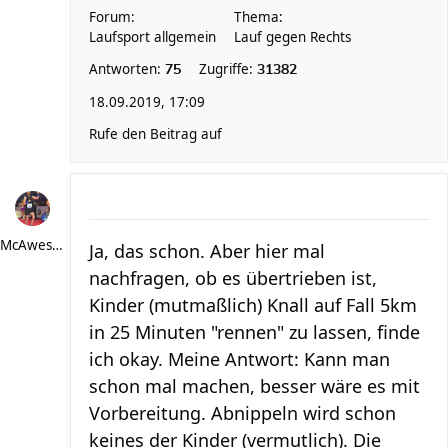
Forum:
Thema:
Laufsport allgemein
Lauf gegen Rechts
Antworten:
Zugriffe:
75
31382
18.09.2019, 17:09
Rufe den Beitrag auf
McAwesome
Ja, das schon. Aber hier mal
nachfragen, ob es übertrieben ist,
Kinder (mutmaßlich) Knall auf Fall 5km
in 25 Minuten "rennen" zu lassen, finde
ich okay. Meine Antwort: Kann man
schon mal machen, besser wäre es mit
Vorbereitung. Abnippeln wird schon
keines der Kinder (vermutlich). Die