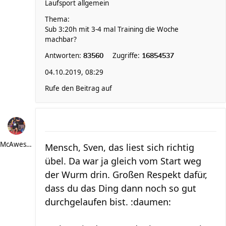
Laufsport allgemein
Thema:
Sub 3:20h mit 3-4 mal Training die Woche
machbar?
Antworten:
Zugriffe:
83560
16854537
04.10.2019, 08:29
Rufe den Beitrag auf
McAwesome
Mensch, Sven, das liest sich richtig
übel. Da war ja gleich vom Start weg
der Wurm drin. Großen Respekt dafür,
dass du das Ding dann noch so gut
durchgelaufen bist. :daumen: