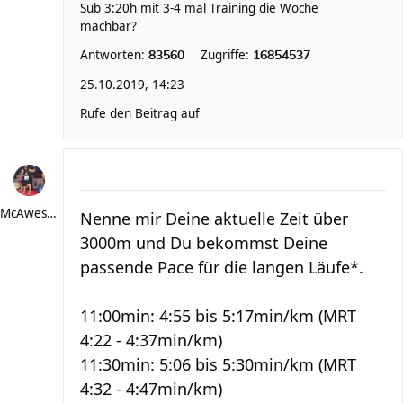
Sub 3:20h mit 3-4 mal Training die Woche
machbar?
Antworten:
Zugriffe:
83560
16854537
25.10.2019, 14:23
Rufe den Beitrag auf
McAwesome
Nenne mir Deine aktuelle Zeit über
3000m und Du bekommst Deine
passende Pace für die langen Läufe*.
11:00min: 4:55 bis 5:17min/km (MRT
4:22 - 4:37min/km)
11:30min: 5:06 bis 5:30min/km (MRT
4:32 - 4:47min/km)