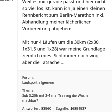
McAwesome
Weil es mir gerade passt und hier nicht
so viel los ist, kann ich ja einen kleinen
Rennbericht zum Berlin-Marathon inkl.
Abhandlung meiner lächerlichen
Vorbereitung abgeben:
Mit nur 4 Läufen um die 30km (2x30,
1x31,5 und 1x28) war meine Grundlage
ziemlich mies. Schlimmer noch wog
aber die Tatsache ...
Forum:
Laufsport allgemein
Thema:
Sub 3:20h mit 3-4 mal Training die Woche
machbar?
Antworten:
Zugriffe:
83560
16854537