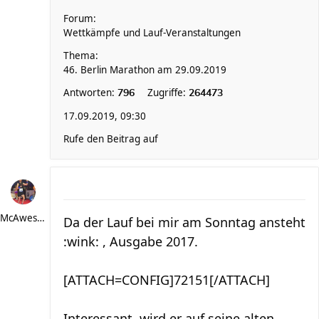
Forum:
Wettkämpfe und Lauf-Veranstaltungen
Thema:
46. Berlin Marathon am 29.09.2019
Antworten:
Zugriffe:
796
264473
17.09.2019, 09:30
Rufe den Beitrag auf
McAwesome
Da der Lauf bei mir am Sonntag ansteht
:wink: , Ausgabe 2017.
[ATTACH=CONFIG]72151[/ATTACH]
Interessant, wird er auf seine alten