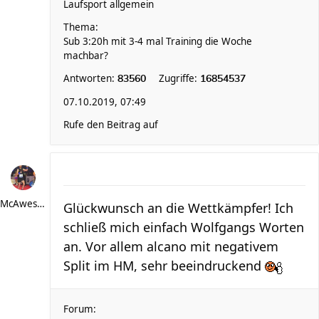
Laufsport allgemein
Thema:
Sub 3:20h mit 3-4 mal Training die Woche
machbar?
Antworten:
Zugriffe:
83560
16854537
07.10.2019, 07:49
Rufe den Beitrag auf
McAwesome
Glückwunsch an die Wettkämpfer! Ich
schließ mich einfach Wolfgangs Worten
an. Vor allem alcano mit negativem
Split im HM, sehr beeindruckend
Forum: