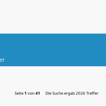
er
Seite
1
von
41
Die Suche ergab 2026 Treffer