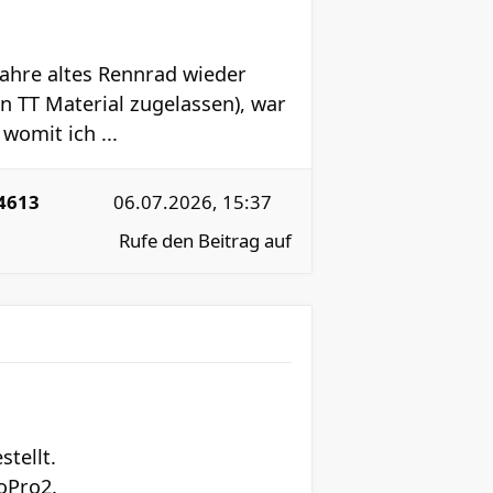
ahre altes Rennrad wieder
in TT Material zugelassen), war
womit ich ...
4613
06.07.2026, 15:37
Rufe den Beitrag auf
tellt.
oPro2.