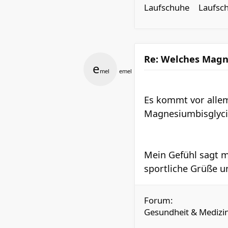
Laufschuhe
Laufsch
Re: Welches Mag
e
mel
emel
Es kommt vor allem
Magnesiumbisglyci
Mein Gefühl sagt 
sportliche Grüße und
Forum:
Gesundheit & Medizi