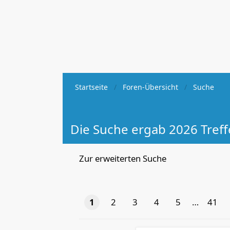
Startseite
Foren-Übersicht
Suche
Die Suche ergab 2026 Treff
Zur erweiterten Suche
1
2
3
4
5
…
41