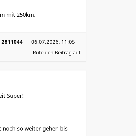
um mit 250km.
:
2811044
06.07.2026, 11:05
Rufe den Beitrag auf
it Super!
zt noch so weiter gehen bis