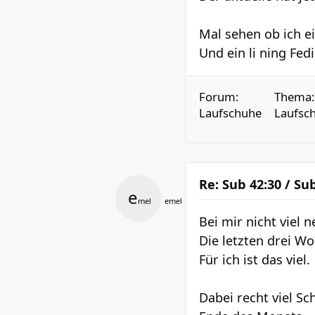
Mal sehen ob ich 
Und ein li ning Fedia
Forum:
Thema:
Laufschuhe
Laufsch
Re: Sub 42:30 / Su
e
mel
emel
Bei mir nicht viel
Die letzten drei W
Für ich ist das viel.
Dabei recht viel Sc