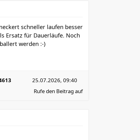
meckert schneller laufen besser
ls Ersatz für Dauerläufe. Noch
allert werden :-)
4613
25.07.2026, 09:40
Rufe den Beitrag auf