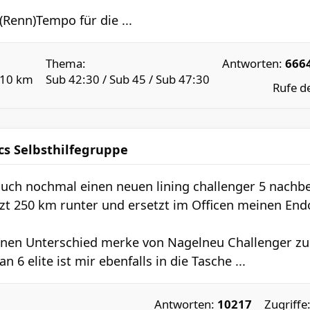
Renn)Tempo für die ...
Thema:
Antworten:
666
 10 km
Sub 42:30 / Sub 45 / Sub 47:30
Rufe d
cs Selbsthilfegruppe
auch nochmal einen neuen lining challenger 5 nachbes
etzt 250 km runter und ersetzt im Officen meinen End
einen Unterschied merke von Nagelneu Challenger z
an 6 elite ist mir ebenfalls in die Tasche ...
Antworten:
10217
Zugriffe