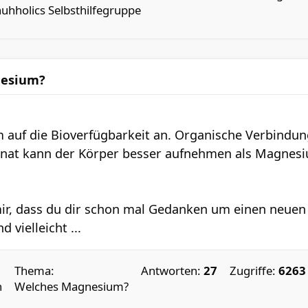
uhholics Selbsthilfegruppe
nesium?
 auf die Bioverfügbarkeit an. Organische Verbindu
nat kann der Körper besser aufnehmen als Magnesi
mir, dass du dir schon mal Gedanken um einen neu
 vielleicht ...
Thema:
Antworten:
27
Zugriffe:
6263
n
Welches Magnesium?