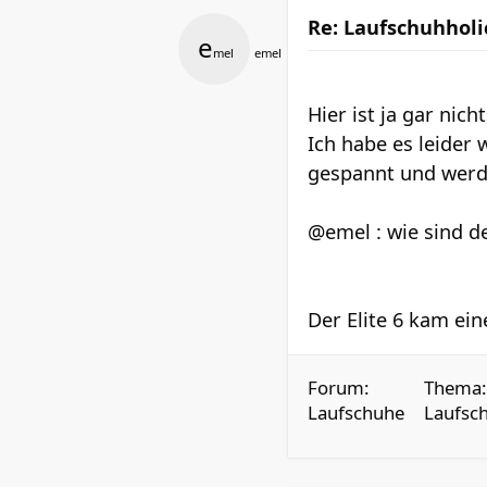
Re: Laufschuhholi
e
mel
emel
Hier ist ja gar nich
Ich habe es leider 
gespannt und werd
@emel : wie sind d
Der Elite 6 kam ein
Forum:
Thema:
Laufschuhe
Laufsch