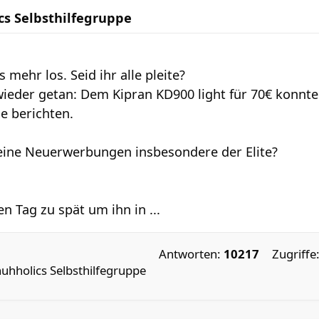
cs Selbsthilfegruppe
ts mehr los. Seid ihr alle pleite?
wieder getan: Dem Kipran KD900 light für 70€ konnte 
e berichten.
eine Neuerwerbungen insbesondere der Elite?
en Tag zu spät um ihn in ...
Antworten:
10217
Zugriffe
uhholics Selbsthilfegruppe