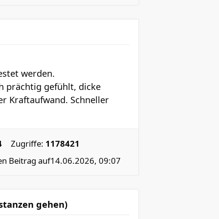
estet werden.
 prächtig gefühlt, dicke
r Kraftaufwand. Schneller
4
Zugriffe:
1178421
en Beitrag auf
14.06.2026, 09:07
Distanzen gehen)