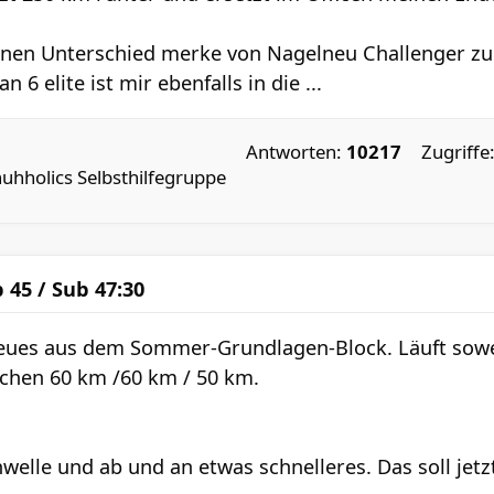
einen Unterschied merke von Nagelneu Challenger z
n 6 elite ist mir ebenfalls in die ...
Antworten:
10217
Zugriffe
uhholics Selbsthilfegruppe
b 45 / Sub 47:30
 neues aus dem Sommer-Grundlagen-Block. Läuft sowe
ochen 60 km /60 km / 50 km.
hwelle und ab und an etwas schnelleres. Das soll jet