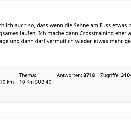
sächlich auch so, dass wenn die Sehne am Fuss etwas 
angsames laufen. Ich mache dann Crosstraining eher a
ge und dann darf vermutlich wieder etwas mehr geb
Thema:
Antworten:
8718
Zugriffe:
310
 10 km
10 Km SUB 40