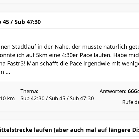
b 45 / Sub 47:30
inen Stadtlauf in der Nähe, der musste natürlich get
onnte ich auf 5km eine 4:30er Pace laufen. Habe mich
 Fastr3! Man schafft die Pace irgendwie mit wenige
n ...
Thema:
Antworten:
666
 10 km
Sub 42:30 / Sub 45 / Sub 47:30
Rufe d
Mittelstrecke laufen (aber auch mal auf längere 