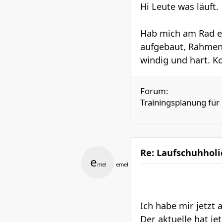
Hi Leute was läuft.
Hab mich am Rad ei
aufgebaut, Rahmen h
windig und hart. K
Forum:
Trainingsplanung für
Re: Laufschuhholi
e
mel
emel
Ich habe mir jetzt 
Der aktuelle hat j