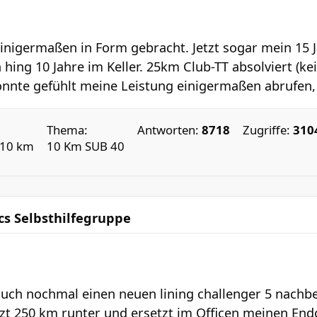
nigermaßen in Form gebracht. Jetzt sogar mein 15 J
ing 10 Jahre im Keller. 25km Club-TT absolviert (ke
onnte gefühlt meine Leistung einigermaßen abrufen, 
Thema:
Antworten:
8718
Zugriffe:
310
 10 km
10 Km SUB 40
cs Selbsthilfegruppe
auch nochmal einen neuen lining challenger 5 nachbes
etzt 250 km runter und ersetzt im Officen meinen End