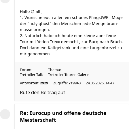
Hallo @ all ,
1. Wünsche euch allen ein schönes PfingstWE . Möge
der "holy ghost" den Menschen jede Menge brain-
masse bringen.
2. Natürlich habe ich heute eine kleine aber feine
Tour mit Yedoo Trexx gemacht , zur Burg nach Bruch.
Dort dann ein Kaltgetränk und eine Laugenbrezel zu
mir genommen ...
Forum:
Thema:
Tretroller Talk
Tretroller Touren Galerie
Antworten:
2929
Zugriffe:
719943
24.05.2026, 14:47
Rufe den Beitrag auf
Re: Eurocup und offene deutsche
Meisterschaft