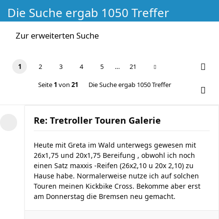
Die Suche ergab 1050 Treffer
Zur erweiterten Suche
1
2
3
4
5
…
21
Seite
1
von
21
Die Suche ergab 1050 Treffer
Re: Tretroller Touren Galerie
Heute mit Greta im Wald unterwegs gewesen mit
26x1,75 und 20x1,75 Bereifung , obwohl ich noch
einen Satz maxxis -Reifen (26x2,10 u 20x 2,10) zu
Hause habe. Normalerweise nutze ich auf solchen
Touren meinen Kickbike Cross. Bekomme aber erst
am Donnerstag die Bremsen neu gemacht.