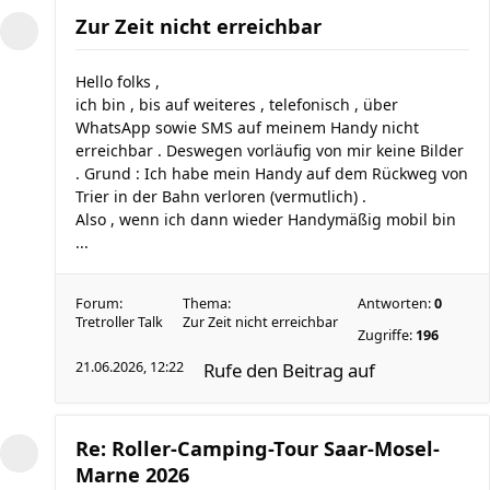
Zur Zeit nicht erreichbar
Hello folks ,
ich bin , bis auf weiteres , telefonisch , über
WhatsApp sowie SMS auf meinem Handy nicht
erreichbar . Deswegen vorläufig von mir keine Bilder
. Grund : Ich habe mein Handy auf dem Rückweg von
Trier in der Bahn verloren (vermutlich) .
Also , wenn ich dann wieder Handymäßig mobil bin
...
Forum:
Thema:
Antworten:
0
Tretroller Talk
Zur Zeit nicht erreichbar
Zugriffe:
196
21.06.2026, 12:22
Rufe den Beitrag auf
Re: Roller-Camping-Tour Saar-Mosel-
Marne 2026