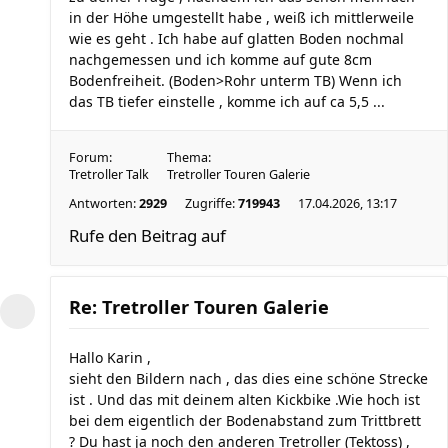
in der Höhe umgestellt habe , weiß ich mittlerweile
wie es geht . Ich habe auf glatten Boden nochmal
nachgemessen und ich komme auf gute 8cm
Bodenfreiheit. (Boden>Rohr unterm TB) Wenn ich
das TB tiefer einstelle , komme ich auf ca 5,5 ...
Forum:
Thema:
Tretroller Talk
Tretroller Touren Galerie
Antworten:
2929
Zugriffe:
719943
17.04.2026, 13:17
Rufe den Beitrag auf
Re: Tretroller Touren Galerie
Hallo Karin ,
sieht den Bildern nach , das dies eine schöne Strecke
ist . Und das mit deinem alten Kickbike .Wie hoch ist
bei dem eigentlich der Bodenabstand zum Trittbrett
? Du hast ja noch den anderen Tretroller (Tektoss) ,