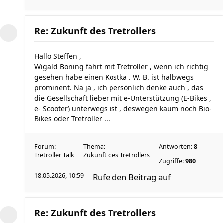
Re: Zukunft des Tretrollers
Hallo Steffen ,
Wigald Boning fährt mit Tretroller , wenn ich richtig
gesehen habe einen Kostka . W. B. ist halbwegs
prominent. Na ja , ich persönlich denke auch , das
die Gesellschaft lieber mit e-Unterstützung (E-Bikes ,
e- Scooter) unterwegs ist , deswegen kaum noch Bio-
Bikes oder Tretroller ...
Forum:
Thema:
Antworten:
8
Tretroller Talk
Zukunft des Tretrollers
Zugriffe:
980
18.05.2026, 10:59
Rufe den Beitrag auf
Re: Zukunft des Tretrollers