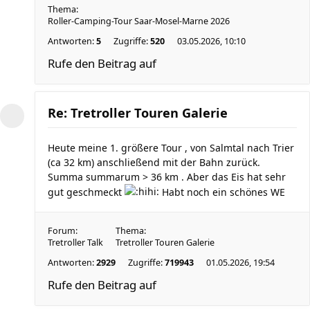
Thema:
Roller-Camping-Tour Saar-Mosel-Marne 2026
Antworten:
5
Zugriffe:
520
03.05.2026, 10:10
Rufe den Beitrag auf
Re: Tretroller Touren Galerie
Heute meine 1. größere Tour , von Salmtal nach Trier
(ca 32 km) anschließend mit der Bahn zurück.
Summa summarum > 36 km . Aber das Eis hat sehr
gut geschmeckt
Habt noch ein schönes WE
Forum:
Thema:
Tretroller Talk
Tretroller Touren Galerie
Antworten:
2929
Zugriffe:
719943
01.05.2026, 19:54
Rufe den Beitrag auf