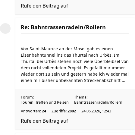
Rufe den Beitrag auf
Re: Bahntrassenradeln/Rollern
Von Saint-Maurice an der Mosel gab es einen
Eisenbahntunnel ins das Thurtal nach Urbès. Im
Thurtal bei Urbès stehen noch viele Überbleibsel von
dem nicht vollendeten Projekt. Es gefällt mir immer
wieder dort zu sein und gestern habe ich wieder mal
einen mir bisher unbekannten Streckenabschnitt ...
Forum:
Thema:
Touren, Treffen und Reisen
Bahntrassenradeln/Rollern
Antworten:
24
Zugriffe:
2802
24.06.2026, 12:43
Rufe den Beitrag auf