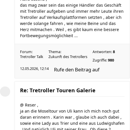
das mag zwar sein das einige Händler das Geschäft
mit Tretroller aufgeben und immer mehr Leute ihren
Tretroller auf Verkaufsplattformen setzten , aber ich
werde solange fahren , wie meine Beine und das
Herz mitmachen . Weil , es gibt kaum eine bessere
Fortbewegungsmöglichkeit ...
Forum:
Thema:
Antworten:
8
Tretroller Talk
Zukunft des Tretrollers
Zugriffe:
980
12.05.2026, 12:14
Rufe den Beitrag auf
Re: Tretroller Touren Galerie
@ Reser ,
ja an die Moseltour von Uli kann ich mich noch gut
daran erinnern . Karin war , glaube ich auch dabei ,
sowie eine Lady aus Trier und eine aus Ludwigshafen
. Und natürlich Uli mit seiner Frau . Ob diese 2