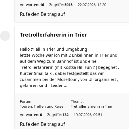
Antworten:
16
Zugriffe:
5015
22.07.2026, 12:20
Rufe den Beitrag auf
Tretrollerfahrerin in Trier
Hallo @ all in Trier und Umgebung ,
letzte Woche war ich mit 2 Enkelinnen in Trier und
auf dem Weg zum Bahnhof ist uns eine
Tretrollerfahrerin (mit Kostka Hill Fun ? ) begegnet .
Kurzer Smalltalk , dabei festgestellt das wir
zusammen bei der Moseltour , von Uli organisiert ,
gefahren sind . Leider ...
Forum:
Thema:
Touren, Treffen und Reisen
Tretrollerfahrerin in Trier
Antworten:
0
Zugriffe:
132
19.07.2026, 09:51
Rufe den Beitrag auf