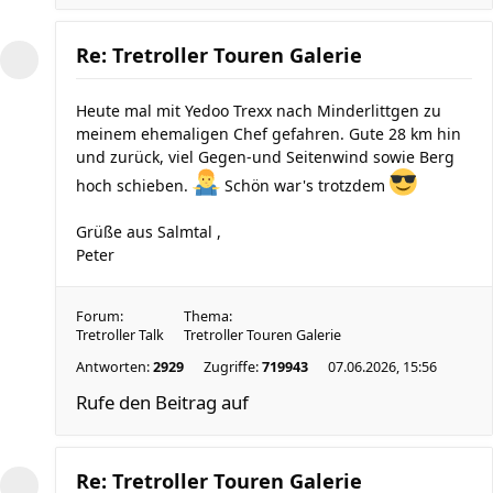
Re: Tretroller Touren Galerie
Heute mal mit Yedoo Trexx nach Minderlittgen zu
meinem ehemaligen Chef gefahren. Gute 28 km hin
und zurück, viel Gegen-und Seitenwind sowie Berg
hoch schieben.
Schön war's trotzdem
Grüße aus Salmtal ,
Peter
Forum:
Thema:
Tretroller Talk
Tretroller Touren Galerie
Antworten:
2929
Zugriffe:
719943
07.06.2026, 15:56
Rufe den Beitrag auf
Re: Tretroller Touren Galerie