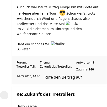
Auch ich war heute Mittag einige Km mit Greta auf
ne kleine aber feine Tour .
Schön war's, trotz
zwischendurch Wind und Regenschauer, also
Aprilwetter und das Mitte Mai
Im 2. Bild sieht man im Hintergrund den
Wallfahrtsort Klausen .
Habt ein schönes WE
LG Peter
Forum:
Thema:
Antworten:
8
Tretroller Talk
Zukunft des Tretrollers
Zugriffe:
980
14.05.2026, 14:36
Rufe den Beitrag auf
Re: Zukunft des Tretrollers
Hallo Sascha ,