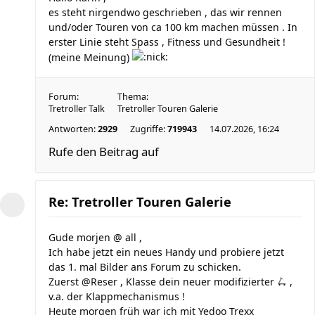
es steht nirgendwo geschrieben , das wir rennen
und/oder Touren von ca 100 km machen müssen . In
erster Linie steht Spass , Fitness und Gesundheit !
(meine Meinung)
Forum:
Thema:
Tretroller Talk
Tretroller Touren Galerie
Antworten:
2929
Zugriffe:
719943
14.07.2026, 16:24
Rufe den Beitrag auf
Re: Tretroller Touren Galerie
Gude morjen @ all ,
Ich habe jetzt ein neues Handy und probiere jetzt
das 1. mal Bilder ans Forum zu schicken.
Zuerst @Reser , Klasse dein neuer modifizierter 🛴 ,
v.a. der Klappmechanismus !
Heute morgen früh war ich mit Yedoo Trexx