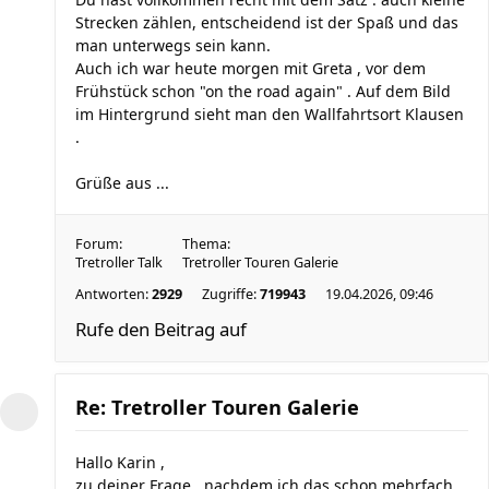
Strecken zählen, entscheidend ist der Spaß und das
man unterwegs sein kann.
Auch ich war heute morgen mit Greta , vor dem
Frühstück schon "on the road again" . Auf dem Bild
im Hintergrund sieht man den Wallfahrtsort Klausen
.
Grüße aus ...
Forum:
Thema:
Tretroller Talk
Tretroller Touren Galerie
Antworten:
2929
Zugriffe:
719943
19.04.2026, 09:46
Rufe den Beitrag auf
Re: Tretroller Touren Galerie
Hallo Karin ,
zu deiner Frage , nachdem ich das schon mehrfach