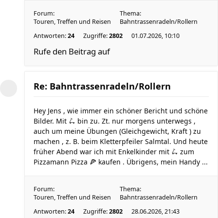
Forum:
Thema:
Touren, Treffen und Reisen
Bahntrassenradeln/Rollern
Antworten:
24
Zugriffe:
2802
01.07.2026, 10:10
Rufe den Beitrag auf
Re: Bahntrassenradeln/Rollern
Hey Jens , wie immer ein schöner Bericht und schöne
Bilder. Mit 🛴 bin zu. Zt. nur morgens unterwegs ,
auch um meine Übungen (Gleichgewicht, Kraft ) zu
machen , z. B. beim Kletterpfeiler Salmtal. Und heute
früher Abend war ich mit Enkelkinder mit 🛴 zum
Pizzamann Pizza 🍕 kaufen . Übrigens, mein Handy ...
Forum:
Thema:
Touren, Treffen und Reisen
Bahntrassenradeln/Rollern
Antworten:
24
Zugriffe:
2802
28.06.2026, 21:43