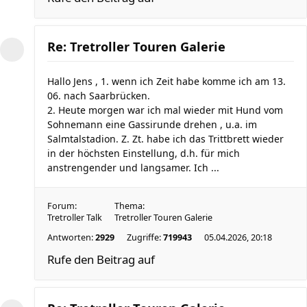
Re: Tretroller Touren Galerie
Hallo Jens , 1. wenn ich Zeit habe komme ich am 13.
06. nach Saarbrücken.
2. Heute morgen war ich mal wieder mit Hund vom
Sohnemann eine Gassirunde drehen , u.a. im
Salmtalstadion. Z. Zt. habe ich das Trittbrett wieder
in der höchsten Einstellung, d.h. für mich
anstrengender und langsamer. Ich ...
Forum:
Thema:
Tretroller Talk
Tretroller Touren Galerie
Antworten:
2929
Zugriffe:
719943
05.04.2026, 20:18
Rufe den Beitrag auf