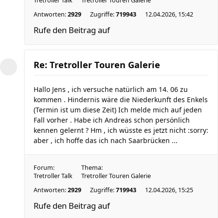
Tretroller Talk
Tretroller Touren Galerie
Antworten:
2929
Zugriffe:
719943
12.04.2026, 15:42
Rufe den Beitrag auf
Re: Tretroller Touren Galerie
Hallo Jens , ich versuche natürlich am 14. 06 zu
kommen . Hindernis wäre die Niederkunft des Enkels
(Termin ist um diese Zeit) Ich melde mich auf jeden
Fall vorher . Habe ich Andreas schon persönlich
kennen gelernt ? Hm , ich wüsste es jetzt nicht :sorry:
aber , ich hoffe das ich nach Saarbrücken ...
Forum:
Thema:
Tretroller Talk
Tretroller Touren Galerie
Antworten:
2929
Zugriffe:
719943
12.04.2026, 15:25
Rufe den Beitrag auf