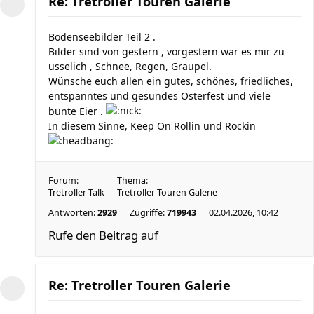
Re: Tretroller Touren Galerie
Bodenseebilder Teil 2 .
Bilder sind von gestern , vorgestern war es mir zu
usselich , Schnee, Regen, Graupel.
Wünsche euch allen ein gutes, schönes, friedliches,
entspanntes und gesundes Osterfest und viele
bunte Eier .
In diesem Sinne, Keep On Rollin und Rockin
Forum:
Thema:
Tretroller Talk
Tretroller Touren Galerie
Antworten:
2929
Zugriffe:
719943
02.04.2026, 10:42
Rufe den Beitrag auf
Re: Tretroller Touren Galerie