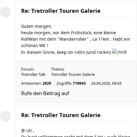
Re: Tretroller Touren Galerie
Guten morgen,
heute morgen, vor dem Frühstück, eine kleine
RollWan mit dem "Wanderroller" , ca 11km . Habt ein
schönes WE !
In diesem Sinne, keep on rollin (und rockin)
Forum:
Thema:
Tretroller Talk
Tretroller Touren Galerie
Antworten:
2929
Zugriffe:
719943
24.04.2026, 09:43
Rufe den Beitrag auf
Re: Tretroller Touren Galerie
@ Uli ,
Du hast vollkommen recht mit dem Satz : auch kleine