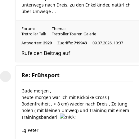
unterwegs nach Dreis, zu den Enkelkinder, natürlich
über Umwege ...
Forum:
Thema:
Tretroller Talk
Tretroller Touren Galerie
Antworten:
2929
Zugriffe:
719943
09.07.2026, 10:37
Rufe den Beitrag auf
Re: Frühsport
Gude morjen ,
heute morgen war ich mit Kickbike Cross (
Bodenfreiheit , > 8 cm) wieder nach Dreis , Zeitung
holen ( mit kleinen Umweg) und Training mit einem
Trainingsbanderl.
Lg Peter