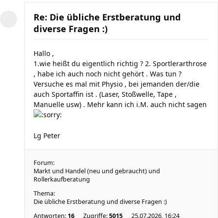
Re: Die übliche Erstberatung und
diverse Fragen :)
Hallo ,
1.wie heißt du eigentlich richtig ? 2. Sportlerarthrose
, habe ich auch noch nicht gehört . Was tun ?
Versuche es mal mit Physio , bei jemanden der/die
auch Sportaffin ist . (Laser, Stoßwelle, Tape ,
Manuelle usw) . Mehr kann ich i.M. auch nicht sagen
Lg Peter
Forum:
Markt und Handel (neu und gebraucht) und
Rollerkaufberatung
Thema:
Die übliche Erstberatung und diverse Fragen :)
Antworten:
16
Zugriffe:
5015
25.07.2026, 16:24