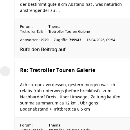
der bestimmt gute 8 cm Abstand hat , was natürlich
anstrengender zu ...
Forum:
Thema:
Tretroller Talk
Tretroller Touren Galerie
Antworten:
2929
Zugriffe:
719943
16.04.2026, 09:54
Rufe den Beitrag auf
Re: Tretroller Touren Galerie
Ach so, ganz vergessen, gestern morgen war ich
relativ früh unterwegs (before breakfast) , zum
Nachbardorf Dreis , über Umwege , Zeitung kaufen.
summa summarum ca 12 km . Übrigens
Bodenabstand > Trittbrett ca 8,5 cm
Forum:
Thema: