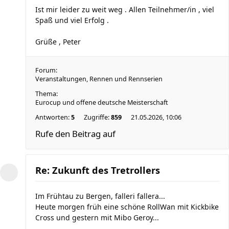
Ist mir leider zu weit weg . Allen Teilnehmer/in , viel
Spaß und viel Erfolg .
Grüße , Peter
Forum:
Veranstaltungen, Rennen und Rennserien
Thema:
Eurocup und offene deutsche Meisterschaft
Antworten:
5
Zugriffe:
859
21.05.2026, 10:06
Rufe den Beitrag auf
Re: Zukunft des Tretrollers
Im Frühtau zu Bergen, falleri fallera...
Heute morgen früh eine schöne RollWan mit Kickbike
Cross und gestern mit Mibo Geroy...