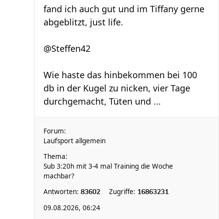
fand ich auch gut und im Tiffany gerne
abgeblitzt, just life.
@Steffen42
Wie haste das hinbekommen bei 100
db in der Kugel zu nicken, vier Tage
durchgemacht, Tüten und ...
Forum:
Laufsport allgemein
Thema:
Sub 3:20h mit 3-4 mal Training die Woche
machbar?
Antworten:
Zugriffe:
83602
16863231
09.08.2026, 06:24