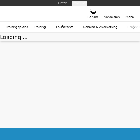
Hefte
Produkte
Forum
Anmelden
Menü
Trainingspläne
Training
Laufevents
Schuhe & Ausrüstung
Ernähr
Loading ...