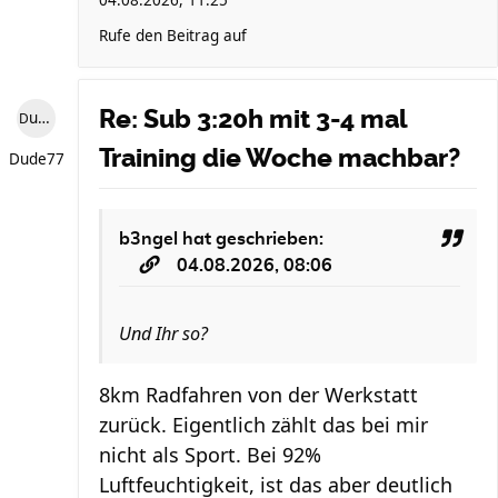
04.08.2026, 11:25
Rufe den Beitrag auf
Re: Sub 3:20h mit 3-4 mal
Dude77
Training die Woche machbar?
Dude77
b3ngel
hat geschrieben:
04.08.2026, 08:06
Und Ihr so?
8km Radfahren von der Werkstatt
zurück. Eigentlich zählt das bei mir
nicht als Sport. Bei 92%
Luftfeuchtigkeit, ist das aber deutlich