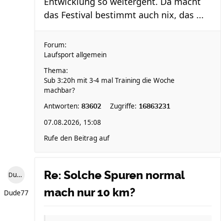
Entwicklung so weitergeht. Da macht
das Festival bestimmt auch nix, das ...
Forum:
Laufsport allgemein
Thema:
Sub 3:20h mit 3-4 mal Training die Woche
machbar?
Antworten:
Zugriffe:
83602
16863231
07.08.2026, 15:08
Rufe den Beitrag auf
Re: Solche Spuren normal
Dude77
mach nur 10 km?
Dude77