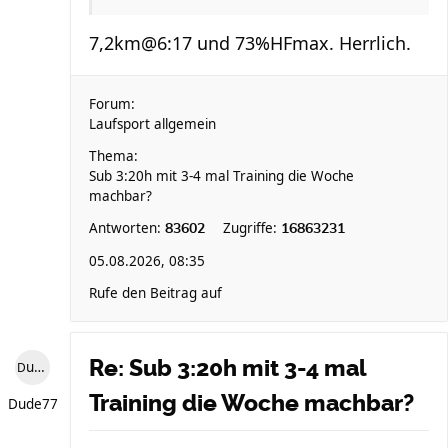
7,2km@6:17 und 73%HFmax. Herrlich.
Forum:
Laufsport allgemein
Thema:
Sub 3:20h mit 3-4 mal Training die Woche
machbar?
Antworten:
Zugriffe:
83602
16863231
05.08.2026, 08:35
Rufe den Beitrag auf
Re: Sub 3:20h mit 3-4 mal
Dude77
Training die Woche machbar?
Dude77