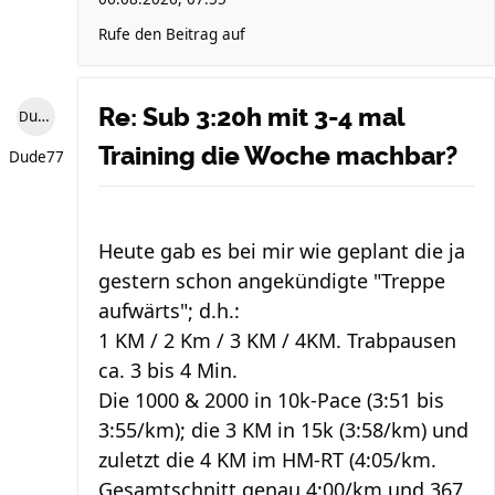
Rufe den Beitrag auf
Re: Sub 3:20h mit 3-4 mal
Dude77
Training die Woche machbar?
Dude77
Heute gab es bei mir wie geplant die ja
gestern schon angekündigte "Treppe
aufwärts"; d.h.:
1 KM / 2 Km / 3 KM / 4KM. Trabpausen
ca. 3 bis 4 Min.
Die 1000 & 2000 in 10k-Pace (3:51 bis
3:55/km); die 3 KM in 15k (3:58/km) und
zuletzt die 4 KM im HM-RT (4:05/km.
Gesamtschnitt genau 4:00/km und 367