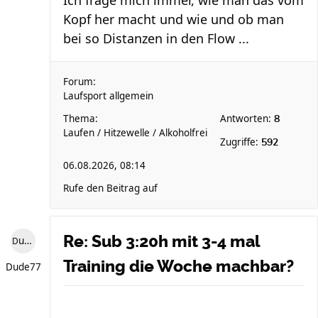
Ich frage mich immer, wie man das vom
Kopf her macht und wie und ob man
bei so Distanzen in den Flow ...
Forum:
Laufsport allgemein
Thema:
Antworten:
8
Laufen / Hitzewelle / Alkoholfrei
Zugriffe:
592
06.08.2026, 08:14
Rufe den Beitrag auf
Re: Sub 3:20h mit 3-4 mal
Dude77
Training die Woche machbar?
Dude77