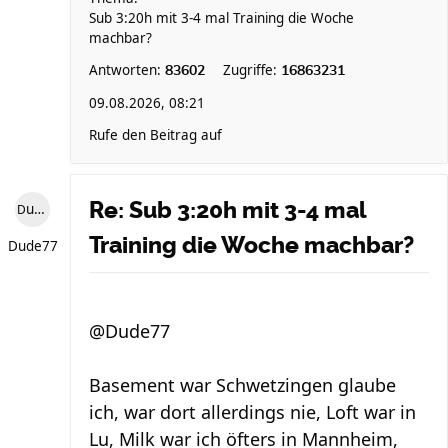
Sub 3:20h mit 3-4 mal Training die Woche
machbar?
Antworten:
Zugriffe:
83602
16863231
09.08.2026, 08:21
Rufe den Beitrag auf
Re: Sub 3:20h mit 3-4 mal
Dude77
Training die Woche machbar?
Dude77
@Dude77
Basement war Schwetzingen glaube
ich, war dort allerdings nie, Loft war in
Lu, Milk war ich öfters in Mannheim,