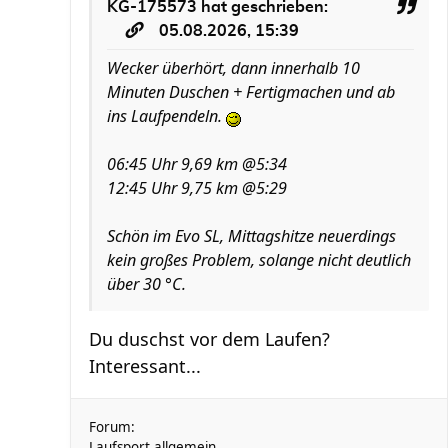
KG-175573
hat geschrieben:
05.08.2026, 15:39
Wecker überhört, dann innerhalb 10
Minuten Duschen + Fertigmachen und ab
ins Laufpendeln.
06:45 Uhr 9,69 km @5:34
12:45 Uhr 9,75 km @5:29
Schön im Evo SL, Mittagshitze neuerdings
kein großes Problem, solange nicht deutlich
über 30 °C.
Du duschst vor dem Laufen?
Interessant...
Forum:
Laufsport allgemein