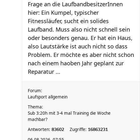
Frage an die LaufbandbesitzerInnen
hier: Ein Kumpel, typischer
Fitnessläufer, sucht ein solides
Laufband. Muss also nicht schnell sein
oder besonders genau. Er hat ein Haus,
also Lautstärke ist auch nicht so dass
Problem. Er möchte es aber nicht schon
nach einem haoben Jahr geplant zur
Reparatur ...
Forum:
Laufsport allgemein
Thema:
Sub 3:20h mit 3-4 mal Training die Woche
machbar?
Antworten:
Zugriffe:
83602
16863231
06.08.2026, 07:55