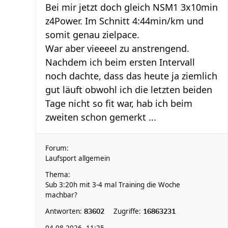
Bei mir jetzt doch gleich NSM1 3x10min
z4Power. Im Schnitt 4:44min/km und
somit genau zielpace.
War aber vieeeel zu anstrengend.
Nachdem ich beim ersten Intervall
noch dachte, dass das heute ja ziemlich
gut läuft obwohl ich die letzten beiden
Tage nicht so fit war, hab ich beim
zweiten schon gemerkt ...
Forum:
Laufsport allgemein
Thema:
Sub 3:20h mit 3-4 mal Training die Woche
machbar?
Antworten:
Zugriffe:
83602
16863231