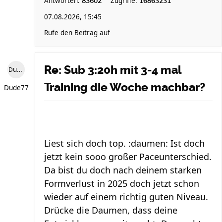
Antworten:
Zugriffe:
83602
16863231
07.08.2026, 15:45
Rufe den Beitrag auf
Re: Sub 3:20h mit 3-4 mal
Dude77
Training die Woche machbar?
Dude77
Liest sich doch top. :daumen: Ist doch
jetzt kein sooo großer Paceunterschied.
Da bist du doch nach deinem starken
Formverlust in 2025 doch jetzt schon
wieder auf einem richtig guten Niveau.
Drücke die Daumen, dass deine