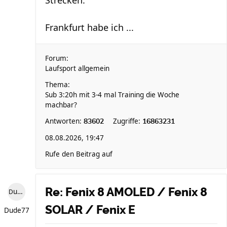
Strecken.
Frankfurt habe ich ...
Forum:
Laufsport allgemein
Thema:
Sub 3:20h mit 3-4 mal Training die Woche
machbar?
Antworten:
Zugriffe:
83602
16863231
08.08.2026, 19:47
Rufe den Beitrag auf
Re: Fenix 8 AMOLED / Fenix 8
Dude77
SOLAR / Fenix E
Dude77