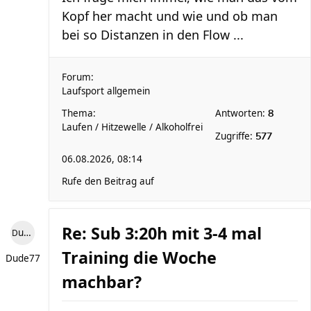
Kopf her macht und wie und ob man
bei so Distanzen in den Flow ...
Forum:
Laufsport allgemein
Thema:
Antworten:
8
Laufen / Hitzewelle / Alkoholfrei
Zugriffe:
577
06.08.2026, 08:14
Rufe den Beitrag auf
Re: Sub 3:20h mit 3-4 mal
Dude77
Training die Woche
Dude77
machbar?