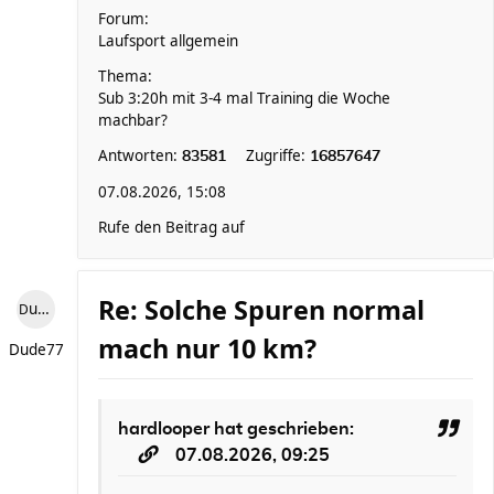
Forum:
Laufsport allgemein
Thema:
Sub 3:20h mit 3-4 mal Training die Woche
machbar?
Antworten:
Zugriffe:
83581
16857647
07.08.2026, 15:08
Rufe den Beitrag auf
Re: Solche Spuren normal
Dude77
mach nur 10 km?
Dude77
hardlooper
hat geschrieben:
07.08.2026, 09:25