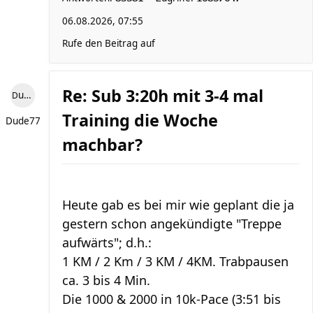
06.08.2026, 07:55
Rufe den Beitrag auf
Re: Sub 3:20h mit 3-4 mal
Dude77
Training die Woche
Dude77
machbar?
Heute gab es bei mir wie geplant die ja
gestern schon angekündigte "Treppe
aufwärts"; d.h.:
1 KM / 2 Km / 3 KM / 4KM. Trabpausen
ca. 3 bis 4 Min.
Die 1000 & 2000 in 10k-Pace (3:51 bis