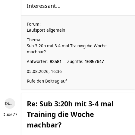
Interessant...
Forum:
Laufsport allgemein
Thema:
Sub 3:20h mit 3-4 mal Training die Woche
machbar?
Antworten:
Zugriffe:
83581
16857647
05.08.2026, 16:36
Rufe den Beitrag auf
Re: Sub 3:20h mit 3-4 mal
Dude77
Training die Woche
Dude77
machbar?