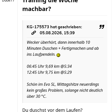
Training die Woche
Dude77
machbar?
KG-175573
hat geschrieben:
05.08.2026, 15:39
Wecker überhört, dann innerhalb 10
Minuten Duschen + Fertigmachen und ab
ins Laufpendeln.
06:45 Uhr 9,69 km @5:34
12:45 Uhr 9,75 km @5:29
Schön im Evo SL, Mittagshitze neuerdings
kein großes Problem, solange nicht deutlich
über 30 °C.
Du duschst vor dem Laufen?