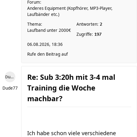
Forum:
Anderes Equipment (Kopfhörer, MP3-Player,
Laufbänder etc.)
Thema:
Antworten:
2
Laufband unter 2000€
Zugriffe:
197
06.08.2026, 18:36
Rufe den Beitrag auf
Re: Sub 3:20h mit 3-4 mal
Dude77
Training die Woche
Dude77
machbar?
Ich habe schon viele verschiedene