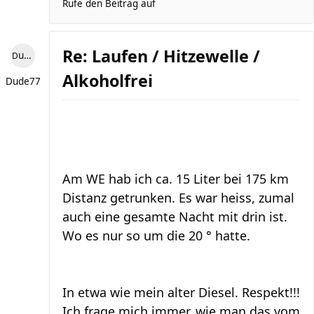
Rufe den Beitrag auf
Re: Laufen / Hitzewelle /
Dude77
Alkoholfrei
Dude77
Am WE hab ich ca. 15 Liter bei 175 km
Distanz getrunken. Es war heiss, zumal
auch eine gesamte Nacht mit drin ist.
Wo es nur so um die 20 ° hatte.
In etwa wie mein alter Diesel. Respekt!!!
Ich frage mich immer, wie man das vom