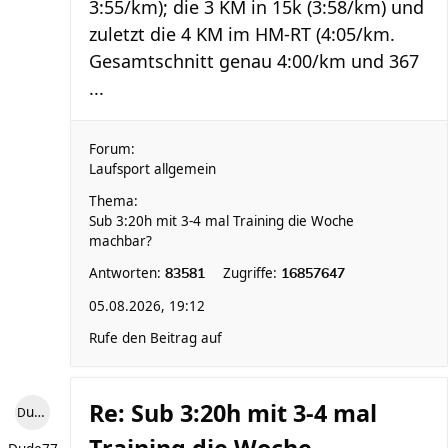
3:55/km); die 3 KM in 15k (3:58/km) und
zuletzt die 4 KM im HM-RT (4:05/km.
Gesamtschnitt genau 4:00/km und 367
...
Forum:
Laufsport allgemein
Thema:
Sub 3:20h mit 3-4 mal Training die Woche
machbar?
Antworten:
Zugriffe:
83581
16857647
05.08.2026, 19:12
Rufe den Beitrag auf
Re: Sub 3:20h mit 3-4 mal
Dude77