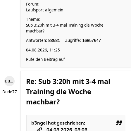
Forum:
Laufsport allgemein
Thema:
Sub 3:20h mit 3-4 mal Training die Woche
machbar?
Antworten:
Zugriffe:
83581
16857647
04.08.2026, 11:25
Rufe den Beitrag auf
Re: Sub 3:20h mit 3-4 mal
Dude77
Training die Woche
Dude77
machbar?
b3ngel
hat geschrieben:
04.08.2026, 08:06