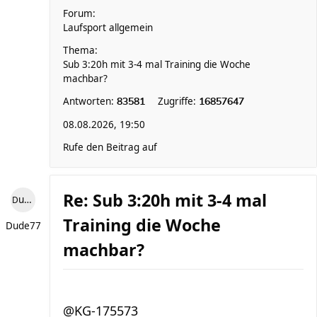
Forum:
Laufsport allgemein
Thema:
Sub 3:20h mit 3-4 mal Training die Woche
machbar?
Antworten:
Zugriffe:
83581
16857647
08.08.2026, 19:50
Rufe den Beitrag auf
Re: Sub 3:20h mit 3-4 mal
Dude77
Training die Woche
Dude77
machbar?
@KG-175573