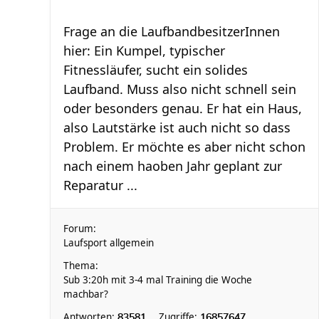
Frage an die LaufbandbesitzerInnen
hier: Ein Kumpel, typischer
Fitnessläufer, sucht ein solides
Laufband. Muss also nicht schnell sein
oder besonders genau. Er hat ein Haus,
also Lautstärke ist auch nicht so dass
Problem. Er möchte es aber nicht schon
nach einem haoben Jahr geplant zur
Reparatur ...
Forum:
Laufsport allgemein
Thema:
Sub 3:20h mit 3-4 mal Training die Woche
machbar?
Antworten:
Zugriffe:
83581
16857647