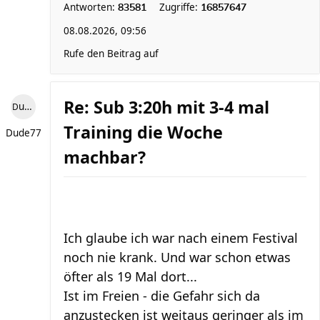
Antworten:
Zugriffe:
83581
16857647
08.08.2026, 09:56
Rufe den Beitrag auf
Re: Sub 3:20h mit 3-4 mal
Dude77
Training die Woche
Dude77
machbar?
Ich glaube ich war nach einem Festival
noch nie krank. Und war schon etwas
öfter als 19 Mal dort...
Ist im Freien - die Gefahr sich da
anzustecken ist weitaus geringer als im