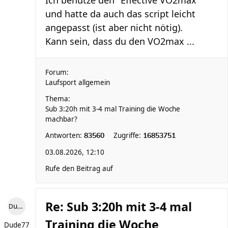
und hatte da auch das script leicht
angepasst (ist aber nicht nötig).
Kann sein, dass du den VO2max ...
Forum:
Laufsport allgemein
Thema:
Sub 3:20h mit 3-4 mal Training die Woche
machbar?
Antworten:
Zugriffe:
83560
16853751
03.08.2026, 12:10
Rufe den Beitrag auf
Re: Sub 3:20h mit 3-4 mal
Dude77
Training die Woche
Dude77