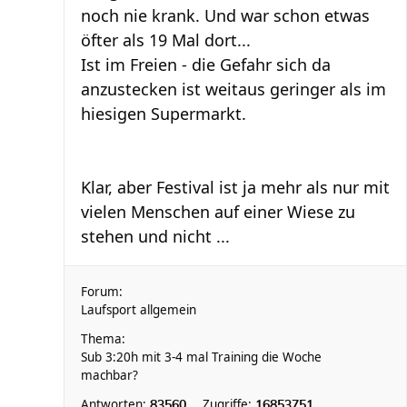
noch nie krank. Und war schon etwas
öfter als 19 Mal dort...
Ist im Freien - die Gefahr sich da
anzustecken ist weitaus geringer als im
hiesigen Supermarkt.
Klar, aber Festival ist ja mehr als nur mit
vielen Menschen auf einer Wiese zu
stehen und nicht ...
Forum:
Laufsport allgemein
Thema:
Sub 3:20h mit 3-4 mal Training die Woche
machbar?
Antworten:
Zugriffe:
83560
16853751