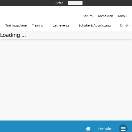
Hefte
Produkte
Forum
Anmelden
Menü
Trainingspläne
Training
Laufevents
Schuhe & Ausrüstung
Ernähr
Loading ...
Kontakt