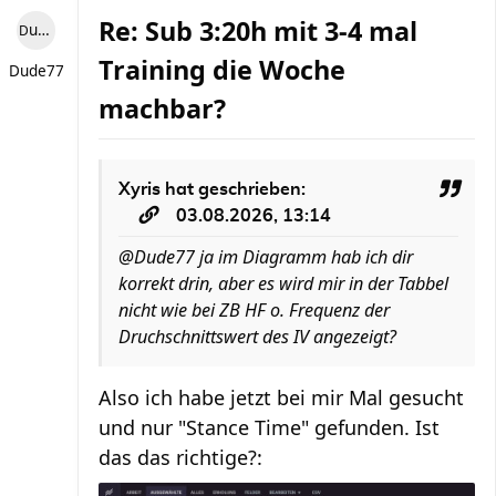
Re: Sub 3:20h mit 3-4 mal
Dude77
Training die Woche
Dude77
machbar?
Xyris
hat geschrieben:
03.08.2026, 13:14
@Dude77 ja im Diagramm hab ich dir
korrekt drin, aber es wird mir in der Tabbel
nicht wie bei ZB HF o. Frequenz der
Druchschnittswert des IV angezeigt?
Also ich habe jetzt bei mir Mal gesucht
und nur "Stance Time" gefunden. Ist
das das richtige?: