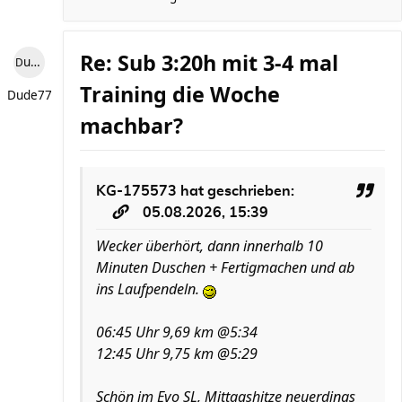
Re: Sub 3:20h mit 3-4 mal
Dude77
Training die Woche
Dude77
machbar?
KG-175573
hat geschrieben:
05.08.2026, 15:39
Wecker überhört, dann innerhalb 10
Minuten Duschen + Fertigmachen und ab
ins Laufpendeln.
06:45 Uhr 9,69 km @5:34
12:45 Uhr 9,75 km @5:29
Schön im Evo SL, Mittagshitze neuerdings