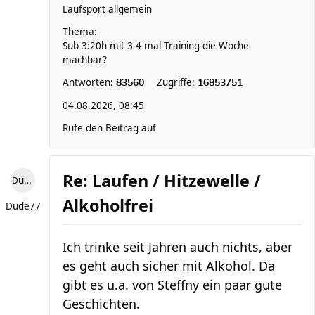
Laufsport allgemein
Thema:
Sub 3:20h mit 3-4 mal Training die Woche
machbar?
Antworten:
Zugriffe:
83560
16853751
04.08.2026, 08:45
Rufe den Beitrag auf
Re: Laufen / Hitzewelle /
Dude77
Alkoholfrei
Dude77
Ich trinke seit Jahren auch nichts, aber
es geht auch sicher mit Alkohol. Da
gibt es u.a. von Steffny ein paar gute
Geschichten.