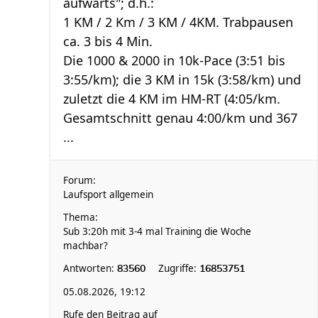
aufwärts"; d.h.:
1 KM / 2 Km / 3 KM / 4KM. Trabpausen
ca. 3 bis 4 Min.
Die 1000 & 2000 in 10k-Pace (3:51 bis
3:55/km); die 3 KM in 15k (3:58/km) und
zuletzt die 4 KM im HM-RT (4:05/km.
Gesamtschnitt genau 4:00/km und 367
...
Forum:
Laufsport allgemein
Thema:
Sub 3:20h mit 3-4 mal Training die Woche
machbar?
Antworten:
Zugriffe:
83560
16853751
05.08.2026, 19:12
Rufe den Beitrag auf