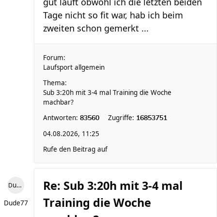
gut läuft obwohl ich die letzten beiden
Tage nicht so fit war, hab ich beim
zweiten schon gemerkt ...
Forum:
Laufsport allgemein
Thema:
Sub 3:20h mit 3-4 mal Training die Woche
machbar?
Antworten:
Zugriffe:
83560
16853751
04.08.2026, 11:25
Rufe den Beitrag auf
Re: Sub 3:20h mit 3-4 mal
Dude77
Training die Woche
Dude77