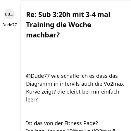
Re: Sub 3:20h mit 3-4 mal
Dude77
Training die Woche
Dude77
machbar?
@Dude77 wie schaffe ich es dass das
Diagramm in intervlls auch die Vo2max
Kurve zeigt? die bleibt bei mir einfach
leer?
Ist das von der Fitness Page?
Ich benutze den "Effective VO2max"