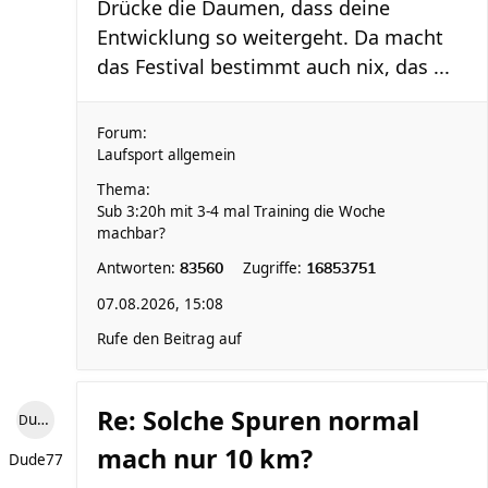
Drücke die Daumen, dass deine
Entwicklung so weitergeht. Da macht
das Festival bestimmt auch nix, das ...
Forum:
Laufsport allgemein
Thema:
Sub 3:20h mit 3-4 mal Training die Woche
machbar?
Antworten:
Zugriffe:
83560
16853751
07.08.2026, 15:08
Rufe den Beitrag auf
Re: Solche Spuren normal
Dude77
mach nur 10 km?
Dude77