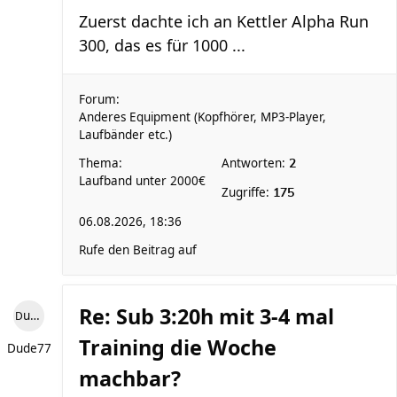
Zuerst dachte ich an Kettler Alpha Run
300, das es für 1000 ...
Forum:
Anderes Equipment (Kopfhörer, MP3-Player,
Laufbänder etc.)
Thema:
Antworten:
2
Laufband unter 2000€
Zugriffe:
175
06.08.2026, 18:36
Rufe den Beitrag auf
Re: Sub 3:20h mit 3-4 mal
Dude77
Training die Woche
Dude77
machbar?