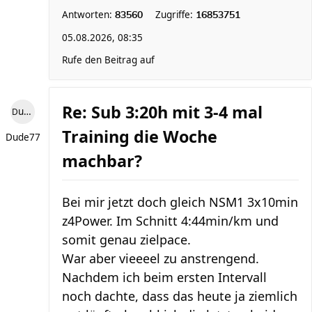
Antworten:
Zugriffe:
83560
16853751
05.08.2026, 08:35
Rufe den Beitrag auf
Re: Sub 3:20h mit 3-4 mal
Dude77
Training die Woche
Dude77
machbar?
Bei mir jetzt doch gleich NSM1 3x10min
z4Power. Im Schnitt 4:44min/km und
somit genau zielpace.
War aber vieeeel zu anstrengend.
Nachdem ich beim ersten Intervall
noch dachte, dass das heute ja ziemlich