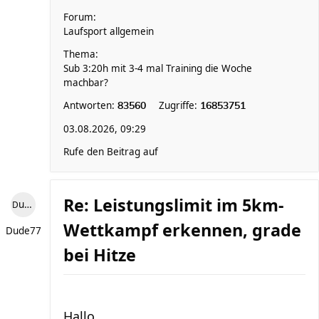
Forum:
Laufsport allgemein
Thema:
Sub 3:20h mit 3-4 mal Training die Woche
machbar?
Antworten:
Zugriffe:
83560
16853751
03.08.2026, 09:29
Rufe den Beitrag auf
Re: Leistungslimit im 5km-
Dude77
Wettkampf erkennen, grade
Dude77
bei Hitze
Hallo,