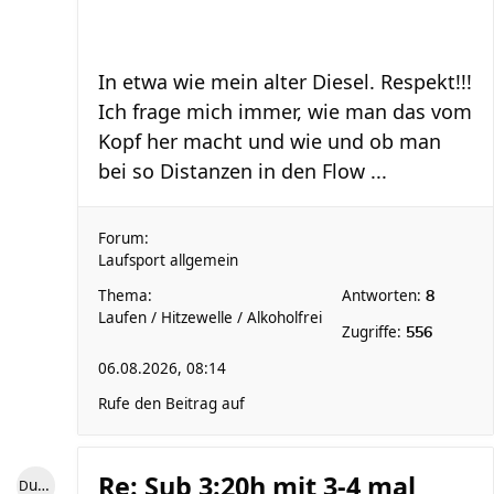
In etwa wie mein alter Diesel. Respekt!!!
Ich frage mich immer, wie man das vom
Kopf her macht und wie und ob man
bei so Distanzen in den Flow ...
Forum:
Laufsport allgemein
Thema:
Antworten:
8
Laufen / Hitzewelle / Alkoholfrei
Zugriffe:
556
06.08.2026, 08:14
Rufe den Beitrag auf
Re: Sub 3:20h mit 3-4 mal
Dude77