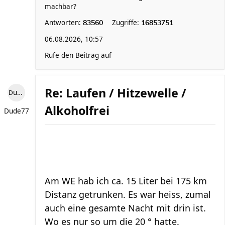
machbar?
Antworten:
Zugriffe:
83560
16853751
06.08.2026, 10:57
Rufe den Beitrag auf
Re: Laufen / Hitzewelle /
Dude77
Alkoholfrei
Dude77
Am WE hab ich ca. 15 Liter bei 175 km
Distanz getrunken. Es war heiss, zumal
auch eine gesamte Nacht mit drin ist.
Wo es nur so um die 20 ° hatte.