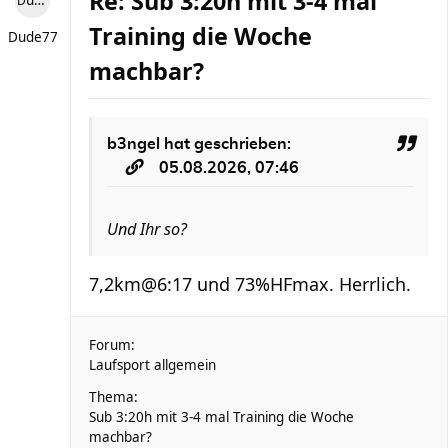
Re: Sub 3:20h mit 3-4 mal
Dude77
Training die Woche
Dude77
machbar?
b3ngel
hat geschrieben:
05.08.2026, 07:46
Und Ihr so?
7,2km@6:17 und 73%HFmax. Herrlich.
Forum:
Laufsport allgemein
Thema:
Sub 3:20h mit 3-4 mal Training die Woche
machbar?