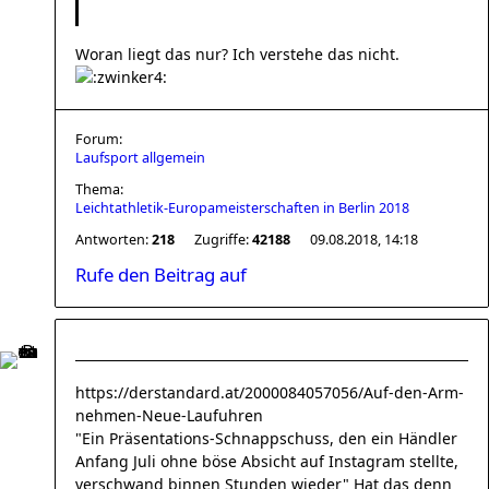
Woran liegt das nur? Ich verstehe das nicht.
Forum:
Laufsport allgemein
Thema:
Leichtathletik-Europameisterschaften in Berlin 2018
Antworten:
218
Zugriffe:
42188
09.08.2018, 14:18
Rufe den Beitrag auf
https://derstandard.at/2000084057056/Auf-den-Arm-
nehmen-Neue-Laufuhren
"Ein Präsentations-Schnappschuss, den ein Händler
Anfang Juli ohne böse Absicht auf Instagram stellte,
verschwand binnen Stunden wieder" Hat das denn