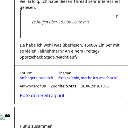
Viel Erfolg. Ich habe diesen Thread sehr interessiert
gelesen.
Es laufen über 15.000 Leute mit
Da habe ich wohl was überlesen. 15000? Ein 5er mit
so vielen Teilnehmern? An einem Freitag?
Sportscheck Stadt-/Nachtlauf?
Forum:
Thema:
Anfänger unter sich
5km <20min, mache ich was falsch?
Antworten:
138
Zugriffe:
57473
26.06.2019, 10:56
Rufe den Beitrag auf
Huhu zusammen