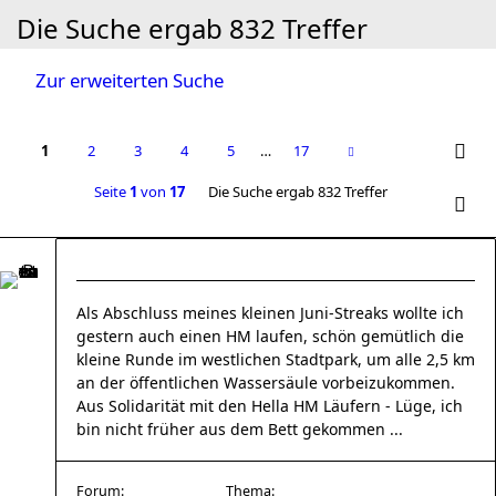
Die Suche ergab 832 Treffer
Zur erweiterten Suche
1
2
3
4
5
…
17
Seite
1
von
17
Die Suche ergab 832 Treffer
Als Abschluss meines kleinen Juni-Streaks wollte ich
gestern auch einen HM laufen, schön gemütlich die
kleine Runde im westlichen Stadtpark, um alle 2,5 km
an der öffentlichen Wassersäule vorbeizukommen.
Aus Solidarität mit den Hella HM Läufern - Lüge, ich
bin nicht früher aus dem Bett gekommen ...
Forum:
Thema: