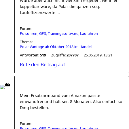
Würde aber auch nicht viel Sinn ergeben, wenn er
koppelbar wäre, da Polar die ganzen sog.
Laufeffizienzwerte ...
Forum:
Pulsuhren, GPS, Trainingssoftware, Laufuhren
Thema:
Polar Vantage ab Oktober 2018 im Handel
Antworten:
519
Zugriffe:
207707
25.06.2019, 13:21
Rufe den Beitrag auf
Mein Ersatzarmband vom Amazon passte
einwandfrei und hält seit 8 Monaten. Also einfach so
Ding bestellen.
Forum:
Pulsuhren, GPS, Trainingssoftware, Laufuhren