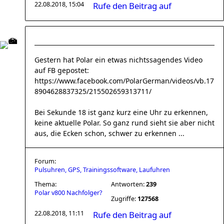
22.08.2018, 15:04
Rufe den Beitrag auf
Gestern hat Polar ein etwas nichtssagendes Video
auf FB gepostet:
https://www.facebook.com/PolarGerman/videos/vb.17
8904628837325/215502659313711/
Bei Sekunde 18 ist ganz kurz eine Uhr zu erkennen,
keine aktuelle Polar. So ganz rund sieht sie aber nicht
aus, die Ecken schon, schwer zu erkennen ...
Forum:
Pulsuhren, GPS, Trainingssoftware, Laufuhren
Thema:
Antworten:
239
Polar v800 Nachfolger?
Zugriffe:
127568
22.08.2018, 11:11
Rufe den Beitrag auf