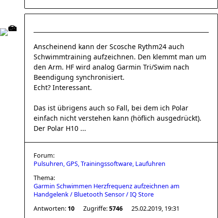
Anscheinend kann der Scosche Rythm24 auch
Schwimmtraining aufzeichnen. Den klemmt man um
den Arm. HF wird analog Garmin Tri/Swim nach
Beendigung synchronisiert.
Echt? Interessant.
Das ist übrigens auch so Fall, bei dem ich Polar
einfach nicht verstehen kann (höflich ausgedrückt).
Der Polar H10 ...
Forum:
Pulsuhren, GPS, Trainingssoftware, Laufuhren
Thema:
Garmin Schwimmen Herzfrequenz aufzeichnen am
Handgelenk / Bluetooth Sensor / IQ Store
Antworten:
10
Zugriffe:
5746
25.02.2019, 19:31