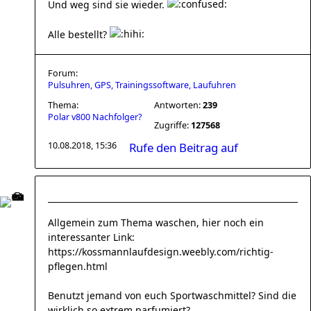
Und weg sind sie wieder.
Alle bestellt?
Forum:
Pulsuhren, GPS, Trainingssoftware, Laufuhren
Thema:
Antworten:
239
Polar v800 Nachfolger?
Zugriffe:
127568
10.08.2018, 15:36
Rufe den Beitrag auf
Allgemein zum Thema waschen, hier noch ein
interessanter Link:
https://kossmannlaufdesign.weebly.com/richtig-
pflegen.html
Benutzt jemand von euch Sportwaschmittel? Sind die
wirklich so extrem parfumiert?