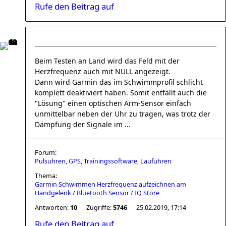
Rufe den Beitrag auf
Beim Testen an Land wird das Feld mit der
Herzfrequenz auch mit NULL angezeigt.
Dann wird Garmin das im Schwimmprofil schlicht
komplett deaktiviert haben. Somit entfällt auch die
"Lösung" einen optischen Arm-Sensor einfach
unmittelbar neben der Uhr zu tragen, was trotz der
Dämpfung der Signale im ...
Forum:
Pulsuhren, GPS, Trainingssoftware, Laufuhren
Thema:
Garmin Schwimmen Herzfrequenz aufzeichnen am
Handgelenk / Bluetooth Sensor / IQ Store
Antworten:
10
Zugriffe:
5746
25.02.2019, 17:14
Rufe den Beitrag auf