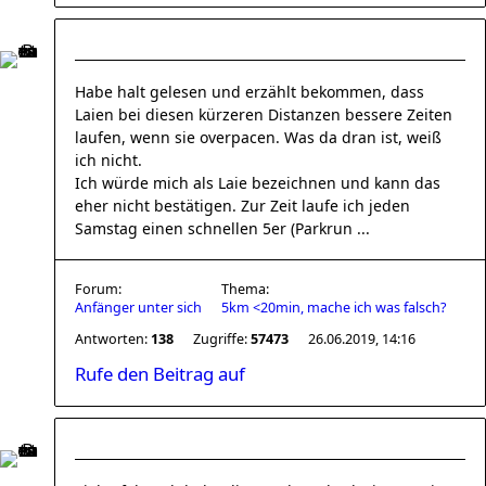
Habe halt gelesen und erzählt bekommen, dass
Laien bei diesen kürzeren Distanzen bessere Zeiten
laufen, wenn sie overpacen. Was da dran ist, weiß
ich nicht.
Ich würde mich als Laie bezeichnen und kann das
eher nicht bestätigen. Zur Zeit laufe ich jeden
Samstag einen schnellen 5er (Parkrun ...
Forum:
Thema:
Anfänger unter sich
5km <20min, mache ich was falsch?
Antworten:
138
Zugriffe:
57473
26.06.2019, 14:16
Rufe den Beitrag auf