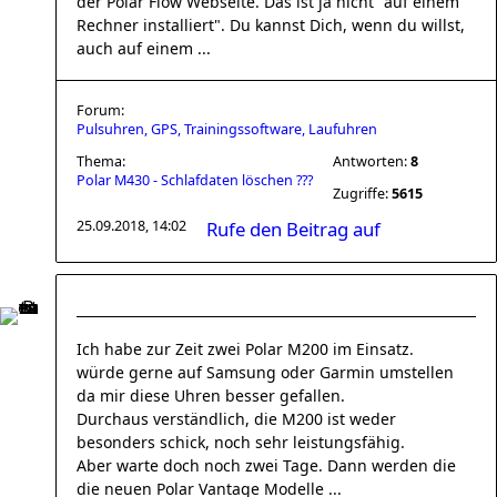
der Polar Flow Webseite. Das ist ja nicht "auf einem
Rechner installiert". Du kannst Dich, wenn du willst,
auch auf einem ...
Forum:
Pulsuhren, GPS, Trainingssoftware, Laufuhren
Thema:
Antworten:
8
Polar M430 - Schlafdaten löschen ???
Zugriffe:
5615
25.09.2018, 14:02
Rufe den Beitrag auf
Ich habe zur Zeit zwei Polar M200 im Einsatz.
würde gerne auf Samsung oder Garmin umstellen
da mir diese Uhren besser gefallen.
Durchaus verständlich, die M200 ist weder
besonders schick, noch sehr leistungsfähig.
Aber warte doch noch zwei Tage. Dann werden die
die neuen Polar Vantage Modelle ...