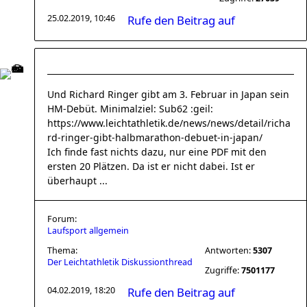
25.02.2019, 10:46
Rufe den Beitrag auf
Und Richard Ringer gibt am 3. Februar in Japan sein
HM-Debüt. Minimalziel: Sub62 :geil:
https://www.leichtathletik.de/news/news/detail/richa
rd-ringer-gibt-halbmarathon-debuet-in-japan/
Ich finde fast nichts dazu, nur eine PDF mit den
ersten 20 Plätzen. Da ist er nicht dabei. Ist er
überhaupt ...
Forum:
Laufsport allgemein
Thema:
Antworten:
5307
Der Leichtathletik Diskussionthread
Zugriffe:
7501177
04.02.2019, 18:20
Rufe den Beitrag auf