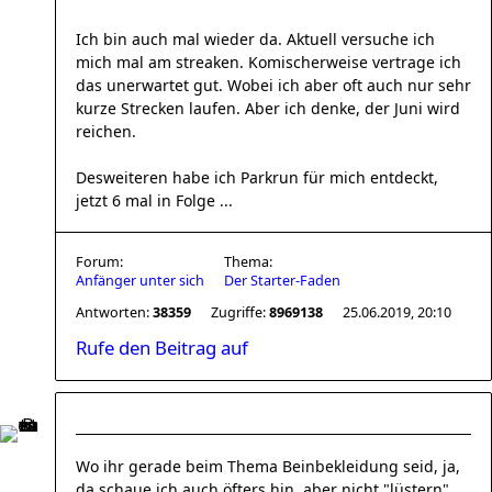
Ich bin auch mal wieder da. Aktuell versuche ich
mich mal am streaken. Komischerweise vertrage ich
das unerwartet gut. Wobei ich aber oft auch nur sehr
kurze Strecken laufen. Aber ich denke, der Juni wird
reichen.
Desweiteren habe ich Parkrun für mich entdeckt,
jetzt 6 mal in Folge ...
Forum:
Thema:
Anfänger unter sich
Der Starter-Faden
Antworten:
38359
Zugriffe:
8969138
25.06.2019, 20:10
Rufe den Beitrag auf
Wo ihr gerade beim Thema Beinbekleidung seid, ja,
da schaue ich auch öfters hin, aber nicht "lüstern",