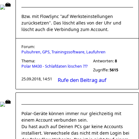
Bzw. mit FlowSync "auf Werksteinstellungen
zurücksetzen". Das löscht alles von der Uhr und
löscht auch die Verbindung zum Account.
Forum:
Pulsuhren, GPS, Trainingssoftware, Laufuhren
Thema:
Antworten:
8
Polar M430 - Schlafdaten löschen ???
Zugriffe:
5615
25.09.2018, 14:51
Rufe den Beitrag auf
Polar-Geräte können immer nur gleichzeitig mit
einem Account verbunden sein.
Du hast auch auf Deinen PCs gar keine Accounts
installiert. Verwechsele das nicht mit dem Login bei