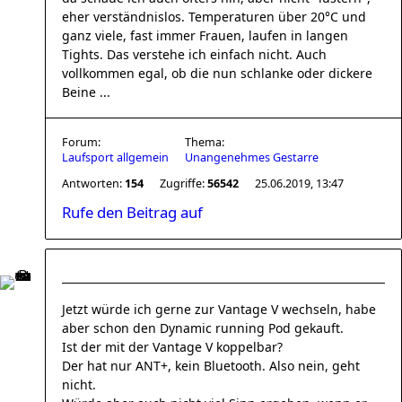
eher verständnislos. Temperaturen über 20°C und
ganz viele, fast immer Frauen, laufen in langen
Tights. Das verstehe ich einfach nicht. Auch
vollkommen egal, ob die nun schlanke oder dickere
Beine ...
Forum:
Thema:
Laufsport allgemein
Unangenehmes Gestarre
Antworten:
154
Zugriffe:
56542
25.06.2019, 13:47
Rufe den Beitrag auf
Jetzt würde ich gerne zur Vantage V wechseln, habe
aber schon den Dynamic running Pod gekauft.
Ist der mit der Vantage V koppelbar?
Der hat nur ANT+, kein Bluetooth. Also nein, geht
nicht.