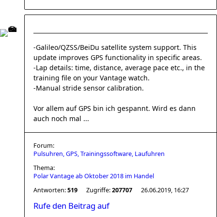
-Galileo/QZSS/BeiDu satellite system support. This
update improves GPS functionality in specific areas.
-Lap details: time, distance, average pace etc., in the
training file on your Vantage watch.
-Manual stride sensor calibration.
Vor allem auf GPS bin ich gespannt. Wird es dann
auch noch mal ...
Forum:
Pulsuhren, GPS, Trainingssoftware, Laufuhren
Thema:
Polar Vantage ab Oktober 2018 im Handel
Antworten:
519
Zugriffe:
207707
26.06.2019, 16:27
Rufe den Beitrag auf