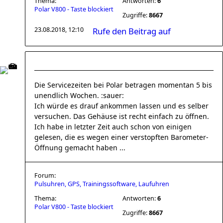
Thema:
Antworten:
6
Polar V800 - Taste blockiert
Zugriffe:
8667
23.08.2018, 12:10
Rufe den Beitrag auf
Die Servicezeiten bei Polar betragen momentan 5 bis
unendlich Wochen. :sauer:
Ich würde es drauf ankommen lassen und es selber
versuchen. Das Gehäuse ist recht einfach zu öffnen.
Ich habe in letzter Zeit auch schon von einigen
gelesen, die es wegen einer verstopften Barometer-
Öffnung gemacht haben ...
Forum:
Pulsuhren, GPS, Trainingssoftware, Laufuhren
Thema:
Antworten:
6
Polar V800 - Taste blockiert
Zugriffe:
8667