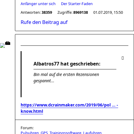
Anfänger unter sich
Der Starter-Faden
Antworten:
38359
Zugriffe:
8969138
01.07.2019, 15:50
Rufe den Beitrag auf
Albatros77 hat geschrieben:
Bin mal auf die ersten Rezensionen
gespannt...
https://www.dcrainmaker.com/2019/06/pol ... -
know.html
Forum:
Pulsuhren, GPS, Trainingssoftware, Laufuhren