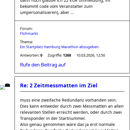
dann noch glaube ich 22 EUR Ummeldung, ihr
bekommt code vom Veranstalter zum
umpersonalisieren), aber ...
Forum:
Flohmarkt
Thema:
Ein Startplatz Hamburg Marathon abzugeben
Antworten:
0
Zugriffe:
1268
10.03.2026, 12:50
Rufe den Beitrag auf
Re: 2 Zeitmessmatten im Ziel
muss eine zweifache Redundanz vorhanden sein.
Dies kann entweder durch zwei Messmatten an allen
relevanten Stellen erreicht werden, oder durch zwei
Transponder in der Startnummer.
Also genau genommen wäre das ja erst normale