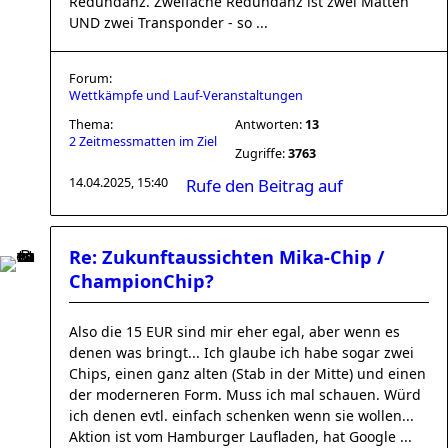
Redundanz. Zweifache Redundanz ist zwei Matten
UND zwei Transponder - so ...
Forum:
Wettkämpfe und Lauf-Veranstaltungen
Thema:
Antworten:
13
2 Zeitmessmatten im Ziel
Zugriffe:
3763
14.04.2025, 15:40
Rufe den Beitrag auf
Re: Zukunftaussichten Mika-Chip /
ChampionChip?
Also die 15 EUR sind mir eher egal, aber wenn es
denen was bringt... Ich glaube ich habe sogar zwei
Chips, einen ganz alten (Stab in der Mitte) und einen
der moderneren Form. Muss ich mal schauen. Würd
ich denen evtl. einfach schenken wenn sie wollen...
Aktion ist vom Hamburger Laufladen, hat Google ...