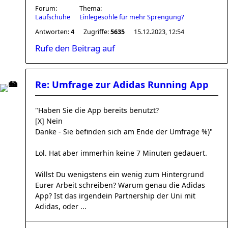
Forum:
Thema:
Laufschuhe
Einlegesohle für mehr Sprengung?
Antworten:
4
Zugriffe:
5635
15.12.2023, 12:54
Rufe den Beitrag auf
Re: Umfrage zur Adidas Running App
"Haben Sie die App bereits benutzt?
[X] Nein
Danke - Sie befinden sich am Ende der Umfrage %)"
Lol. Hat aber immerhin keine 7 Minuten gedauert.
Willst Du wenigstens ein wenig zum Hintergrund
Eurer Arbeit schreiben? Warum genau die Adidas
App? Ist das irgendein Partnership der Uni mit
Adidas, oder ...