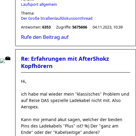
Laufsport allgemein
Thema:
Der Große Straßenlaufdiskussionthread
Antworten:
6353
Zugriffe:
5675606
04.11.2023, 10:39
Rufe den Beitrag auf
Re: Erfahrungen mit AfterShokz
Kopfhörern
Hi,
ich habe mal wieder mein "klassisches" Problem und
auf Reise DAS spezielle Ladekabel nicht mit. Also
Aeropex.
Kann mir jemand akut sagen, welcher der beiden
Pins des Ladekabels "Plus" ist? %) Der "ganz am
Ende" oder der "Kabelseitige" andere?