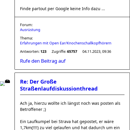
Finde partout per Google keine Info dazu ...
Forum:
Ausrüstung
Thema:
Erfahrungen mit Open Ear/Knochenschallkopfhörern
Antworten:
123
Zugriffe:
65757
04.11.2023, 09:36
Rufe den Beitrag auf
Re: Der Große
Straßenlaufdiskussionthread
Ach ja, hierzu wollte ich längst noch was posten als
Betroffener ;)
Ein Laufkumpel bei Strava hat gepostet, er wäre
1,7km(!!!!) zu viel gelaufen und hat dadurch um ein