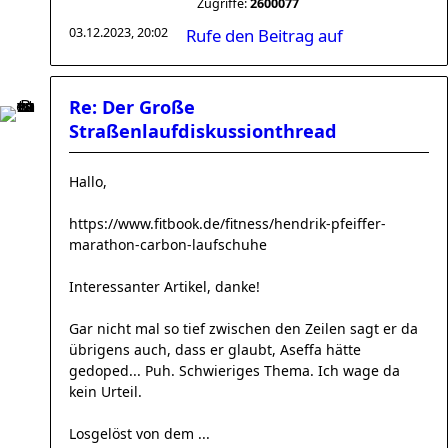
Zugriffe:
2600077
03.12.2023, 20:02
Rufe den Beitrag auf
Re: Der Große
Straßenlaufdiskussionthread
Hallo,
https://www.fitbook.de/fitness/hendrik-pfeiffer-
marathon-carbon-laufschuhe
Interessanter Artikel, danke!
Gar nicht mal so tief zwischen den Zeilen sagt er da
übrigens auch, dass er glaubt, Aseffa hätte
gedoped... Puh. Schwieriges Thema. Ich wage da
kein Urteil.
Losgelöst von dem ...