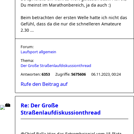
Du meinst im Marathonbereich, ja da auch :)
Beim betrachten der ersten Welle hatte ich nicht das
Gefühl, dass da die nur die schnelleren Amateure
2.30 ...
Forum:
Laufsport allgemein
Thema:
Der Große Straßenlaufdiskussionthread
Antworten:
6353
Zugriffe:
5675606
06.11.2023, 00:24
Rufe den Beitrag auf
Re: Der Große
Straßenlaufdiskussionthread
@Chief Balla Hier das Extrembeispiel vom 15.Platz