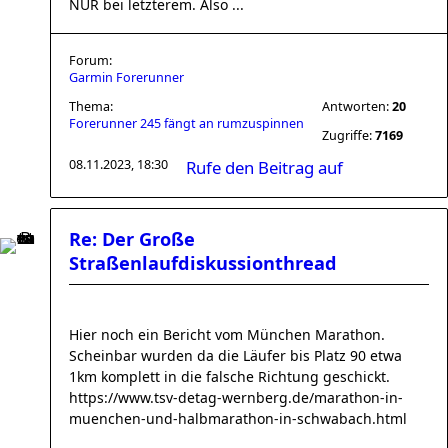
NUR bei letzterem. Also ...
Forum:
Garmin Forerunner
Thema:
Antworten:
20
Forerunner 245 fängt an rumzuspinnen
Zugriffe:
7169
08.11.2023, 18:30
Rufe den Beitrag auf
Re: Der Große
Straßenlaufdiskussionthread
Hier noch ein Bericht vom München Marathon.
Scheinbar wurden da die Läufer bis Platz 90 etwa
1km komplett in die falsche Richtung geschickt.
https://www.tsv-detag-wernberg.de/marathon-in-
muenchen-und-halbmarathon-in-schwabach.html