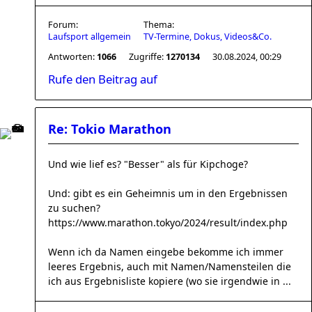
Forum:
Thema:
Laufsport allgemein
TV-Termine, Dokus, Videos&Co.
Antworten:
1066
Zugriffe:
1270134
30.08.2024, 00:29
Rufe den Beitrag auf
Re: Tokio Marathon
Und wie lief es? "Besser" als für Kipchoge?
Und: gibt es ein Geheimnis um in den Ergebnissen
zu suchen?
https://www.marathon.tokyo/2024/result/index.php
Wenn ich da Namen eingebe bekomme ich immer
leeres Ergebnis, auch mit Namen/Namensteilen die
ich aus Ergebnisliste kopiere (wo sie irgendwie in ...