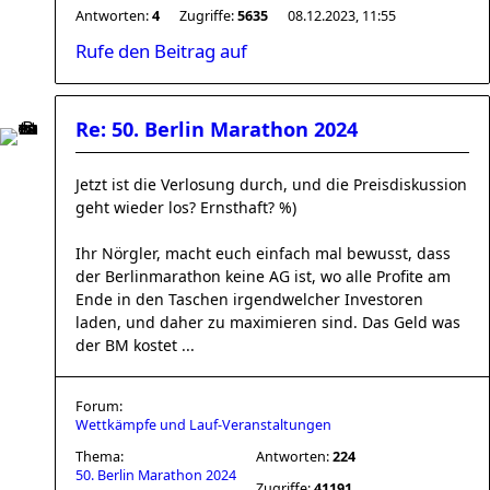
Antworten:
4
Zugriffe:
5635
08.12.2023, 11:55
Rufe den Beitrag auf
Re: 50. Berlin Marathon 2024
Jetzt ist die Verlosung durch, und die Preisdiskussion
geht wieder los? Ernsthaft? %)
Ihr Nörgler, macht euch einfach mal bewusst, dass
der Berlinmarathon keine AG ist, wo alle Profite am
Ende in den Taschen irgendwelcher Investoren
laden, und daher zu maximieren sind. Das Geld was
der BM kostet ...
Forum:
Wettkämpfe und Lauf-Veranstaltungen
Thema:
Antworten:
224
50. Berlin Marathon 2024
Zugriffe:
41191