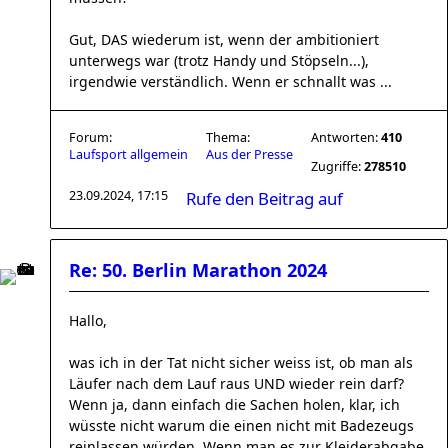
Gut, DAS wiederum ist, wenn der ambitioniert
unterwegs war (trotz Handy und Stöpseln...),
irgendwie verständlich. Wenn er schnallt was ...
Forum:
Thema:
Antworten:
410
Laufsport allgemein
Aus der Presse
Zugriffe:
278510
23.09.2024, 17:15
Rufe den Beitrag auf
Re: 50. Berlin Marathon 2024
Hallo,
was ich in der Tat nicht sicher weiss ist, ob man als
Läufer nach dem Lauf raus UND wieder rein darf?
Wenn ja, dann einfach die Sachen holen, klar, ich
wüsste nicht warum die einen nicht mit Badezeugs
reinlassen würden. Wenn man es zur Kleiderabgabe