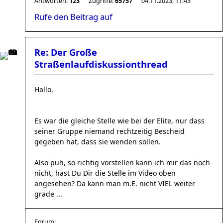
Antworten:
123
Zugriffe:
65757
04.11.2023, 11:43
Rufe den Beitrag auf
Re: Der Große
Straßenlaufdiskussionthread
Hallo,
Es war die gleiche Stelle wie bei der Elite, nur dass
seiner Gruppe niemand rechtzeitig Bescheid
gegeben hat, dass sie wenden sollen.
Also puh, so richtig vorstellen kann ich mir das noch
nicht, hast Du Dir die Stelle im Video oben
angesehen? Da kann man m.E. nicht VIEL weiter
grade ...
Forum: