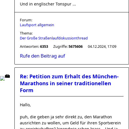
Und in englischer Tonspur ...
Forum:
Laufsport allgemein
Thema:
Der Große Straßenlaufdiskussionthread
Antworten:
6353
Zugriffe:
5675606
04.12.2024, 17:09
Rufe den Beitrag auf
Re: Petition zum Erhalt des München-
Marathons in seiner traditionellen
Form
Hallo,
puh, die geben ja sehr direkt zu, den Marathon
ausrichten zu wollen, um Geld für ihren Sportverein
zu erwirtschaften? Irgendwie schon krass... Und ja,