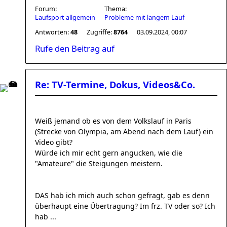
Forum:
Thema:
Laufsport allgemein
Probleme mit langem Lauf
Antworten:
48
Zugriffe:
8764
03.09.2024, 00:07
Rufe den Beitrag auf
Re: TV-Termine, Dokus, Videos&Co.
Weiß jemand ob es von dem Volkslauf in Paris
(Strecke von Olympia, am Abend nach dem Lauf) ein
Video gibt?
Würde ich mir echt gern angucken, wie die
"Amateure" die Steigungen meistern.
DAS hab ich mich auch schon gefragt, gab es denn
überhaupt eine Übertragung? Im frz. TV oder so? Ich
hab ...