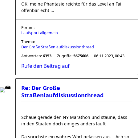
OK, meine Phantasie reichte für das Level an Fail
offenbar echt ...
Forum:
Laufsport allgemein
Thema:
Der Große Straßenlaufdiskussionthread
Antworten:
6353
Zugriffe:
5675606
06.11.2023, 00:43
Rufe den Beitrag auf
Re: Der Große
Straßenlaufdiskussionthread
Schaue gerade den NY Marathon und staune, dass
in den Staaten doch einiges anders läuft
Da sprichste ein wahres Wort gelassen aus... Ach so,