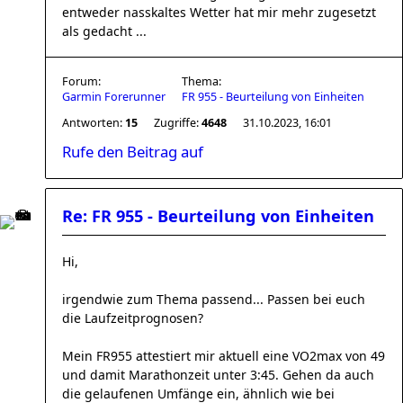
entweder nasskaltes Wetter hat mir mehr zugesetzt
als gedacht ...
Forum:
Thema:
Garmin Forerunner
FR 955 - Beurteilung von Einheiten
Antworten:
15
Zugriffe:
4648
31.10.2023, 16:01
Rufe den Beitrag auf
Re: FR 955 - Beurteilung von Einheiten
Hi,
irgendwie zum Thema passend... Passen bei euch
die Laufzeitprognosen?
Mein FR955 attestiert mir aktuell eine VO2max von 49
und damit Marathonzeit unter 3:45. Gehen da auch
die gelaufenen Umfänge ein, ähnlich wie bei