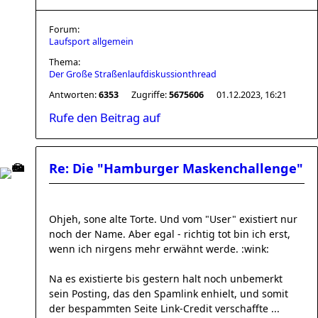
Forum:
Laufsport allgemein
Thema:
Der Große Straßenlaufdiskussionthread
Antworten:
6353
Zugriffe:
5675606
01.12.2023, 16:21
Rufe den Beitrag auf
Re: Die "Hamburger Maskenchallenge"
Ohjeh, sone alte Torte. Und vom "User" existiert nur
noch der Name. Aber egal - richtig tot bin ich erst,
wenn ich nirgens mehr erwähnt werde. :wink:
Na es existierte bis gestern halt noch unbemerkt
sein Posting, das den Spamlink enhielt, und somit
der bespammten Seite Link-Credit verschaffte ...