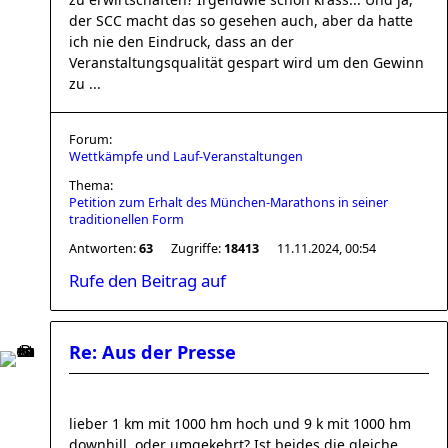
der SCC macht das so gesehen auch, aber da hatte
ich nie den Eindruck, dass an der
Veranstaltungsqualität gespart wird um den Gewinn
zu ...
Forum:
Wettkämpfe und Lauf-Veranstaltungen
Thema:
Petition zum Erhalt des München-Marathons in seiner
traditionellen Form
Antworten:
63
Zugriffe:
18413
11.11.2024, 00:54
Rufe den Beitrag auf
Re: Aus der Presse
lieber 1 km mit 1000 hm hoch und 9 k mit 1000 hm
downhill, oder umgekehrt? Ist beides die gleiche