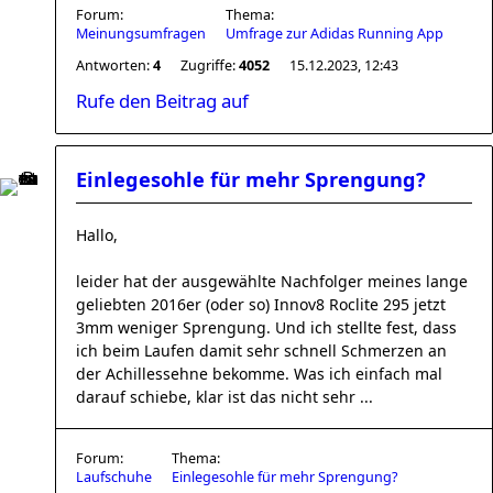
Forum:
Thema:
Meinungsumfragen
Umfrage zur Adidas Running App
Antworten:
4
Zugriffe:
4052
15.12.2023, 12:43
Rufe den Beitrag auf
Einlegesohle für mehr Sprengung?
Hallo,
leider hat der ausgewählte Nachfolger meines lange
geliebten 2016er (oder so) Innov8 Roclite 295 jetzt
3mm weniger Sprengung. Und ich stellte fest, dass
ich beim Laufen damit sehr schnell Schmerzen an
der Achillessehne bekomme. Was ich einfach mal
darauf schiebe, klar ist das nicht sehr ...
Forum:
Thema:
Laufschuhe
Einlegesohle für mehr Sprengung?