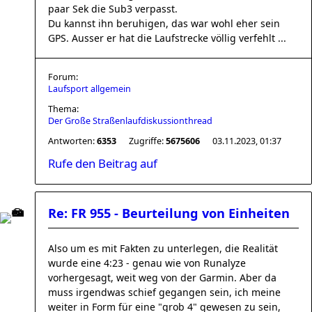
paar Sek die Sub3 verpasst.
Du kannst ihn beruhigen, das war wohl eher sein
GPS. Ausser er hat die Laufstrecke völlig verfehlt ...
Forum:
Laufsport allgemein
Thema:
Der Große Straßenlaufdiskussionthread
Antworten:
6353
Zugriffe:
5675606
03.11.2023, 01:37
Rufe den Beitrag auf
Re: FR 955 - Beurteilung von Einheiten
Also um es mit Fakten zu unterlegen, die Realität
wurde eine 4:23 - genau wie von Runalyze
vorhergesagt, weit weg von der Garmin. Aber da
muss irgendwas schief gegangen sein, ich meine
weiter in Form für eine "grob 4" gewesen zu sein,