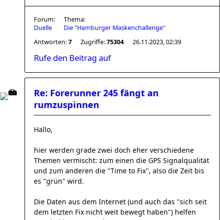
Forum:
Thema:
Duelle
Die "Hamburger Maskenchallenge"
Antworten:
7
Zugriffe:
75304
26.11.2023, 02:39
Rufe den Beitrag auf
Re: Forerunner 245 fängt an
rumzuspinnen
Hallo,
hier werden grade zwei doch eher verschiedene
Themen vermischt: zum einen die GPS Signalqualität
und zum anderen die "Time to Fix", also die Zeit bis
es "grün" wird.
Die Daten aus dem Internet (und auch das "sich seit
dem letzten Fix nicht weit bewegt haben") helfen