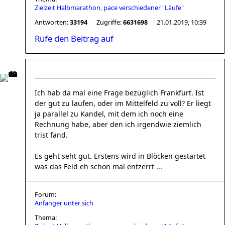
Zielzeit Halbmarathon, pace verschiedener "Läufe"
Antworten:
33194
Zugriffe:
6631698
21.01.2019, 10:39
Rufe den Beitrag auf
Ich hab da mal eine Frage bezüglich Frankfurt. Ist
der gut zu laufen, oder im Mittelfeld zu voll? Er liegt
ja parallel zu Kandel, mit dem ich noch eine
Rechnung habe, aber den ich irgendwie ziemlich
trist fand.
Es geht seht gut. Erstens wird in Blöcken gestartet
was das Feld eh schon mal entzerrt ...
Forum:
Anfänger unter sich
Thema: