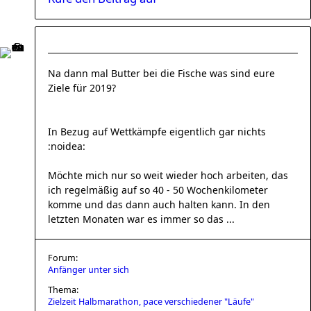
Na dann mal Butter bei die Fische was sind eure
Ziele für 2019?
In Bezug auf Wettkämpfe eigentlich gar nichts
:noidea:
Möchte mich nur so weit wieder hoch arbeiten, das
ich regelmäßig auf so 40 - 50 Wochenkilometer
komme und das dann auch halten kann. In den
letzten Monaten war es immer so das ...
Forum:
Anfänger unter sich
Thema:
Zielzeit Halbmarathon, pace verschiedener "Läufe"