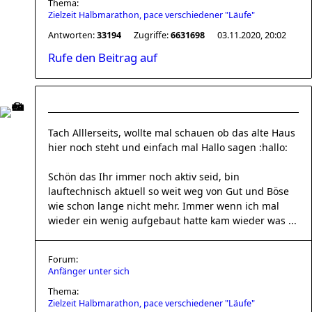
Thema:
Zielzeit Halbmarathon, pace verschiedener "Läufe"
Antworten:
33194
Zugriffe:
6631698
03.11.2020, 20:02
Rufe den Beitrag auf
Tach Alllerseits, wollte mal schauen ob das alte Haus
hier noch steht und einfach mal Hallo sagen :hallo:
Schön das Ihr immer noch aktiv seid, bin
lauftechnisch aktuell so weit weg von Gut und Böse
wie schon lange nicht mehr. Immer wenn ich mal
wieder ein wenig aufgebaut hatte kam wieder was ...
Forum:
Anfänger unter sich
Thema:
Zielzeit Halbmarathon, pace verschiedener "Läufe"