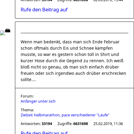
Rufe den Beitrag auf
Wenn man bedenkt, dass man sich Ende Februar
schon oftmals durch Eis und Schnee kämpfen
musste, so war es gestern schon toll in Shirt und
kurzer Hose durch die Gegend zu rennen. Ich weiß
bloß nicht so genau, ob man sich einfach drüber
freuen oder sich irgendwo auch drüber erschrecken
sollte....
Forum:
Anfänger unter sich
Thema:
Zielzeit Halbmarathon, pace verschiedener "Läufe"
Antworten:
33194
Zugriffe:
6631698
25.02.2019, 11:36
Rufe den Beitrag auf