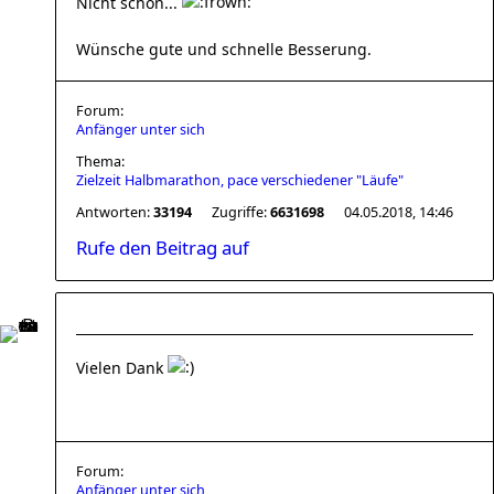
Nicht schön...
Wünsche gute und schnelle Besserung.
Forum:
Anfänger unter sich
Thema:
Zielzeit Halbmarathon, pace verschiedener "Läufe"
Antworten:
33194
Zugriffe:
6631698
04.05.2018, 14:46
Rufe den Beitrag auf
Vielen Dank
Forum:
Anfänger unter sich