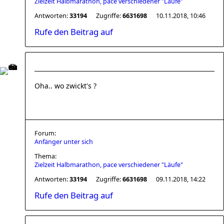
Zielzeit Halbmarathon, pace verschiedener "Läufe"
Antworten:
33194
Zugriffe:
6631698
10.11.2018, 10:46
Rufe den Beitrag auf
Oha.. wo zwickt's ?
Forum:
Anfänger unter sich
Thema:
Zielzeit Halbmarathon, pace verschiedener "Läufe"
Antworten:
33194
Zugriffe:
6631698
09.11.2018, 14:22
Rufe den Beitrag auf