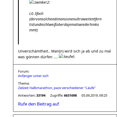
LG 3fach
(dervonsolchendimensionenultraweitentfern
tistundnichtweißoberdajemalswiederhinko
mmt)
Unverschämtheit.. Man(n) wird sich ja ab und zu mal
was gönnen dürfen ....
Forum:
Anfänger unter sich
Thema:
Zielzeit Halbmarathon, pace verschiedener "Läufe"
Antworten:
33194
Zugriffe:
6631698
05.09.2019, 09:25
Rufe den Beitrag auf