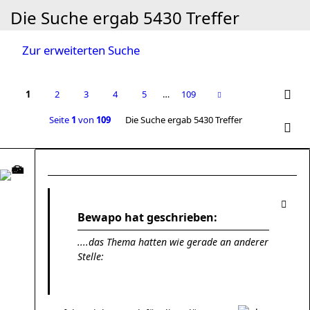
Die Suche ergab 5430 Treffer
Zur erweiterten Suche
1
2
3
4
5
…
109
Seite
1
von
109
Die Suche ergab 5430 Treffer
Bewapo hat geschrieben:
....das Thema hatten wie gerade an anderer
Stelle: