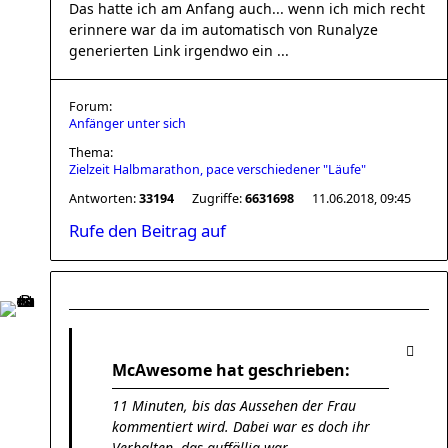
Das hatte ich am Anfang auch... wenn ich mich recht
erinnere war da im automatisch von Runalyze
generierten Link irgendwo ein ...
Forum:
Anfänger unter sich
Thema:
Zielzeit Halbmarathon, pace verschiedener "Läufe"
Antworten:
33194
Zugriffe:
6631698
11.06.2018, 09:45
Rufe den Beitrag auf
McAwesome hat geschrieben:
11 Minuten, bis das Aussehen der Frau
kommentiert wird. Dabei war es doch ihr
Verhalten, das auffällig war.