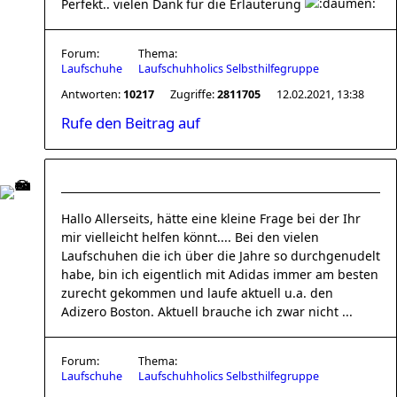
Perfekt.. vielen Dank für die Erläuterung
Forum:
Thema:
Laufschuhe
Laufschuhholics Selbsthilfegruppe
Antworten:
10217
Zugriffe:
2811705
12.02.2021, 13:38
Rufe den Beitrag auf
Hallo Allerseits, hätte eine kleine Frage bei der Ihr
mir vielleicht helfen könnt.... Bei den vielen
Laufschuhen die ich über die Jahre so durchgenudelt
habe, bin ich eigentlich mit Adidas immer am besten
zurecht gekommen und laufe aktuell u.a. den
Adizero Boston. Aktuell brauche ich zwar nicht ...
Forum:
Thema:
Laufschuhe
Laufschuhholics Selbsthilfegruppe