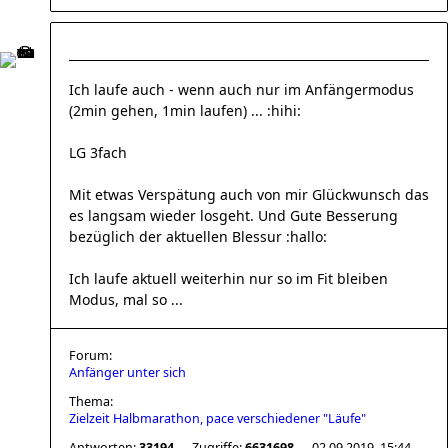
Ich laufe auch - wenn auch nur im Anfängermodus
(2min gehen, 1min laufen) ... :hihi:
LG 3fach
Mit etwas Verspätung auch von mir Glückwunsch das
es langsam wieder losgeht. Und Gute Besserung
bezüglich der aktuellen Blessur :hallo:
Ich laufe aktuell weiterhin nur so im Fit bleiben
Modus, mal so ...
Forum:
Anfänger unter sich
Thema:
Zielzeit Halbmarathon, pace verschiedener "Läufe"
Antworten:
33194
Zugriffe:
6631698
02.09.2019, 15:44