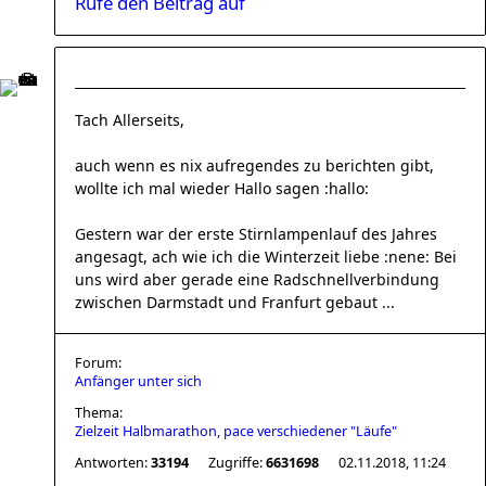
Rufe den Beitrag auf
Tach Allerseits,
auch wenn es nix aufregendes zu berichten gibt,
wollte ich mal wieder Hallo sagen :hallo:
Gestern war der erste Stirnlampenlauf des Jahres
angesagt, ach wie ich die Winterzeit liebe :nene: Bei
uns wird aber gerade eine Radschnellverbindung
zwischen Darmstadt und Franfurt gebaut ...
Forum:
Anfänger unter sich
Thema:
Zielzeit Halbmarathon, pace verschiedener "Läufe"
Antworten:
33194
Zugriffe:
6631698
02.11.2018, 11:24