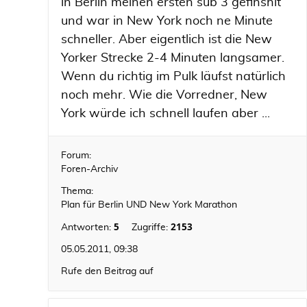
in Berlin meinen ersten sub 3 gefinshit
und war in New York noch ne Minute
schneller. Aber eigentlich ist die New
Yorker Strecke 2-4 Minuten langsamer.
Wenn du richtig im Pulk läufst natürlich
noch mehr. Wie die Vorredner, New
York würde ich schnell laufen aber ...
Forum:
Foren-Archiv
Thema:
Plan für Berlin UND New York Marathon
5
2153
Antworten:
Zugriffe:
05.05.2011, 09:38
Rufe den Beitrag auf