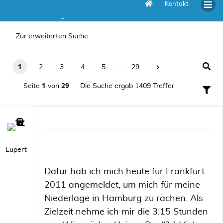
Kontakt
Die Suche ergab 1409 Treffer
Zur erweiterten Suche
1
2
3
4
5
…
29
1
29
Seite
von
Die Suche ergab 1409 Treffer
Lupert
Dafür hab ich mich heute für Frankfurt
2011 angemeldet, um mich für meine
Niederlage in Hamburg zu rächen. Als
Zielzeit nehme ich mir die 3:15 Stunden