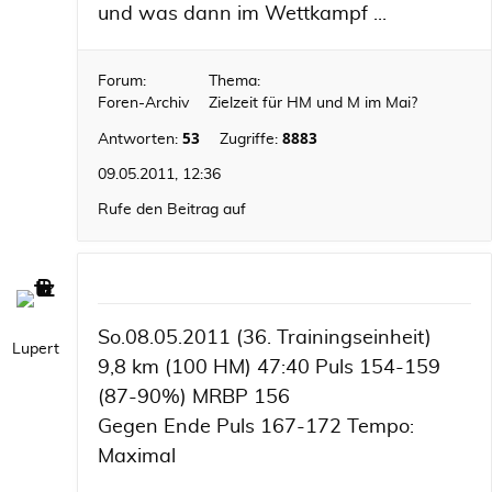
und was dann im Wettkampf ...
Forum:
Thema:
Foren-Archiv
Zielzeit für HM und M im Mai?
53
8883
Antworten:
Zugriffe:
09.05.2011, 12:36
Rufe den Beitrag auf
So.08.05.2011 (36. Trainingseinheit)
Lupert
9,8 km (100 HM) 47:40 Puls 154-159
(87-90%) MRBP 156
Gegen Ende Puls 167-172 Tempo:
Maximal