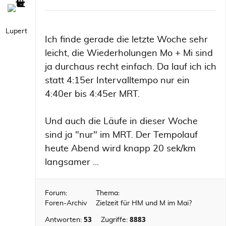
Lupert
Ich finde gerade die letzte Woche sehr
leicht, die Wiederholungen Mo + Mi sind
ja durchaus recht einfach. Da lauf ich ich
statt 4:15er Intervalltempo nur ein
4:40er bis 4:45er MRT.
Und auch die Läufe in dieser Woche
sind ja "nur" im MRT. Der Tempolauf
heute Abend wird knapp 20 sek/km
langsamer ...
Forum:
Thema:
Foren-Archiv
Zielzeit für HM und M im Mai?
53
8883
Antworten:
Zugriffe: