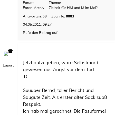
Forum:
Thema:
Foren-Archiv
Zielzeit für HM und M im Mai?
53
8883
Antworten:
Zugriffe:
04.05.2011, 09:27
Rufe den Beitrag auf
Jetzt aufzugeben, wäre Selbstmord
Lupert
gewesen aus Angst vor dem Tod
:D
Suuuper Bernd, toller Bericht und
Saugute Zeit. Als erster alter Sack sub8
Respekt.
Ich hab mal gerechnet. Die Fasuformel