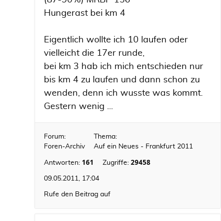
(87-90%) MRBP 156
Hungerast bei km 4
Eigentlich wollte ich 10 laufen oder
vielleicht die 17er runde,
bei km 3 hab ich mich entschieden nur
bis km 4 zu laufen und dann schon zu
wenden, denn ich wusste was kommt.
Gestern wenig ...
Forum:
Thema:
Foren-Archiv
Auf ein Neues - Frankfurt 2011
161
29458
Antworten:
Zugriffe:
09.05.2011, 17:04
Rufe den Beitrag auf