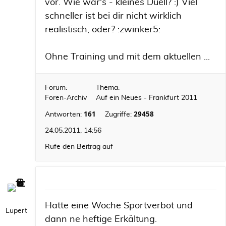
vor. Wie wär's - kleines Duell? :) Viel
schneller ist bei dir nicht wirklich
realistisch, oder? :zwinker5:
Ohne Training und mit dem aktuellen ...
Forum:
Thema:
Foren-Archiv
Auf ein Neues - Frankfurt 2011
161
29458
Antworten:
Zugriffe:
24.05.2011, 14:56
Rufe den Beitrag auf
Hatte eine Woche Sportverbot und
Lupert
dann ne heftige Erkältung.