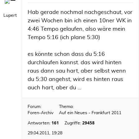
Hab gerade nochmal nachgeschaut, vor
Lupert
zwei Wochen bin ich einen 10ner WK in
4:46 Tempo gelaufen, also wäre mein
Tempo 5:16 (ich plane 5:30)
es könnte schon dass du 5:16
durchlaufen kannst. das wird hinten
raus dann sau hart, aber selbst wenn
du 5:30 angehst, wird es hinten raus
auch hart, aber du ...
Forum:
Thema:
Foren-Archiv
Auf ein Neues - Frankfurt 2011
161
29458
Antworten:
Zugriffe:
29.04.2011, 19:28