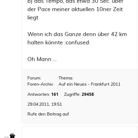
b) das Tempo, das etwa 30 Sec. über
der Pace meiner aktuellen 10ner Zeit
liegt
Wenn ich das Ganze denn über 42 km
halten könnte :confused:
Oh Mann ...
Forum:
Thema:
Foren-Archiv
Auf ein Neues - Frankfurt 2011
161
29458
Antworten:
Zugriffe:
29.04.2011, 19:51
Rufe den Beitrag auf