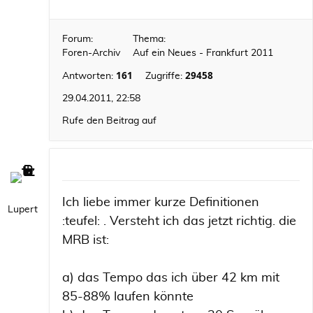
Forum:
Thema:
Foren-Archiv
Auf ein Neues - Frankfurt 2011
161
29458
Antworten:
Zugriffe:
29.04.2011, 22:58
Rufe den Beitrag auf
Ich liebe immer kurze Definitionen
Lupert
:teufel: . Versteht ich das jetzt richtig. die
MRB ist:
a) das Tempo das ich über 42 km mit
85-88% laufen könnte