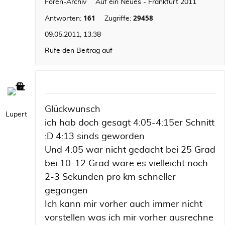
Foren-Archiv
Auf ein Neues - Frankfurt 2011
161
29458
Antworten:
Zugriffe:
09.05.2011, 13:38
Rufe den Beitrag auf
Glückwunsch
Lupert
ich hab doch gesagt 4:05-4:15er Schnitt
:D 4:13 sinds geworden
Und 4:05 war nicht gedacht bei 25 Grad
bei 10-12 Grad wäre es vielleicht noch
2-3 Sekunden pro km schneller
gegangen
Ich kann mir vorher auch immer nicht
vorstellen was ich mir vorher ausrechne