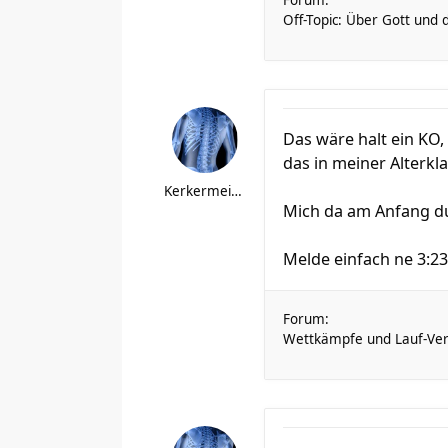
Forum:
Off-Topic: Über Gott und 
Das wäre halt ein KO,
das in meiner Alterkl
Kerkermeister
Mich da am Anfang dur
Melde einfach ne 3:23h
Forum:
Wettkämpfe und Lauf-Ver