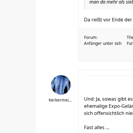
man da mehr als sie
Da reißt vor Ende der
Forum:
Th
Anfänger unter sich
Fun
Und: Ja, sowas gibt es
Kerkermeister
ehemalige Expo-Geländ
sich offensichtlich ni
Fast alles ...