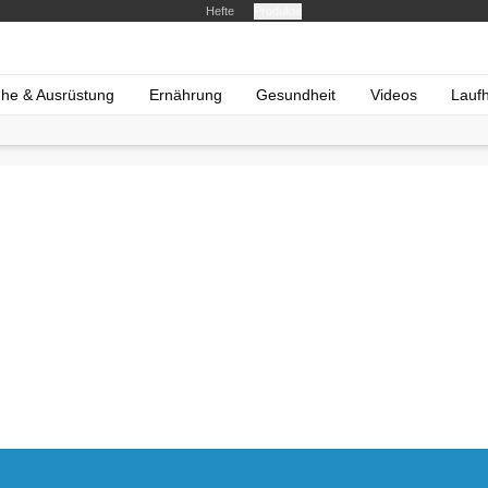
Hefte
Produkte
he & Ausrüstung
Ernährung
Gesundheit
Videos
Lauf