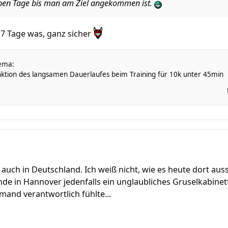
ben Tage bis man am Ziel angekommen ist.
 7 Tage was, ganz sicher
ema:
ktion des langsamen Dauerlaufes beim Training für 10k unter 45min
 auch in Deutschland. Ich weiß nicht, wie es heute dort aus
e in Hannover jedenfalls ein unglaubliches Gruselkabinett a
emand verantwortlich fühlte...