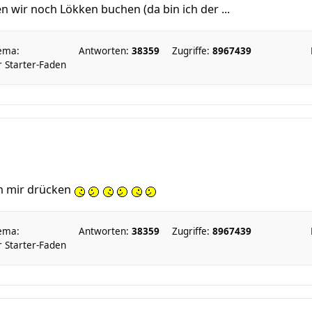
wir noch Lökken buchen (da bin ich der ...
ema:
Antworten:
38359
Zugriffe:
8967439
 Starter-Faden
on mir drücken
ema:
Antworten:
38359
Zugriffe:
8967439
 Starter-Faden