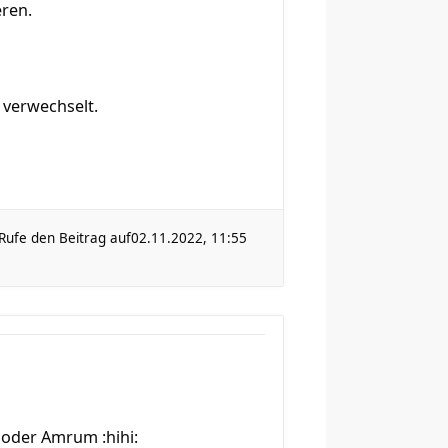
eren.
 verwechselt.
Rufe den Beitrag auf
02.11.2022, 11:55
 oder Amrum :hihi: