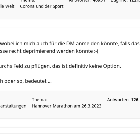
Thema:
Antworten:
46951
Zugriffe:
1221
die Welt
Corona und der Sport
 wobei ich mich auch für die DM anmelden könnte, falls das 
asse recht deprimierend werden könnte :-(
chs Feld zu pflügen, das ist definitiv keine Option.
 oder so, bedeutet ...
Thema:
Antworten:
126
anstaltungen
Hannover Marathon am 26.3.2023