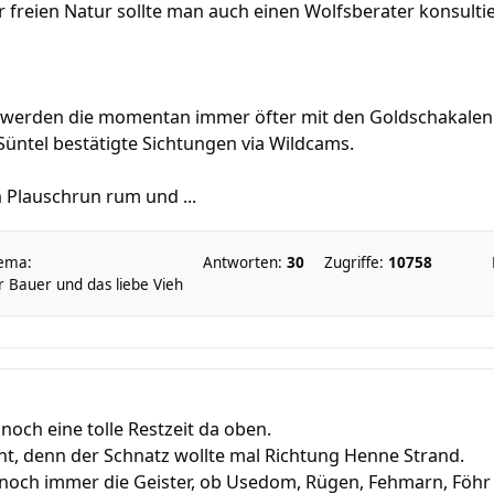
 freien Natur sollte man auch einen Wolfsberater konsulti
n werden die momentan immer öfter mit den Goldschakalen
/Süntel bestätigte Sichtungen via Wildcams.
Plauschrun rum und ...
ema:
Antworten:
30
Zugriffe:
10758
 Bauer und das liebe Vieh
noch eine tolle Restzeit da oben.
ht, denn der Schnatz wollte mal Richtung Henne Strand.
h noch immer die Geister, ob Usedom, Rügen, Fehmarn, Föhr