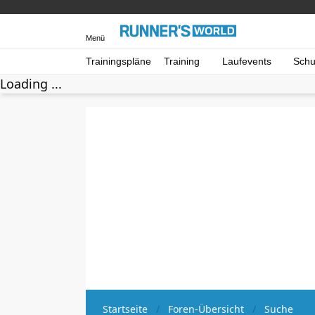
Menü
Trainingspläne
Training
Laufevents
Schu
Loading ...
Startseite
Foren-Übersicht
Suche