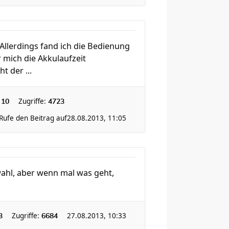
 Allerdings fand ich die Bedienung
 mich die Akkulaufzeit
t der ...
:
Zugriffe:
10
4723
Rufe den Beitrag auf
28.08.2013, 11:05
swahl, aber wenn mal was geht,
Zugriffe:
27.08.2013, 10:33
3
6684