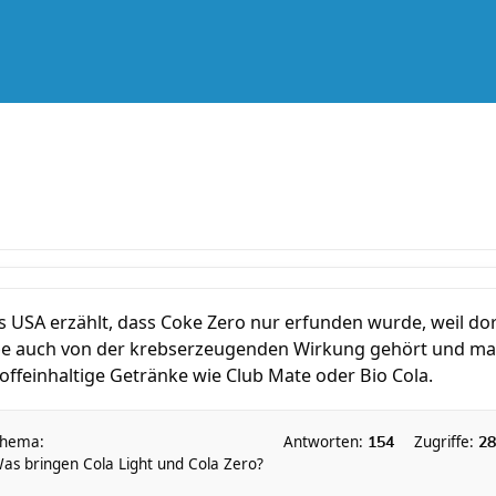
s USA erzählt, dass Coke Zero nur erfunden wurde, weil dor
habe auch von der krebserzeugenden Wirkung gehört und 
Coffeinhaltige Getränke wie Club Mate oder Bio Cola.
hema:
Antworten:
Zugriffe:
154
28
as bringen Cola Light und Cola Zero?