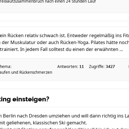
reislaufzusammenbruch nach einen 24 Stunden Lauf
ein Rücken relativ schwach ist. Entweder regelmäßig ins F
 der Muskulatur oder auch Rücken-Yoga. Pilates hätte noch 
ainiert. In jedem Fall solltest du einen der erwähnten ...
hema:
Antworten:
Zugriffe:
11
3427
aufen und Rückenschmerzen
ting einsteigen?
Berlin nach Dresden umziehen und will dann richtig ins La
mit geliehenen, klassischen Ski gemacht.