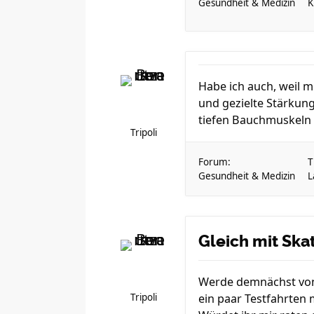
Gesundheit & Medizin
K
Habe ich auch, weil m
und gezielte Stärkung
tiefen Bauchmuskeln tr
Tripoli
Forum:
T
Gesundheit & Medizin
L
Gleich mit Ska
Werde demnächst von 
Tripoli
ein paar Testfahrten 