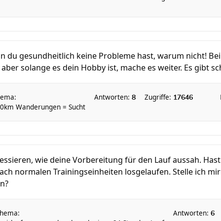
n du gesundheitlich keine Probleme hast, warum nicht! Be
 aber solange es dein Hobby ist, mache es weiter. Es gibt sc
hema:
Antworten:
Zugriffe:
8
17646
0km Wanderungen = Sucht
ssieren, wie deine Vorbereitung für den Lauf aussah. Hast
nach normalen Trainingseinheiten losgelaufen. Stelle ich mir
en?
hema:
Antworten:
6