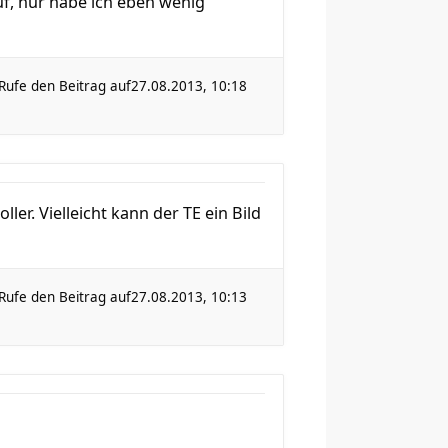
uf, nur habe ich eben wenig
Rufe den Beitrag auf
27.08.2013, 10:18
er. Vielleicht kann der TE ein Bild
Rufe den Beitrag auf
27.08.2013, 10:13