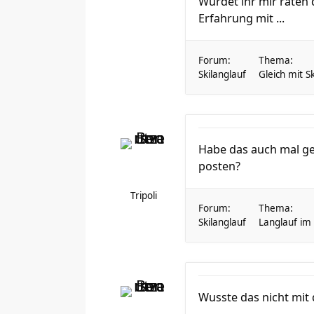
Würdet ihr mir raten 
Erfahrung mit ...
Forum:
Thema:
Skilanglauf
Gleich mit S
Habe das auch mal ges
posten?
Tripoli
Forum:
Thema:
Skilanglauf
Langlauf i
Wusste das nicht mit 