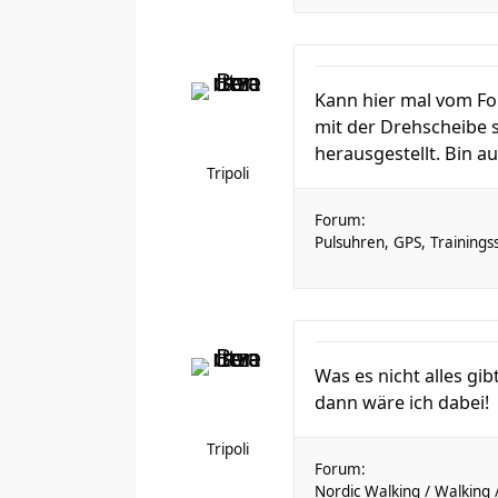
Kann hier mal vom For
mit der Drehscheibe 
herausgestellt. Bin a
Tripoli
Forum:
Pulsuhren, GPS, Training
Was es nicht alles gi
dann wäre ich dabei!
Tripoli
Forum:
Nordic Walking / Walking