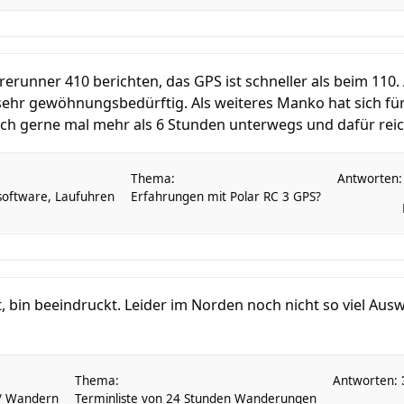
erunner 410 berichten, das GPS ist schneller als beim 110.
sehr gewöhnungsbedürftig. Als weiteres Manko hat sich für
uch gerne mal mehr als 6 Stunden unterwegs und dafür reich
Thema:
Antworten
ssoftware, Laufuhren
Erfahrungen mit Polar RC 3 GPS?
bt, bin beeindruckt. Leider im Norden noch nicht so viel Au
Thema:
Antworten:
 / Wandern
Terminliste von 24 Stunden Wanderungen