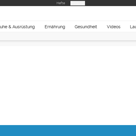
Hefte
Produkte
uhe & Ausrüstung
Ernährung
Gesundheit
Videos
La