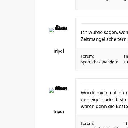
Ich würde sagen, wen
Zeitmangel scheitern,
Tripoli
Forum:
T
Sportliches Wandern
10
Würde mich mal intere
gesteigert oder bist 
waren denn die Best
Tripoli
Forum:
T