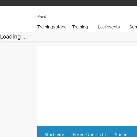
Menü
Trainingspläne
Training
Laufevents
Sch
Loading ...
Startseite
Foren-Übersicht
Suche