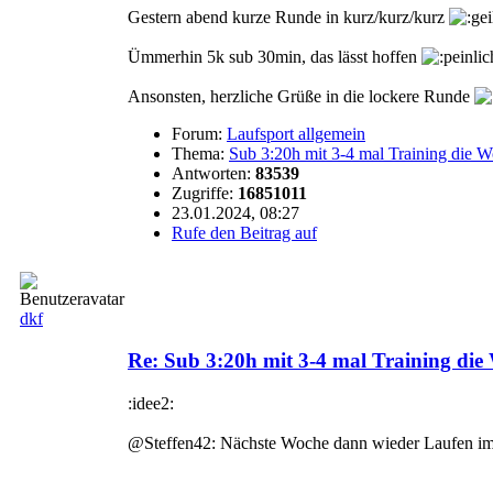
Gestern abend kurze Runde in kurz/kurz/kurz
Ümmerhin 5k sub 30min, das lässt hoffen
Ansonsten, herzliche Grüße in die lockere Runde
Forum:
Laufsport allgemein
Thema:
Sub 3:20h mit 3-4 mal Training die 
Antworten:
83539
Zugriffe:
16851011
23.01.2024, 08:27
Rufe den Beitrag auf
dkf
Re: Sub 3:20h mit 3-4 mal Training di
:idee2:
@Steffen42: Nächste Woche dann wieder Laufen i