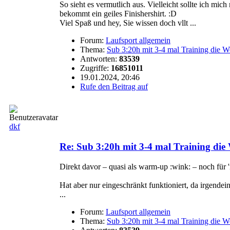
So sieht es vermutlich aus. Vielleicht sollte ich mi
bekommt ein geiles Finishershirt. :D
Viel Spaß und hey, Sie wissen doch vllt ...
Forum:
Laufsport allgemein
Thema:
Sub 3:20h mit 3-4 mal Training die 
Antworten:
83539
Zugriffe:
16851011
19.01.2024, 20:46
Rufe den Beitrag auf
dkf
Re: Sub 3:20h mit 3-4 mal Training di
Direkt davor – quasi als warm-up :wink: – noch für
Hat aber nur eingeschränkt funktioniert, da irgend
...
Forum:
Laufsport allgemein
Thema:
Sub 3:20h mit 3-4 mal Training die 