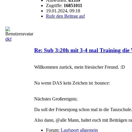
Antworten:
83539
Zugriffe:
16851011
19.01.2024, 09:18
Rufe den Beitrag auf
dkf
Re: Sub 3:20h mit 3-4 mal Training di
Willkommen zurück, mein friesischer Freund. :D
Na wenn DAS kein Zeichen ist :bounce:
Nächstes Großereignis;
Da soll der Friesenjong schon mal in die Tanzschule. 
Also dann, @alle Mann, haltet euch mit Beiträgen ran
Forum:
Laufsport allgemein