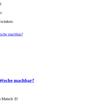
Woche machbar?
e Woche machbar?
m Matsch :D