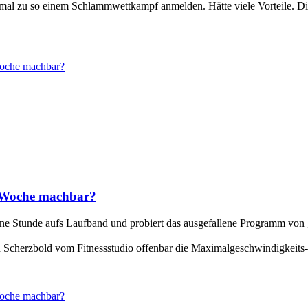
ch mal zu so einem Schlammwettkampf anmelden. Hätte viele Vorteile. Di
Woche machbar?
e Woche machbar?
 'ne Stunde aufs Laufband und probiert das ausgefallene Programm von 
ein Scherzbold vom Fitnessstudio offenbar die Maximalgeschwindigkeits
Woche machbar?