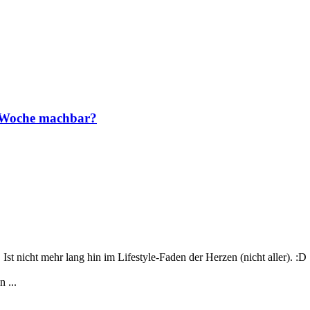
e Woche machbar?
Ist nicht mehr lang hin im Lifestyle-Faden der Herzen (nicht aller). :D
 ...