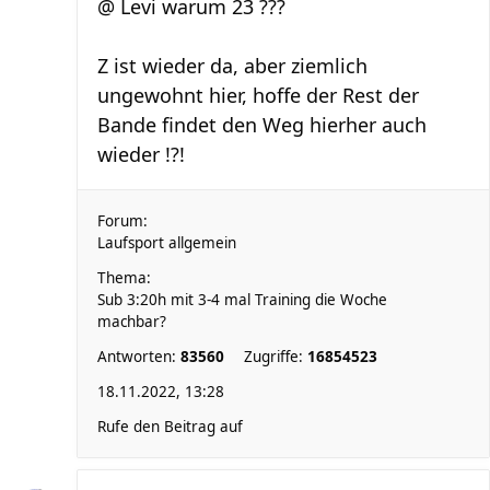
@ Levi warum 23 ???
Z ist wieder da, aber ziemlich
ungewohnt hier, hoffe der Rest der
Bande findet den Weg hierher auch
wieder !?!
Forum:
Laufsport allgemein
Thema:
Sub 3:20h mit 3-4 mal Training die Woche
machbar?
Antworten:
83560
Zugriffe:
16854523
18.11.2022, 13:28
Rufe den Beitrag auf