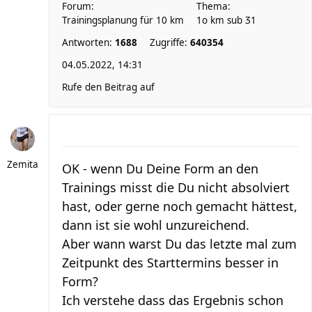
Forum:
Thema:
Trainingsplanung für 10 km
1o km sub Ʒ1
Antworten:
1688
Zugriffe:
640354
04.05.2022, 14:31
Rufe den Beitrag auf
Zemita
OK - wenn Du Deine Form an den
Trainings misst die Du nicht absolviert
hast, oder gerne noch gemacht hättest,
dann ist sie wohl unzureichend.
Aber wann warst Du das letzte mal zum
Zeitpunkt des Starttermins besser in
Form?
Ich verstehe dass das Ergebnis schon