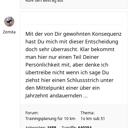
Rufe den Beitrag auf
Zemita
Mit der von Dir gewohnten Konsequenz
hast Du mich mit dieser Entscheidung
doch sehr überrascht. Klar bekommt
man hier nur einen Teil Deiner
Persönlichkeit mit, aber denke ich
übertreibe nicht wenn ich sage Du
ziehst hier einen Schlussstrich unter
den Mittelpunkt einer über ein
Jahrzehnt andauernden ...
Forum:
Thema:
Trainingsplanung für 10 km
1o km sub Ʒ1
Antworten:
1688
Zugriffe:
640354