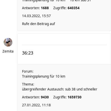
Trainingsplanung für 10 km
1o km sub Ʒ1
Antworten:
1688
Zugriffe:
640354
14.03.2022, 15:57
Rufe den Beitrag auf
Zemita
36:23
Forum:
Trainingsplanung für 10 km
Thema:
übergreifender Austausch: sub 38 und schneller
Antworten:
9430
Zugriffe:
1659730
27.01.2022, 11:18