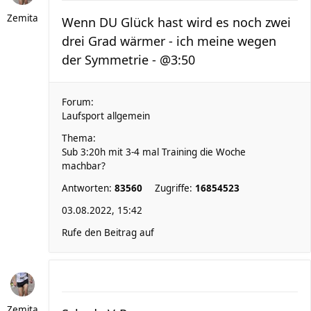
Zemita
Wenn DU Glück hast wird es noch zwei
drei Grad wärmer - ich meine wegen
der Symmetrie - @3:50
Forum:
Laufsport allgemein
Thema:
Sub 3:20h mit 3-4 mal Training die Woche
machbar?
Antworten:
83560
Zugriffe:
16854523
03.08.2022, 15:42
Rufe den Beitrag auf
Zemita