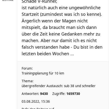
Schade V-Runner,
ist natürlich auch eine ungewöhnliche
Startzeit (zumindest was ich so kenne).
Ärgerlich wenn der Magen nicht
mitspielt, da braucht man sich dann
über die Zeit keine Gedanken mehr zu
machen. Aber nur damit ich es nicht
falsch verstanden habe - Du bist in den
letzten beiden Wochen ...
Forum:
Trainingsplanung für 10 km
Thema:
übergreifender Austausch: sub 38 und schneller
Antworten:
9430
Zugriffe:
1659730
03.08.2022, 15:36