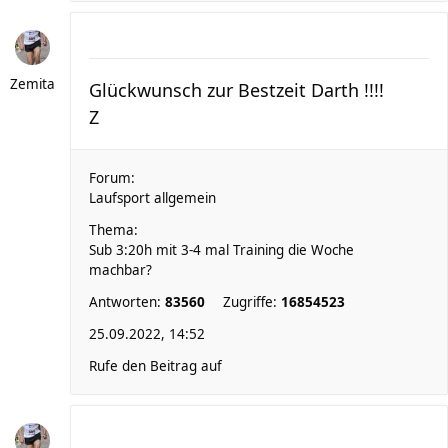
Zemita
Glückwunsch zur Bestzeit Darth !!!!
Z
Forum:
Laufsport allgemein
Thema:
Sub 3:20h mit 3-4 mal Training die Woche
machbar?
Antworten:
83560
Zugriffe:
16854523
25.09.2022, 14:52
Rufe den Beitrag auf