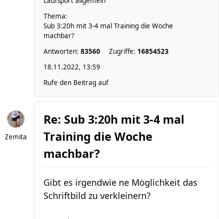
Laufsport allgemein
Thema:
Sub 3:20h mit 3-4 mal Training die Woche
machbar?
Antworten:
83560
Zugriffe:
16854523
18.11.2022, 13:59
Rufe den Beitrag auf
Re: Sub 3:20h mit 3-4 mal
Training die Woche
Zemita
machbar?
Gibt es irgendwie ne Möglichkeit das
Schriftbild zu verkleinern?