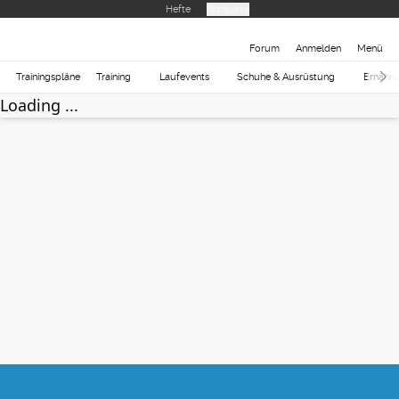
Hefte
Produkte
Forum
Anmelden
Menü
Trainingspläne
Training
Laufevents
Schuhe & Ausrüstung
Ernähr
Loading ...