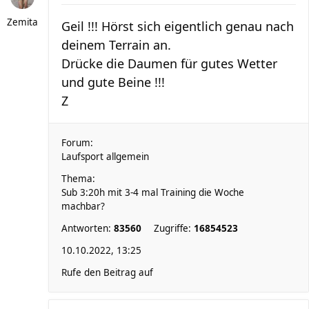
Zemita
Geil !!! Hörst sich eigentlich genau nach
deinem Terrain an.
Drücke die Daumen für gutes Wetter
und gute Beine !!!
Z
Forum:
Laufsport allgemein
Thema:
Sub 3:20h mit 3-4 mal Training die Woche
machbar?
Antworten:
83560
Zugriffe:
16854523
10.10.2022, 13:25
Rufe den Beitrag auf