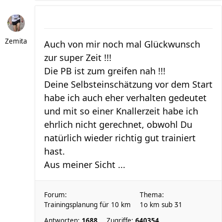
Zemita
Auch von mir noch mal Glückwunsch
zur super Zeit !!!
Die PB ist zum greifen nah !!!
Deine Selbsteinschätzung vor dem Start
habe ich auch eher verhalten gedeutet
und mit so einer Knallerzeit habe ich
ehrlich nicht gerechnet, obwohl Du
natürlich wieder richtig gut trainiert
hast.
Aus meiner Sicht ...
Forum:
Thema:
Trainingsplanung für 10 km
1o km sub Ʒ1
Antworten:
1688
Zugriffe:
640354