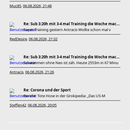
Muc85
06.08.2026, 21:48
,
Re: Sub 3:20h mit 3-4 mal Training die Woche machb
Super Training gestern Antracis Wollte schon mal v
RedDesire
06.08.2026, 21:32
,
Re: Sub 3:20h mit 3-4 mal Training die Woche machb
Schwimmen ohne Neo ist zäh. Heute 2553m in 67 Minu
Antracis
06.08.2026, 21:26
,
Re: Corona und der Sport
Bericht: Tote Hose in der Grokipedia: „Das US-M
Steffen42
06.08.2026, 20:05
,