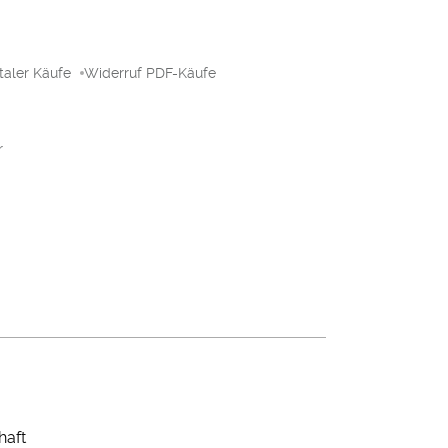
taler Käufe
Widerruf PDF-Käufe
r
haft