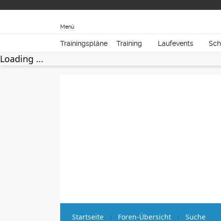
Menü
Trainingspläne
Training
Laufevents
Sch
Loading ...
Startseite
Foren-Übersicht
Suche