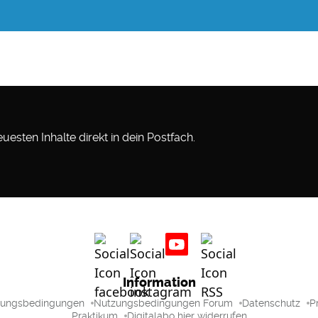
esten Inhalte direkt in dein Postfach.
Information
zungsbedingungen
Nutzungsbedingungen Forum
Datenschutz
P
Praktikum
Digitalabo hier widerrufen