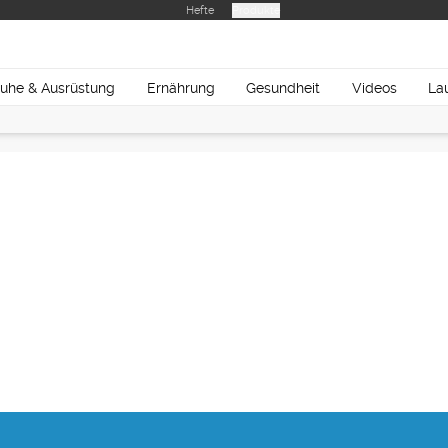
Hefte
Produkte
uhe & Ausrüstung
Ernährung
Gesundheit
Videos
La