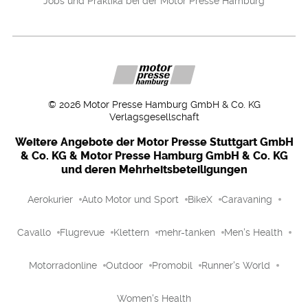
Jobs und Praktika bei der Motor Presse Hamburg
©
2026
Motor Presse Hamburg GmbH & Co. KG
Verlagsgesellschaft
Weitere Angebote der Motor Presse Stuttgart GmbH
& Co. KG & Motor Presse Hamburg GmbH & Co. KG
und deren Mehrheitsbeteiligungen
Aerokurier
Auto Motor und Sport
BikeX
Caravaning
Cavallo
Flugrevue
Klettern
mehr-tanken
Men's Health
Motorradonline
Outdoor
Promobil
Runner's World
Women's Health