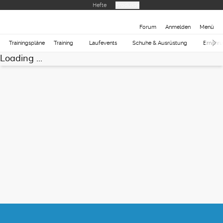
Hefte
Produkte
Forum
Anmelden
Menü
Trainingspläne
Training
Laufevents
Schuhe & Ausrüstung
Ernähr
Loading ...