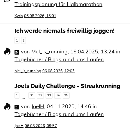
Trainingsplanung für Halbmarathon
Xyris
06.08.2026, 15:01
Ich werde niemals freiwillig joggen!
1
2
von
Mel_is_running
,
16.04.2025, 13:24
in
Tagebücher / Blogs rund ums Laufen
Mel_is_running
06.08.2026, 12:03
Joels Daily Challenge - Streakrunning
1
31
32
33
34
35
…
von
JoelH
,
04.11.2020, 14:46
in
Tagebücher / Blogs rund ums Laufen
JoelH
06.08.2026, 09:57