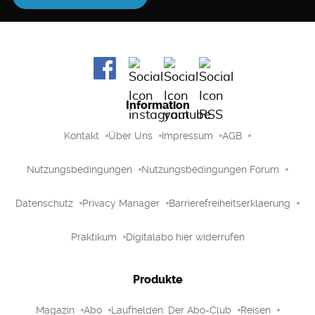
Information
Kontakt
Über Uns
Impressum
AGB
Nutzungsbedingungen
Nutzungsbedingungen Forum
Datenschutz
Privacy Manager
Barrierefreiheitserklaerung
Praktikum
Digitalabo hier widerrufen
Produkte
Magazin
Abo
Laufhelden: Der Abo-Club
Reisen