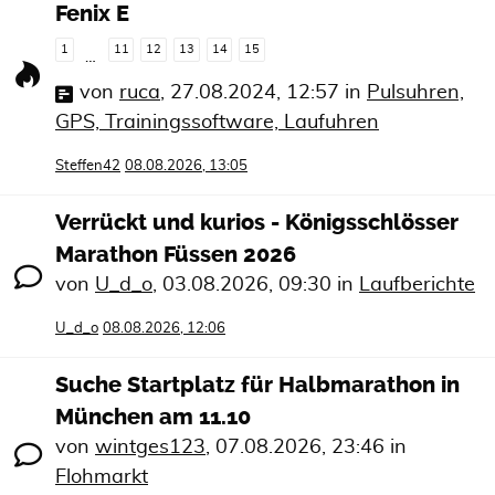
Fenix E
1
11
12
13
14
15
…
von
ruca
,
27.08.2024, 12:57
in
Pulsuhren,
GPS, Trainingssoftware, Laufuhren
Steffen42
08.08.2026, 13:05
Verrückt und kurios - Königsschlösser
Marathon Füssen 2026
von
U_d_o
,
03.08.2026, 09:30
in
Laufberichte
U_d_o
08.08.2026, 12:06
Suche Startplatz für Halbmarathon in
München am 11.10
von
wintges123
,
07.08.2026, 23:46
in
Flohmarkt