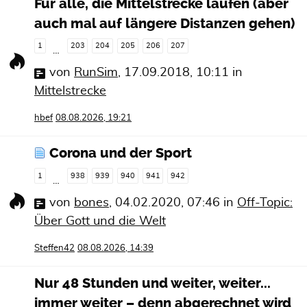
Für alle, die Mittelstrecke laufen (aber
auch mal auf längere Distanzen gehen)
1
203
204
205
206
207
…
von
RunSim
,
17.09.2018, 10:11
in
Mittelstrecke
hbef
08.08.2026, 19:21
Corona und der Sport
1
938
939
940
941
942
…
von
bones
,
04.02.2020, 07:46
in
Off-Topic:
Über Gott und die Welt
Steffen42
08.08.2026, 14:39
Nur 48 Stunden und weiter, weiter...
immer weiter – denn abgerechnet wird