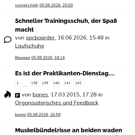
runners.high
05.08.2026, 20:00
Schneller Trainingsschuh, der Spaß
macht
von
spcboarder
,
16.06.2026, 15:48
in
Laufschuhe
Bewapo
05.08.2026, 18:14
Es ist der Praktikanten-Dienstag....
1
138
139
140
141
142
…
von
bones
,
17.03.2015, 17:28
in
Organisatorisches und Feedback
bones
05.08.2026, 16:59
Muskelbündelrisse an beiden waden