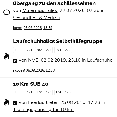
übergang zu den achillessehnen
von
Malermaus alex
,
22.07.2026, 07:36
in
Gesundheit & Medizin
bones
05.08.2026, 13:59
Laufschuhholics Selbsthilfegruppe
1
201
202
203
204
205
…
von
NME
,
02.02.2019, 23:10
in
Laufschuhe
rico098
05.08.2026, 12:23
10 Km SUB 40
1
171
172
173
174
175
…
von
Leerlauftreter
,
25.08.2010, 17:23
in
Trainingsplanung für 10 km