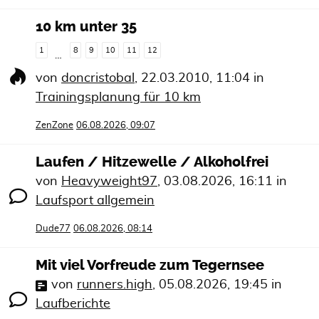
10 km unter 35
1
8
9
10
11
12
…
von
doncristobal
,
22.03.2010, 11:04
in
Trainingsplanung für 10 km
ZenZone
06.08.2026, 09:07
Laufen / Hitzewelle / Alkoholfrei
von
Heavyweight97
,
03.08.2026, 16:11
in
Laufsport allgemein
Dude77
06.08.2026, 08:14
Mit viel Vorfreude zum Tegernsee
von
runners.high
,
05.08.2026, 19:45
in
Laufberichte