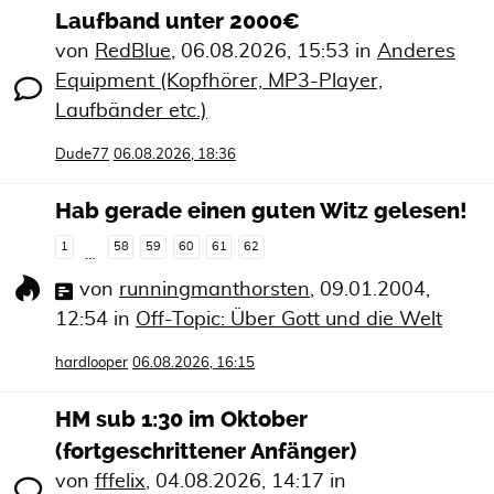
Laufband unter 2000€
von
RedBlue
,
06.08.2026, 15:53
in
Anderes
Equipment (Kopfhörer, MP3-Player,
Laufbänder etc.)
Dude77
06.08.2026, 18:36
Hab gerade einen guten Witz gelesen!
1
58
59
60
61
62
…
von
runningmanthorsten
,
09.01.2004,
12:54
in
Off-Topic: Über Gott und die Welt
hardlooper
06.08.2026, 16:15
HM sub 1:30 im Oktober
(fortgeschrittener Anfänger)
von
fffelix
,
04.08.2026, 14:17
in