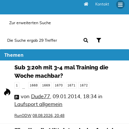
Kontakt
Aktive Themen
Zur erweiterten Suche
Die Suche ergab 29 Treffer
Themen
Sub 3:20h mit 3-4 mal Training die
Woche machbar?
1
1668
1669
1670
1671
1672
…
von
Dude77
,
09.01.2014, 18:34
in
Laufsport allgemein
RunODW
08.08.2026, 20:48