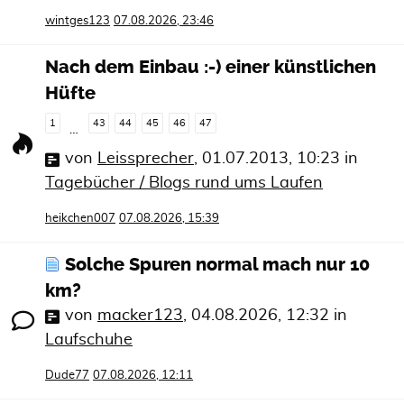
wintges123
07.08.2026, 23:46
Nach dem Einbau :-) einer künstlichen
Hüfte
1
43
44
45
46
47
…
von
Leissprecher
,
01.07.2013, 10:23
in
Tagebücher / Blogs rund ums Laufen
heikchen007
07.08.2026, 15:39
Solche Spuren normal mach nur 10
km?
von
macker123
,
04.08.2026, 12:32
in
Laufschuhe
Dude77
07.08.2026, 12:11