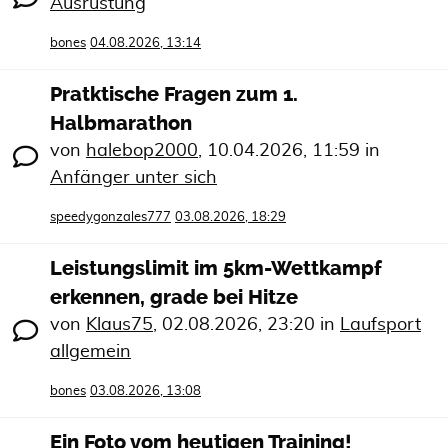
Ausrüstung
bones
04.08.2026, 13:14
Pratktische Fragen zum 1.
Halbmarathon
von
halebop2000
,
10.04.2026, 11:59
in
Anfänger unter sich
speedygonzales777
03.08.2026, 18:29
Leistungslimit im 5km-Wettkampf
erkennen, grade bei Hitze
von
Klaus75
,
02.08.2026, 23:20
in
Laufsport
allgemein
bones
03.08.2026, 13:08
Ein Foto vom heutigen Training!