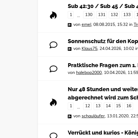
Sub 42:30 / Sub 45 / Sub 
1
130
131
132
133
…
von
emel
,
08.08.2015, 15:32
in
Tr
Sonnenschutz für den Kop
von
Klaus75
,
24.04.2026, 10:02
i
Pratktische Fragen zum 1
von
halebop2000
,
10.04.2026, 11:5
Nur 48 Stunden und weiter
abgerechnet wird zum Sc
1
12
13
14
15
16
…
von
schauläufer
,
13.01.2020, 22:
Verrückt und kurios - Kön