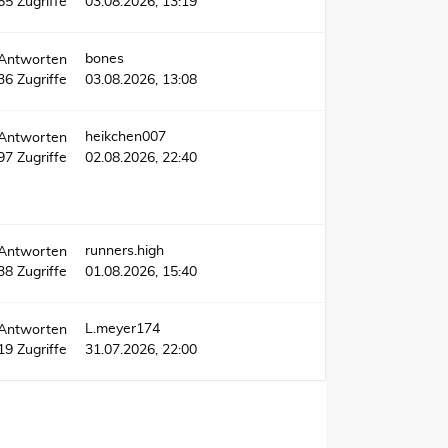
65
Zugriffe
03.08.2026, 13:19
bones
Antworten
36
Zugriffe
03.08.2026, 13:08
heikchen007
Antworten
497
Zugriffe
02.08.2026, 22:40
runners.high
Antworten
38
Zugriffe
01.08.2026, 15:40
L.meyer174
Antworten
19
Zugriffe
31.07.2026, 22:00