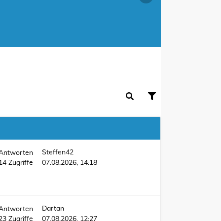
Steffen42
Antworten
214
Zugriffe
07.08.2026, 14:18
Dartan
Antworten
023
Zugriffe
07.08.2026, 12:27