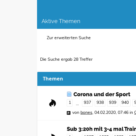
Aktive Themen
Zur erweiterten Suche
Die Suche ergab 28 Treffer
Themen
Corona und der Sport
1
937
938
939
940
…
von
bones
,
04.02.2020, 07:46
in
Sub 3:20h mit 3-4 mal Tr