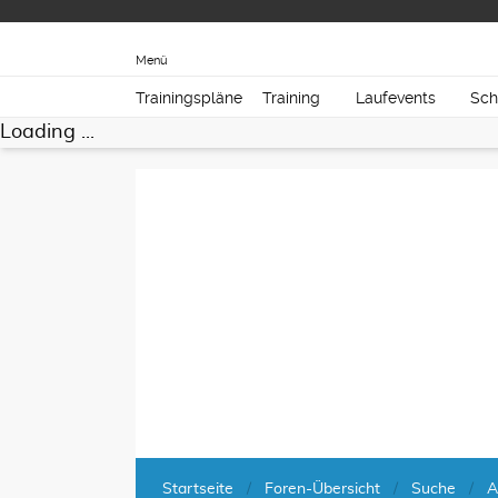
Menü
Trainingspläne
Training
Laufevents
Sch
Loading ...
Startseite
Foren-Übersicht
Suche
A