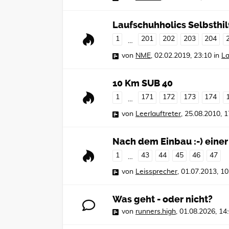
Laufschuhholics Selbsthi
1
201
202
203
204
…
von
NME
,
02.02.2019, 23:10
in
La
10 Km SUB 40
1
171
172
173
174
…
von
Leerlauftreter
,
25.08.2010, 1
Nach dem Einbau :-) einer
1
43
44
45
46
47
…
von
Leissprecher
,
01.07.2013, 10
Was geht - oder nicht?
von
runners.high
,
01.08.2026, 14