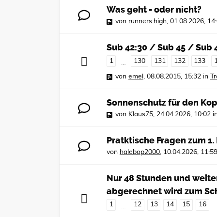
Was geht - oder nicht?
von
runners.high
,
01.08.2026, 14
Sub 42:30 / Sub 45 / Sub 
1
130
131
132
133
…
von
emel
,
08.08.2015, 15:32
in
Tr
Sonnenschutz für den Kop
von
Klaus75
,
24.04.2026, 10:02
i
Pratktische Fragen zum 1
von
halebop2000
,
10.04.2026, 11:5
Nur 48 Stunden und weiter
abgerechnet wird zum Sc
1
12
13
14
15
16
…