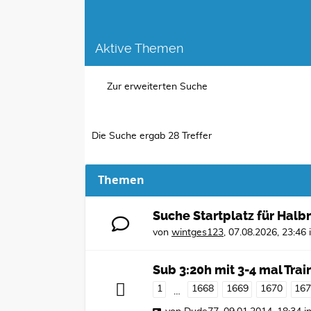
Aktive Themen
Zur erweiterten Suche
Die Suche ergab 28 Treffer
Themen
Suche Startplatz für Hal
von
wintges123
,
07.08.2026, 23:46
Sub 3:20h mit 3-4 mal Tr
1
1668
1669
1670
16
…