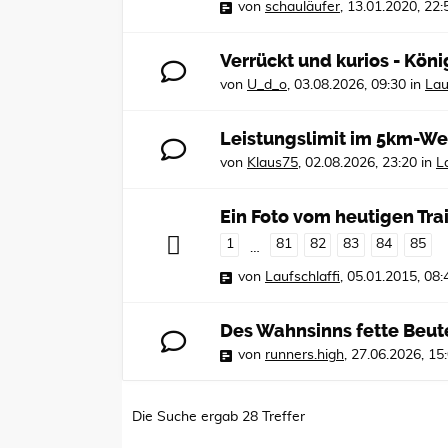
von
schauläufer
,
13.01.2020, 22:
Verrückt und kurios - Kön
von
U_d_o
,
03.08.2026, 09:30
in
Lau
Leistungslimit im 5km-We
von
Klaus75
,
02.08.2026, 23:20
in
L
Ein Foto vom heutigen Tra
1
81
82
83
84
85
…
von
Laufschlaffi
,
05.01.2015, 08:
Des Wahnsinns fette Beut
von
runners.high
,
27.06.2026, 15
Die Suche ergab 28 Treffer