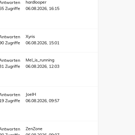
hardlooper
Antworten
565
Zugriffe
06.08.2026, 16:15
Xyris
Antworten
90
Zugriffe
06.08.2026, 15:01
Mel_is_running
Antworten
31
Zugriffe
06.08.2026, 12:03
JoelH
Antworten
719
Zugriffe
06.08.2026, 09:57
ZenZone
Antworten