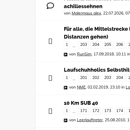
achillessehnen
von
Malermaus alex
,
22.07.2026, 07
Für alle, die Mittelstreck
Distanzen gehen)
1
203
204
205
206
…
von
RunSim
,
17.09.2018, 10:11
i
Laufschuhholics Selbsthi
1
201
202
203
204
…
von
NME
,
02.02.2019, 23:10
in
La
10 Km SUB 40
1
171
172
173
174
…
von
Leerlauftreter
,
25.08.2010, 1