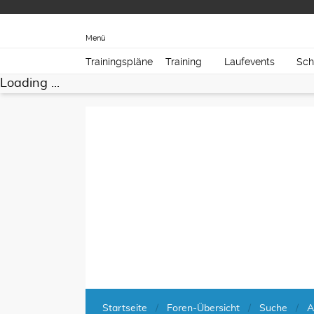
Menü
Trainingspläne
Training
Laufevents
Sch
Loading ...
Startseite
Foren-Übersicht
Suche
A