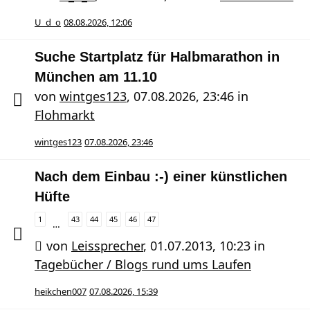
U_d_o
08.08.2026, 12:06
Suche Startplatz für Halbmarathon in
München am 11.10
von
wintges123
,
07.08.2026, 23:46
in
Flohmarkt
wintges123
07.08.2026, 23:46
Nach dem Einbau :-) einer künstlichen
Hüfte
1
43
44
45
46
47
…
von
Leissprecher
,
01.07.2013, 10:23
in
Tagebücher / Blogs rund ums Laufen
heikchen007
07.08.2026, 15:39