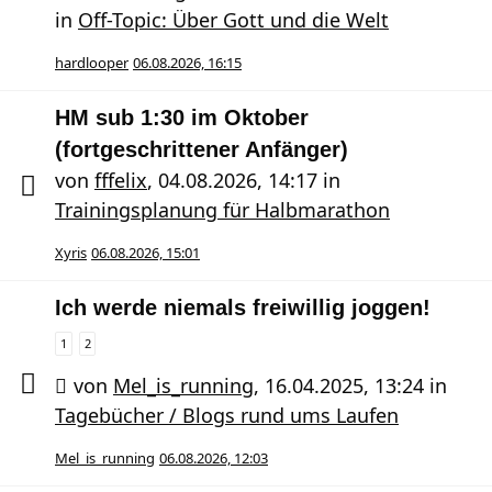
in
Off-Topic: Über Gott und die Welt
hardlooper
06.08.2026, 16:15
HM sub 1:30 im Oktober
(fortgeschrittener Anfänger)
von
fffelix
,
04.08.2026, 14:17
in
Trainingsplanung für Halbmarathon
Xyris
06.08.2026, 15:01
Ich werde niemals freiwillig joggen!
1
2
von
Mel_is_running
,
16.04.2025, 13:24
in
Tagebücher / Blogs rund ums Laufen
Mel_is_running
06.08.2026, 12:03