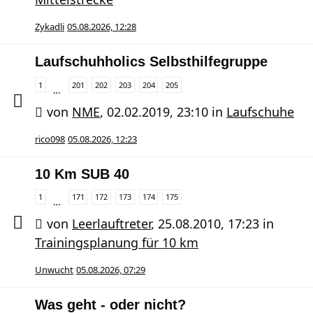
Zykadli
05.08.2026, 12:28
Laufschuhholics Selbsthilfegruppe
1
201
202
203
204
205
…
von
NME
,
02.02.2019, 23:10
in
Laufschuhe
rico098
05.08.2026, 12:23
10 Km SUB 40
1
171
172
173
174
175
…
von
Leerlauftreter
,
25.08.2010, 17:23
in
Trainingsplanung für 10 km
Unwucht
05.08.2026, 07:29
Was geht - oder nicht?