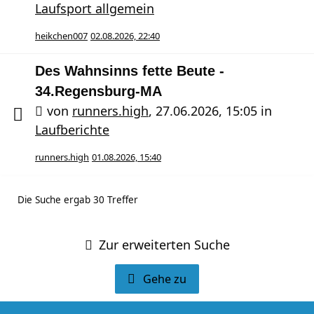
Laufsport allgemein
heikchen007
02.08.2026, 22:40
Des Wahnsinns fette Beute -
34.Regensburg-MA
von
runners.high
,
27.06.2026, 15:05
in
Laufberichte
runners.high
01.08.2026, 15:40
Die Suche ergab 30 Treffer
Zur erweiterten Suche
Gehe zu