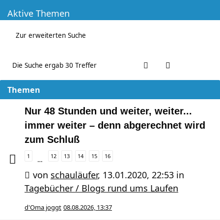
Aktive Themen
Zur erweiterten Suche
Die Suche ergab 30 Treffer
Themen
Nur 48 Stunden und weiter, weiter...
immer weiter – denn abgerechnet wird
zum Schluß
1
12
13
14
15
16
…
von
schauläufer
,
13.01.2020, 22:53
in
Tagebücher / Blogs rund ums Laufen
d'Oma joggt
08.08.2026, 13:37