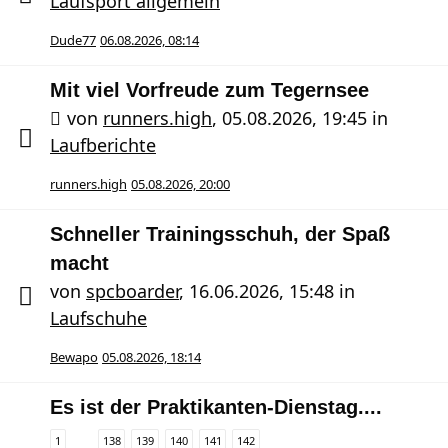
Laufsport allgemein
Dude77
06.08.2026, 08:14
Mit viel Vorfreude zum Tegernsee
von
runners.high
,
05.08.2026, 19:45
in
Laufberichte
runners.high
05.08.2026, 20:00
Schneller Trainingsschuh, der Spaß
macht
von
spcboarder
,
16.06.2026, 15:48
in
Laufschuhe
Bewapo
05.08.2026, 18:14
Es ist der Praktikanten-Dienstag....
1
138
139
140
141
142
…