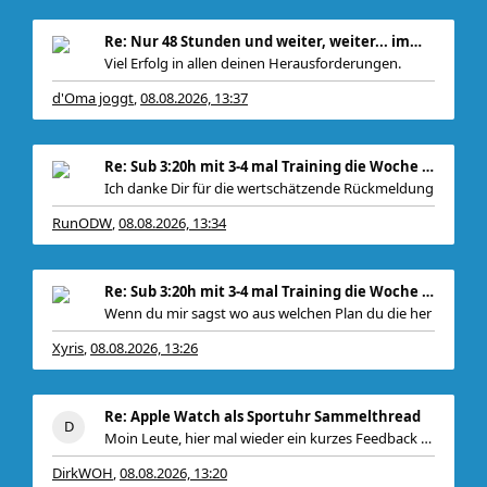
Re: Nur 48 Stunden und weiter, weiter... immer wei
Viel Erfolg in allen deinen Herausforderungen.
d'Oma joggt
08.08.2026, 13:37
,
Re: Sub 3:20h mit 3-4 mal Training die Woche machb
Ich danke Dir für die wertschätzende Rückmeldung
RunODW
08.08.2026, 13:34
,
Re: Sub 3:20h mit 3-4 mal Training die Woche machb
Wenn du mir sagst wo aus welchen Plan du die her
Xyris
08.08.2026, 13:26
,
Re: Apple Watch als Sportuhr Sammelthread
Moin Leute, hier mal wieder ein kurzes Feedback vo
DirkWOH
08.08.2026, 13:20
,