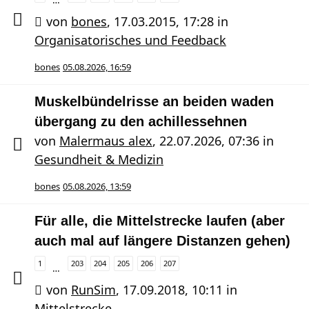
von
bones
,
17.03.2015, 17:28
in
Organisatorisches und Feedback
bones
05.08.2026, 16:59
Muskelbündelrisse an beiden waden
übergang zu den achillessehnen
von
Malermaus alex
,
22.07.2026, 07:36
in
Gesundheit & Medizin
bones
05.08.2026, 13:59
Für alle, die Mittelstrecke laufen (aber
auch mal auf längere Distanzen gehen)
1
203
204
205
206
207
…
von
RunSim
,
17.09.2018, 10:11
in
Mittelstrecke